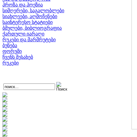
პროზა და პოეზია
სიმღერები, საგალობლები
სიახლეები, აღმოჩენები
საინტერესო სტატიები
ბმულები, ბიბლიოგრაფია
ქართული იარაღი
რუკები და მარშრუტები
ბუნება
ფორუმი
ჩვენს შესახებ
რუკები