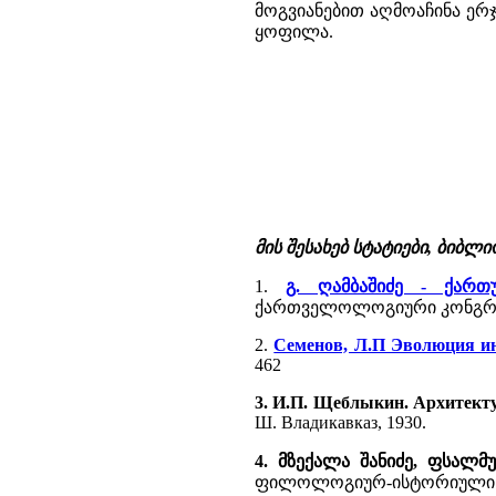
მოგვიანებით აღმოაჩინა ერჯ
ყოფილა.
მის შესახებ სტატიები, ბიბლ
1.
გ. ღამბაშიძე - ქარ
ქართველოლოგიური კონგრესი
2.
Семенов, Л.П Эволюция и
462
3. И.П. Щеблыкин. Архитект
Ш. Владикавказ, 1930.
4. მზექალა შანიძე, ფსალ
ფილოლოგიურ-ისტორიული ძიებ