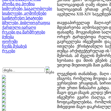
პროზა და პოეზია
სალოცავიდან ღამე ისეთი შ
სიმღერები, საგალობლები
სალოცავთან ერთად კოშკე
სიახლეები, აღმოჩენები
აგებულია XIII-XIV საუკუნეებ
საინტერესო სტატიები
ბმულები, ბიბლიოგრაფია
თავდაპირველად მაღი-იე
ქართული იარაღი
მდებარეობა აღმოსავლეთ-დ
რუკები და მარშრუტები
ფასადზე. მოგვიანებით სა
ბუნება
ორჯერ ტარდებოდა რელიგი
ფორუმი
გავრცელება ინგუშეთში და
ჩვენს შესახებ
ითვლება ქრისტიანული სა
რუკები
თუმცა არქიტექტურულად ის 
შენობას. ამ ძეგლის შემორ
ხეობათა და მთის გზების 
უთუოდ მიუთითებს მათ განს
ლეგენდის თანახმად, მაღი 
(მაგოს), რომელიც მოვიდა ა
ვერსიებით ერაყიდან, სირი
ერთ ერთი წინაპარი გახდა.
მაგო დუკი (მაგის კლდე) უწო
ინგუშური გვარი (სალგა, 
ჩოფიკაშვილებისა, რომლი
მიხედვით მაგო დაკრძალულია