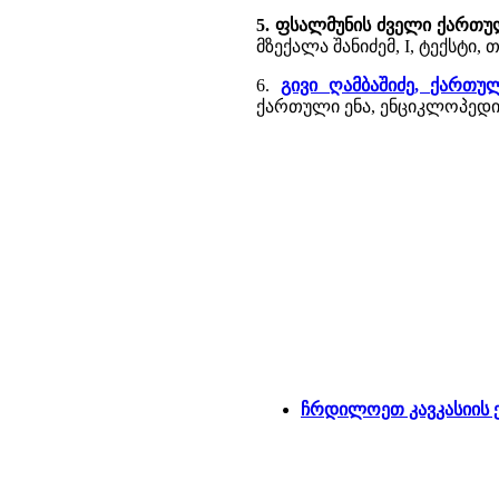
5. ფსალმუნის ძველი ქართულ
მზექალა შანიძემ, I, ტექსტი, თბ
6.
გივი ღამბაშიძე, ქართუ
ქართული ენა, ენციკლოპედია,
ჩრდილოეთ კავკასიის 