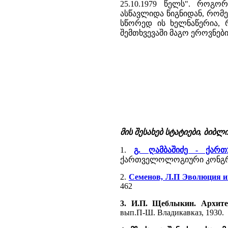
25.10.1979 წელს". როგ
ასწავლიდა წიგნიდან, რომე
სწორედ ის ხელნაწერია, რ
შემთხვევაში მაგო ეროვნე
მის შესახებ სტატიები, ბიბ
1.
გ. ღამბაშიძე - ქარ
ქართველოლოგიური კონგრეს
2.
Семенов, Л.П Эволюция 
462
3. И.П. Щеблыкин. Архит
вып.П-Ш. Владикавказ, 1930.