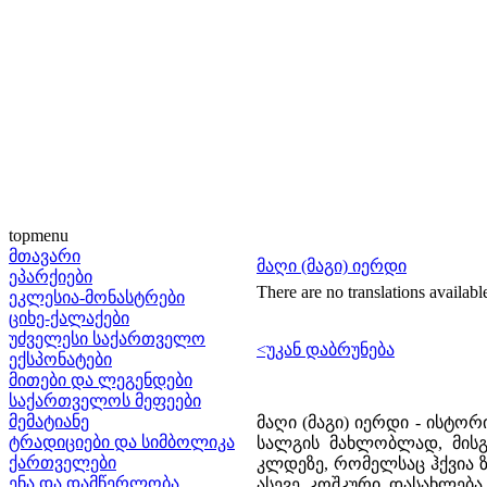
topmenu
მთავარი
მაღი (მაგი) იერდი
ეპარქიები
There are no translations availabl
ეკლესია-მონასტრები
ციხე-ქალაქები
უძველესი საქართველო
<უკან დაბრუნება
ექსპონატები
მითები და ლეგენდები
საქართველოს მეფეები
მემატიანე
მაღი (მაგი) იერდი - ისტო
ტრადიციები და სიმბოლიკა
სალგის მახლობლად, მისგა
ქართველები
კლდეზე, რომელსაც ჰქვია 
ენა და დამწერლობა
ასევე კოშკური დასახლება 