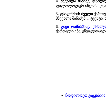
4. მზექალა შანიძე, ფსალ
ფილოლოგიურ-ისტორიული ძიე
5. ფსალმუნის ძველი ქართუ
მზექალა შანიძემ, I, ტექსტი, თ
6.
გივი ღამბაშიძე, ქართ
ქართული ენა, ენციკლოპედია
ჩრდილოეთ კავკასიის