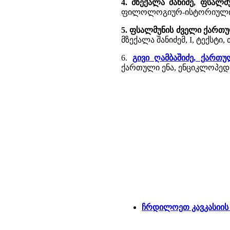
4. მზექალა შანიძე, ფსალ
ფილოლოგიურ-ისტორიული ძიე
5. ფსალმუნის ძველი ქართუ
მზექალა შანიძემ, I, ტექსტი, თ
6.
გივი ღამბაშიძე, ქართ
ქართული ენა, ენციკლოპედია
ჩრდილოეთ კავკასიის