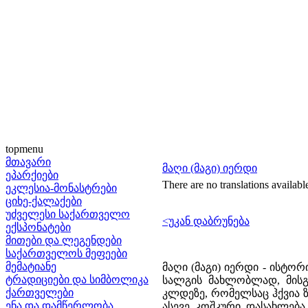
topmenu
მთავარი
მაღი (მაგი) იერდი
ეპარქიები
There are no translations availabl
ეკლესია-მონასტრები
ციხე-ქალაქები
უძველესი საქართველო
<უკან დაბრუნება
ექსპონატები
მითები და ლეგენდები
საქართველოს მეფეები
მემატიანე
მაღი (მაგი) იერდი - ისტო
ტრადიციები და სიმბოლიკა
სალგის მახლობლად, მისგა
ქართველები
კლდეზე, რომელსაც ჰქვია 
ენა და დამწერლობა
ასევე კოშკური დასახლება 