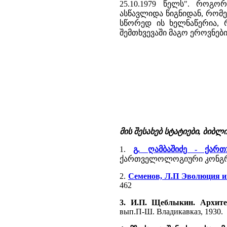
25.10.1979 წელს". როგ
ასწავლიდა წიგნიდან, რომე
სწორედ ის ხელნაწერია, რ
შემთხვევაში მაგო ეროვნე
მის შესახებ სტატიები, ბიბ
1.
გ. ღამბაშიძე - ქარ
ქართველოლოგიური კონგრეს
2.
Семенов, Л.П Эволюция 
462
3. И.П. Щеблыкин. Архит
вып.П-Ш. Владикавказ, 1930.