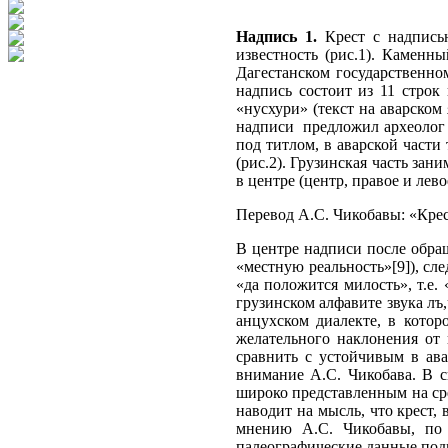
Надпись 1.
Крест с надпись
известность (рис.1). Каменн
Дагестанском государственно
надпись состоит из 11 стро
«нусхури» (текст на аварском
надписи предложил археолог Г
под титлом, в аварской части
(рис.2). Грузинская часть зан
в центре (центр, правое и лево
Перевод А.С. Чикобавы: «Крес
В центре надписи после обра
«местную реальность»[9]), сле
«да положится милость», т.е.
грузинском алфавите звука л
анцухском диалекте, в котор
желательного наклонения от 
сравнить с устойчивым в ава
внимание А.С. Чикобава. В 
широко представленным на ср
наводит на мысль, что крест,
мнению А.С. Чикобавы, по 
палеографические данные под