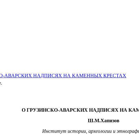
НСКО-АВАРСКИХ НАДПИСЯХ НА КАМЕННЫХ КРЕСТАХ
e.
О ГРУЗИНСКО-АВАРСКИХ НАДПИСЯХ НА КА
Ш.М.Хапизов
Институт истории, археологии и этногра