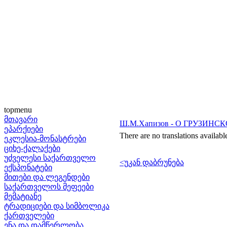
topmenu
მთავარი
Ш.М.Хапизов - О ГРУЗИ
ეპარქიები
There are no translations availabl
ეკლესია-მონასტრები
ციხე-ქალაქები
უძველესი საქართველო
<უკან დაბრუნება
ექსპონატები
მითები და ლეგენდები
საქართველოს მეფეები
მემატიანე
ტრადიციები და სიმბოლიკა
ქართველები
ენა და დამწერლობა