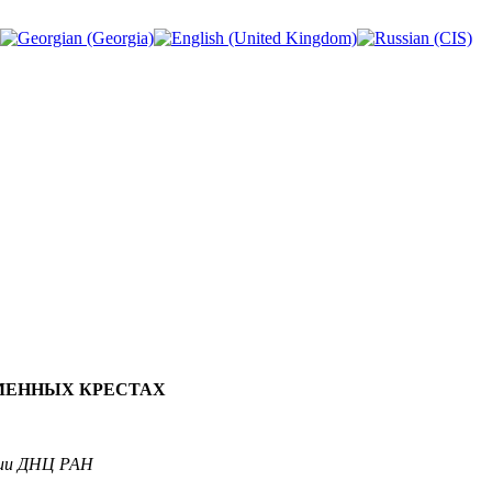
МЕННЫХ КРЕСТАХ
фии ДНЦ РАН