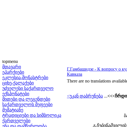
topmenu
მთავარი
Г.Гамбашидзе - К вопросу о к
ეპარქიები
Кавказа
ეკლესია-მონასტრები
There are no translations availabl
ციხე-ქალაქები
უძველესი საქართველო
ექსპონატები
<უკან დაბრუნება
...
<<<ჩრდი
მითები და ლეგენდები
საქართველოს მეფეები
მემატიანე
ტრადიციები და სიმბოლიკა
ს
ქართველები
გ.ჩუბინაშვილი
ენა და დამწერლობა