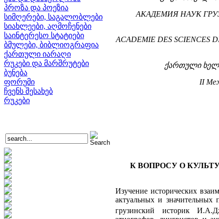
პროზა და პოეზია
АКАДЕМИЯ НАУК ГРУ
სიმღერები, საგალობლები
სიახლეები, აღმოჩენები
საინტერესო სტატიები
ACADEMIE DES SCIENCES DE
ბმულები, ბიბლიოგრაფია
ქართული იარაღი
რუკები და მარშრუტები
ქართული ხელო
ბუნება
ფორუმი
II Ме
ჩვენს შესახებ
რუკები
К ВОПРОСУ О КУЛЬТ
Изучение исторических взаим
актуальных и значительных 
грузинский историк И.А.Д