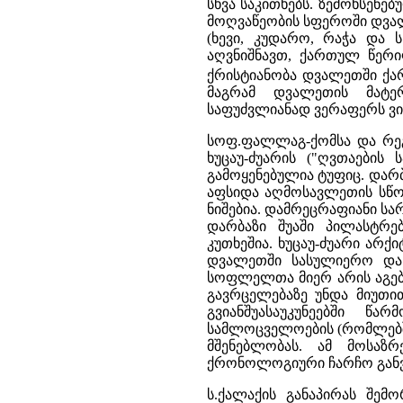
სხვა საკითხებს. ზემოხსენე
მოღვაწეობის სფეროში დვალ
(ხევი, კუდარო, რაჭა და ს
აღვნიშნავთ, ქართულ წერ
ქრისტიანობა დვალეთში ქარ
მაგრამ დვალეთის მატე
საფუძვლიანად ვერაფერს ვიტ
სოფ.ფალლაგ-ქომსა და რეგა
ხუცაუ-ძუარის ("ღვთაების
გამოყენებულია ტუფიც. დარ
აფსიდა აღმოსავლეთის სწო
ნიშებია. დამრეცრაფიანი ს
დარბაზი შუაში პილასტრ
კუთხეშია. ხუცაუ-ძუარი არ
დვალეთში სასულიერო და 
სოფლელთა მიერ არის აგებ
გავრცელებაზე უნდა მიუთით
გვიანშუასაუკუნეებში წ
სამლოცველოების (რომლებში
მშენებლობას. ამ მოსაზრ
ქრონოლოგიური ჩარჩო განვით
ს.ქალაქის განაპირას შემო