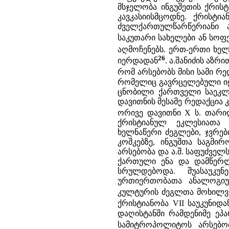
მსჯელობა ინგუშეთის ქრისტი
კავკასიისმცოდნე. ქრისტ
ძველქართულწარწერიანი 
საკუთარი სახელები ან სო
აღმოჩენებს. ერთ-ერთი ხე
26
იერდადან
. ა.შანიძის აზრ
რომ არსებობს მისი სამი რე
რომელიც გავრცელებული იყ
ცნობილი ქართველი საეკლე
დავითნის მესამე რედაქცია
ორივე დავითნი X ს. თარი
ქრისტიანულ ეკლესიათა 
ხელნაწერი ძეგლები, ჯვრებ
კოშკებზე, ინგუშთა საგმი
არსებობა და ა.შ. საფუძვე
ქართული ენა და დამწერ
სრულდებოდა. შუასაუკ
ურთიერთობათა ანალოგიუ
კულტურის ძეგლთა მოხილვ
ქრისტიანობა VII საუკუნიდ
დაღისტანში რამდენიმე ე
სამიტროპოლიტოს არსებობ