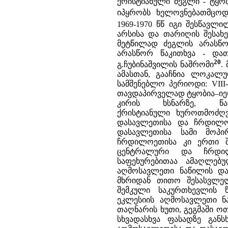
ქრისტიანული ძეგლი - ტყობ
იპყრობს ხელოვნებათმცო
1969-1970 წწ იგი შესწავ
არსისა და თარიღის შესა
მეტწილად ძეგლის არასწო
არასწორ წაკითხვა - დათ
20
გ.ჩუბინაშვილის ნაშრომი
.
ამასთან, გააჩნია ლოკალუ
სამშენებლო პერიოდი: VIII-
თავდაპირველად ტყობია–იერ
კირის ხსნარზე, წარ
ქრისტიანული ხუროთმოძღვ
დასავლეთისა და ჩრდილოე
დასავლეთისა სამი მოპი
ჩრდილოეთისა კი ერთი შ
ცენტრალური და ჩრდილ
საფეხურებითაა ამაღლებუ
აღმოსავლეთი ნაწილის და
მხრიდან თითო შესასვლე
შემკული საკურთხევლის 
ეკლესიის აღმოსავლეთი ნ
თაღნარის ხუთი, გეგმაში ო
სხვადასხვა ფასადზე გან