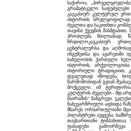
საჭიროა, „პირველყოვლისა
გრამატიკული საფუძვლებ
კავკასიურ კულტურულ ურთ
ისტორიის სრულყოფილად 
ძეგლთა და საკითხთა კომპლ
თავისი ქვეყნის მასშტაბით,
პრობლემა მთლიანად. წა
ჩრდილოკავკასიურ ურთ
ცენტრალურსა და აღმოსავ
ინგუშეთსა და ავარეთში (
სახელობის ქართული ხელოვ
ისტორიის, არქეოლოგიისა
ისტორიული ტრადიციით, 
დვალეთად იწოდება, ხო
წარმოშობიდან გვიან შუასა
მოქცეული. იმ ტერიტორი
კულტურის ძეგლები - მდ.არ
მაირამის“ ნანგრევი. ეკლესი
ნახევარწრიული აფსიდა ჩა
მხარეს ორსართულიანი მცირ
პილასტრები აუყვება. სამხ
თავსართიანი ტიმპანითაა.
ფასადები გამოირჩევა