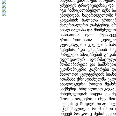
ხალხთა უახლოესი ნათესაობ
უძველეს ტრადიციებსაც და 
იგი ჩამოყალიბებულ იქნა ს
ეპოქიდან, საქართველოში
კავკასიის ხალხთა ურთი
მატერიალური დასტურიც მრ
ახალ ძალასა და მნიშვნელო
ხასიათისა იყო. შუასა
ურთიერთობათა იდეოლო
ფეოდალური კულტურა წარ
აკავშირებდა კავკასიის 
ძირეული ამოცანების გადაწ
(ფეოდალურ - ფორმაციული 
მომთაბარეთა და სამხრეთი
ეკონომიკური კავშირები და
მხოლოდ კულტურების სიახლ
ითამაშა ქრისტიანულმა ეკ
ანალოგიური როლი შეასრ
საქმეშიც. ჩრდილოეთ კავკა
მიწურულიდან იწყება. ეს
შორის ზოგიერთი ისევ მოი
incognita-ც. ზოგიერთი არქ
- შესწავლილი, რომ მათი 
იწვევს როგორც შემთხვევი