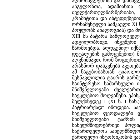
აღმოსავლეთისა და დასავ
ანგელოზთა, ადამიანთა 
ძველქართულწარწერიანი,
კრამიტითა და ანტეფიქსები
ორნამენტული სამკაული XI 
პოულობს ანალოგიას) და მო
XIII სს პატარა სამლოცველ
ადგილობრივი, ინგუშურ
წარმოებდა, აღდგენილ იქნა
დეტალების გამოყენებით) 
აღვნიშნავთ, რომ ზოგიერთი
არასწორ დასკვნებს აკეთე
ამ ნაგებობასთან ტიპოლო
შესწავლილია ტაძრის გარშე
საინტერესო სამარხეული 
მნიშვნელოვანი ძველქარ
საეკლესიო მოღვაწენი: ეპისკ
მელქისედეკ I (XI ს. I ნახ
პატრიარქად“ იწოდება. ს
საეკლესიო ფეოდალები და
მნიშვნელოვანი ტაძრი
სახელმწიფოებრივი პოლიტ
საქართველოს სახელმწიფო 
ქართველი ისტორიკოსის ვახ