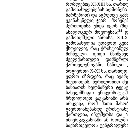
რომლებიც XI-XIII სს. თარი
გამოსახულებების აღმოჩენა
წარწერით) და აგრეთვე გამ
უკანასკნელი, ჯვარ - მონუმ
პერიოდისა უნდა იყოს (შ
34
ანალოგიურ მოვლენას)
და
გამოთქმული აზრისა, XII-
გამოსახულია უდავოდ გვია
ქსოვილი), რაც ქრისტიანუ
მიჩნეული. დიდი მნიშვნ
ძველქართული დამწერლ
ქართულენოვანი, ნაწილი 
ზოგიერთი X-XI სს. თარიღდე
უფრო იზრდება, რაც ავა
მიუთითებს. წერილობით ძ
ხასიათის ხელნაწერი ტექსტ
სახელმწიფო უნივერსიტეტშ
ჩრდილოეთ კავკასიაში არს
ირკვევა, რომ მათი მას
გაერთიანებამდე ქრისტი
ქართლია, ინგუშეთსა და 
იმიერკავკასიაში ამ როლშ
საქართველოს ცენტრალური 