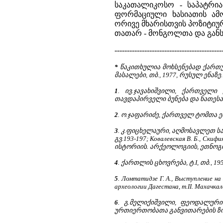
საკათალიკოსო - საპატრ
ფორმაციული ხასიათის ამ
ორივე მხარისთვის პოზიტიუ
თათარ - მონგოლთა და განს
-------------------------------------------
*
წაკითხულია მოხსენებად ქართულ
მასალები, თბ., 1977, რუსულ ენაზე.
1
. ივ.ჯავახიშვილი, ქართველი
თავდაპირველი ბუნება და ნათესაობ
2
. ო.ჯაფარიძე, ქართველ ტომთა ე
3
. კ.ფიცხელაური, აღმოსავლეთ საქ
გვ.193-197; Ковалевская В. Б., Скиф
ისტორიის. არქეოლოგიის, ეთნოგრაფ
4
. ქართლის ცხოვრება, ტ.I, თბ., 195
5
. Ломтатидзе Г. А., Выступление н
археологии Дагестана, т.II. Махачкала
6
. გ.მელიქიშვილი, ფეოდალუ
ურთიერთობათა განვითარების ზოგი