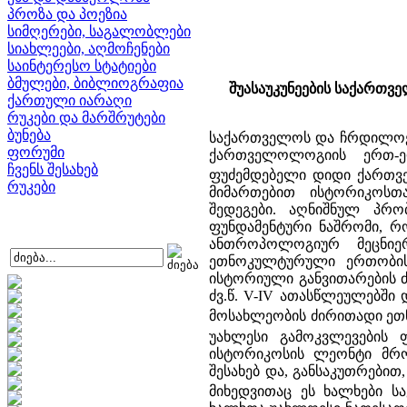
პროზა და პოეზია
სიმღერები, საგალობლები
სიახლეები, აღმოჩენები
საინტერესო სტატიები
ბმულები, ბიბლიოგრაფია
შუასაუკუნეების საქართ
ქართული იარაღი
რუკები და მარშრუტები
ბუნება
საქართველოს და ჩრდილოე
ფორუმი
ქართველოლოგიის ერთ-ე
ჩვენს შესახებ
ფუძემდებელი დიდი ქართვე
რუკები
მიმართებით ისტორიკოს
შედეგები. აღნიშნულ პრო
ფუნდამენტური ნაშრომი, 
ანთროპოლოგიურ მეცნიერე
ეთნოკულტურული ერთობის
ისტორიული განვითარების
ძვ.წ. V-IV ათასწლეულებში
მოსახლეობის ძირითადი ეთნ
უახლესი გამოკვლევების 
ისტორიკოსის ლეონტი მრო
შესახებ და, განსაკუთრები
მიხედვითაც ეს ხალხები ს