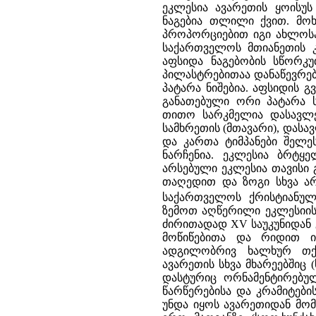
ეკლესია ავარეთის ყოისუს 
ნაგებია თლილი ქვით. მოხ
პროპორციებით იგი ახლოსა
საქართველოს მთიანეთის კო
აფსიდა ნაგებობის სწორკუ
პილასტრებითაა დანაწევრებ
პატარა ნიშებია. აფსიდის
განათებული ორი პატარა ს
თითო სარკმელია დასავლეთ
სამხრეთის (მთავარი), დასა
და კართა ტიმპანები შელეს
ნარჩენია. ეკლესია ბრტყ
არსებული ეკლესია თავისი 
თაღედით და ზოგი სხვა არ
საქართველოს ქრისტიანუ
ზემოთ აღწერილი ეკლესიის 
ძირითადად XV საუკუნიდან 
მოწიწებითა და რიდით ი
ადგილობრივ ხალხურ თქმ
ავარეთის სხვა მხარეებშიც (ხ
დასტურიც ორნამენტირებუ
წარწერებისა და კრამიტები
უნდა იყოს ავარეთიდან მომ