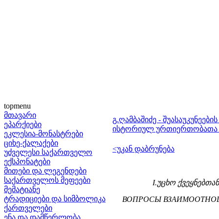
topmenu
მთავარი
გ.ღამბაშიძე - შუასაუკუნეე
ეპარქიები
ისტორიულ ურთიერთობათა 
ეკლესია-მონასტრები
ციხე-ქალაქები
<უკან დაბრუნება
უძველესი საქართველო
ექსპონატები
მითები და ლეგენდები
საქართველოს მეფეები
I.უცხო ქვეყნებთ
მემატიანე
ტრადიციები და სიმბოლიკა
ВОПРОСЫ ВЗАИМООТНОШ
ქართველები
ენა და დამწერლობა