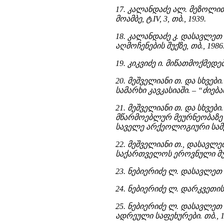
17. კალანდაძე ალ. მეზოლი
მოამბე, ტ.IV, 3, თბ., 1939.
18. კალანდაძე კ. დასავლ
აღმოჩენების შუქზე, თბ., 1986
19. კიკვიძე ი. მიწათმოქმედ
20. მეშველიანი თ. და სხვე
სამარხი კავკასიაში. – “ძიებანი
21. მეშველიანი თ. და სხვე
მწარმოებლურ მეურნეობაზე 
საველე არქეოლოგიური სამუშა
22. მეშველიანი თ., დასავ
საქართველოს ეროვნული მუზეუმი
23. ნებიერიძე ლ. დასავლეთ 
24. ნებიერიძე ლ. დარკვეთის 
25. ნებიერიძე ლ. დასავლე
ადრეული საფეხურები. თბ., 1