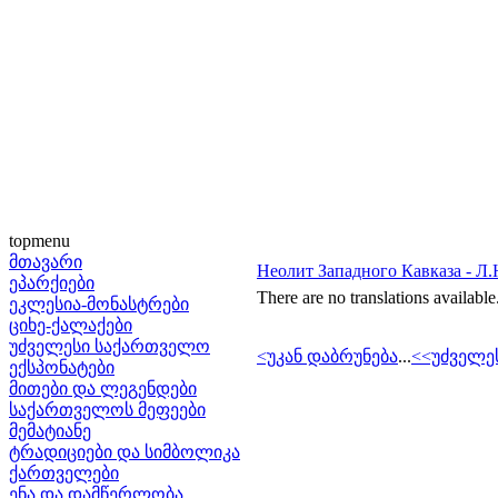
topmenu
მთავარი
Неолит Западного Кавказа - Л
ეპარქიები
There are no translations available
ეკლესია-მონასტრები
ციხე-ქალაქები
უძველესი საქართველო
<უკან დაბრუნება
...
<<უძველე
ექსპონატები
მითები და ლეგენდები
საქართველოს მეფეები
მემატიანე
ტრადიციები და სიმბოლიკა
ქართველები
ენა და დამწერლობა