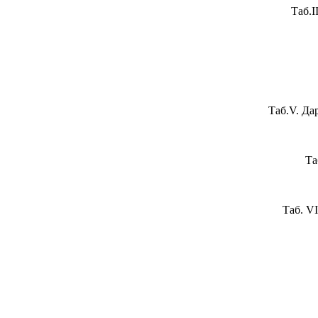
Таб.I
Таб.V. Да
Та
Таб. V