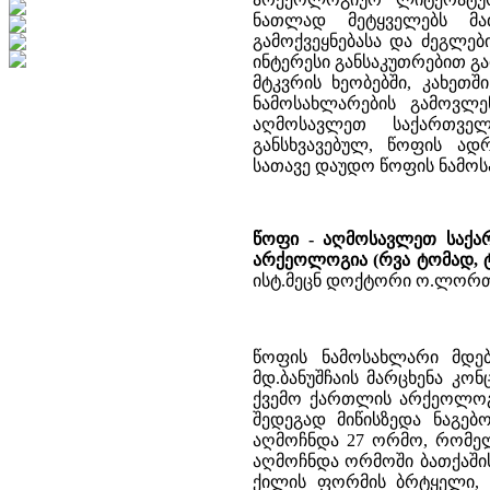
ნათლად მეტყველებს მა
გამოქვეყნებასა და ძეგლე
ინტერესი განსაკუთრებით გ
მტკვრის ხეობებში, კახეთ
ნამოსახლარების გამოვლენ
აღმოსავლეთ საქართვე
განსხვავებულ, წოფის ად
სათავე დაუდო წოფის ნამოს
წოფი - აღმოსავლეთ საქა
არქეოლოგია (რვა ტომად, ტ
ისტ.მეცნ დოქტორი ო.ლორთქი
წოფის ნამოსახლარი მდებ
მდ.ბანუშჩაის მარცხენა კონ
ქვემო ქართლის არქეოლოგი
შედეგად მიწისზედა ნაგე
აღმოჩნდა 27 ორმო, რომელ
აღმოჩნდა ორმოში ბათქაშის
ქილის ფორმის ბრტყელი, დ