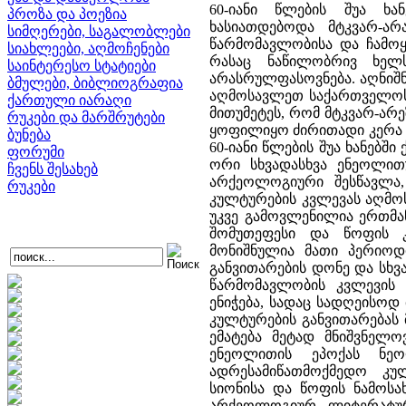
60-იანი წლების შუა ხ
პროზა და პოეზია
ხასიათდებოდა მტკვარ-ა
სიმღერები, საგალობლები
წარმომავლობისა და ჩამო
სიახლეები, აღმოჩენები
რასაც ნაწილობრივ ხელ
საინტერესო სტატიები
არასრულფასოვნება. აღნიშ
ბმულები, ბიბლიოგრაფია
აღმოსავლეთ საქართველოს,
ქართული იარაღი
მითუმეტეს, რომ მტკვარ-არ
რუკები და მარშრუტები
ყოფილიყო ძირითადი კერა ა
ბუნება
60-იანი წლების შუა ხანებშ
ფორუმი
ორი სხვადასხვა ენეოლით
ჩვენს შესახებ
არქეოლოგიური შესწავლა,
რუკები
კულტურების კვლევას აღმ
უკვე გამოვლენილია ერთმა
შომუთეფესი და წოფის კუ
მონიშნულია მათი პერიოდ
განვითარების დონე და სხვ
წარმომავლობის კვლევის
ენიჭება, სადაც სადღეისოდ
კულტურების განვითარებას 
ემატება მეტად მნიშვნელ
ენეოლითის ეპოქას ნე
ადრესამიწათმოქმედო კულ
სიონისა და წოფის ნამოსა
არქეოლოგიურ ლიტერატურ