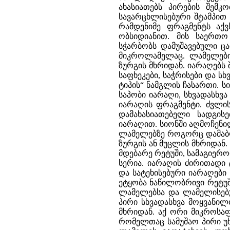
ახასიათებს პირების შემკ
სავარცხლისებური შტამპით
რამდენიმე ფრაგმენტს აქ
ობსიდიანით. მის საერთო
სჭარბობს დამუშავებული ც
მიკროლამელაც. ლამელები
ზურგის მხრიდან. იარაღებს
საფხეკები, საჭრისები და ს
ტიპის“ ნამგლის ჩასართი. ს
საპობი იარაღი, სხვადასხვ
იარაღის ფრაგმენტი. ძვლი
დამახასიათებელი სადგის
იარაღით. სიონში აღმოჩენი
ლამელებზე როგორც დამაბლ
ზურგის ან მუცლის მხრიდან.
მდებარე რეტუში, სამაგიერ
სერია. იარაღის ძირითადი
და სატეხისებური იარაღები
ეტყობა ნაწილობრივი რეტუშ
ლამელებსა და ლამელისებუ
პირი სხვადასხვა მოყვანილ
მხრიდან. აქ ორი მიკროსაფ
რომელთაც სამუშაო პირი უხ