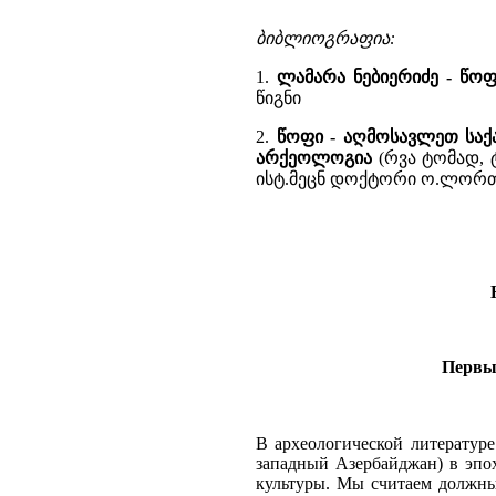
ბიბლიოგრაფია:
1.
ლამარა ნებიერიძე - წო
წიგნი
2.
წოფი - აღმოსავლეთ საქ
არქეოლოგია
(რვა ტომად, ტ
ისტ.მეცნ დოქტორი ო.ლორთქი
Первы
В археологической литератур
западный Азербайджан) в эпоху
культуры. Мы считаем должны