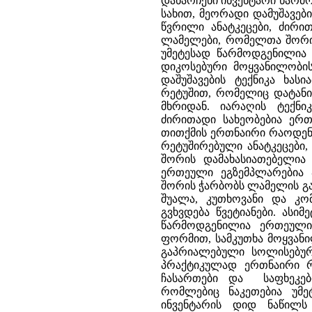
დანარჩენი ინვენტარი წარმ
სახით, მეორადი დამუშავებ
წვრილი ანატკეცები, ძირ
ლამელები, რომელთა შორი
უმეტესად წარმოდგენილია 
დიკოსებური მოყვანილობი
დაშუშავების ტექნიკა ხა
რეტუშით, რომელიც დატანი
მხრიდან. იარაღის ტექნ
ძირითადი სახეობებია ე
თითქმის ერთნაირი რაოდენ
რეტუშირებული ანატკეცები, 
შორის დამახასიათებელია 
ერთეული ეგზემპლარებია ა
შორის ჭარბობს ლამელის გად
შუალა, კუთხოვანი და კომ
გვხვდება წვეტიანები. ასი
წარმოდგენილია ერთეული
ფორმით, სამკუთხა მოყვან
გაპრიალებული სოლისებურ
პრაქტიკულად ერთნაირი რ
ჩასართები და საფხეკები
რომლებიც ნაკეთებია უმე
ინვენტარის დიდ ნაწილს