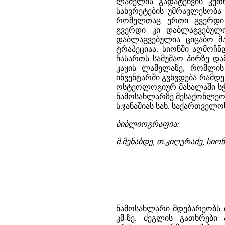
ლამელის გადატეხვის კუთხ
სახვრეტების უმრავლესობა 
რომელთაც ერთი გვერდი 
გვერდი კი დაბლაგვებულ
დაბლაგვებულია ციცაბო 
ტრაპეციაა. სიონში აღმოჩნ
ჩასართს სამუშაო პირზე და
კაჟის ლამელაზე, რომლის
ინვენტარში გვხვდება რამდე
ოსტეოლოგიურ მასალაში სჭა
ნამოსახლარზე მესაქონლეობ
ს.ჯანაშიას სახ. საქართველო
ბიბლიოგრაფია:
მ.მენაბდე, თ.კიღურაძე, სიო
ნამოსახლარი მდებარეობს
კმ-ზე. ძეგლის გათხრებ