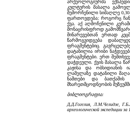
არქეოლოგიურმა ექსპედი
კულტურის მასალა გამოვლ
შემორჩენილი სიმაღლე 0,30-1
ფართოვდება; როგორც ჩან
ქვა. აქ აღმოჩენილი კერა
მონაცრისფროდ გამომწვარი
მინარევებთან ერთად კეც
წარმოგვიდგება დაბალყე
ფრაგმენტებიც. გავრცელებ
დატანილია ირიბი ნაჭდევებ
ფრაგმენტები. ერთ შემთხვ
დაჭდეული. ქვის მასალა წ
კაჟისა და ობსიდიანის ი
ლამელაზე დატანილი მაღა
ნაშთები და ბათქაშის 
მხარეთმცოდნეობის მუზეუმშ
ბიბლიოგრაფია:
Д.Д.Гогелия, Л.М.Челидзе, Г
археологической экспедиции за 