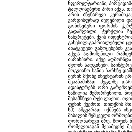
სფერულტარიანი, პირგადაშ
ტალღისებური პირი აქვს. თი
არის ბზენარევი კერამიკა
ვარდისფრად შეღებილი და 
გობისებური ფორმის ჭუ
გადაშლილი. ჭურჭლის ზე
ნახვრეტები. ქვის ინდუსტრ
გახეხილ-გაპრიალებული ცუ
ანატკეცები გამოყენების კვ
აქვეა აღმოჩენილი რამდე
ისრისპირი. აქვე აღმოჩნდა
ძვლის სადგისები. საინტერ
მოგვიანო ხანის ჩარხზე და
იერის მქონე ინვენტარის ე
შეააბამისად, ძეგლზე და
ადასტურებს ორი გარემოებ
ნაწილია შემორჩენილი, ზ
შესამჩნევი მუქი ლაქით. თვ
ფენის ქვემოთ, თითქმის მ
სმ). ამგვარად, იქმნება 
მასალის შემცველი ორმოები
ღორღნარევი შრე. წოფის ნ
რომელთაგან მესამედზე მე