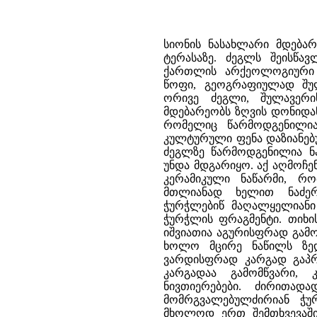
სიონის ნასახლარი მდებარ
ტერასაზე. ძეგლს შეისწავ
ქართლის არქეოლოგიური 
წოფი, გეოგრაფიულად შულ
ორივე ძეგლი, შულავერი
მდებარეობს ზღვის დონიდა
რომელიც წარმოდგენილია
კულტურული ფენა დაზიანებუ
ძეგლზე წარმოდგენილია ნ
უნდა მდგარიყო. აქ აღმოჩ
კერამიკული ნაწარმი, რ
მთლიანად ხელით ნაძერი
ჭურჭლებიწ მაღალყელიანი
ჭურჭლის ფრაგმენტი. თიხ
იშვიათია აგურისფრად გამო
ხოლო მცირე ნაწილს ზედ
ვარდისფრად კარგად გაპრ
კარგადაა გამომწვარი,
ნივთიერებები. ძირითად
მომრგვალებულძირიან ჭურ
მხოლოდ ერთ შემთხვევაში