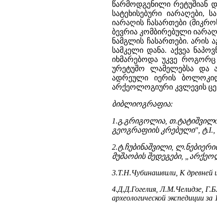
წარმოდგენილი რეტუშიან და
სატეხისებური იარაღები, 
იარაღის ჩასართები (მიკროს
ბევრია კომბირებული იარაღ
ნამგლის ჩასართები. არის
სამკელი დანა. აქვეა ნაპ
იხმარებოდა უკვე როგორც 
ურეტუშო ლამელებსა და ან
ადრეული იერის ბოლოკიდუ
არქეოლოგიური კვლევის ცე
ბიბლიოგრაფია:
1.გ.გრიგოლია, თ.ტატიშვილ
გეოგრაფიის კრებული", ტ.I., თ
2.ტ.ჩუბინაშვილი, ლ.ნებიერ
მუშაობის შედეგები, „არქეო
3.Т.Н.Чубинашвили, К древней 
4.Д.Д.Гогелия, Л.М.Челидзе, Г
археологической экспедиции за 1