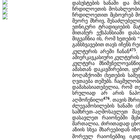
დასუსტების ხანაში და მის
ჩრდილოეთის მოსახლეობის 
ჩრდილოეთით მცხოვრებ მოს
მეორე მხრივ, შესაძლებელ
ეთნიკური ტრადიციების მა
მითანურ ექსპანსიაში დას
მიგვაჩნია ის, რომ ხეთების 
განსხვავებით თავს იჩენს
475
კულტურის არეში ჩანან
.
ამიერკავკასიური კულტურის 
კულტურა მნიშვნელოვანწ
ამასთან დაკავშირებით, ყ
ბოღაზქოიში (ხეთების სამ
ღვთაება თეშუბს. ჩაცმულობ
დამახასიათებელია, რომ თვ
სრულიად არ არის ნაპოვ
476
აღმოჩენილი
. თავის მხრ
ძლევამოსილების ხანაში (ძვ
სამხრეთ–აღმოსავლეთ შა
დასავლეთ რაიონებში მცხ
მართალია, ძირითადად ცხ
აზიის სხვა მხარეებიდან იზ
შორეულ რაიონებშიც იკიდ