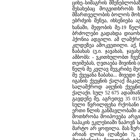
ციხე–სიმაგრის მშენებლობა
შესახებაც მოგვითხრობს 
მმართველობის ბოლოს მოხდა
ებრძვის მენუა, იხსენიება 
ხანაში, მეფობის მე-19 წელს 
ბრძოლები გადახდა დიაოხის
ჰქონია ადგილი. ამ ლაშქრო
კლდეზეა ამოკვეთილი. აქ, 
ზაბახას (ე.ი. ჯავახას, ჯა
ამბობს: - ვკითხულობთ ჩვენ
თეიშებას, ღვთაება შივინის 
წელს მე კვლავ შევკრიბე მ
მე ქვეყანა ზაბახა... მივედ
იგანის ქვეყნის ქალაქ მაკა
სალაშქროდ აფუნის ქვეყნი
ქალაქი. სულ 52 675 ადამიან
გავდენე მე, აგრეთვე 35 01
სული წვრილფეხა რქოსანი პ
ერთი წლის განმავლობაში ა
მოთხრობა მოიპოვება არგიშ
საჰაკის ეკლესიაში ნაპოვნ
მარტო არ ყოფილა. მას ზურგ
არიან ლოსა (ლაზები ?), 