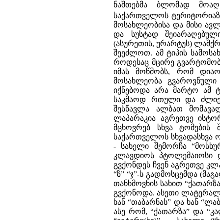
ნაშთებმა ბლომად მოაღწ
საქართველოს ტერიტორიაზ
მოსახლეობისა და მისი ავლ
და სუსტად შეიარაღებული
(ასურეთის, ურარტუს) ლაშქრ
შეეძლოთ. ამ ტიპის სამოსა
როდესაც მცირე გვარტომობ
იმას მოწმობს, რომ დია
მოსახლეობა გვაროვნული 
იქნებოდა არა მარტო ამ ტ
საკმაოდ რთული და ძლიე
შესწავლა ალბათ მომავა
ლაპარაკია აგრეთვე ისტო
მცხოვრებ სხვა ტომების 
საქართველოს სხვადასხვა ოლქ
- სახელი შემორჩა “მოსხ
კლავდიოს პტოლემაიოსი დ
გვქონდეს ჩვენ აგრეთვე კ
“ზ” “ჯ”-ს გადმოსცემდა (მა
თანხმოვნის სახით “ქათარზ
გვქონოდა. ასეთი ლატერალე
ხან “თაბარნას” და ხან “ლა
ასე რომ, “ქათარზა” და “კ