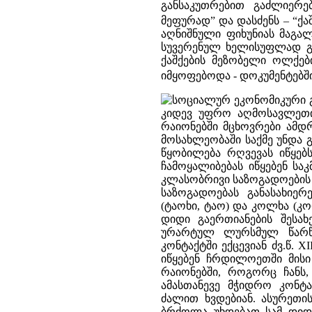
განსაკუთრებით გაძლიერე
მეფურად” და დასძენს – “ქა
აღნიშნული ფიხუნიას მაგა
სუვერენულ ხელისუფლად გა
ქაშქების მეზობელი ოლქებ
იმყოფებოდა - დოკუმენტებში
სოციალურ ეკონომიკური გ
კიდევ უფრო აღმოსავლეთ
რაიონებში მცხოვრები ამ
მოსახლეობაში საქმე უნდა
წყობილება რღვევას იწყებ
ჩამოყალიბებას იწყებენ სა
კლასობრივი საზოგადოების
საზოგადოებას განასახიერ
(ტაოხი, ტაო) და კოლხა (
დიდი გაერთიანების შესახე
ურარტულ ლურსმულ წარწე
კონტაქტში ექცევიან ძვ.წ. 
იწყებენ ჩრდილოეთში მისი
რაიონებში, როგორც ჩანს
ამასთანევე მჭიდრო კონტ
ძალით ხვდებიან. ასურეთ
ბრძოლა უხდებათ სამ დიდ დ