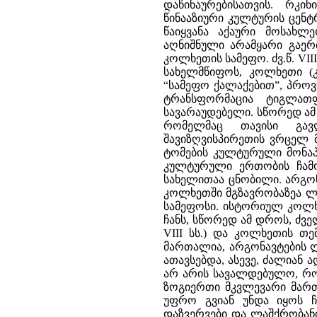
დაწინაურებისათვის. რკი
წინააზიური კულტურის ცენ
წაიყვანა აქაური მოსახლ
აღნიშნული არამყარი გაერ
კოლხეთის სამეფო. ძვ.წ. VII
სახელმწიფოს, კოლხეთი (
“სამეფო ქალაქებით”, პროვი
ტრანსფორმაცია ტიგლათფ
სავარაუდებელი. სწორედ ამ
რომელმაც თავისი გავ
შავიზღვისპირეთის ვრცელ მ
ტომების კულტურული მონაპ
კულტურული ერთობის ჩამო
სახელითაა ცნობილი. არგო
კოლხეთში მგზავრობაზეა ლ
სამეფოსი. ისტორიულ კოლხ
ჩანს, სწორედ ამ დროს, ძვე
VIII სს.) და კოლხეთის თ
მართალია, არგონავტების ლ
ათავსებდა, ასევე, ძალიან 
არ არის სავალდებულო, რომ 
ზოგიერთი მკვლევარი მართ
უფრო გვიან უნდა იყოს ჩ
დაზვერვები და ლაშქრობანი