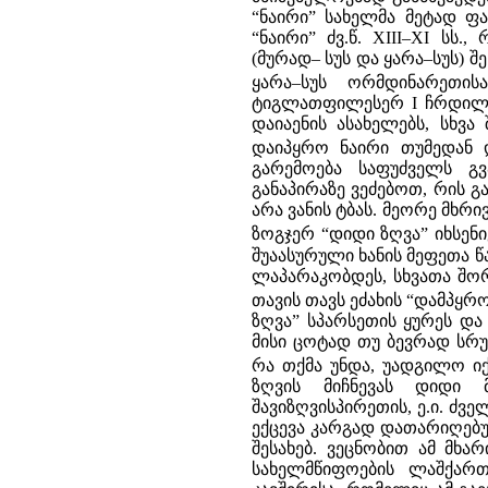
“ნაირი” სახელმა მეტად 
“ნაირი” ძვ.წ. XIII–XI ს
(მურად– სუს და ყარა–სუს)
ყარა–სუს ორმდინარეთი
ტიგლათფილესერ I ჩრდილო
დაიაენის ასახელებს, სხვა 
დაიპყრო ნაირი თუმედან 
გარემოება საფუძველს გვ
განაპირაზე ვეძებოთ, რის გ
არა ვანის ტბას. მეორე მხ
ზოგჯერ “დიდი ზღვა” იხსენი
შუაასურული ხანის მეფეთა წ
ლაპარაკობდეს, სხვათა შორი
თავის თავს ეძახის “დამპყრ
ზღვა” სპარსეთის ყურეს და 
მისი ცოტად თუ ბევრად სრუ
რა თქმა უნდა, უადგილო იქ
ზღვის მიჩნევას დიდი 
შავიზღვისპირეთის, ე.ი. ძვ
ექცევა კარგად დათარიღებულ
შესახებ. ვეცნობით ამ მხ
სახელმწიფოების ლაშქარ