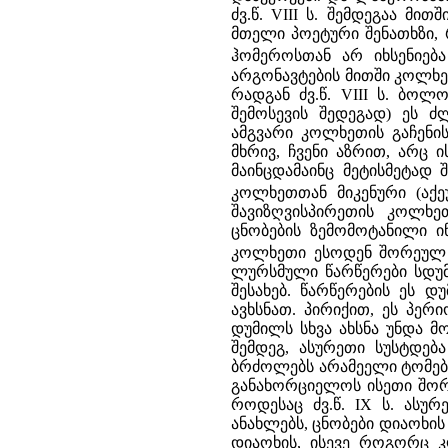
ძვ.წ. VIII ს. შემდეგაა მ
მთელი პოეტური შენათხზი, 
ჰომეროსთან არ იხსენიებ
არგონავტების მითში კოლხეთი
რადგან ძვ.წ. VIII ს. ბო
შემოსევის შედეგად) ეს 
ამგვარი კოლხეთის გაჩენი
მხრივ, ჩვენი აზრით, არც
მაინცდამაინც მეტისმეტად
კოლხეთთან მიკენური (აქე
შავიზღვისპირეთის კოლხე
ცნობების ზემომოტანილი ი
კოლხეთი ესოდენ შორეულ 
ლურსმული წარწერები სდუმ
შესახებ. წარწერების ეს 
ავხსნათ. პირიქით, ეს პერ
დუმილს სხვა ახსნა უნდა მ
შემდეგ, ასურეთი სუსტდებ
ბრძოლებს არამეელი ტომები
განახორციელოს ისეთი შორ
როდესაც ძვ.წ. IX ს. ას
ანახლებს, ცნობები დიაოხი
დიაოხის, ისევე როგორც 