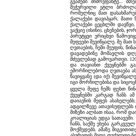
გვამები მიმოვფანტე... მ
შეჭურვილი ეტლი ბრძოლაშ
რომელნიც მათ დასახმარებ
ქალაქები დავიპყარ, მათი 
ქალაქები ცეცხლში დავწვი,
ვაქციე (ისინი). ცხენების, 
პირუტყვი ურიცხვი წამოვი
მეფეები შევიწყალე. მე მათ 
ღვთაების, ჩემი მეუფის, წი
დავადებინე მომავლის დღე
მძევლებად გამოვართვი. 120
და თავიანთ ქვეყნებში გა
ემორჩილებოდა ღვთაება ასუ
წავიყვანე (და იქ) შევიწყა
იგი მორჩილებისა და სიცოც
ყველა მეფე ჩემს ფეხთ წინ
ქვეყნებში კარგად ჩანს 
დაიაენის მეფეს ასახელებს
ადგილზევე ათავისუფლებს დ
მიზეზი ალბათ ისაა, რომ და
კოალიციას ედგა სათავეში. 
ჩანს, საქმე ეხება გარკვე
მოქმედებს. ამაზე მიგვითით
ასურეთის მეფე თუქულთი-ნი