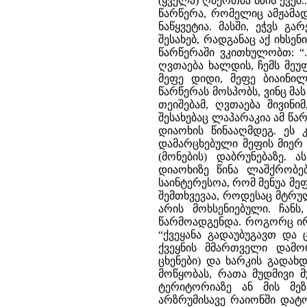
(ყველა) ღმერთმა მზის ქვეშ.
წარწერა, რომელიც ამჟამა
ნაწყვეტია. მასში, ეჭვს 
შესახებ, რადგანაც აქ იხსე
წარწერაში ვკითხულობთ: “.
ღვთაება ხალდის, ჩემს მეუფ
მეფე დიდი, მეფე ბიაინილ
წარწერას მოსპობს, ვინც მას
თეიშებამ, ღვთაება შივინი
შესახებაც ლაპარაკია ამ წ
დიაოხის წინააღმდეგ. ეს 
დამარცხებული მეფის მიერ
(მონების) დაბრუნებაზე.
დიაოხიზე წინა ლაშქრობე
საინტერესოა, რომ მენუა მე
შემთხვევაა, როდესაც მტრუ
არის მოხსენიებული. ჩან
წარმოადგენდა. როგორც ირკ
“ქვეყანა გადაუბუგავთ და 
ქვეყნის მმართველი დამო
ცხენები) და ხარკის გადახ
მოწყობას, რათა მუდმივი მ
ტერიტორიაზე ან მის მეზ
არზრუმისავე რაიონში დატ