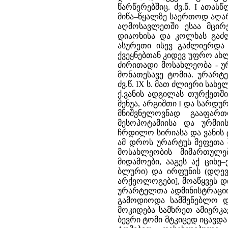
წარწერებშიც. ძვ.წ. I ათა
მიწა–წყალზე საერთოდ აღა
აღმოსავლეთში ესაა მცირე
დიაოხისა და კოლხას გაძლი
ასურეთი ისევ გაძლიერდა 
ქვეყნებთან კიდევ უფრო ა
ძირითადი მოსახლეობა - უ
მონათესავე ტომია. ურარტ
ძვ.წ. IX ს. მათ ძლიერი სა
ქ.ვანის ადგილას თურქეთში)
მენუა, არგიშთი I და სარდუ
მნიშვნელოვნად გააფარ
მესოპოტამიისა და ურმიი
ჩრდილო სირიასა და ვანის 
ამ დროს ურარტუს მეფეთა 
მოსახლეობის მიმართულე
მიდამოები, ააგეს აქ ციხე
ბლური) და ირფუნის (დღევ
არქეოლოგები], მოაწყვეს 
ურარტელთა ადმინისტრაციის
გამოდიოდა სამშენებლო და
მოკიდება სამხრეთ ამიერკა
ბევრი ტომი მტკიცედ იცავდ