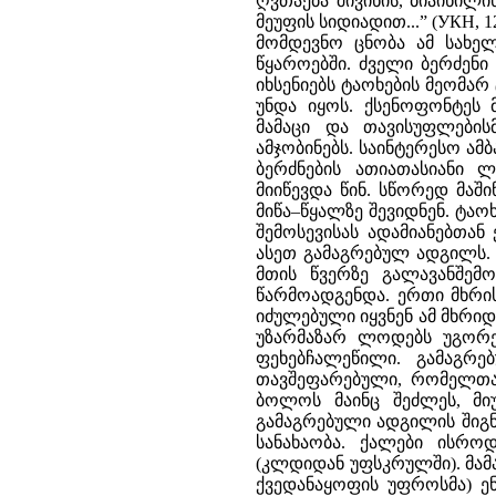
ღვთაება შივინის, ბიაინილი
მეუფის სიდიადით...” (УКН, 
მომდევნო ცნობა ამ სახელ
წყაროებში. ძველი ბერძენი 
იხსენიებს ტაოხების მეომარ
უნდა იყოს. ქსენოფონტეს 
მამაცი და თავისუფლები
ამჯობინებს. საინტერესო ამბ
ბერძნების ათიათასიანი 
მიიწევდა წინ. სწორედ მაშ
მიწა–წყალზე შევიდნენ. ტა
შემოსევისას ადამიანებთან
ასეთ გამაგრებულ ადგილს. “
მთის წვერზე გალავანშე
წარმოადგენდა. ერთი მხრის
იძულებული იყვნენ ამ მხრიდ
უზარმაზარ ლოდებს უგორე
ფეხებჩალეწილი. გამაგრე
თავშეფარებული, რომელთა
ბოლოს მაინც შეძლეს, მიუ
გამაგრებული ადგილის შიგნით
სანახაობა. ქალები ისრო
(კლდიდან უფსკრულში). მამ
ქვედანაყოფის უფროსმა) ე