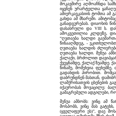
მოკავშირე აღმოაჩნდა სამ
იყვნენ ურარტელთა ყაჩაღუ
ამიერკავკასიის ტომთა ამ 
გახდა ამ მხარეში. ამიტომ
განადგურებას. დიაოხის წინ
დასასრული და VIII ს. და
ამოკვეთილია კლდეზე, დი
“ღვთაება ხალდი გაემართ
წინააღმდეგ, - ვკითხულობ
ღვთაება ხალდის ძლიერები
ღვთაება ხალდი. მენუა ამბ
ქალაქი, ბრძოლით დავიპყარი.
ქვეყნამდე, ქალაქ ზუამდე. ქა
წინაშე, მომეხვია ფეხებზე,
გადახდის პირობით. მომცა
დაბრუნდნენ მასთან, დამიბ
ლაშქრისათვის ცხენების გაგ
იქაურობას მოვაცილე: ბალ
გამაგრებული ადგილები, რომლ
მენუა ამბობს: ვინც ამ წა
მოსპობს, ვინც მას გატეხს, 
(ყველაფერი ეს)”, დაე მოს