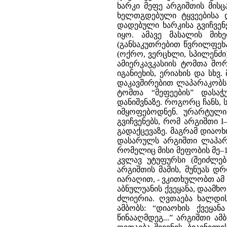
ხარკი მეფე არგიშთის მისცა
ხელთგდებული ტყვეებისა დ
დადებული ხარკისა გვიჩვენ
იყო. ამავე მასალის მი
(განსაკუთრებით წვრილფეხა
(ოქრო, ვერცხლი, სპილენძი
ამიერკავკასიის ტომთა შორ
იგანიეხის, ერიახის და სხვ
დაკავშირებით ლაპარაკობს 
ტომთა “მეფეების” დასა
დანიშვნაზე. როგორც ჩანს, 
იმყოფებოდნენ. ურარტული 
გვიჩვენებს, რომ არგიშთი 
გადაქცევაზე. მაგრამ დიაო
დასარულს არგიშთი ლაპარაკ
რომელიც მისი მეფობის მე–19
კვლავ უტუფურსი (შეიძლებ
არგიშთის მამის, მუნუას დ
იარაღით, - ვკითხულობთ ამ წ
აბნულუანის ქვეყანა, დაამხ
ძლიერია. ღვთაება ხალდის
ამბობს: “დიაოხის ქვეყან
წინააღმდეგ...” არგიშთი ამ