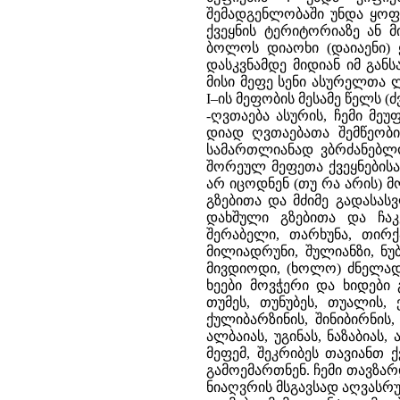
შემადგენლობაში უნდა ყოფ
ქვეყნის ტერიტორიაზე ან 
ბოლოს დიაოხი (დაიაენი) 
დასკვნამდე მიდიან იმ გა
მისი მეფე სენი ასურელთა
I–ის მეფობის მესამე წელს (ძ
-ღვთაება ასურის, ჩემი მე
დიად ღვთაებათა შემწეობი
სამართლიანად ვბრძანებლ
შორეულ მეფეთა ქვეყნებისა
არ იცოდნენ (თუ რა არის) მ
გზებითა და მძიმე გადასა
დახშული გზებითა და ჩაკ
შერაბელი, თარხუნა, თირქ
მილიადრუნი, შულიანზი, ნუ
მივდიოდი, (ხოლო) ძნელად 
ხეები მოვჭერი და ხიდები
თუმეს, თუნუბეს, თუალის, 
ქულიბარზინის, შინიბირნის, 
ალბაიას, უგინას, ნაზაბიას,
მეფემ, შეკრიბეს თავიანთ 
გამოემართნენ. ჩემი თავზარ
ნიაღვრის მსგავსად აღვასრ