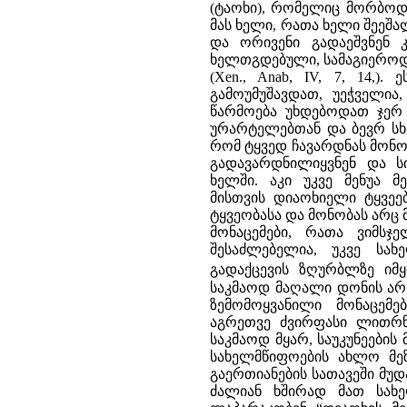
(ტაოხი), რომელიც მორბოდა
მას ხელი, რათა ხელი შეეშა
და ორივენი გადაეშვნენ 
ხელთგდებული, სამაგიეროდ,
(Xen., Anab, IV, 7, 14,)
გამოუმუშავდათ, უეჭველია
წარმოება უხდებოდათ ჯერ 
ურარტელებთან და ბევრ სხ
რომ ტყვედ ჩავარდნას მონო
გადავარდნილიყვნენ და 
ხელში. აკი უკვე მენუა 
მისთვის დიაოხიელი ტყვეე
ტყვეობასა და მონობას არც მ
მონაცემები, რათა ვიმს
შესაძლებელია, უკვე სა
გადაქცევის ზღურბლზე იმ
საკმაოდ მაღალი დონის არს
ზემომოყვანილი მონაცემე
აგრეთვე ძვირფასი ლითრნებ
საკმაოდ მყარ, საუკუნეები
სახელმწიფოების ახლო მე
გაერთიანების სათავეში მუ
ძალიან ხშირად მათ სახე