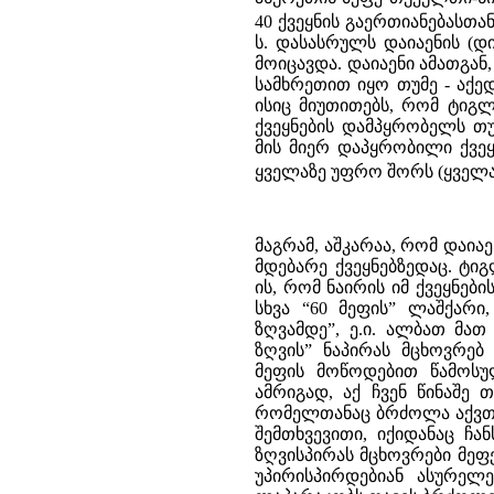
40 ქვეყნის გაერთიანებასთა
ს. დასასრულს დაიაენის (
მოიცავდა. დაიაენი ამათგა
სამხრეთით იყო თუმე - აქე
ისიც მიუთითებს, რომ ტიგ
ქვეყნების დამპყრობელს თუ
მის მიერ დაპყრობილი ქვეყ
ყველაზე უფრო შორს (ყველა
მაგრამ, აშკარაა, რომ დაი
მდებარე ქვეყნებზედაც. ტი
ის, რომ ნაირის იმ ქვეყნებ
სხვა “60 მეფის” ლაშქარ
ზღვამდე”, ე.ი. ალბათ მათ
ზღვის” ნაპირას მცხოვრე
მეფის მოწოდებით წამოსულ
ამრიგად, აქ ჩვენ წინაშე
რომელთანაც ბრძოლა აქვთ ძვ
შემთხვევითი, იქიდანაც ჩ
ზღვისპირას მცხოვრები მეფე
უპირისპირდებიან ასურელე