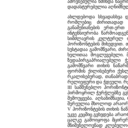
ამოვსებულია წმინდა ნაცრი
დადასტურებულია აღნიშნულ
ახლდებოდა სხვადასხვა დ
რომლებიც ძირითადად 
განაშენიანების ერთ-ერთ
ინტენსიურობა წარმოადგე
სიმძლავრის კულტურულ ფ
ჰორიზონტების მიხედვით. 
სუსტადაა გამომწვარი, ძი
ხელითაა მოგლუვებული. 
ზედაპირგაპრიალებული 
გამომწვარი თიხის ნაწარ
ფორმის ქილისებური ქუს
რკალისებურად, თანაბრად
რელიეფური და ჭდეული. რე
III სამშენებლო ჰორიზონტ
პირმოყრილ ჭურჭლებზე გვხვ
შემოუყვება. აღსანიშნავი
შერეულია მხოლოდ არაორგან
V ჰორიზონტების თიხის ნაწა
უკვე კეცშიც გვხვდება არაო
ცალკე გამოიყოფა მცირერი
მნიშვნელოვნად კლებულობ