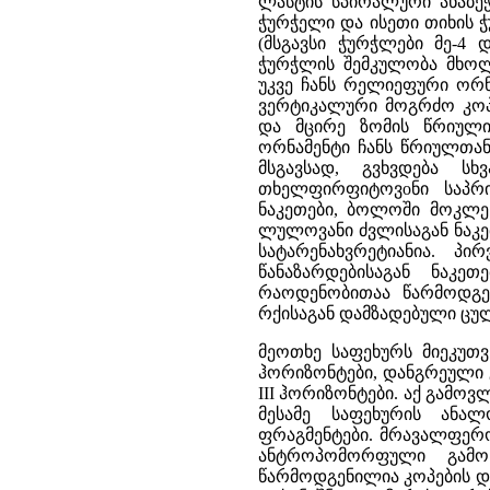
ლასტის სპირალური ანაბე
ჭურჭელი და ისეთი თიხის 
(მსგავსი ჭურჭლები მე-4 
ჭურჭლის შემკულობა მხოლ
უკვე ჩანს რელიეფური ორნ
ვერტიკალური მოგრძო კოპ
და მცირე ზომის წრიული
ორნამენტი ჩანს წრიულთან 
მსგავსად, გვხვდება ს
თხელფირფიტოვoნი საპრ
ნაკეთები, ბოლოში მოკლე
ლულოვანი ძვლისაგან ნაკეთ
სატარენახვრეტიანია. პ
წანაზარდებისაგან ნაკე
რაოდენობითაა წარმოდგენ
რქისაგან დამზადებული ცულ
მეოთხე საფეხურს მიეკუთვ
ჰორიზონტები, დანგრეული 
III ჰორიზონტები. აქ გამო
მესამე საფეხურის ანა
ფრაგმენტები. მრავალფერო
ანტროპომორფული გამოს
წარმოდგენილია კოპების დ