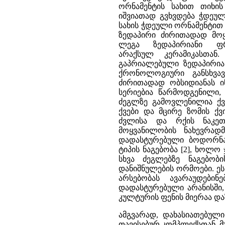
ორნამენტის სახით თიხი
იშვიათად გვხვდება ჭდეულ
სახის ჭდეული ორნამენტით 
ზედაპირი ძირითადად მო
ლეგა ზედაპირიანი ფრ
არაქსულ კერამიკასთა
გაპრიალებული ზედაპირიან
ქრონოლოგიური განსხვავ
ძირითადად ობსიდიანას ი
სერიებია წარმოდგენილი, 
ძეგლზე გამოვლენილია ქვ
ქვები და მცირე ზომის ქ
ძვლისა და რქის ნაკეთ
მოყვანილობის ნახევრადმ
დადასტურებული ბოდორნას
ტიპის ნაგებობა [2], ხოლო
სხვა ძეგლებზე ნაგებო
დანიშნულების ორმოები. ეს
არსებობას ავარაუდებინ
დადასტურებული არანისში,
კულტურის ფენის მიერაა დაზ
ამგვარად, დახასიათებული
თავისებურ კომპლექსთან. მუ