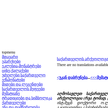
topmenu
მთავარი
საქართველოს არქეოლოგია
ეპარქიები
There are no translations availabl
ეკლესია-მონასტრები
ციხე-ქალაქები
უძველესი საქართველო
<უკან დაბრუნება
...
<<<მემატ
ექსპონატები
მითები და ლეგენდები
საქართველოს მეფეები
მემატიანე
აღმოსავლეთ საქართველ
ტრადიციები და სიმბოლიკა
არქეოლოგია (რვა ტომად, ტო
ქართველები
ისტ.მეცნ დოქტორი ო.ლ
ენა და დამწერლობა
ა.ჯალაღონია, (პასუხისმგებ