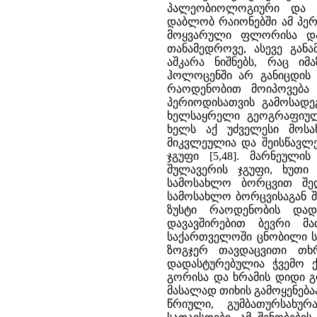
პალეობიოლოგიური და პ
დაბლობ რაიონებში ამ პე
მოყვარული ფლორისა და 
თანამედროვე, ასევე გან
აშკარა ნიშნებს, რაც ი
ჰოლოცენში არ განიცდის 
რაოდენობით მოიპოვება 
პერიოდისათვის გამოსადე
ხელსაყრელი გეოგრაფიულ
ხელს აქ უძველესი მოსა
მიკვლეულია და შეისწავლ
ჯგუფი [5,48]. მარნეულ
შულავერის ჯგუფი, ხუთი
სამოსახლო ბორცვით შე
სამოსახლო ბორცვისაგან შ
ზუსტი რაოდენობის დად
დავავშირებით ბევრი მ
საქართველოში ცნობილი ს
ზოგჯერ თავდაცვითი თხ
დადასტურებულია ჭვემო 
გორისა და ხრამის დიდი 
მასალად თიხის გამოყენებ
წრიული, გუმბათურსახურ