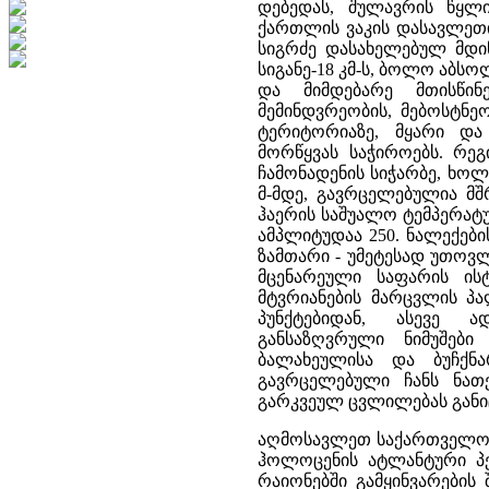
დებედას, შულავრის წყლის
ქართლის ვაკის დასავლეთი 
სიგრძე დასახელებულ მდინ
სიგანე-18 კმ-ს, ბოლო აბსო
და მიმდებარე მთისწინ
მემინდვრეობის, მებოსტნეო
ტერიტორიაზე, მყარი და
მორწყვას საჭიროებს. რეგ
ჩამონადენის სიჭარბე, ხო
მ-მდე, გავრცელებულია მ
ჰაერის საშუალო ტემპერატურ
ამპლიტუდაა 250. ნალექები
ზამთარი - უმეტესად უთოვ
მცენარეული საფარის ის
მტვრიანების მარცვლის პ
პუნქტებიდან, ასევე ა
განსაზღვრული ნიმუშებ
ბალახეულისა და ბუჩქნ
გავრცელებული ჩანს ნა
გარკვეულ ცვლილებას განიც
აღმოსავლეთ საქართველოში
ჰოლოცენის ატლანტური პე
რაიონებში გამყინვარების