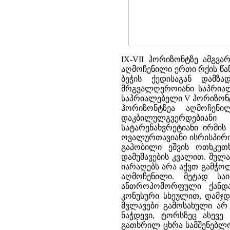
IX-VII ჰორიზონტზე ამგვა
აღმოჩენილი ერთი რქის წა
ბეჭის ქედისაგან დამზა
მრგვალღეროიანი საპრიალ
საპრიალებელი V ჰორიზონტზ
ჰორიზონტზეა აღმოჩენი
დაკბილულგვერდებიან
სატარენახვრეტიანი ირმის
ოვალურთავიანი ისრისპირი,
გაპობილი ეშვის ოთხკუთხ
დამუშავების კვალით. შულა
იარაღებს არა აქვთ გამჭო
აღმოჩენილი. მეტად სა
ანთროპომორფული ქანდა
კონუსური სხეულით, დამჯდ
მვლავები გამოსახული არ
ნაჭდევი, ტორსზეც ასევე
გათხრილ ცხრა სამშენებლო