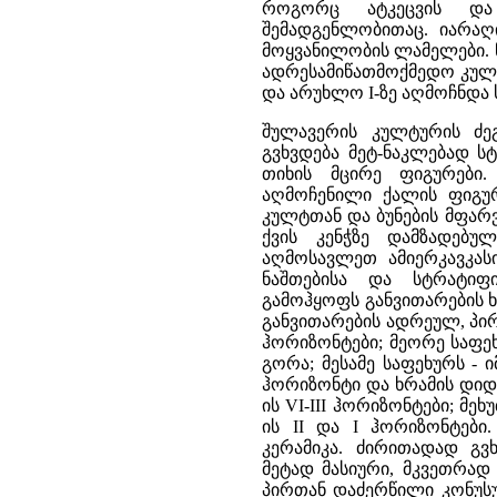
როგორც ატკეცვის და 
შემადგენლობითაც. იარაღ
მოყვანილობის ლამელები. ნ
ადრესამიწათმოქმედო კულტ
და არუხლო I-ზე აღმოჩნდა სპ
შულავერის კულტურის ძე
გვხვდება მეტ-ნაკლებად ს
თიხის მცირე ფიგურები.
აღმოჩენილი ქალის ფიგურ
კულტთან და ბუნების მფარვ
ქვის კენჭზე დამზადებ
აღმოსავლეთ ამიერკავკას
ნაშთებისა და სტრატიფი
გამოჰყოფს განვითარების 
განვითარების ადრეულ, პირ
ჰორიზონტები; მეორე საფეხ
გორა; მესამე საფეხურს - 
ჰორიზონტი და ხრამის დიდ
ის VI-III ჰორიზონტები; მე
ის II და I ჰორიზონტები.
კერამიკა. ძირითადად გვ
მეტად მასიური, მკვეთრად
პირთან დაძერწილი კონუსუ