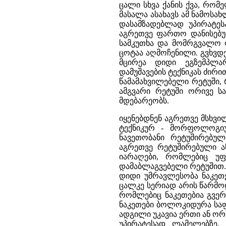
ცალი სხვა ქანის ქვა, რომ
მასალა ასახავს ამ ნამოსა
დასამზადებლად უპირატეს
აგრეთვე ფართო დანისებუ
სამკუთხა და მომრგვალო ფ
ცოტაა აღმოჩენილი. გვხვდე
მცირეა დიდი ეგზემპლა
დამუშავების ტექნიკას ძი
წამამახვილებელი რეტუში,
ამგვარი რეტუში ორივე ს
მდებარეობს.
იყენებდნენ აგრეთვე მსხვ
ტექნიკურ - მორფოლოგიუ
ნავეთობანი რეტუშირებუ
აგრეთვე რეტუშირებული ა
იარაღები, რომლებიც უ
დამაბლაგვებელი რეტუშით.
დიდი უმრავლესობა ნაკეთე
ცალკე სერიად არის წარმო
რომლებიც ნაკეთებია გვე
ნაკეთები ბოლოკიდურა საფ
ადგილი უკავია ერთი ან ორი
უპირატესად ლამელებზე