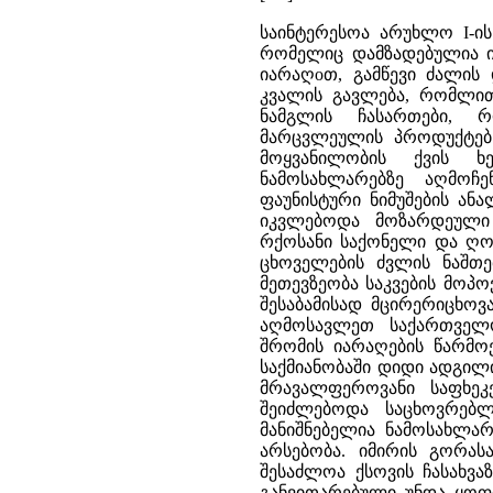
საინტერესოა არუხლო I-ის
რომელიც დამზადებულია ი
იარაღoთ, გამწევი ძალის 
კვალის გავლება, რომლით
ნამგლის ჩასართები, რ
მარცვლეულის პროდუქტებს
მოყვანილობის ქვის ხ
ნამოსახლარებზე აღმოჩ
ფაუნისტური ნიმუშების ანა
იკვლებოდა მოზარდეული 
რქოსანი საქონელი და ღო
ცხოველების ძვლის ნაშთე
მეთევზეობა საკვების მოპ
შესაბამისად მცირერიცხოვ
აღმოსავლეთ საქართველ
შრომის იარაღების წარმოე
საქმიანობაში დიდი ადგილი
მრავალფეროვანი საფხეკე
შეიძლებოდა საცხოვრებლ
მანიშნებელია ნამოსახლარ
არსებობა. იმირის გორას
შესაძლოა ქსოვის ჩასახვა
განვითარებული უნდა ყოფი