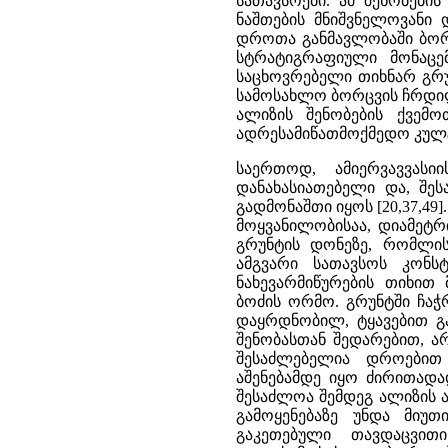
სათავსოები. ამ შენობები
ნაშთების მნიშვნელოვანი
დროთა განმავლობაში ბორცვ
სტრატიგრაფიული მონაცე
საცხოვრებელი თიხნარ გრუ
სამოსახლო ბორცვის ჩრდილ
ალიზის შენობების ქვემო
ადრესამიწათმოქმედო კულტუ
საერთოდ, ამიერვავვას
დანახასიათებელი და, შ
გადმონაშთი იყოს [20,37,4
მოყვანილობისაა, დიამეტრი
გრუნტის დონეზე, რომლის
ამგვარი სათავსოს კონ
ნახევარმიწურების თიხით
ბოძის ორმო. გრუნტში ჩაჭ
დაყრდნობილ, ტყავებით გა
შენობასთან შედარებით, ა
შესაძლებელია დროებით
აშენებამდე იყო ძირითადა
შესაძლოა შემდეგ ალიზის 
გამოყენებაზე უნდა მიუ
გაკეთებული თავდაცვით