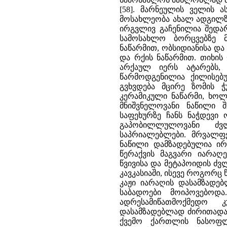
[58]. მარნეულის ველის 
მოსახლეობა ახალ ადგილზე
ირგვლივ გაჩენილია შედა
სამოსახლო ბორცვებზე 
ნაწარმით, ობსიდიანისა დ
და რქის ნაწარმით. თიხის
არქაულ იერს ატარებს,
წარმოდგენილია ქილისებუ
გვხვდება მცირე ზომის 
კერამიკული ნაწარმი, ხო
მნიშვნელოვანი ნაწილი 
საფეხურზე ჩანს ნაჭდევი 
გაპობილლულოვანი ძვლ
საპრიალებლები. მრვალფე
ნაწილი დამზადებულია ირმ
წერაქვის მაგვარი იარაღ
წვივისა და მეტაპოიდის ძვ
კავკასიაში, ისევე როგორც 
კაჟი იარაღის დასამზადებ
საბადოები მოიპოვებოდ
ადრესამიწათმოქმედო 
დასამზადებლად ძირითადად
ქვემო ქართლის ნასოფლ