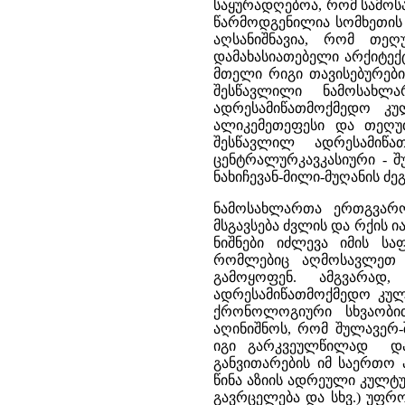
საყურადღებოა, რომ სამოს
წარმოდგენილია სომხეთის ტ
აღსანიშნავია, რომ თეღ
დამახასიათებელი არქიტექ
მთელი რიგი თავისებურები
შესწავლილი ნამოსახლა
ადრესამიწათმოქმედო კ
ალიკემეთეფესი და თეღუთ
შესწავლილ ადრესამიწ
ცენტრალურკავკასიური - შ
ნახიჩევან-მილი-მუღანის ძეგ
ნამოსახლართა ერთგვარო
მსგავსება ძვლის და რქის 
ნიშნები იძლევა იმის სა
რომლებიც აღმოსავლეთ 
გამოყოფენ. ამგვარად,
ადრესამიწათმოქმედო კულ
ქრონოლოგიური სხვაობით
აღინიშნოს, რომ შულავერ
იგი გარკვეულწილად დაკ
განვითარების იმ საერთო 
წინა აზიის ადრეული კულტუ
გავრცელება და სხვ.) უფრ