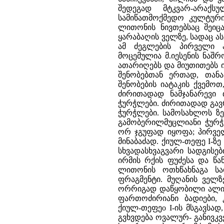
შედეგად მტკვარ-არაქ
სამიწათმოქმედო კულტური
ლითონის ნივთებსაც შეიც
ყარაბაღის ველზე, სადაც 
ამ ძეგლების პირველი 
მოცემულია მ.იესენის ნაშრ
ათარიღებს და მიუთითებს ი
შენობებთან ერთად, თანა
შენობების იატაკის ქვემოთ
ძირითადად ნამჯანარევი თ
ჭურჭლები. ძირითადად გავ
ჭურჭლები. სამოსახლოს ზ
გამობერილმუცლიანი ჭურჭ
ორ ჯგუფად იყოფა; პირვ
მინაბაძად. ქიულ-თეფე I-ზ
სხვადასხვაგვარი სადგისე
ირმის რქის ფუძესა და წა
ლითონის ოთხწახნაგა სა
ფრაგმენტი. მუღანის ველზ
ორრიგად დაწყობილი ალიზი
ფართოძირიანი ბადიები, 
ქიულ-თეფეo I-ის მსგავსად
გვხვდება ოვალურ- განივკვ