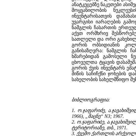
ანატკეცებზე ნაკეთები ასი
მოყვანილობის ნუკლეუს
ინვენტარისათვის დამახა
უვარგისი იარაღების გამო
ნამგლის ჩასართის ერთეულ
აქვთ ორმხრივ შესწორებ
სათლელი და ორი გახეხილი
გორის ობსიდიანის კოლ
განისაზღვრა: ნამგლის ჩა
ხმარებიდან გამოსული ნუ
ცხოველთა ტყავის დასამუშა
გორის ქვის ინვენტარს ემატ
მიწის საჩიჩქნი ჯოხების და
სახელობის სახელმწიფო მუზ
ბიბლიოგრაფია:
1. ო.ჯაფარიძე, ა.ჯავახიშ
1966), „მაცნე“ N3; 1967.
2. ო.ჯაფარიdე, ა.ჯავახიშ
ტერიტორიაზე, თბ., 1971.
3. ქვემო ქართლის არქეოლოგი