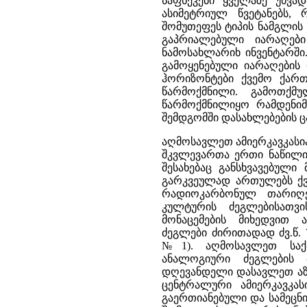
საფხეკები ყველაზე უხვა
ასიმეტრიულ წვეტანებს,
შომუთეფეს ტიპის ნამგლის
გაპრიალებული იარაღებ
ნამოსახლარიხ ინვენტარში
გამოყენებული იარაღების
ჰორიზონტები ქვემო ქართ
წარმოქმნილი. გამოთქმ
წარმოქმნილიყო რამდენიმ
შემდგომში დასახლებების ც
აღმოსავლეთ ამიერკავკასი
შკვლევართა ერთი ნაწილი
შესახებაც განსხვავებული 
გარკვეულად ართულებს ქვ
რადიოკარბონულ თარიღე
კულტურის ძეგლებისათვ
მონაცემების მიხედვით
ძეგლები ძირითადად ძვ.წ.
№1). აღმოსავლეთ საქ
ანალოგიური ძეგლების
დღევანდელი დასავლეთ აზერბ
ცენტრალური ამიერკავკა
გაერთიანებული და სამეცნ