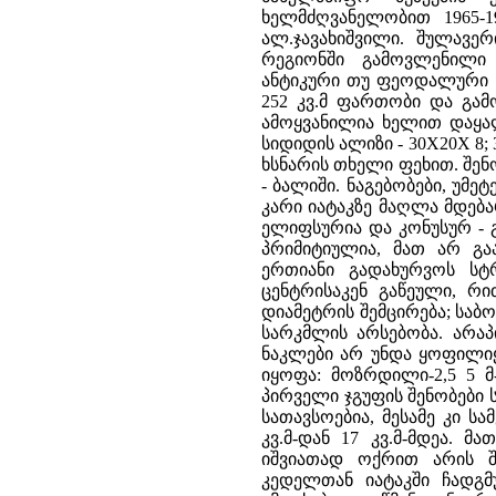
ხელმძღვანელობით 1965-1
ალ.ჯავახიშვილი. შულავე
რეგიონში გამოვლენილი 
ანტიკური თუ ფეოდალური ხ
252 კვ.მ ფართობი და გამ
ამოყვანილია ხელით დაყა
სიდიდის ალიზი - 30X20X 8;
ხსნარის თხელი ფეხით. შენ
- ბალიში. ნაგებობები, უმე
კარი იატაკზე მაღლა მდებ
ელიფსურია და კონუსურ - 
პრიმიტიულია, მათ არ გ
ერთიანი გადახურვოს სტ
ცენტრისაკენ გაწეული, რ
დიამეტრის შემცირება; სა
სარკმლის არსებობა. არაპ
ნაკლები არ უნდა ყოფილიყ
იყოფა: მოზრდილი-2,5 5 მ-
პირველი ჯგუფის შენობები 
სათავსოებია, მესამე კი 
კვ.მ-დან 17 კვ.მ-მდეა. 
იშვიათად ოქრით არის შე
კედელთან იატაკში ჩადგმ