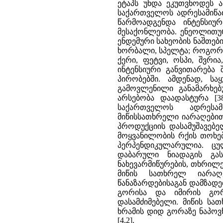
ეტაპს უნდა ეკუთვნოდეს 
საქართველოს ადრესამიწა
წარმოადგენდა ინტენსიუ
მესაქონლეობა. ენეოლითუ
ენდემური სახეობის ნაშთები
ხორბალი, სპელტა; როგორც
ქერი, ფეტვი, ოსპი, შვრია
ინტენსიური განვითარებ
პირობებში. ამდენად, ს
გამოვლენილი განამარხებ
არსებობა დაადასტურა [3
საქართველოს ადრესა
მიწისსათხრელი იარაღებით
პროდუქციის დასამუშავებე
მოყვანილობის რქის თოხებ
პერპენდიკულარულია. ც
დაბარული ნიადაგის გას
ნახევარმიწურების, თხრილე
მიწის სათხრელ იარაღ
წანაზარდებისაგან დამზადე
გორისა და იმირის გორ
დასამძიმებელი. მიწის სა
ხრამის დიდ გორაზე ნაპოვ
[4.2].