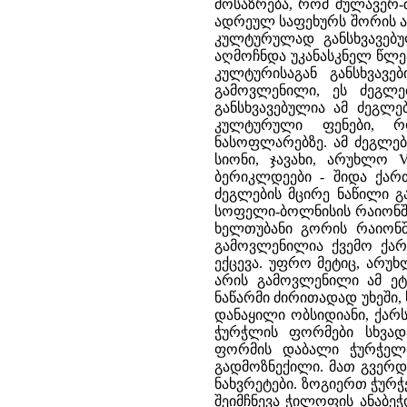
მოსაზრება, რომ შულავერ-
ადრეულ საფეხურს შორის ა
კულტურულად განსხვავებულ
აღმოჩნდა უკანასკნელ წლე
კულტურისაგან განსხვავ
გამოვლენილი, ეს ძეგლე
განსხვავებულია ამ ძეგლე
კულტურული ფენები, 
ნასოფლარებზე. ამ ძეგლებ
სიონი, ჯავახი, არუხლო V
ბერიკლდეები - შიდა ქარ
ძეგლების მცირე ნაწილი გ
სოფელი-ბოლნისის რაიონში
ხელთუბანი გორის რაიონში
გამოვლენილია ქვემო ქარ
ექცევა. უფრო მეტიც, არუ
არის გამოვლენილი ამ ეტ
ნაწარმი ძირითადად უხეში,
დანაყილი ობსიდიანი, ქარს
ჭურჭლის ფორმები სხვადა
ფორმის დაბალი ჭურჭელ
გადმოზნექილი. მათ გვერდ
ნახვრეტები. ზოგიერთ ჭურჭ
შეიმჩნევა ჭილოფის ანაბეჭ