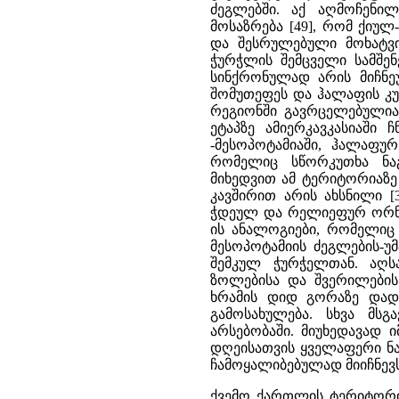
ძეგლებში. აქ აღმოჩენი
მოსაზრება [49], რომ ქიუ
და შესრულებული მოხატვი
ჭურჭლის შემცველი სამშე
სინქრონულად არის მიჩნეუ
შომუთეფეს და ჰალაფის კუ
რეგიონში გავრცელებულია
ეტაპზე ამიერკავკასიაში
-მესოპოტამიაში, ჰალაფუ
რომელიც სწორკუთხა ნაგ
მიხედვით ამ ტერიტორიაზე 
კავშირით არის ახსნილი [
ჭდეულ და რელიეფურ ორნამ
ის ანალოგიები, რომელიც
მესოპოტამიის ძეგლების-უ
შემკულ ჭურჭელთან. აღსა
ზოლებისა და შვერილების
ხრამის დიდ გორაზე დად
გამოსახულება. სხვა მსგ
არსებობაში. მიუხედავად 
დღეისათვის ყველაფერი ნა
ჩამოყალიბებულად მიიჩნევს. [1
ქვემო ქართლის ტერიტორი