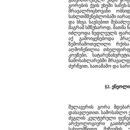
გორების ქვის უხეში საჩეხ-
მრავალრიცხოვანი ობსიდ
სახლთმშენებლობაში იარაღ
და სხვა. სავსებით შესაძლ
მაგრამ სმწუხაროდ, მათმა 
იძლეოდა ნედლეულს ფართო
აქ გამოიყენებოდა პრა
ზემოჩამოთვლილი რქისა
აღმოჩენილია თხელფირფი
კოვზები, სატარენახვრე
ნამოსახლარებში მრავალფე
ძერწვით, სათამაშო და სარ
§2
. ენეოლ
შულავერის გორა მდებარ
დასავლეთით. სამოსახლო ექს
ძეგლის კულტურული ფენებ
არქეოლოგიური გათხრებ
სახელმწიფო მუზეუმის 