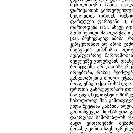
მეზოლითური ხანის ძეგლ
ფარავანთან გამოვლენილი
ნეოლითის დროის ობსიდ
ფარდული ფარავანი II, 
თარიღდება [15]. ასევე ა
აღმოჩენილი მასალა ტიპოლ
[33]. მიუხედავად იმისა,
ჯერჯერობით არ არის გამ
მსგავსება დმანისის ად
ადგილობრივ წარმოშობაზე
ძეგლებზე ცხოვრების დაა
ბორცვებზე არ დადასტურებ
არსებობა, რასაც შეიძლე
განვითარების ბოლო ეტაპზ
მოვლენად იქცა მოსახლეობ
დროთა განმავლობაში თით
მარტივი, ხელოვნური მრწყვ
საბოლოოდ მის გამოფიტვას
უნდა შეეტანა კასპიის ზღ
გამოიწვევდა მდინარეთა კ
დაერღვია სამოსახლოს წყლ
ასეთ ვითარებაში შესა
მოსახლეობის საცხოვრებლა