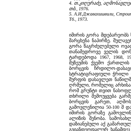
4. თ.კიღურაძე, აღმოსავლ
თბ., 1976.
5. А.И.Джавахишвили, Строит
Тб., 1973.
იმირის გორა მდებარეობს 
მარცხენა ნაპირზე. შულავ
გორა წაგრძელებული ოვალის
თანამედროვე ველის დონ
ტარდებოდა 1967, 1968, 1
მუზეუმის ქვემო ქართლის
ბორცვის ჩრდილო-დასა
სტრატიგრაფიული ჭრილი 
შურფის დასავლეთ ნაწილში
ღრმული, რომელიც არხისა 
რომ გრუნტი თვით ნასოფლ
თხრილი შემოუყვება გარშ
ბორცვის გარეთ, აღმოს
გამოვლენილია 50-100 მ დ
იმირის გორაზე გამოვლი
ალიზის შენობა. სამოსა
დაზიანებული აქ გამართულ
გვიანფეოდალურ ხანამდე)