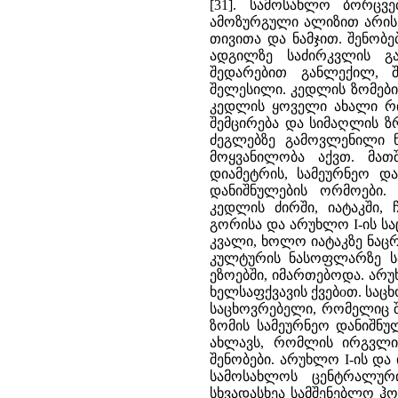
[31]. სამოსახლო ბორცვ
ამოზურგული ალიზით არის 
თივითა და ნამჯით. შენობ
ადგილზე საძირკვლის გა
შედარებით განლექილ, შ
შელესილი. კედლის ზომები 
კედლის ყოველი ახალი რი
შემცირება და სიმაღლის ზ
ძეგლებზე გამოვლენილი ნ
მოყვანილობა აქვთ. მათშ
დიამეტრის, სამეურნეო და
დანიშნულების ორმოები.
კედლის ძირში, იატაკში, 
გორისა და არუხლო I-ის ს
კვალი, ხოლო იატაკზე ნაც
კულტურის ნასოფლარზე სა
ეზოებში, იმართებოდა. არუ
ხელსაფქვავის ქვებoთ. საც
საცხოვრებელი, რომელიც 
ზომის სამეურნეო დანიშნუ
ახლავს, რომლის ირგვლი
შენობები. არუხლო I-ის დ
სამოსახლოს ცენტრალური
სხვადასხეა სამშენებლო ჰ