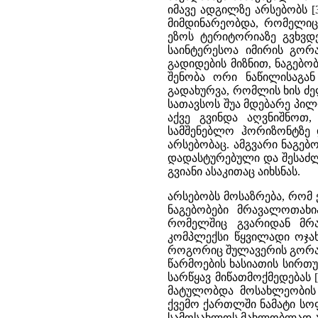
იმავე ადგილზე არსებობს [
მიმდინარეობდა, რომელიც
ეზოს ტერიტორიაზე გვხვდე
საინტერესოა იმირის გორ
გადიდების მიზნით, ნაგებო
შენობა ორი ნაწილისაგან
გადახურვა, რომლის ხის 
სათავსოს შუა მდებარე პილ
აქვე გვინდა აღვნიშნო
სამშენებლო ჰორიზონტზე 
არსებობაც. ამგვარი ნაგე
დადასტურებული და შესაძლ
გვიანი ასაკითაც აიხსნას.
არსებობს მოსაზრება, რომ
ნაგებობები მრავალოთახი
რომელშიც გვარიდან მრა
კომპლექსი წყვილადი ოჯა
როგორიც შულავერის გორაა, 
წარმოების ხასიათის სირთ
სარწყავ მიწათმოქმედებას 
მატულობდა მოსახლეობის რ
ქვემო ქართლში ნამატი სო
სამოსახლოს მახლობლად ა