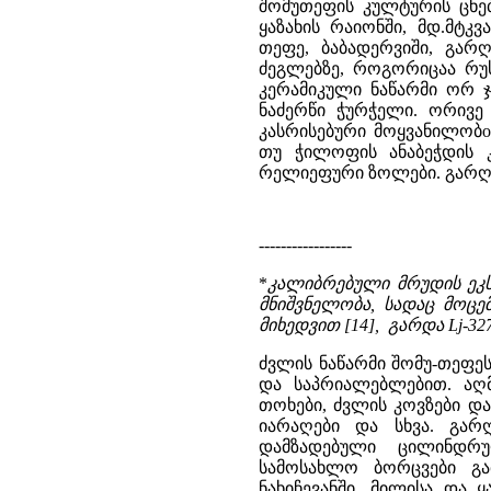
შომუთეფის კულტურის ცნე
ყაზახის რაიონში, მდ.მტკ
თეფე, ბაბადერვიში, გარღ
ძეგლებზე, როგორიცაა რუს
კერამიკული ნაწარმი ორ ჯ
ნაძერწი ჭურჭელი. ორივე
კასრისებური მოყვანილობo
თუ ჭილოფის ანაბეჭდის კ
რელიეფური ზოლები. გარღ
-----------------
*
კალიბრებული მრუდის ეკ
მნიშვნელობა, სადაც მოცე
მიხედვით [14], გარდა Lj-327
ძვლის ნაწარმი შომუ-თეფე
და საპრიალებლებით. აღ
თოხები, ძვლის კოვზები და
იარაღები და სხვა. გარ
დამზადებული ცილინდრუ
სამოსახლო ბორცვები გა
ნახიჩევანში, მილისა და ყ