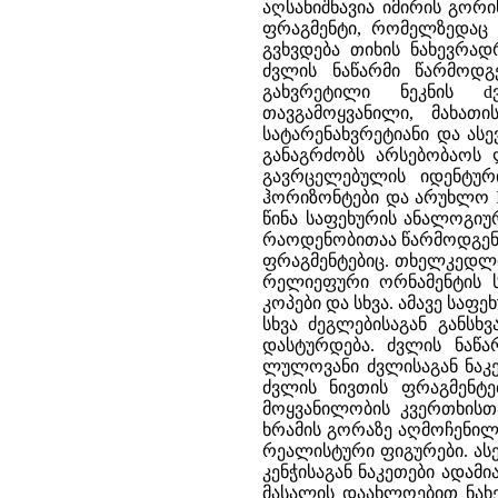
აღსანიშნავია იმირის გორ
ფრაგმენტი, რომელზედაც
გვხვდება თიხის ნახევრა
ძვლის ნაწარმი წარმოდგ
გახვრეტილი ნეკნის d
თავგამოყვანილი, მახათი
სატარენახვრეტიანი და ას
განაგრძობს არსებობაოს 
გავრცელებულის იდენტური
ჰორიზონტები და არუხლო I-
წინა საფეხურის ანალოგიურ
რაოდენობითაა წარმოდგენი
ფრაგმენტებიც. თხელკედლია
რელიეფური ორნამენტის ს
კოპები და სხვა. ამავე სა
სხვა ძეგლებისაგან განსხ
დასტურდება. ძვლის ნაწა
ლულოვანი ძვლისაგან ნაკ
ძვლის ნივთის ფრაგმენტე
მოყვანილობის კვერთხისთ
ხრამის გორაზე აღმოჩენილ
რეალისტური ფიგურები. ას
კენჭისაგან ნაკეთები ადამ
მასალის დაახლოებით ნახე