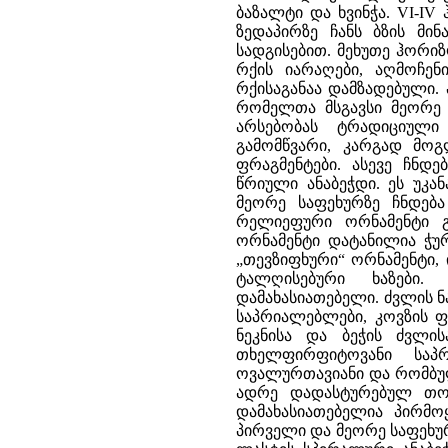
ბაზალტი და ხვინჭა. VI-I
ზედაპირზე ჩანს ბზის მინ
სადგისებით. მეხუთე ჰორი
რქის იარაღები, აღმოჩე
რქისაგანაა დამზადებული.
რომელთა მსგავსი მეორე დ
არსებობას ტრადიციული
გამომწვარი, კარგად მო
ფრაგმენტები. ასევე ჩნდ
წრიული ანაბეჭდი. ეს უკა
მეორე საფეხურზე ჩნდებ
რელიეფური ორნამენტი 
ორნამენტი დატანილია ჭუ
„თევზიფხური“ ორნამენტი,
ტალღისებური ხაზები
დამახასიათებელი. ძვლის 
საპრიალებლები, კოვზის ფ
ნეკნისა და ბეჭის ძვლის
თხელფირფიტოვანი საპ
ოვალურთავიანი და რომბულთ
ადრე დადასტურებულ თოხ
დამახასიათებელია პირმო
პირველი და მეორე საფეხურ