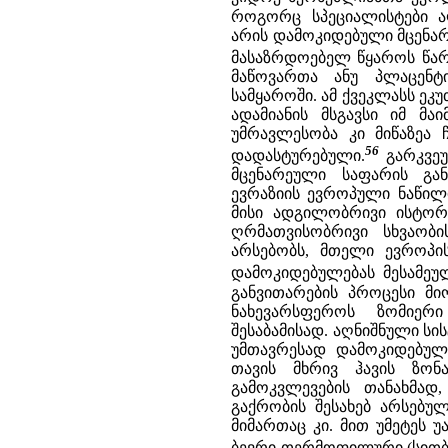
როგორც სპეციალისტები ა
არის დამოკიდებული მცენა
მასაზრდოებელ წყაროს წარ
მაწოვართა ანუ პლაცენტ
სამყაროში. ამ ქვეკლასს ეკ
ადამიანის მსგავსი იმ მ
უმრავლესობა კი მიწაზეა 
56
დადასტურებული.
გარკვეუ
მცენარეული საფარის გან
ევრაზიის ევროპული ნაწი
მისი ადგილობრივი ისტორი
ღრმათვისობრივი სხვაობ
არსებობს, მთელი ევროპ
დამოკიდებულებას მესამე
განვითარების პროცესი მ
ნახევარსფეროს ზომიერი
შესაბამისად. აღნიშნული ს
უმთავრესად დამოკიდებულ
თავის მხრივ ჰავის ზონ
გამოკვლევების თანახმა
გაქრობის შესახებ არსებ
მიმართაც კი. მით უმეტეს 
ბევრი თერმოფილური (სითბ