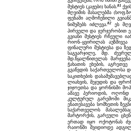
გვიჩვენებს, რომ ისინი განე
81
მუსტიეს (კაჟები) ხანას.
ქვი
მღვიმის მასალებმა (სოფ.ზ
ფენაში აღმოჩენილი გვიანმ
82
ნიმუშებს იძლევა.
ეს მღვი
პირველი და ჯერჯერობით ე
გვიანი მუსტიეს რჩეული ი
რიონ–ყვირილას აუზშივეა
ფინალური მუსტიესა და ზე
საგვარჯილე, მდ. ძევრუ
მდ.წყალწითელას მარჯვენა 
ჭახათის ეხების, აგრეთვე
გვაწვდის საქართველოსა დ
საკითხების დასამუშავებლა
ლიახვის, მეჯუდის და ფრონ
ჯიჯოეთსა და ყორნისში მო
ამავე პერიოდის, ოღონდ
კულტურულ გარემოში მიკ
ენათესავება სომხეთის ზე
საქართველოს მასალებსა
მარტორქის, გარეული ცხენ
ერთად იყო ოქოტონას ძვლ
რაიონში შვიდიოდე ადგილს