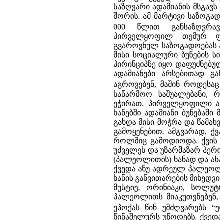
საზღვარი ადამიანის მსგავ
შორის. ამ მარტივი საზოგად
000 წლით განსაზღვრავ
პირველყოფილ თემურ ფო
გვაროვნულ საზოგადოებას ა
მისი სოციალური ბუნების ს
პირინციპზე იყო დაფუძნებუ
ადამიანები არსებითად გან
აგროვებენ, მაშინ როდესაც
საწარმოო საშუალებანი, 
ეჭირათ. პირველყოფილი ად
ხანებში ადამიანი ბუნებაშ
გახდა მისი მოჭრა და წამახ
გამოყენებით. ამგვარად, ქ
როლშიც გამოდიოდა. ქვის 
უძველეს და უზარმაზარ პერი
(პალეოლითის) ხანად და ახა
ქვედა ანუ ადრეულ პალეოლ
ხანის განვითარების მიხედ
მუსტიე, ორინიაკი, სოლუ
პალეოლითს მიაკუთვნებენ,
ეპოქას წინ უმძღვარებს “
წინაშელურს უწოდებს. ქვედ