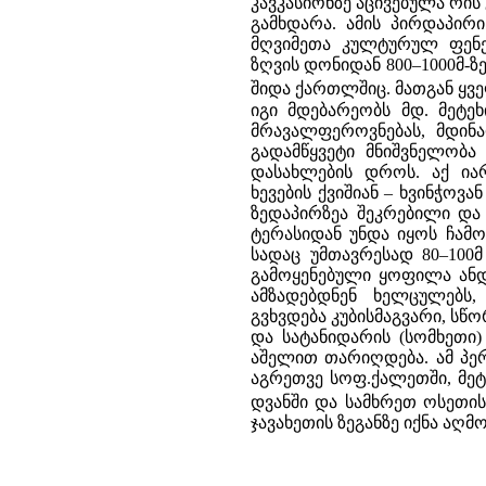
კავკასიონზე აცივებულა რი
გამხდარა. ამის პირდაპირ
მღვიმეთა კულტურულ ფენე
ზღვის დონიდან 800–1000მ-
შიდა ქართლშიც. მათგან ყვ
იგი მდებარეობს მდ. მეტეხ
მრავალფეროვნებას, მდინა
გადამწყვეტი მნიშვნელობ
დასახლების დროს. აქ იარ
ხევების ქვიშიან – ხვინჭოვა
ზედაპირზეა შეკრებილი და
ტერასიდან უნდა იყოს ჩამ
სადაც უმთავრესად 80–100
გამოყენებული ყოფილა ანდე
ამზადებდნენ ხელცულებს, 
გვხვდება კუბისმაგვარი, სწ
და სატანიდარის (სომხეთი)
აშელით თარიღდება. ამ პერ
აგრეთვე სოფ.ქალეთში, მეტე
დვანში და სამხრეთ ოსეთი
ჯავახეთის ზეგანზე იქნა აღმ