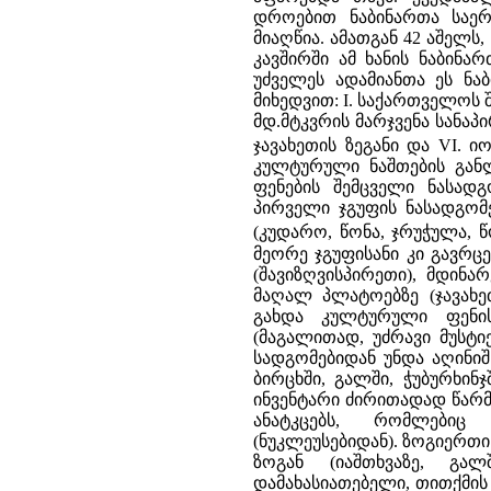
დროებით ნაბინართა საერ
მიაღწია. ამათგან 42 აშელს
კავშირში ამ ხანის ნაბინა
უძველეს ადამიანთა ეს ნა
მიხედვით: I. საქართველოს შ
მდ.მტკვრის მარჯვენა სანა
ჯავახეთის ზეგანი და VI. ი
კულტურული ნაშთების განლ
ფენების შემცველი ნასად
პირველი ჯგუფის ნასადგომე
(კუდარო, წონა, ჯრუჭულა, 
მეორე ჯგუფისანი კი გავრ
(შავიზღვისპირეთი), მდინ
მაღალ პლატოებზე (ჯავახეთ
გახდა კულტურული ფენის
(მაგალითად, უძრავი მუსტი
სადგომებიდან უნდა აღინიშ
ბირცხში, გალში, ჭუბურხინჯ
ინვენტარი ძირითადად წარმ
ანატკცებს, რომლებიც
(ნუკლეუსებიდან). ზოგიერთი
ზოგან (იაშთხვაზე, გალ
დამახასიათებელი, თითქმის