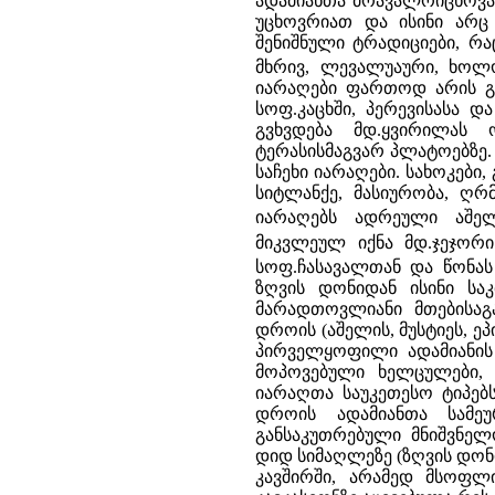
ადამიანთა მრავალრიცხოვან
უცხოვრიათ და ისინი არც შ
შენიშნული ტრადიციები, რა
მხრივ, ლევალუაური, ხოლო
იარაღები ფართოდ არის გა
სოფ.კაცხში, პერევისასა 
გვხვდება მდ.ყვირილას
ტერასისმაგვარ პლატოებზე. 
საჩეხი იარაღები. სახოკები
სიტლანქე, მასიურობა, ღრმ
იარაღებს ადრეული აშე
მიკვლეულ იქნა მდ.ჯეჯორი
სოფ.ჩასავალთან და წონას
ზღვის დონიდან ისინი საკ
მარადთოვლიანი მთებისაგა
დროის (აშელის, მუსტიეს, ე
პირველყოფილი ადამიანის
მოპოვებული ხელცულები, უ
იარაღთა საუკეთესო ტიპებ
დროის ადამიანთა სამეუ
განსაკუთრებული მნიშვნელ
დიდ სიმაღლეზე (ზღვის დონ
კავშირში, არამედ მსოფლ