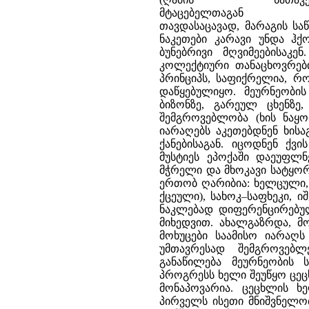
მტაცებელთაგან
თავდასაცავად, მარაგის სა
ნაკეთები კარავი უნდა ჰ
ბუნებრივი მღვიმეებისაკე
კოლექტიური თანაცხოვრებ
პრინციპს, საფიქრელია, რო
დაწყებულიყო. მეურნეობის
ბიზონზე, გარეულ ცხენზე
შემგროვებლობა (ხის ნაყო
იარაღებს აკეთებდნენ ხისაგ
ქანებისაგან. იცოდნენ ქვი
მუსტიეს ეპოქაში დაეუფლნე
მჭრელი და მხოკავი სატყორ
ერთობ ღარიბია: ხელცული, 
ქცეული), სახოკ–საფხეკი, ი
ნაკლებად დიფერენცირებული
მიხედვით. ახალგაზრდა, მ
მოხუცები საამისო იარაღს
უმთავრესად შემგროვებლე
განაწილება მეურნეობის 
პროგრესს ხელი შეუწყო ცე
მონაპოვარია. ცეცხლის ხე
პირველს ისეთი მნიშვნელ