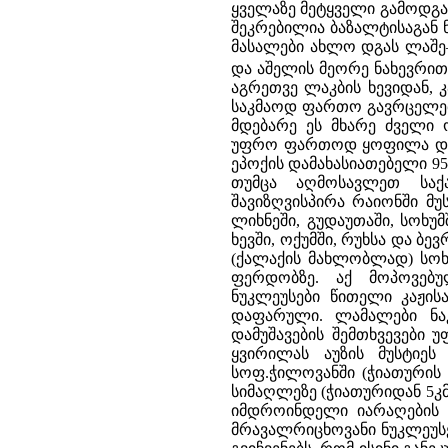
ყველაზე მეტყველი გამოდგა 
შეკრებილია ბაზალტისაგან ნა
მასალები ახლო დგას ლაშე–
და აშელის მეორე ნახევრი
აგრეთვე ლაკბის ხევიდან, 
საკმაოდ ფართო გავრცელება
მდებარე ეს მხარე ძველი 
უფრო ფართოდ ყოფილა დასა
ეპოქის დამახასიათებელი 
თუმცა აღმოსავლეთ საქ
შავიზღვისპირა რაიონში მუ
ლიხნეში, გუდაუთაში, სოხუმ
ხევში, ოქუმში, რუხსა და ბ
(ქალაქის მახლობლად) სოხუ
ფერდობზე. აქ მოპოვებულ
ნუკლეუსები წითელი კაჟის
დაფარული. ლამალები ნაკ
დამუშავების შემთხვევები 
ყვირილას აუზის მუსტიეს
სოფ.ჭილოვანში (ჭიათურის 
სიმაღლეზე (ჭიათურიდან 5კმ
იმდროინდელი იარაღების 
მრავალრიცხოვანი ნუკლეუსები