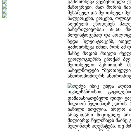
გამოირჩევა ვეებერთელა ქ
მაწოვრები, მათ შორის ჩა
მესამეულ და მეოთხეულ პე
პალეოცენი, ეოცენი, ოლიგო
აღებულს უწოდებენ პალ
ხანგრძლივობას 59–60 მ
პლეისტოცენად და ჰოლოცენ
ზედა პლეისტოცენს, ითვ
გამოირჩევა იმით, რომ ამ 
მასზე მოდის მთელი ძველ
გეოლოგიურმა ეპოქამ პლე
მეოთხეული პერიოდის მთ
სახელწოდება “მეოთხეული
ანთროპოზოურს, ანთროპოგენ
თუმცა ისიც უნდა აღინ
თვალსაზრისით გაცილები
დამახასიათებელი დიდი გაყ
მილიონ წელიწადს უდრის.
ნაწილი ითვლის. ხოლო ა
არავითარი სიცოცხლე არ 
მილიარდ წელიწადს მაინც 
წელიწადს აღემატება. თუ მი
53