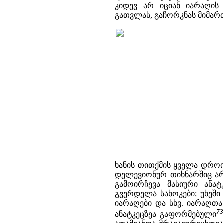
კიდევ არ იციან იარაღის
გათვლას, გაჩორკნას მიმარ
ხანის თითქმის ყველა დროი
დელევიონურ თიხნარშიც არი
გამოირჩევა მასიური ანატ
გვერდელა სახოკები; უხეში
იარაღები და სხვ. იარაღთ
73
ანატკეცზეა გაფორმებული