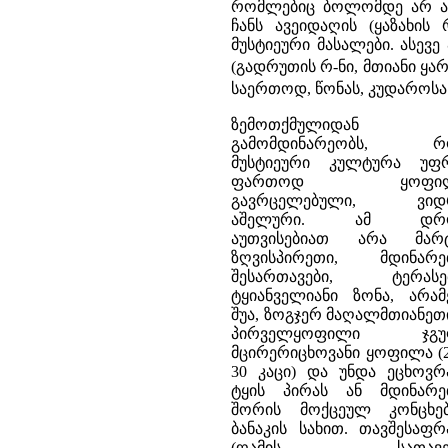
რომლებიც ბოლომდე არ არ
ჩანს ავეიდაღის (ყაზახის 
მუსტიეური მასალები. ასევ
(გადრუთის რ-ნი, მთიანი ყა
საერთოდ, წონას, კუდაროსა 
ზემოთქმულიდან
გამომდინარეობს, რ
მუსტიეური კულტურა უფ
ფართოდ ყოფი
გავრცელებული, ვიდ
აშელური. ამ დრ
აუთვისებიათ არა მარ
ზღვისპირეთი, მდინარე
შესართავები, ტერასებ
ტყიანველიანი ზონა, არა
შუა, ზოგჯერ მაღალმთიანეთ
პირველყოფილი ჯგუ
მცირერიცხოვანი ყოფილა (
30 კაცი) და უნდა ეცხოვ
ტყის პირას ან მდინარე
შორის მოქცეულ კონცხებ
ბანაკის სახით. თავშესაფ
(ღამის სათავე