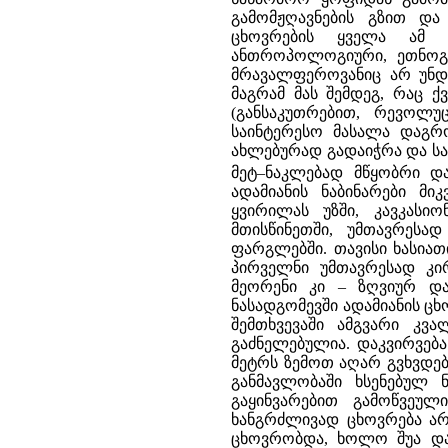
გამომჟღავნების გზით და
ცხოვრების ყველა ამ 
ანთროპოლოგიური, ეთნოგრ
მრავალფეროვანიც არ უნდა 
მაგრამ მას შემდეგ, რაც ქ
(განსაკუთრებით, რევოლუც
საინტერესო მასალა დაგრ
ახლებურად გადაიჭრა და სა
მეტ–ნაკლებად მწყობრი დ
ადამიანის ნაბინარები მი
ყვირილას უზში, კავკასიო
მთისწინეთში, უმთავრესა
ფარგლებში. თავისი ხასიათ
პირველნი უმთავრესად კირ
მეორენი კი – ზღვიურ და 
ნასადგომევში ადამიანის ცხ
შემთხვევაში ამგვარი კვ
გაძნელებულია. დაკვირვება
მეტრს ზემოთ აღარ გვხვდებ
განმავლობაში ხსენებულ
გაყინვარებით გამოწვეულ
ხანგრძლივად ცხოვრება არ
ცხოვრობდა, ხოლო შუა და