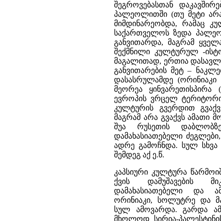
შეგროვებასთან დაკავშირ
პალეოლითში (თუ მეტი არა,
მიმდინარეობდა, რამაც კუ
საქართველოს ზედა პალეო
განვითარდა, მაგრამ ყველ
შექმნილი კულტურულ -ისტო
მაგალითად, ერთია დასავ
განვითარების მეტ – ნაკლ
დასასრულამდე (ორინიაკი
მეორეა ყინვარეთისპირა 
ევროპის ვრცელ ტერიტორი
კულტურის გვერდით გვაქვ
მაგრამ არა გვაქვს ამათი 
შუა რუსეთის დაბლობზ
დამახასიათებელი ძეგლები
ადრე გამოჩნდა. სულ სხვ
შემდეგ აქ ე.წ.
კაპსიური კულტურა წარმოი
ქვის დამუშავების მ
დამახასიათებელი და ა
ორინიაკი, სოლუტრე და მა
სულ ამოვარდა. გარდა ამ
მხოლოდ სირია-პალესტინის