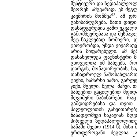
მუსტიეური და ზედაპალეოლი
მეორეს. ამგვარად, ეს ძე
93
კავშირის მოწმეა
. ამ დრ
განისაზღვრება. მათი დიდი
დასადგურების გამო უკვალო
გამომზეურებასა და შესწავ
მეტ–ნაკლებად ზომიერი, 
ცხოვრობდა, უნდა ვივარაუ
არის მიფარებული. ამ პ
დასახელდეს ფაუნისტური მ
ცხოველთა იმ სახეებს, რო
დარგის, მონადირეობის, სა
თანადროულ ნამოსახლართა
ცხენი, ნამარხი ხარი, გარე
ჯიქი, მგელი, მელა, მაჩვი
სახეებით გაცილებით მდიდ
მღვიმური ნაბინარები, რა
გამდიდრებასა და თვით მ
პალეოლითის განვითარებ
ნასადგომევი საკაჟიას მღვ
პირველი ზედაპალეოლითუ
ხანაში შეეხო (1914 წ). მი
ერთფეროვანი ძეგლია. ა