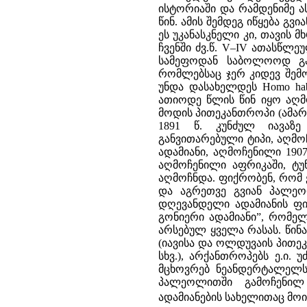
ისტორიაში და რამდენიმე ა
წინ. ამის შემდეგ იწყება გ
ეს უკანასკნელი კი, თავის 
ჩვენში ძვ.წ. V–IV ათასწ
სამეფოდან საბოლოოდ გა
რომლებსაც ჯერ კიდევ შემ
უნდა დასახელდეს Homo habi
ათიოდე წლის წინ იყო აღმო
მოდის პითეკანთროპი (ამარ
1891 წ. კუნძულ იავაზე
განვითარებული ტიპი, აღმო
ადამიანი, აღმოჩენილი 190
აღმოჩენილი აფრიკაში, ტუ
აღმოჩნდა. ფიქრობენ, რომ 
და აგრეთვე გვიან პალეო
დღევანდელი ადამიანის ფიზ
გონიერი ადამიანი”, რომე
არსებულ ყველა რასას. წი
(იავისა და ოლდუვაის პითე
სხვ.), არქანთროპებს ე.ი. 
მცხოვრებ ნეანდერტალელსა
პალეოლითში გამოჩენილ 
ადამიანების სახელითაც მოი