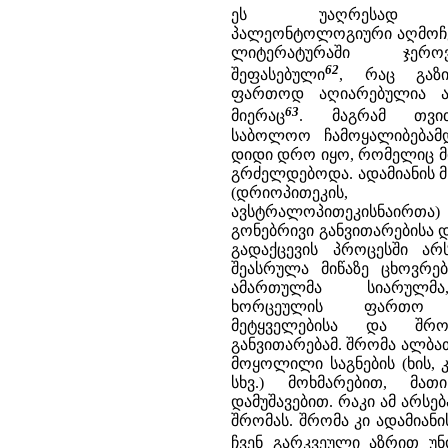
ეს უაღრესად სა
პალეონტოლოგიური აღმოჩე
ლიტერატურაში ჯერ
62
შეფასებული
, რაც გაზ
ფართოდ აღიარებულია ა
63
მიერაც
. მაგრამ თვით
საბოლოო ჩამოყალიბებამ
დიდი დრო იყო, რომელიც 
გრძელდებოდა. ადამიანის მ
(დრიოპითეკის, რამ
ავსტრალოპითეკისნაირთა)
გონებრივი განვითარებისა 
გადაქცევის პროცესში ა
შეასრულა მიწაზე ცხოვრე
ამართულმა სიარულმა
ხორცეულის ფართო გა
მეტყველებისა და შრომ
განვითარებამ. შრომა ალბა
მოყოლილი საგნების (ხის, კ
სხვ.) მოხმარებით, მა
დამუშავებით. რაკი ამ არსებ
შრომას. შრომა კი ადამიან
ჩვენ გარკვეული აზრით უნ