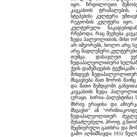
იყო. ჩრდილოეთი მეზობ
კავკასიის ტრამალების, 
სტეპების) კულტურა უმთა
რეგიონის კულტურა იყო, 
კულტურული ნაკადებიდა
რჩებოდა. რაც შეეხება კავკა
ზედა პალეოლითის, მისი ო
არ იმეორებს, ხოლო არც ს
არც მადლენური კულტურები 
თუმცა, დასავლეთ ევრ
ზედაპალეოლითური ხელსაწყ
ქვის დამუშავების ტექნიკაშ
მისდევს ზედაპალეოლითური
მსგავსება მათ შორის მაინ
და მათი შემდგომი განვით
კავკასიის ზედა პალეოლი
(ერაყი, სირია–პალესტინა)
მხრივ ერაყისა და ამიერკ
მსგავსი” ან “ორინიაკოი
ზედაპალეოლითურ ძეგლე
შესაძლებელი. პროფ. გ.ნიო
მეცნიერული გათხრა და მო
გამო აღნიშნავდა 1933 წელ