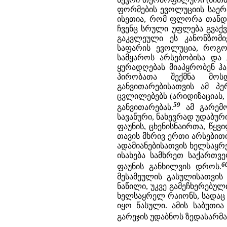
ფორმების ევოლუციის საერ
ისეთია, რომ ფლორა თანდა
ჩვენც სრული უფლება გვაქვ
გაკვლეული ეს კანონზომი
საფარის ევოლუცია, როგო
სამყაროს არსებობისა და 
ყურადღებას მიაპყრობენ ჰ
პირობათა შექმნა მოსდ
განვითარებისათვის ამ 
ცვლილებებს (არიდიზაციას,
59
განვითარებას.
ამ გარემო
სავანური, ნახევრად უდაბუ
ფაუნის, ცხენისნაირთა, წყ
თავის მხრივ ერთი არსებით
ადამიანებისათვის ხელსაყ
ისახება სამხრეთ საქართვ
6
ფაუნის განხილვის დროს.
მესამეულის გასულისათვის 
ნაწილი, უკვე გამეჩხერებუ
ხელსაყრელ რაიონს, სადაც 
იყო წასული. ამის საბუთი
გარეჯის უდაბნოს ზედასარმ