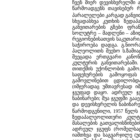
ჩვენ მიერ დევისხვრელში
წარმოადგენს თავისებურ რ
პარალელები კარგად განვით
სხვადასხვა კუთხის ზედ
განვითარების გზები ფრა
სოლუტრე – მადლენი – აზილ
რეგიონებისათვის საკუთარ
საჭიროება დადგა. გ.ნიორა
პალეოლითს შეეხო ს.ზამიატ
შეეცადა ერთგვარი კანო
კულტურის განვითარებაში
თითქმის უქონლობის გამო
საფეხურების გამოყოფას
გამოვლინებით ცდილობდა
(იმჯერადაც უმთავრესად ი
ჯგუფად დაყო. ადრეულ ჯ
ნაბინარები; შუა ჯგუფში გა
და დევისხვრელის ნაბინარ
წარმოდგენილი, 1957 წელს 
ზედაპალეოლითური კულტუ
მასალების გათვალისწინები
ადრეულ ჯგუფს (რომელსა
იაშთხვა და საგვარჯილე (უ