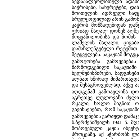
ზედაპალეოლითელი ადამია
საჭრისები, სახვრეტები, დ
მოითვლის. ადრეული საფე
სრულყოფილად არის გამომჟღ
კაჭრის მომზადებიდან დაწ
ფრიად მაღალ დონეს აღწევ
მოყვანილობისა და ზომის 
ლამელის მაღალი, ციცაბო
დამაჩლუნგებელი რეტუშით დ
მეტყველებს. საკაჟიამ მოგვ
გამოგონება- გამოყენება
წარმოდგენილი საკაჟიაშ
ხელშუბისპირები, სადგისებ
ალბათ ხშირად მიმართავდა 
და შესაგროვებლად. აქვე ა
აღდგენამ გამოავლინა დ
აგრეთვე ლულოვანი ძვლის
რკალი, ხოლო შიგნით ორ
გავიხსენებთ, რომ საკაჟია
გამოყენების ვარაუდი დამაჯ
ნ.ბერძენიშვილს 1941 წ. მღ
მოპოვებული კაჟის ინვენ
პროცესზე. აქ სჭარბობს ლა