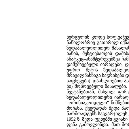
ხერგულის კლდე სოფ.ვაჭევთ
ნაწილობრივ გათხრილ იქნა 1
ზედაპალეოლითურ მასალასთ
ხანის, მუსტიესათვის დამ
ანატკეც–ანამტვრევებზეა ჩ
დამუშავებული იარაღები, დ
უფრო მეტია ზედაპალეოლ
მრავალწახნაგა საჭრისები დ
საფხეკები). დაახლოებით ა
ნი) მოპოვებული მასალები.
წვეტანებთან, მსხვილ ფი
ზედაპალეოლითური იარაღი
“ორინიაკოიდული” ნიშნები
მოჩანს. ქვედადან ზედა პა
წარმოადგენს საგვარჯილეს ე
1952 წ. ზედა ფენებში გვი
ფენა გამოვლინდა. მათ შორ