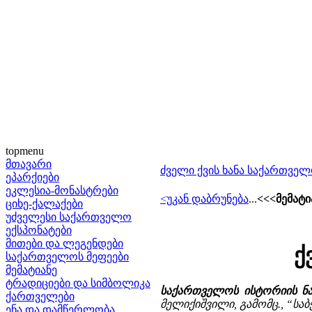
topmenu
მთავარი
ძველი ქვის ხანა საქართვე
ეპარქიები
ეკლესია-მონასტრები
<უკან დაბრუნება
...
<<<მემატია
ციხე-ქალაქები
უძველესი საქართველო
ექსპონატები
მითები და ლეგენდები
ქ
საქართველოს მეფეები
მემატიანე
ტრადიციები და სიმბოლიკა
საქართველოს ისტორიის ნა
ქართველები
მელიქიშვილი, გამომც., “საბ
ენა და დამწერლობა