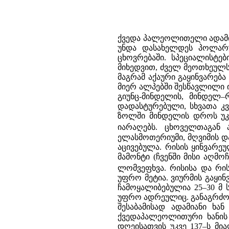
ქვედა პალეოლითელი ადამია
უნდა დასახელდეს პოლარუ
ცხოვრებაში. სპეციალისტე
მიხედვით, ძველ მეოთხეულს
მაგრამ აქაური გაყინვარება
მიერ ალპებში შესწავლილი ი
გიუნც-მინდელის, მინდელ–
დადასტურებული, სხვათა კვ
ზოლში მინდელის დროს უკ
იარაღებს. ცხოველთაგან ა
ელასმოთერიუმი, მღვიმის დ
აცივებულა. რისის ყინვარე
მამონტი (ჩვენში მისი აღმო
ლომვეფხვა. რისისა და რის
უფრო მეტია. ვიურმის გაყინ
ჩამოყალიბებულია 25–30 მ 
უფრო ადრეულიც. განაგრძობე
შესაბამისად ადამიანი ხა
ქვედაპალეოლითური ხანის 
დღეისათვის უკვე 137–ს მია