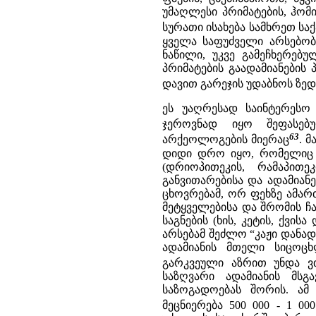
უმაღლესი პრიმატების, ჰო
სურათი ისახება სამხრეთ ს
ყველა საფუძველი არსებობს
ნაწილი, უკვე გამეჩხერებ
პრიმატების გაადამიანების
დავით გარეჯის უდაბნოს ზე
ეს უაღრესად საინტერეს
ჯეროვნად იყო შეფასებ
63
არქეოლოგების მიერაც
. 
დიდი დრო იყო, რომელიც მ
(დრიოპითეკის, რამაპითე
განვითარებისა და ადამიან
ცხოვრებამ, ორ ფეხზე ამარ
მეტყველებისა და შრომის ჩ
საგნების (ხის, კეტის, ქვის
არსებამ შეძლო “კაჟი დანად 
ადამიანის მთელი სიცოც
გარკვეული აზრით უნდა ვთ
საზღვარი ადამიანის მსგ
საზოგადოებას შორის. ამ
მეცნიერება 500 000 - 1 0