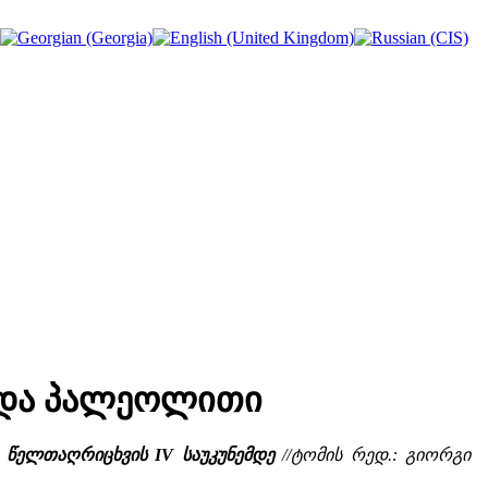
ვედა პალეოლითი
 წელთაღრიცხვის IV საუკუნემდე
//ტომის რედ.: გიორგი