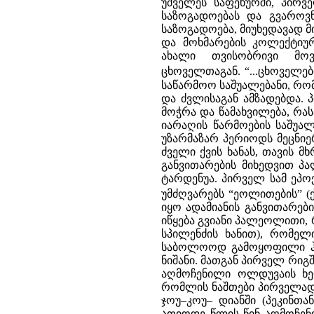
უძველეს საფეხურში, პირ
საზოგადოებას და გვაროვ
საზოგადოება, მიუხედავად მ
და მოხმარების კოლექტიურ
ახალი თვისობრივი მოვ
ცხოველთაგან. “...ცხოველებ
საწარმოო საშუალებანი, რო
და ძვლისაგან ამზადებდა. 
მოჭრა და წამახვილება, რას
იარაღის წარმოების საშუა
უზარმაზარ პერიოდს მეცნიერ
ძველი ქვის ხანას, თავის 
განვითარების მიხედვით პ
ტარდენუა. პირველ სამ ეპო
უმძღვარებს “ეოლითების” (ქ
იყო ადამიანის განვითარებ
იწყება გვიანი პალეოლითი, 
სპილენძის ხანით), რომელ
საბოლოოდ გამოყოფილი ჰომ
ნიშანი. მათგან პირველ რიგშ
აღმოჩენილი ოლდუვაის ხეო
რომლის ნაშთები პირველად 1
ჯოუ–კოუ– დიანში (პეკინთა
ათიოდე წლის წინ აღმოჩენი