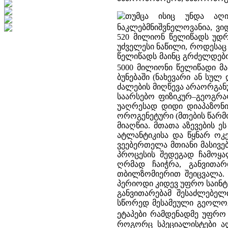
თუმცა ისიც უნდა აღი
ნაკლებმნიშვნელოვანია, ვი
520 მილიონ წელიწადს უდ
უძველესი ნაწილი, როდესაც
წელიწადს მაინც გრძელდებო
5000 მილიონი წელიწადი მა
ბუნებაში (ნახევარი ან სულ
ძალების მიღწევა არაორგან
საარსებო ფიზიკურ–გეოგრაფ
უაღრესად დიდი დიაპაზონის
ოროგენეტური (მთების წარმ
მიაღწია. მთათა აზევების 
ატლანტიკისა და წყნარ ოკ
ვეებერთელა მთიანი მასივებ
პროცესის შედეგად ჩამოყა
ღრმად ჩაიჭრა, განვითა
თბილზომიერით შეიცვალა. 
პერიოდი კიდევ უფრო საინტ
განვითარებამ შესაძლებე
სწორედ მესამეული გეოლოგ
ეტაპები რამდენადმე უფრო 
როგორც სპეციალისტები აღ