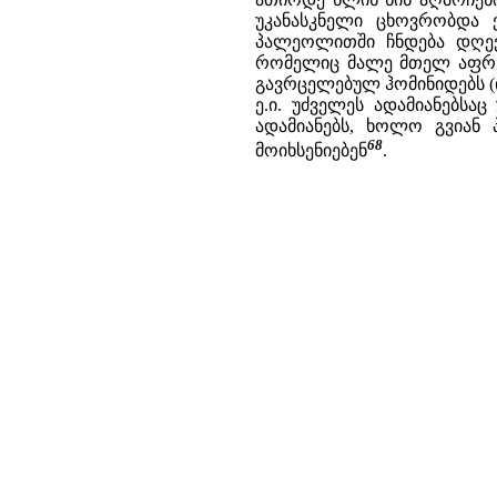
უკანასკნელი ცხოვრობდა 
პალეოლითში ჩნდება დღევა
რომელიც მალე მთელ აფრევ
გავრცელებულ ჰომინიდებს (
ე.ი. უძველეს ადამიანებსა
ადამიანებს, ხოლო გვიან 
68
მოიხსენიებენ
.