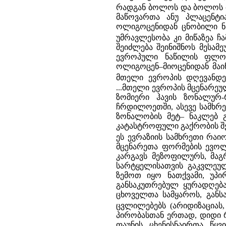
რადგან ბოლოს და ბოლოს მ
მაწოვართა ანუ პლაცენტი
ოლიგოცენიდან ცნობილი ნამ
უმრავლესობა კი მიწაზეა ჩ
შეიძლება შეინიშნოს მესამ
ევროპული ნაწილის ფლორ
ოლიგოცენ–მიოცენიდან მაინ
მთელი ევროპის დღევანდე
...მთელი ევროპის მცენარე
ზომიერი ჰავის ზონალურ-
ჩრდილოეთში, ასევე სამხრე
ზონალობის მეტ– ნაკლებ გ
კატასტროფული გაქრობის შე
ეს ევრაზიის სამხრეთი რაი
მცენარეთა ფორმების ევოლ
კარგავს მეზოფილურს, მაგ
სარტყელისათვის გაკვლეულ
ზემოთ იყო ნათქვამი, უპ
განსაკუთრებულ ყურადღება
ცხოველთა სამყაროს, განს
ცვლილებებს (არიდიზაციას,
პირობასთან ერთად, დიდი რ
ფაუნის, ცხენისნაირთა, წ