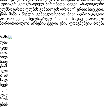
 ფიზიკურ გეოგრაფიულ პირობათა ჯაჭვში. ანალოგიური
60
უძუმწოვართა ფაუნის განხილვის დროს.
ერთი სიტყვით,
ნის მიწა - წყალი, განსაკუთრებით მისი აღმოსავლეთი
 წარმოადგენდა ხელსაყრელ რაიონს, სადაც უმაღლესი
 ანთროპოიდული არსების ქვედა ყბის ფრაგმენტის პოვნა
რაში
ლია
იდევ
უნთა
რივი
წაზე
ბამ,
ლილი
ი ამ
ა კი
ჩვენ
აიდო
ტიულ
დროს
ების