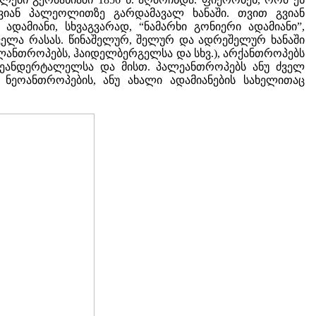
ვიან პალეოლითზე გარდამავალ ხანაში. თვით გვიან
დამიანი, სხვაგვარად, “ნამარხი გონიერი ადამიანი”,
ელა რასას. წინაშელურ, შელურ და ადრეშელურ ხანაში
ლანთროპებს, ჰაიდელბერგელსა და სხვ.), არქანთროპებს
ბ ნეანდერტალელსა და მისთ. პალეანთროპებს ანუ ძველ
 ნეოანთროპების, ანუ ახალი ადამიანების სახელითაც