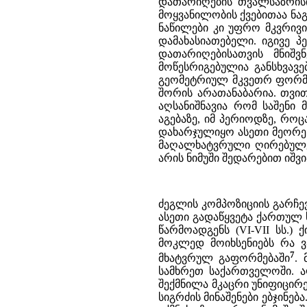
დათარიღების თვალსაზრისი
მოყვანილობის ქვებითაა ნაგ
ნაწილები კი უფრო მკვრივ
დამახასიათებელი. იგივე 
დათარიღებისათვის მნიშ
მოწესრიგებულია განსხვავე
გეომეტრიულ მკვეთრ ფორმას
შორის არათანაბარია. თვით
აღსანიშნავია რომ საშენი
აგებაზე, იმ პერიოდზე, რ
დახარჯულიყო ასეთი მეორეხ
მაღალხატვრული ღირებულებ
არის ნიმუში შედარებით იშვ
ძეგლის კომპოზიციის გარჩე
ასეთი გადაწყვეტა ქართულ 
წარმოადგენს (VI-VII სს.)
მოკლედ მოიხსენიებს რა ვ
7
მხატვრულ გაფორმებაში
.
სამხრეთ საქართველოში. ა
შექმნილა მკაცრი უნიფიცირ
სიგრძის მინაშენები ებჯინება