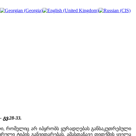
გვ.28-33.
ლი, რომელიც არ იპყრობს ყურადღებას განსაკუთრებული
ურული ტიპის განვითარებას. ამასთანავე თითქმის ყველა