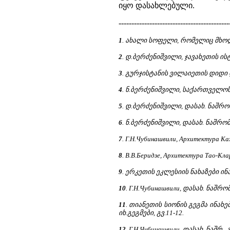
იყო დასახლებული.
-------------------------------------------
1
. ახალი სოფელი, რომელიც მხოლ
2
. დ.ბერძენიშვილი, ჯავახეთის ი
3
. გურჯისტანის ვილაიეთის დიდი და
4
. ნ.ბერძენიშვილი, საქართველოს ი
5
. დ.ბერძენიშვილი, დასახ. ნაშრომ
6
. ნ.ბერძენიშვილი, დასახ. ნაშრომი
7
. Г.Н.Чубинашвили, Архитектура Ках
8
. В.В.Беридзе, Архитектура Тао-Кла
9
. ერკეთის ეკლესიის ნახაზები ი
10
. Г.Н.Чубинашвили, დასახ. ნაშრომ
11
. თიანეთის სიონის გეგმა ინახ
იხ.გეგმები, გვ.11-12.
12
. Г.Н.Чубинашвили, დასახ. ნაშრ., 