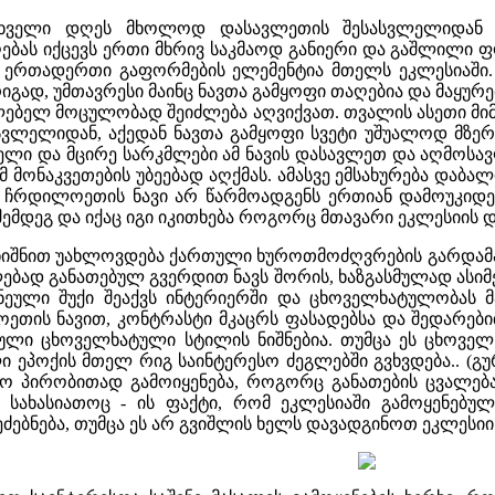
ახველი დღეს მხოლოდ დასავლეთის შესასვლელიდან ხვ
ღებას იქცევს ერთი მხრივ საკმაოდ განიერი და გაშლილი 
 ერთადერთი გაფორმების ელემენტია მთელს ეკლესიაში
იგად, უმთავრესი მაინც ნავთა გამყოფი თაღებია და მაყურ
ბელ მოცულობად შეიძლება აღვიქვათ. თვალის ასეთი მი
ვლელიდან, აქედან ნავთა გამყოფი სვეტი უშუალოდ მზერ
ლი და მცირე სარკმლები ამ ნავის დასავლეთ და აღმოსა
 მონაკვეთების უბეებად აღქმას. ამასვე ემსახურება დაბ
ჩრდილოეთის ნავი არ წარმოადგენს ერთიან დამოუკიდე
მდეგ და იქაც იგი იკითხება როგორც მთავარი ეკლესიის დ
იშნით უახლოვდება ქართული ხუროთმოძღვრების გარდამავა
ებად განათებულ გვერდით ნავს შორის, ხაზგასმულად ასიმ
ნეული შუქი შეაქვს ინტერიერში და ცხოველხატულობას მა
ეთის ნავით, კონტრასტი მკაცრს ფასადებსა და შედარებ
ი ცხოველხატული სტილის ნიშნებია. თუმცა ეს ცხოველ
ეპოქის მთელ რიგ საინტერესო ძეგლებში გვხვდება.. (გურჯ
უფრო პირობითად გამოიყენება, როგორც განათების ცვალებ
ს სახასიათოც - ის ფაქტი, რომ ეკლესიაში გამოყენებ
ებნება, თუმცა ეს არ გვიშლის ხელს დავადგინოთ ეკლესიის