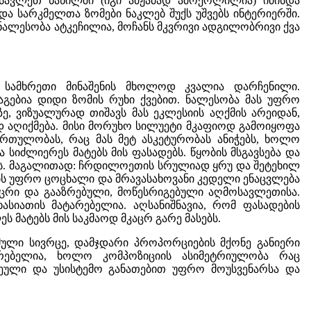
ოსავლეთ ნაწილში (იგი ამჟამად ამოქოლილია) იმისდა
და სარკმელთა ზომები ნაკლებ შუქს უშვებს ინტერიერში.
 ნალესობა ატკეჩილია, მოჩანს მკვრივი ადგილობრივი ქვა
 სამხრეთი მინაშენის მხოლოდ კვალია დარჩენილი.
გებია დიდი ზომის რუხი ქვებით. ნალესობა მას უფრო
 ვიზუალურად თიშავს მას ეკლესიის აღქმის არეიდან,
 აღიქმება. მისი მორუხო სილუეტი მკაფიოდ გამოიყოფა
თულობას, რაც მას მეტ ასკეტურობას ანიჭებს, ხოლო
 სიძლიერეს მატებს მის ფასადებს. წყობის მსგავსება და
თს. მაგალითად: ჩრდილოეთის სრულიად ყრუ და შეტეხილ
ის უფრო ცოცხალი და მრავასახოვანი კედელი ენაცვლება
ცრი და გააზრებული, მოწესრიგებული აღმოსავლეთისა.
სიათის მატარებელია. აღსანიშნავია, რომ ფასადების
 მატებს მის საკმაოდ მკაცრ გარე მასებს.
ხმული სივრცე, დამჯდარი პროპორციების მქონე განიერი
არებელია, ხოლო კომპოზიციის ასიმეტრიულობა რაც
ეული და უსისტემო განათებით უფრო მოუსვენარსა და