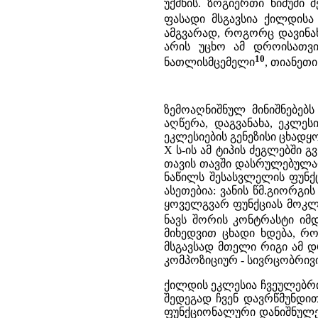
უქმნის. ზოგიერთი ნიმუში
ფასადი მსგავსია ქილდისა 
ამგვარად, როგორც დავინა
არის უცხო ამ დროისათვი
10
ნათლისმცემელი
, თიანეთი
ზემოაღნიშნულ მინიშნებებ
აღწერა, დაგვანახა, ეკლე
ეკლესიების გენეზისი ცხადყ
X ს-ის ამ ტიპის ძეგლებში 
თავის თავში დასრულებულად 
ნაწილს შესასვლელის ფუნქც
ასეთებია: ვანის წმ.გიორგი
ყოველგვარ ფუნქციას მოკლე
ნავს შორის კონტრასტი იმ
მიხედვით ცხადი ხდება, რო
მსგავსად მთელი რიგი ამ დ
კომპოზიციურ - სივრცობრივ
ქილდის ეკლესია ჩვეულებრი
შედეგად ჩვენ დავრწმუნდი
ფუნქციონალური დანიშნულე