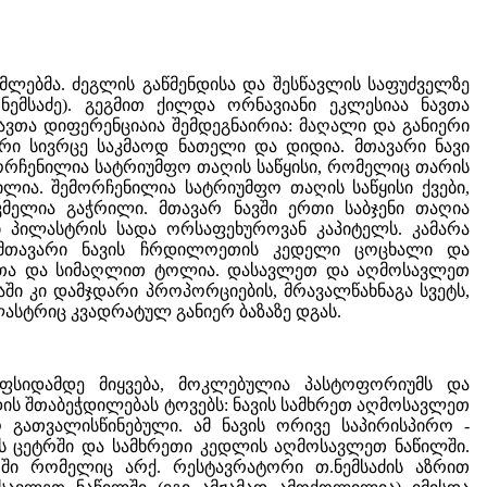
მლებმა. ძეგლის გაწმენდისა და შესწავლის საფუძველზე
ნემსაძე). გეგმით ქილდა ორნავიანი ეკლესიაა ნავთა
ავთა დიფერენციაია შემდეგნაირია: მაღალი და განიერი
ი სივრცე საკმაოდ ნათელი და დიდია. მთავარი ნავი
რჩენილია სატრიუმფო თაღის საწყისი, რომელიც თარის
ლია. შემორჩენილია სატრიუმფო თაღის საწყისი ქვები,
კმელია გაჭრილი. მთავარ ნავში ერთი საბჯენი თაღია
 პილასტრის სადა ორსაფეხუროვან კაპიტელს. კამარა
 მთავარი ნავის ჩრდილოეთის კედელი ცოცხალი და
ნითა და სიმაღლით ტოლია. დასავლეთ და აღმოსავლეთ
აში კი დამჯდარი პროპორციების, მრავალწახნაგა სვეტს,
ასტრიც კვადრატულ განიერ ბაზაზე დგას.
სიდამდე მიყვება, მოკლებულია პასტოფორიუმს და
ს შთაბეჭდილებას ტოვებს: ნავის სამხრეთ აღმოსავლეთ
ო გათვალისწინებული. ამ ნავის ორივე საპირისპირო -
 ცეტრში და სამხრეთი კედლის აღმოსავლეთ ნაწილში.
ში რომელიც არქ. რესტავრატორი თ.ნემსაძის აზრით