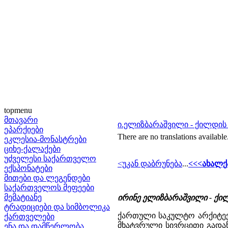
topmenu
მთავარი
ი.ელიზბარაშვილი - ქილდის
ეპარქიები
There are no translations available
ეკლესია-მონასტრები
ციხე-ქალაქები
უძველესი საქართველო
<უკან დაბრუნება
...
<<<ახალქ
ექსპონატები
მითები და ლეგენდები
საქართველოს მეფეები
მემატიანე
ირინე ელიზბარაშვილი - ქილდი
ტრადიციები და სიმბოლიკა
ქართული საკულტო არქიტექ
ქართველები
მხატვრული სივრცითი გადაწ
ენა და დამწერლობა