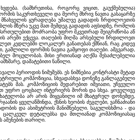
დება. (სამხრეთისა, როგორც ვიცით, გაუქმებულია)
ფორმის საკურთხეველი და მეორე მხრივ ნავთა გასაყარზე
. მნახველის ყურადღება უმალვე გადადის ჩრდილოეთის
ებლის მზერა უკვე მათ შემდეგ გადადის აფსიდზე, რომლის
მართულებით მოძრაობა უფრო მკვეთრად შეიგრძნობა აწ
ის არეში ექცევა. თაღების მიღმა არსებული ჩრდილოეთ
ვლეთ კედლებში ლოკალურ განათებას ქმნიან, რაც კიდევ
ალი, გაშლილი ფორმის ნავთა გამყოფი თაღები. ამგვარად,
ბელ მოცულობას. მისი ერთიანად აღქმა შესაძლებელია
ამხმარე, დამატებითი ნაწილი.
ლი პერიოდის ნიმუშებს. ეს ნიშნებია კონტრასტი მეტად
ეტრიული კომპოზიცია, სხვადასხვა დონეზე განლაგებული
ტებს მას. კომპოზიციის შედარებით იშვიათი, უჩვეულო
ით უფრო ცოცხალ ინტერიერს შორის და სხვა. ყოველივე
ხატულობა არ არის მიყვანილი იმ მხატვრულ დონემდე,
აანის ყველაწმინდა, ქსნის ხეობის ძეგლები, ვაჩნაძიანი
ადობის და ასიმეტრიის მანიშნებელი. საგულისხმოა - და
ულ ცალკეულ დეტალებსა და მთლიანად კომპოზიციასაც
 აშენების თარიღი.