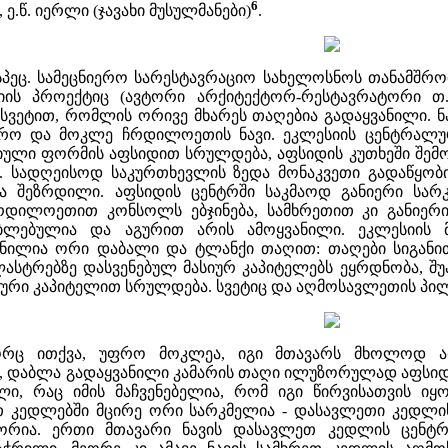
6
.წ. იერლი (ჯავახი მუსულმანები)
.
სპეც. სამეცნიერო სარესტავრაციო სახელოსნოს თანამშრო
იის პროექტიც (ავტორი არქიტექტორ-რესტავრატორი თ.
სვეტით, რომლის ორივე მხარეს თაღებია გადაყვანილი. ნ
წრო და მოკლე ჩრდილოეთის ნავი. ეკლესიის ცენტრალურ
ული ფორმის აფსიდით სრულდება, აფსიდის კუთხეში შემო
. სადღეისოდ საკურთხევლის ზედა მონაკვეთი გადაწყობი
ია შეზრდილი. აფსიდის ცენტრში საკმაოდ განიერი სარ
რდილოეთით კონსოლს ებჯინება, სამხრეთით კი განიერი
აბლებულია და აგურით არის ამოყვანილი. ეკლესიის
ახსნილია ორი დაბალი და ტლანქი თაღით: თაღები სიგა
ილასტრებზე დასვენებულ მასიურ კაპიტელებს ეყრდნობა, შუ
იური კაპიტელით სრულდება. სვეტიც და აღმოსავლეთის პილ
რც ითქვა, უფრო მოკლეა, იგი მთავარს მხოლოდ აფ
 დაბლა გადაყვანილი კამარის თაღი ილუზორულად აფსიდი
ლი, რაც იმის მაჩვენებელია, რომ იგი წირვისათვის იყ
 კედლებში მცირე ორი სარკმელია - დასავლეთი კედლის
რია. ერთი მთავარი ნავის დასავლეთ კედლის ცენტრ