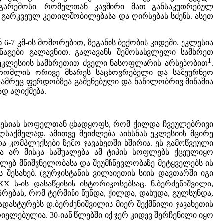
გარემოსი, რომელთან კავშირი მათ განსაკუთრებულ
გარკვეულ კეთილშობილებასა და ღირსებას სძენს. ასეთ
 კმ-ის მოშორებით, ზეგანის ბექობის კიდეში. ეკლესია
გები გალავნით. გალავანს შემოსასვლელი სამხრეთ
1
 ეკლესიის სამხრეთით ძველი ნასოფლარის არსებობით
.
რომლის ორივე მხარეს საცხოვრებელი და სამეურნეო
დამრეც ფერდობზეა გაშენებული და ნაწილობრივ მიწაშია
დ აღიქმება.
კლესიას სოფელთან ცხადყოფს, რომ ქილდა ჩვეულებრივი
აქმელად. ამითვე შეიძლება აიხსნას ეკლესიის მცირე
 კომპლექსები ზემო ჯავახეთში ხშირია. ეს გამოწვეული
ა არ მისცა საშუალება ამ ტიპის სოფლებს ქცეულიყო
კლებ მნიშვნელობასა და შეუმჩნევლობაზე მეტყველებს ის
შესახებ. (გურჯისტანის ვილაიეთის სიის დავთარში იგი
ს-ის დასაწყისის ისტორიკოსებსაც. ნ.ბერძენიშვილი,
რებას, რომ ტერმინი წუნდა, ქილდა, დახუდა, გულსუნდა,
ე ადასტურებს დ.ბერძენიშვილის მიერ შექმნილი ჯავახეთის
ელებულია. 30-იან წლებში იქ ჯერ კიდევ შერჩენილი იყო