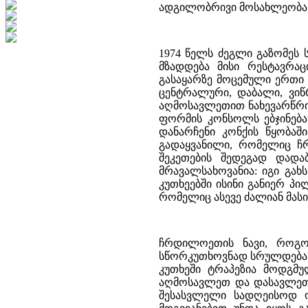
ადგილობრივი მოსახლეობა, ე
1974 წელს ძეგლი გაზომეს 
მზადდება მისი რესტავრაც
გასაყარზე მოცემული ერთი 
ცენტრალური, დაბალი, ვი
აღმოსავლეთით ნახევარწრი
ფორმის კონსოლს ებჯინება
დანარჩენი კონქის წყობაშ
გადაყვანილი, რომელიც ჩ
შეკეთების შედეგად დად
მრავალსახოვანია: იგი გ
კუთხეებში ისინი განიერ პ
რომელიც ასევე ძალიან მას
ჩრდილოეთის ნავი, როგო
სწორკუთხოვნად სრულდება,
კუთხეში ტრაპეზია მოდგმუ
აღმოსავლეთ და დასავლეთ
შესასვლელი სადღეისოდ ო