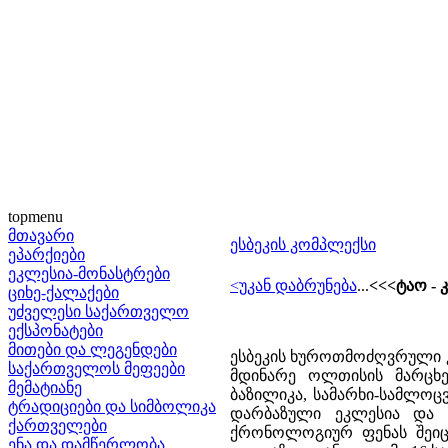
topmenu
მთავარი
ესბეკის კომპლექსი
ეპარქიები
ეკლესია-მონასტრები
<უკან დაბრუნება
...
<<<ტაო -
ციხე-ქალაქები
უძველესი საქართველო
ექსპონატები
მითები და ლეგენდები
ესბეკის ხუროთმოძღვრული 
საქართველოს მეფეები
მდინარე ოლთისის მარცხენ
მემატიანე
ბაზილიკა, სამარხი-სამლოცვ
ტრადიციები და სიმბოლიკა
დარბაზული ეკლესია და მ
ქართველები
ქრონოლოგიურ ფენას შეიცა
ენა და დამწერლობა