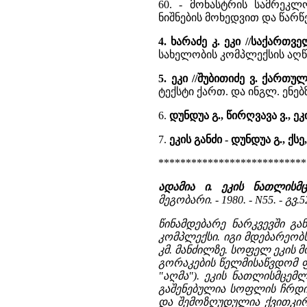
60. - მონასტრის სამრეკ
ნიშნების მოხედვით და წარ
4. ხარაძე კ. ეკი //საქართვ
სახელობის კომპლექსის აღ
5. ეკი //შუბითიძე ვ. ქართ
ტექსტი ქართ. და ინგლ. ენებზ
6.
დუნდუა გ., წირღვავა ვ., ეკ
7.
ეკის განძი - დუნდუა გ., ქსე,
***************************
ადამია ი. ეკის ნათლისმ
მეგობარი. - 1980. - N55. - გვ.5
წინამდებარე ნარკვევში 
კომპლექსი. იგი მდებარეობს
კმ. მანძილზე. სოფელ ეკის 
გორაკების წელმისაწვდომ ფ
"აღმა"). ეკის ნათლისმცემ
გაშენებულია სოფლის ჩრდი
და შემოზღუდულია ქვითკი