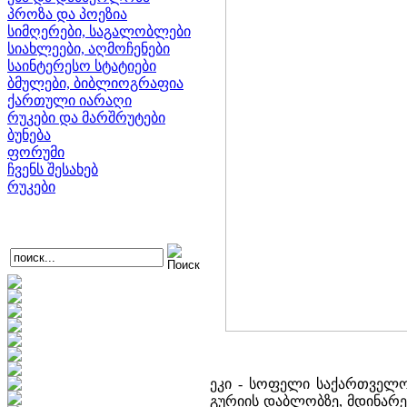
პროზა და პოეზია
სიმღერები, საგალობლები
სიახლეები, აღმოჩენები
საინტერესო სტატიები
ბმულები, ბიბლიოგრაფია
ქართული იარაღი
რუკები და მარშრუტები
ბუნება
ფორუმი
ჩვენს შესახებ
რუკები
ეკი - სოფელი საქართველოშ
გურიის დაბლობზე, მდინარე 