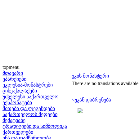
topmenu
მთავარი
ეკის მონასტერი
ეპარქიები
There are no translations available
ეკლესია-მონასტრები
ციხე-ქალაქები
უძველესი საქართველო
<უკან დაბრუნება
ექსპონატები
მითები და ლეგენდები
საქართველოს მეფეები
მემატიანე
ტრადიციები და სიმბოლიკა
ქართველები
ენა და დამწერლობა