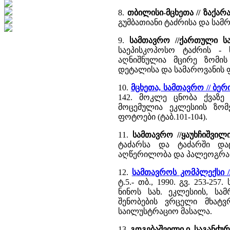
8.
თბილისი-მცხეთა // ზაქარ
გუმბათიანი ტაძრისა და ს
9.
სამთავრო //ქართული ს
საეპისკოპოსო ტაძრის -
აღნიშნულია მცირე ზომის
დეტალისა და სამაროვანის 
10.
მცხეთა, სამთავრო // ბ
142. მოკლე ცნობა ქვაზე
მოცემულია ეკლესიის ზომე
ფოტოები (ტაბ.101-104).
11.
სამთავრო //ყაუხჩიშვი
ტაძარსა და ტაძარში და
აღწერილობა და პალეოგრაფ
12.
სამთავროს კომპლექსი 
ტ.5.- თბ., 1990. გვ. 253-
ნინოს სახ. ეკლესიის, სა
შენობების ვრცელი მხატ
საილუსტრაციო მასალა.
13.
გოგებაშვილი ი. საგანძურ