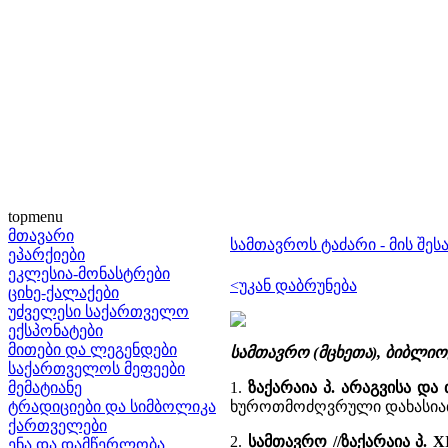
topmenu
მთავარი
სამთავროს ტაძარი - მის შეს
ეპარქიები
ეკლესია-მონასტრები
<უკან დაბრუნება
ციხე-ქალაქები
უძველესი საქართველო
ექსპონატები
მითები და ლეგენდები
სამთავრო (მცხეთა), ბიბლი
საქართველოს მეფეები
მემატიანე
1.
ზაქარაია პ. არაგვისა და
ტრადიციები და სიმბოლიკა
ხუროთმოძღვრული დახასიათე
ქართველები
2.
სამთავრო //ზაქარაია პ. 
ენა და დამწერლობა