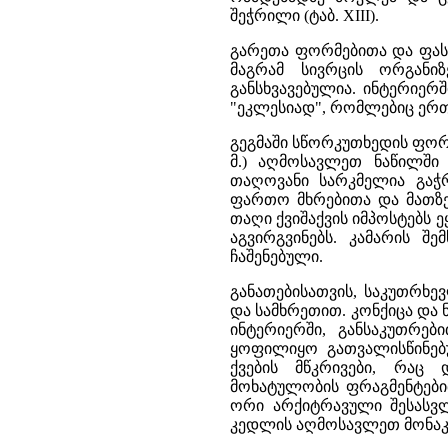
შეჭრილი (ტაბ. XIII).
გარეთა ფორმებითა და ფას
მაგრამ სივრცის ორგანი
განსხვავებულია. ინტერიერ
"ეკლესიად", რომლებიც ერთ
გეგმაში სწორკუთხედის ფორმი
მ.) აღმოსავლეთ ნაწილში
თაღოვანი სარკმელია გა
ფართო მხრებითა და მათზ
თაღი ქვიშაქვის იმპოსტებს
აგვირგვინებს. კამარის შე
ჩაშენებული.
განათებისათვის, საკუთრხ
და სამხრეთით. კონქიცა და 
ინტერიერში, განსაკუთრე
ყოფილიყო გათვალისწინებ
ქვების მწკრივები, რა
მოხატულობის ფრაგმენტებით 
ორი არქიტრავული შესასვ
კედლის აღმოსავლეთ მონაკვ