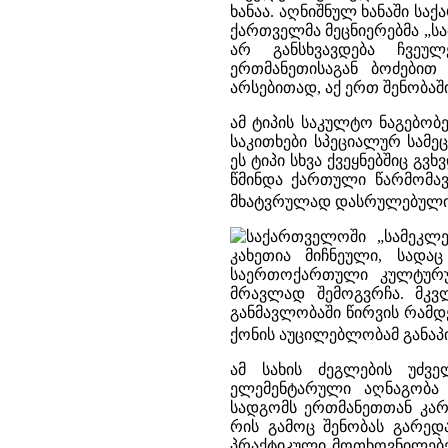
ხანაა. აღნიშნულ ხანაში სა
ქართველმა მეცნიერებმა „ს
არ განსხვავდება ჩვეულ
ერთმანეთისაგან ბოძებით
არსებითად, აქ ერთ შენობა
ამ ტიპის საკულტო ნაგებობ
საკითხები სპეციალურ სამე
ეს ტიპი სხვა ქვეყნებშიც გვ
წმინდა ქართული წარმომა
მხატვრულად დასრულებული ნ
საქართველოში „სამეკლე
კახეთია მიჩნეული, სად
საერთოქართული კულტურუ
მრავლად შემოგვრჩა. მკვ
განმავლობაში წირვის რამდ
ქონის აუცილებლობამ განაპ
ამ სახის ძეგლების უძვე
ელემენტარული აღნაგობა
სადგომს ერთმანეთთან კარ
რის გამოც შენობას გარედა
პრაქტიკული მოთხოვნილებე