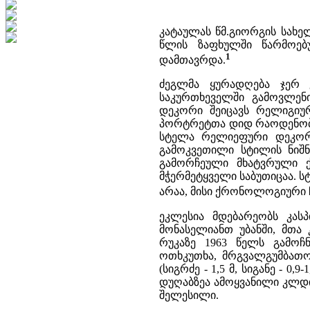
კატაულას წმ.გიორგის სახე
წლის ზაფხულში წარმოებ
1
დამთავრდა.
ძეგლმა ყურადღება ჯერ კ
საკურთხეველში გამოვლენ
დეკორი შეიცავს რელიგიურ
პორტრეტთა დიდ რაოდენობა
სტელა რელიეფური დეკორ
გამოკვეთილი სტილის ნიშ
გამორჩეული მხატვრული ქ
მჭერმეტყველი საბუთიცაა. 
არაა, მისი ქრონოლოგიური ჩა
ეკლესია მდებარეობს კასპ
მონასელიანთ უბანში, მთა
რუკაზე 1963 წელს გამოჩ
ოთხკუთხა, მრგვალგუმბათოვ
(სიგრძე - 1,5 მ, სიგანე - 0
დუღაბზეა ამოყვანილი კლდი
შელესილი.