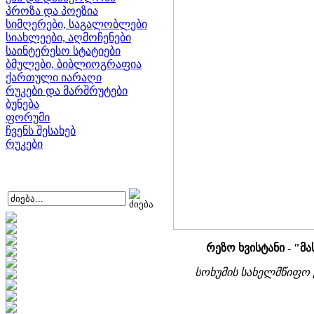
პროზა და პოეზია
სიმღერები, საგალობლები
სიახლეები, აღმოჩენები
საინტერესო სტატიები
ბმულები, ბიბლიოგრაფია
ქართული იარაღი
რუკები და მარშრუტები
ბუნება
ფორუმი
ჩვენს შესახებ
რუკები
რეზო ხვისტანი - "
სოხუმის სახელმწიფო უნ