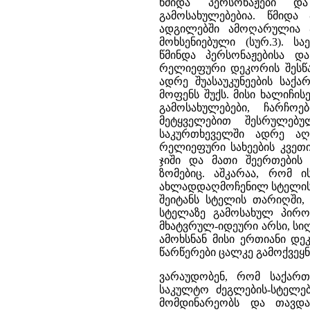
წმიდა პერსონაჟები დ
გამოსახულებებია. წმიდ
ადგილებში ამოღარულია 
მოხსენიებული (სურ.3). ს
წმინდა პერსონაჟებისა 
რელიეფური დეკორის შესწ
ადრე შუასაუკუნეების სა
მოფენს შუქს. მისი ხალიჩ
გამოსახულებები, ჩარჩო
მეტყველებით შესრულებუ
საკურთხეველში ადრე აღ
რელიეფური სახეების კვეთი
ჯიში და მათი შეერთების
ზომებიც. აშკარაა, რომ 
ახლადდაღმოჩენილ სტელის ფ
შეიტანს სტელის თარიღში,
სტელაზე გამოსახულ პირო
მხატვრულ-იდეური არსი, ს
ამოხსნან მისი ერთიანი დ
წარწერები ცალკე გამოქვეყნ
ვარაუდობენ, რომ საქართ
საკულტო ძეგლების-სტელე
მომდინარეობს და თავდა