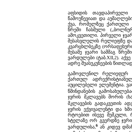
აფსიდის თავდაპირველი 
წამოუწევიათ და აუმაღლებ
ქვა, რომელზეც ქართული 
წრეში ჩასმული („ბოლნუ
ამოკვეთილი. პირველი ჯვარ
შესასვლელის რელიეფზე და 
კვარცხლბეკზე (ორსაფეხური
მესამე ჯვარი სამმაგ წრე
ვარდულები (ტაბ.XII,2). ა
ადრე შუასუკუნეების წითლად
გამოვლენილ რელიეფურ ჯ
ქართულ ადრექრისტიანუ
აუცილებელი ელემენტია. ვ
წმინდანების გამოსახულებ
ჯვრის მკლავებს შორის (ხ
მკლავების გადაკვეთის ად
ჯვრის ექვივალენტი და ხშ
რტოებით ისევე შემკული, 
სტელაზე ორ გვერდზე ჯვრი
6
ვარდულისა,
ან კიდევ დმან