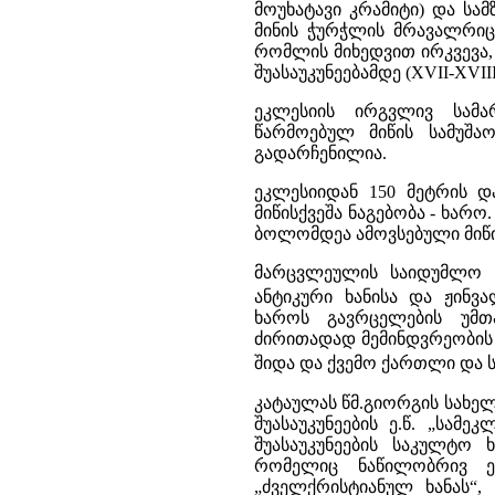
მოუხატავი კრამიტი) და სა
მინის ჭურჭლის მრავალრიცხ
რომლის მიხედვით ირკვევა,
შუასაუკუნეებამდე (XVII-XVIII 
ეკლესიის ირგვლივ სამა
წარმოებულ მიწის სამუშაო
გადარჩენილია.
ეკლესიიდან 150 მეტრის დ
მიწისქვეშა ნაგებობა - ხარ
ბოლომდეა ამოვსებული მიწ
მარცვლეულის საიდუმლო ს
ანტიკური ხანისა და ჟინვ
ხაროს გავრცელების უმ
ძირითადად მემინდვრეობის 
შიდა და ქვემო ქართლი და ს
კატაულას წმ.გიორგის სახე
შუასაუკუნეების ე.წ. „სამ
შუასაუკუნეების საკულტო 
რომელიც ნაწილობრივ ემ
„ძველქრისტიანულ ხანას“