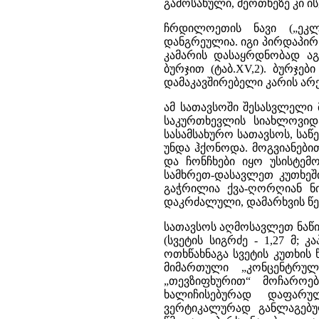
გამოსახული, მეოთხეზე კი ი
ჩრდილოეთის ნავი („ეკლ
დანგრეულია. იგი პირდაპირ
კამარის დასაყრდნობად ა
ბურჯით (ტაბ.XV,2). ბურჯე
დამაკავშირებელი კარის არ
ამ სათავსოში შესასვლელი
საკურთხევლის სიახლოვიდ
სასამსახურო სათავსოს, საწ
უნდა ჰქონოდა. მოგვიანები
და ჩონჩხები იყო უსისტემო
სამხრეთ-დასავლეთ კუთხეშ
გაჭრილია ქვა-ღორღიან ნი
დაკრძალული, დამარხვის წეს
სათავსოს აღმოსავლეთ ნაწი
(სვეტის სიგრძე - 1,27 მ; კ
ოთხწახნაგა სვეტის კუთხი
მიმართული „კონცენტრულ
„თევზიფხურით“ მოჩაროე
ხალიჩისებურად დაფარ
ვერტიკალურად განლაგებუ