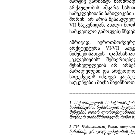
მარტივ ვარიანტს წარმოად
არქაულობის აშკარა ხასიათ
სამეკლესიიანი ბაზილიკების
შორის, არ არის შესასვლე
VII საუკუნიდან, ახალი მო
სამკვეთლო გამოყვეს) ჩნდებ
ამრიგად, ხუროთმოძღვრუ
არქიტექტურა VI-VII საუკ
ნიმუშებისათვის დამახასი
„ეკლესიების“ შემაერთ
შესასვლელების არ არსებ
პარალელები და არქეოლოგი
საფუძველს იძლევა კატაუ
საუკუნეების მიჯნა მივიჩნიოთ
-------------------------------------------
1
საქართველოს საპატრიარქოს
სამინისტროს ნებართვით ძეგლი
მუზეუმის ოთარ ლორთქიფანიძის
მეცნიერ თანამშრომელმა რეზო ხვ
2
Г.Н. Чубинашвили, Вновь открыты
ჩაჩანიძე, გრიგოლ ევპატოსის ძეგლ