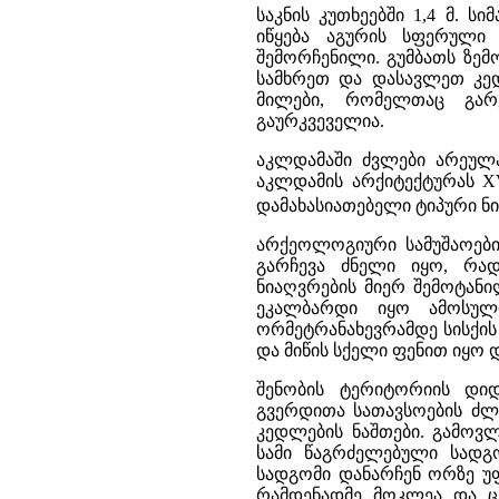
საკნის კუთხეებში 1,4 მ. 
იწყება აგურის სფერული
შემორჩენილი. გუმბათს ზემ
სამხრეთ და დასავლეთ კე
მილები, რომელთაც გარ
გაურკვეველია.
აკლდამაში ძვლები არეულა
აკლდამის არქიტექტურას XV
დამახასიათებელი ტიპური ნიშ
არქეოლოგიური სამუშაოების
გარჩევა ძნელი იყო, რა
ნიაღვრების მიერ შემოტან
ეკალბარდი იყო ამოსულ
ორმეტრანახევრამდე სისქის
და მიწის სქელი ფენით იყო
შენობის ტერიტორიის დიდ
გვერდითა სათავსოების ძლ
კედლების ნაშთები. გამოვ
სამი წაგრძელებული სადგო
სადგომი დანარჩენ ორზე 
რამდენადმე მოკლეა და ც