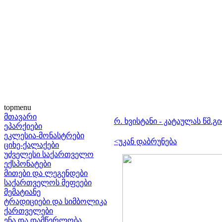
topmenu
მთავარი
რ. ხვისტანი - კატაულას წმ.გ
ეპარქიები
ეკლესია-მონასტრები
<უკან დაბრუნება
ციხე-ქალაქები
უძველესი საქართველო
ექსპონატები
მითები და ლეგენდები
საქართველოს მეფეები
მემატიანე
ტრადიციები და სიმბოლიკა
ქართველები
ენა და დამწერლობა