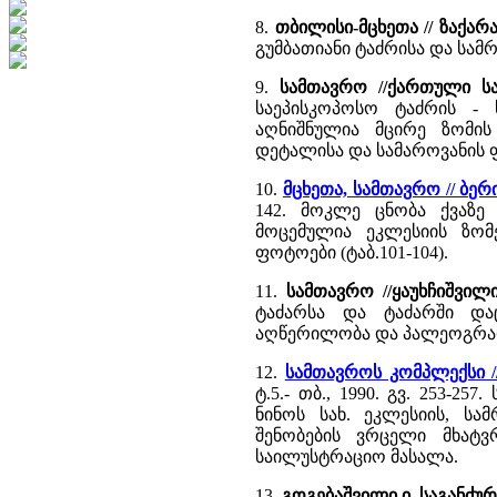
8.
თბილისი-მცხეთა // ზაქარ
გუმბათიანი ტაძრისა და ს
9.
სამთავრო //ქართული ს
საეპისკოპოსო ტაძრის -
აღნიშნულია მცირე ზომის
დეტალისა და სამაროვანის 
10.
მცხეთა, სამთავრო // ბ
142. მოკლე ცნობა ქვაზე
მოცემულია ეკლესიის ზომე
ფოტოები (ტაბ.101-104).
11.
სამთავრო //ყაუხჩიშვი
ტაძარსა და ტაძარში და
აღწერილობა და პალეოგრაფ
12.
სამთავროს კომპლექსი 
ტ.5.- თბ., 1990. გვ. 253-
ნინოს სახ. ეკლესიის, სა
შენობების ვრცელი მხატ
საილუსტრაციო მასალა.
13.
გოგებაშვილი ი. საგანძურ