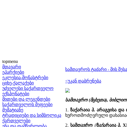
topmenu
მთავარი
სამთავროს ტაძარი - მის შეს
ეპარქიები
ეკლესია-მონასტრები
<უკან დაბრუნება
ციხე-ქალაქები
უძველესი საქართველო
ექსპონატები
მითები და ლეგენდები
სამთავრო (მცხეთა), ბიბლი
საქართველოს მეფეები
მემატიანე
1.
ზაქარაია პ. არაგვისა და
ტრადიციები და სიმბოლიკა
ხუროთმოძღვრული დახასიათე
ქართველები
2.
სამთავრო //ზაქარაია პ. 
ენა და დამწერლობა