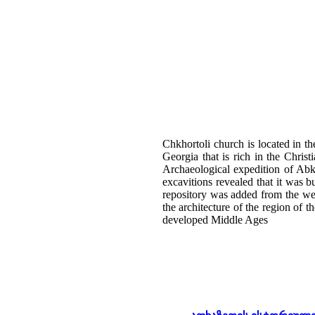
Chkhortoli church is located in the
Georgia that is rich in the Chri
Archaeological expedition of Abk
excavitions revealed that it was bu
repository was added from the wes
the architecture of the region of 
developed Middle Ages