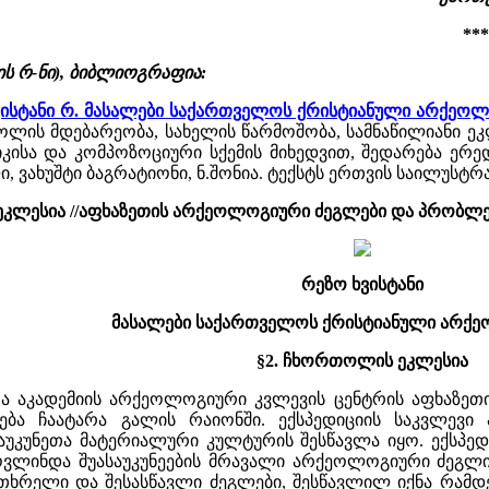
***
 რ-ნი), ბიბლიოგრაფია:
ვისტანი რ. მასალები საქართველოს ქრისტიანული არქეოლ
თოლის მდებარეობა, სახელის წარმოშობა, სამნაწილიანი ე
იკისა და კომპოზოციური სქემის მიხედვით, შედარება ერედ
ლი, ვახუშტი ბაგრატიონი, ნ.შონია. ტექსტს ერთვის საილუსტრაც
ეკლესია //აფხაზეთის არქეოლოგიური ძეგლები და პრობლე
რეზო ხვისტანი
მასალები საქართველოს ქრისტიანული არქ
§2. ჩხორთოლის ეკლესია
ა აკადემიის არქეოლოგიური კვლევის ცენტრის აფხაზეთი
ება ჩაატარა გალის რაიონში. ექსპედიციის საკვლევ
საუკუნეთა მატერიალური კულტურის შესწავლა იყო. ექსპე
მოვლინდა შუასაუკუნეების მრავალი არქეოლოგიური ძეგლ
ათხრელი და შესასწავლი ძეგლები, შესწავლილ იქნა რამდ