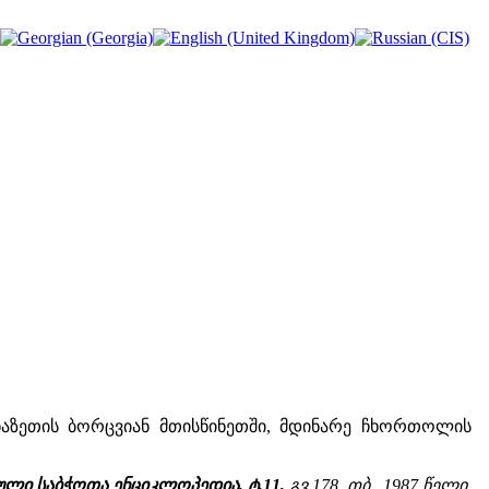
აზეთის ბორცვიან მთისწინეთში, მდინარე ჩხორთოლის
ლი საბჭოთა ენციკლოპედია, ტ.11,
გვ.178, თბ., 1987 წელი.