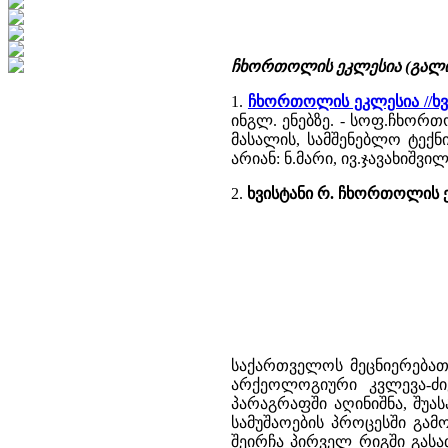
ჩხორთოლის ეკლესია (გალის
1.
ჩხორთოლის ეკლესია //ხ
ინგლ. ენებზე. - სოფ.ჩხორ
მასალის, სამშენებლო ტექნ
არიან: ნ.მარი, ივ.ჯავახიშვი
2.
ხვისტანი რ. ჩხორთოლის 
საქართველოს მეცნიერებათ
არქეოლოგიური კვლევა-ძი
პარაგრაფში აღინიშნა, შუა
სამუშაოების პროცესში გა
შეირჩა პირველ რიგში გას