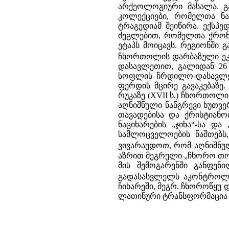
არქეოლოგიური მასალა. გ
კოლექციები, რომელთა ნა
ტრაგედიამ შეიწირა. ექსპ
ძეგლებით, რომელთა ქრონო
ეტაპს მოიცავს. რეგიონში 
ჩხორთოლის დარბაზული ეკ
დასავლეთით, გალიდან 26 
სოფლის ჩრდილო-დასავლეთით
ფერდის მცირე გავაკებაზე
რუკაზე (XVII ს.) ჩხორთოლი
აღნიშნული ნანგრევი ხუთვე
თავადებისა და ქრისტიან
ნაციხარების „ჯიხა“-სა დ
სამლოცველოების ნაშთებს
ვივარაუდოთ, რომ აღნიშნუ
აზრით მეგრული „ჩხორო თო
მის შემოგარენში განფენ
გადასასვლელს აკონტროლ
ჩიხარეში, მეგრ. ჩხოროწყუ დ
ლათინური ტრანსფორმაცია 