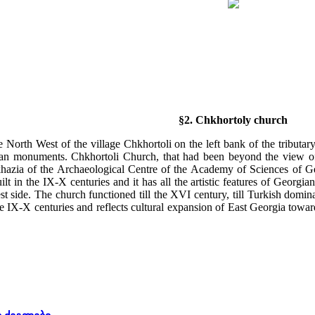
§2. Chkhortoly church
 North West of the village Chkhortoli on the left bank of the tributary 
stian monuments. Chkhortoli Church, that had been beyond the view of
hazia of the Archaeological Centre of the Academy of Sciences of Ge
ilt in the IX-X centuries and it has all the artistic features of Georgian
t side. The church functioned till the XVI century, till Turkish domin
the IX-X centuries and reflects cultural expansion of East Georgia towar