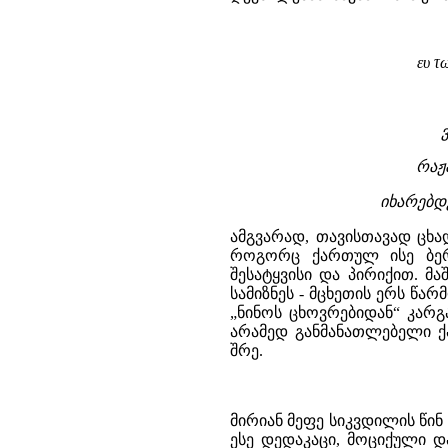
ευ τ
რაჟ
იხარებდე
ამგვარად, თავისთავად ცხა
როგორც ქართულ ისე ბერძ
შესატყვისი და პირიქით. მ
სამიზნეს - მცხეთის ერს წა
„ნინოს ცხოვრებიდან“ კარგ
არამედ განმანათლებელი ქ
შრე.
მირიან მეფე სიკვდილის წინ
ესე დედაკაცი, მოციქული დ