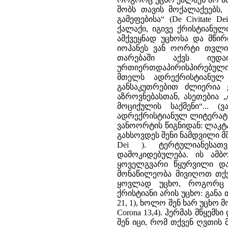
შობს თავის მოქალაქეებს,
გამეფებისა“ (De Civitate 
ქალაქი, იგივე ქრისტიანუ
ამქვეყნად უცხოსა და მწი
იოჰანეს ვან ოორტი თვლის
თარებაში აქვს იუდ
ურთიერთდაპირისპირებული 
მთელს ადრექრისტიანულ
განსაკუთრებით ძლიერია 
აზროვნებასთან, ასეთებია „
მოციქულის საქმენი“... 
ადრექრისტიანულ ლიტერატუ
ვანოორტის წიგნიდან: ლაკტ
გახსოვდეს შენი ნამდვილი მშ
Dei ). ტერტულიანესათ
დამოკიდებულება. ის ამბო
ყოველგვარი წყურვილი და
მონაწილეობა მივიღოთ თქვ
ყოვლად უცხო, როგორც სა
ქრისტიანი არის უცხო: განა თვ
21, 1), ხოლო შენ ხარ უცხო 
Corona 13,4). ჰერმას მწყემს
შენ იცი, რომ თქვენ ღვთის