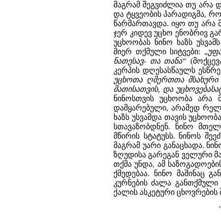
მაგრამ შეგვიძლია თუ არა 
და ტყვეობის პარადიგმა, რ
წარმართავდა. იყო თუ არა 
ჯერ კიდევ უცხო ენობრივ გარ
უცხოობას ნინო ხაზს უსვამ
მიერ თქმული სიტვები: „
უფა
ნათესავ- თა თანა“
(მოქცევა
კერპის დღესასწაულს ესწრე
უცხოთა ღმერთთა მსახური .
მათისათვის, და უცხოვებას
ნინოსთვის უცხოობა არა 
დამყარებული, არამედ რელი
ხაზს უსვამდა თავის უცხოობა
სთავაზობდნენ. ნინო მთე
მწირის სტატუსს. ნინოს შე
მაგრამ უარი განაცხადა. ნი
ზღუდისა გარეგან ველური მა
თქმა უნდა, ამ საზოგადოები
ქმედებაა. ნინო მაშინაც გ
კურნების ძალა განთქმული
ქალის ასკეტური ცხოვრების 