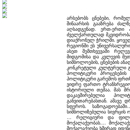
არსებობს ცნებები, რომ
შინაარსის გააზრება ძალ
აღსადგენად. ერთ-ერთი 
ძველქართულად მკვიდრობა.
დიაქრონულ ჭრილში. ყოვე
რეგიონში ეს უნივერსალური
ასეთ შემთხვევაში რელე
მიდგომისა და კვლევის მეთ
სიმბოლოების, ცნებების ან
კონკრეტული კულტურული გ
პოლიტიკური პროცესების 
პოლიტიკური გარემოს ფრთ
ვიდრე ფართო ტრანსრეგიონა
ისტორიული თემაა. მას მრ
დაკავშირებულია პოლი
განვითარებასთან. ამავე
სფეროს. საზოგადოებაშ
სიმბოლიზებულია სივრცის ო
… რელიგიური და ფილოსო
მოქალაქეობას.… მოქალაქე
მოქალაქეობა ხშირად იდენტ