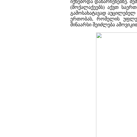
იქნებოდა დანარჩენებზე. მ
(მოქალაქეებს) აქვთ საე
გამოსახატავად აუცილებელ 
ერთობას, რომელის უფლებ
შინაარსი შეიძლება ამოვიკ