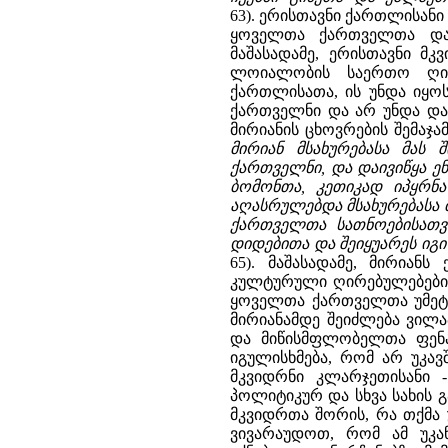
63). ერისთავნი ქართლისან
ყოველთა ქართველთა და
მაშასადამე, ერისთავნი მ
ლოიალობის საერთო ღირე
ქართლისათა, ის უნდა იყოს
ქართველნი და არ უნდა და
მირიანის ცხოვრების შემაჯა
მირიან მსახურებასა მას
ქართველნი, და დაივიწყა ენ
ბომონთა, კეთიკად იპყრნ
აღასრულებდა მსახურებასა 
ქართველთა სათნოებისათვ
დიდებითა და შეიყუარეს იგ
65). მაშასადამე, მირია
კულტურული ღირებულებების 
ყოველთა ქართველთა უმეტე
მირიანამდე შეიძლება ვილ
და მიწისმფლობელთა ფენა
იგულისხმება, რომ არ უკავშ
მკვიდრნი კლარჯეთისანი
პოლიტიკურ და სხვა სახის გა
მკვიდრთა შორის, რა თქმა 
ვივარაუდოთ, რომ ამ უკ