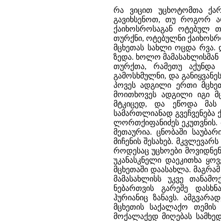
რა ვიცით უცხოტომთა ქარ
გავიხსენოთ, თუ როგორ ა
ქაიხოსროსაგან ოტებულ თ
თურქნი, ოტებულნი ქაიხოსრო
მცხეთას სახლი ოცდა რვა. დ
ზედა. ხოლო მამასახლისმან
თურქთა, რამეთუ აქუნდა 
გამოსხმულნი, და განიყვან
პოვეს ადგილი ერთი მცხე
მოითხოვეს ადგილი იგი მც
მტკიცედ, და ეწოდა მას 
სამართლიანად გვეჩვენება 
ლორთქიფანიძეს ეკუთვნის. 
მეთაურია. ცნობაში საუბარ
მიჩენის შესახებ. მკვლევარ
როდესაც უცხოები მოვიდნენ
უკანასკნელი დაეკითხა ყ
მცხეთაში დაასახლა. მაგრა
მამასახლისს უკვე თანამო
ნებართვის გარეშე დასხნ
ჰურიანიც ზანავს. ამგვარა
მცხეთის საქალაქო თემის 
მოქალაქედ მიღებას სამხე