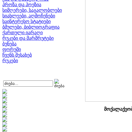
პროზა და პოეზია
სიმღერები, საგალობლები
სიახლეები, აღმოჩენები
საინტერესო სტატიები
ბმულები, ბიბლიოგრაფია
ქართული იარაღი
რუკები და მარშრუტები
ბუნება
ფორუმი
ჩვენს შესახებ
რუკები
მოქალაქეობ