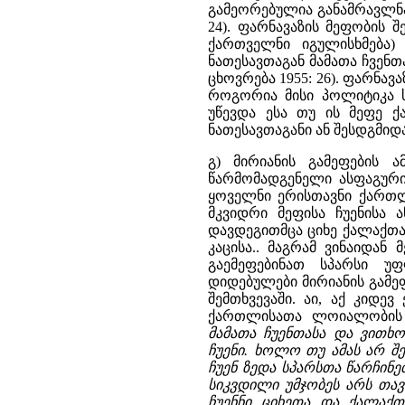
გამეორებულია განამრავლნა
24). ფარნავაზის მეფობის შ
ქართველნი იგულისხმება)
ნათესავთაგან მამათა ჩვენ
ცხოვრება 1955: 26). ფარნა
როგორია მისი პოლიტიკა 
უწევდა ესა თუ ის მეფე 
ნათესავთაგანი ან შესდგმიდ
გ) მირიანის გამეფების ა
წარმომადგენელი ასფაგური
ყოველნი ერისთავნი ქართლი
მკვიდრი მეფისა ჩუენისა 
დავდეგითმცა ციხე ქალაქთა
კაცისა.. მაგრამ ვინაიდან
გაემეფებინათ სპარსი უ
დიდებულები მირიანის გამე
შემთხვევაში. აი, აქ კიდ
ქართლისათა ლოიალობის 
მამათა ჩუენთასა და ვითხ
ჩუენი. ხოლო თუ ამას არ შ
ჩუენ ზედა სპარსთა წარჩინე
სიკვდილი უმჯობეს არს თავ
ჩუენნი ციხეთა და ქალაქ