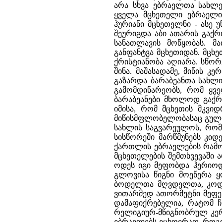
არა სხვა ებრაელთა სახლე
ყველა მცხეთელი ებრაელი 
ჰურიანი მცხეთელნი - ასე
შეურიგდა აბი ათარის გაქრ
სანათლავის მოწყობას. მა
განფანტვა მცხეთიდან. მცხ
ქრისტიანობა აღიარა. სწორ
შინა. მაშასადამე, მიწის 
გაზარდა ბარაბეანთა სახლი
გამომდინარეობს, რომ ყვ
ბარაბეანები მხოლოდ გაქრი
იმისა, რომ მცხეთის მკვი
მიწისმფლობელობასაც გული
სახლის საგვარეულოს, რომ
სისწორეში მარწმუნებს კი
ქართლის ებრაელების რამ
მცხეთელების შემთხვევაში ა
ოდეს იგი მეფობდა ჰერიოდი
გლოვისა წიგნი მოეწერა 
ბოდელთა მღვდელთა, კოდი
ვითარმედ ათორმეტნი მეფენ
დამაფიქრებელია, რატომ
რელიგიურ-მწიგნობრულ კე
ებრაელებს ეცხოვრათ. როგ