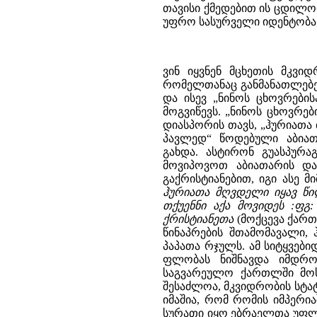
თავისი ქმედებით ის ცდილო
უფრო სასურველი იდენტობა,
ვინ იყვნენ მცხეთის მკვი
რომელთანაც განმანათლებელ
და ისევ „ნინოს ცხოვრების
მოგვიწევს. „ნინოს ცხოვრე
დიასპორის თავს, „ჰურიათა 
პავლედ“ წოდებული აბიათ
გახდა. ასტირონ გუასპურა
მოვიპოვოთ აბიათარის და
გაქრისტიანებით, იგი ასე
ჰურიათა მღვდელი იყავ წი
თქუენნი აქა მოვიდეს :ფგ: 
ქრისტიანეთა
(მოქცევა ქართლ
წინაპრების შთამომავალი,
პაპათა რჯულს. ამ სიტყვებ
ფლობას ნიშნავდა იმდრო
საგვარეულო ქართლში მო
შესაძლოა, მკვიდრობის სტატ
იმაშია, რომ რომის იმპერი
სურათი იყო ებრაელთა უფლე