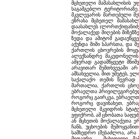
მცხეთელი მამასახლისის უ
საგამგებლო ტერიტორიაზე
მკვლევარის მართებული შე
ეზრახა მცხეთელ მამასახ
დაასახლეს (ლორთქიფანიძე,
მოქალაქედ მიღების მიზეზზე
ზედა და ამიტომ გადაუწყვ
აქუნდა შიში სპარსთა, და 
ქართლის ცხოვრების მოყვ
ალექსანდრე მაკედონელის
ამჯერად გადამწყვეტი მნიშ
არავითარ შემთხვევაში ა
ამსახველია. მით უმეტეს, ე
საქალაქო თემის წევრად
მართალია, ქართლის ცხოვრ
ებრაელთა პრივილეგირებული
როგორც გაირკვა, ებრაელთა
როგორც დავინახეთ, ებრ
მცხეთელი მკვიდრის სტატუ
ვფიქრობ, ამ ცნობათა საფუ
ან მცხეთის მოქალაქეთა ე
ჩანს, უცხოების შემოყვან
სამხედრო (შესაძლოა, არა 
მეთაური - მცხეთელი მა