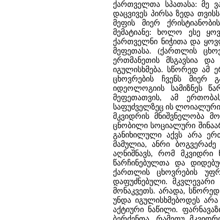
ქართველთა სპათასა: მე ვ
დაცვივეს პირსა ზედა თვისს
მეფის მიერ ქრისტიანობი
მემატიანე: ხოლო ესე ყო
ქართველნი ნიჭითა და ყოვ
მეფეთასა. (ქართლის ცხოვ
ერთმანეთის მსგავსია და
იგულისხმება. სწორედ ამ 
ცხოვრების ჩვენს მიერ 
იდეოლოგიის სამიზნეს წ
მეფეთათვის, ამ ერთობა
საფუძველზეც ის ლოიალურია
მკვიდრის მნიშვნელობა მო
ცნობილი სოციალური შინაარ
განიხილული აქვს არა ერთ
მამულია, ანრი ბოგვერაძე
აღნიშნავს, რომ მკვიდრი ნ
წარჩინებულთა და დიდებუ
ქართლის ცხოვრების უფრ
დაფუძნებული. მკვლევარი
მონაკვეთს. არადა, სწორედ
უნდა იგულისხმებოდეს არ
აქტიური ნაწილი. ფარნავა
ბერძენთა, რამეთუ მკვიდრ