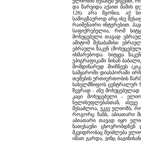
ელიოზის შესახებ ვიგებთ, 
და წარვიდა აქაით მამის დე
128). არა მგონია, აქ ს
სამოგზაუროდ არც ისე შესაფ
რაიმენაირი ინტერესით. ჰა
საფიქრებელია, რომ სიტყ
მოხუცებული თავად ებრაულ
ამიტომ შესაბამისი ებრაუ
ებრაული ზაკენ (მოხუცებული
იხმარებოდა. სიტყვა ზაკ
ეპიგრაფიკაში ნისან ბაბალი
მომდინარედ მიიჩნევს (კი
სამყაროში დიასპორაში ირჩ
თემების ურთიერთობის წარ
სახელმწიფოს ცენტრალურ ხე
წევრად - ანუ მოხუცებულად
კაცი მოხუცებული - ელი
ხელისუფლებასთან, ასევე
შესაძლოა, უკვე ელიოზს, რ
როგორც ჩანს, აბიათარი 
აბიათარი თავად იყო ელიო
ნათესავნი ცხოვრობდნენ 
მკვიდრობაც შეიძლება ელიო
იმათ გარდა, ვინც ბაგინისა