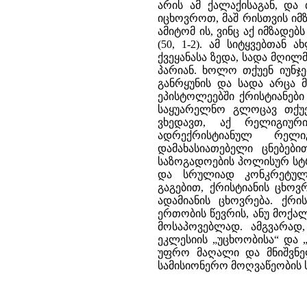
არის ამ ქალაქისაგან, და
იცხოვროთ, მაშ რისთვის იმ
ამიტომ ის, ვინც აქ იმზადე
(50, 1-2). ამ სიტყვებთან
ქვეყანასა ზედა, სადა მღილ
პარიან. ხოლო თქუენ იუნჯე
განრყუნის და სადა არცა მ
ეპისტოლეებში ქრისტიანები 
საყუარელნო გლოცავ თქუე
ვხედავთ, აქ რელიგიურ
ადრექრისტიანულ რელი
დამახასიათებელი ცნებები
საზოგადოების პოლისურ სტრ
და სრულიად კონკრეტულ 
გაგებით, ქრისტიანის ცხოვ
ადამიანის ცხოვრება. ქრი
ერთობის წევრის, ანუ მოქა
მოსაპოვებლად. ამგვარად
ეკლესიის „უცხოობისა“ და 
უფრო მაღალი და მნიშვნე
სამისიონერო მოღვაწეობის ს