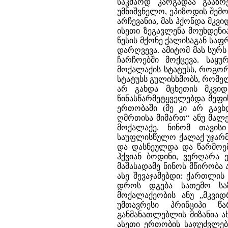
საკმაოდ კარგადაა გააზრ
უმნიშვნელო, ეპიზოდის შემო
არჩევანია, მას ჰქონდა მკვი
ისეთი ზეგავლენა მოუხდენი
წესის მქონე ქალისაგან სა
დარღვევა. ამიტომ მას სურ
ჩარჩოებში მოქცევა. საყ
მოქალაქის სტატუსს, როგორ
სტატუსს გულისხმობს, რომე
არ გახდა მცხეთის მკვიდ
წინასწარმეტყველებდა მეფის
ერთობაში (მე კი არ გავხ
ღმრთისა მიმართ“ ანუ მალე
მოქალაქე. ნინომ თავის
საუფლისწულო ქალაქ უჯარმა
და დასნეულდა და წარმოემ
ჰქვიან ბოდინი, ვერღარა ე
მაშასადამე ნინოს მწირობა
ასე შევაჯამებდი: ქართლის
დროს დგება სათემო საზ
მოქალაქეობის ანუ „მკვი
უმთავრესი პრინციპი წ
განმანათლებლის მიზანია ა
ასეთი ერთობის საფუძვლებ