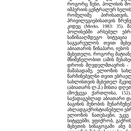
როგორც წესი, პოლისის მო
იმპერიის ცენტრალურ ხელის
რომელიმე პირისათვი
პრივილეგიებისათვის ზრუ
კიდეც (Meeks. 1983: 35).
პოლისებში არსებულ ებრა
საწინააღმდეგო სიტუაცია
საგვარეულოს თვით მცხე
აბიათარის წინაპარი, იესო
მცხეთელი, როგორც მატიანე 
მნიშვნელობით (ამის შესახ
დროის მღვდელმთავრის - ე
მაშასადამე, ელიოზის სა
წარჩინებულნი თვით ებრაელ
სახლისთვის მცხეთელ მკვიდ
(აბიათარს ლ.პ.) მისთა დღე
(მოქცევა ქართლისა, 152
საქადაგებლად აბიათარი დ
ბაგინის შენობის შენარჩუნ
ახლადგაქრისტიანებული ებრა
ელიოზის ნათესავნი, უკვ
სიტყვებში, ვფიქრობ, გაქრი
მცხეთის სინაგოგაში ანუ