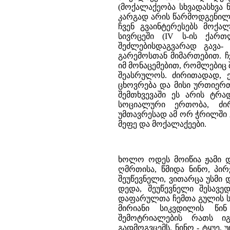
(მოქალაქეობა სხვადასხვა
კარგად არის წარმოდგენილი
ჩვენ გვაინტერესებს მოქ
სივრცეში (IV ს-ის ქართ
შეძლებისდაგვარად გავა
გარემოსთან მიმართებით. ჩ
იმ მონაცემებით, რომლებიც 
შეასრულოს. ძირითადად, 
ცხოვრება და მისი ურთიერ
შემთხვევაში ეს არის ტრა
სოციალური ერთობა, ძირ
უმთავრესად ამ ორ ჭრილში 
მეფე და მოქალაქეები.
ხოლო ოდეს მოიწია ჟამი დ
ღმრთისა, წმიდა ნინო, პი
შეუწევნელი, ვითარცა უსმი 
დედა, შეუწევნელი შესავ
დაფარულთა ჩემთა გულის სი
მირიანი სიკვდილის წი
შემოტრიალების რათს ი
გადმოგვცემს. ნინო - ტყუე, 