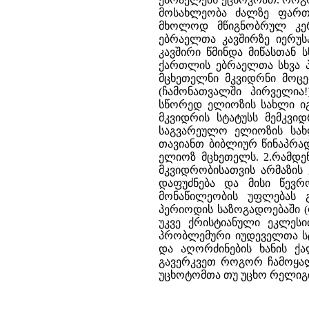
მოსახლეობა ძალზე ფართო
მხოლოდ მწიგნობრულ კერ
ებრაელთა კავშირზე იერუ
კავშირი წმინდა მიწასთან
ქართლის ებრაელთა სხვა პ
მცხეთელნი მკვიდრნი მოც
(ჩამონათვალში პირველია
სწორედ ელიოზის სახლი იგუ
მკვიდრის სტატუსს მემკვ
საგვარეულო ელიოზის სახ
თავიანთ ბიბლიურ წინაპრა
ელიოზ მცხეთელს. 2.რამდენ
მკვიდრობისათვის არმაზის
დაფუძნება და მისი წევ
მონაწილეობის უფლებას 
პერიოდის საზოგადოებაში (ფ
უკვე ქრისტიანული ეკლესი
პრობლემური იუდეველთა სტა
და აღორძინების ხანის ქა
გავერკვეთ როგორ ჩამოყალ
უცხოტომთა თუ უცხო რელიგიუ