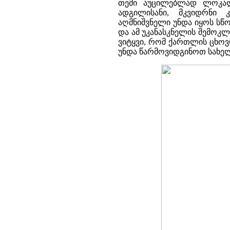
თემი აუცილებლად ლოკალ
ადგილისანი, მკვიდრნი 
აღმნიშვნელი უნდა იყოს სწ
და ამ უკანასკნელის შემოკ
ვიტყვი, რომ ქართლის ცხოვ
უნდა წარმოვიდგინოთ სახელ