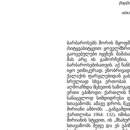
βαρβα
ασκη
ბარბაროსებს შორის მყოფმ
(სიტყვასიტყვით: ყოველმხრივ
გაოცებულები იყვნენ. მაშას
მას არც ის გამორჩენია
ბარბაროსებისათვის. აქ ჩან
იყო ეთნიკურად, ენობრივად
ქალაქის ფარგლებიდან გას
სრულიად სხვა ერთობას ა
აღმოაჩნდა მცხეთის საზოგად
ერთი ეპიზოდი: ქართლის წ
სანაცვლოდ სიმდიდრესა და
სთავაზობს. ამავე დროს, მკ
მირიანი ამბობს: ...განგამ
ქართლისა 1964: 132). იმი
მირიანის სტყვით, ის „მსახ
სთავაზობს მეფე და ეს ეპ