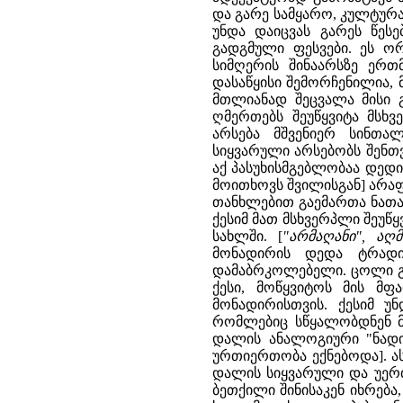
და გარე სამყარო, კულტურა 
უნდა დაიცვას გარეს წეს
გადგმული ფესვები. ეს ორ
სიმღერის შინაარსზე ერთ
დასაწყისი შემორჩენილია,
მთლიანად შეცვალა მისი გ
ღმერთებს შეუწყვიტა მსხ
არსება მშვენიერ სინთა
სიყვარული არსებობს შენთვი
აქ პასუხისმგებლობაა დედის
მოითხოვს შვილისგან] არა
თანხლებით გაემართა ნათა
ქესიმ მათ მსხვერპლი შეუწ
სახლში. [
"არმაღანი", აღ
მონადირის დედა ტრადი
დამაბრკოლებელი. ცოლი გა
ქესი, მოწყვიტოს მის მ
მონადირისთვის. ქესიმ უ
რომლებიც სწყალობდნენ მა
დალის ანალოგიური "ნადი
ურთიერთობა ექნებოდა]. ას
დალის სიყვარული და უერთ
ბეთქილი შინისაკენ იხრება