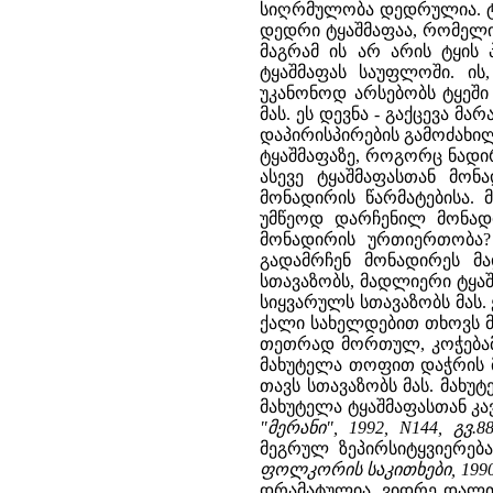
სიღრმულობა დედრულია. ტყე
დედრი ტყაშმაფაა, რომელიც 
მაგრამ ის არ არის ტყის
ტყაშმაფას საუფლოში. ის
უკანონოდ არსებობს ტყეში
მას. ეს დევნა - გაქცევა 
დაპირისპირების გამოძახილი
ტყაშმაფაზე, როგორც ნადი
ასევე ტყაშმაფასთან მო
მონადირის წარმატებისა.
უმწეოდ დარჩენილ მონადი
მონადირის ურთიერთობა?
გადამრჩენ მონადირეს მ
სთავაზობს, მადლიერი ტყა
სიყვარულს სთავაზობს მას.
ქალი სახელდებით თხოვს მა
თეთრად მორთულ, კოჭებამ
მახუტელა თოფით დაჭრის მდ
თავს სთავაზობს მას. მახუტ
მახუტელა ტყაშმაფასთან კა
"მერანი", 1992, N144, გვ.88
მეგრულ ზეპირსიტყვიერება
ფოლკორის საკითხები, 1990
დრამატულია, ვიდრე დალთ