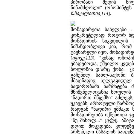
პირობაში შედის სი
წინამძღოლი" (ოჩოპინტეს
ნ.მაკალათია,114
].
მონადირეთა სახელები - 
კონკრეტულად როგორ ხდე
მონადირის სიკვდილის 
ნიშანდობლივი კია, რომ
გაუხარელი იყო, მონადირე
[
იგივე,113
]. "ვისაც ოჩოპ
ებადებოდა, უშვილო კვდებ
ბოლოჩია დ’არც ქონა - ყო
გაჩენილ, სახლ-საქონი,
ძმადნაფიც, სულგაყიდულ
ნადირობაში წარმატება 
მნიშვნელოვანია სოფლის ყ
"ნადირთ მწყემსი" აძლევს
უკავებს. არხოტული წარმოდ
რადგან "ნადირი ეშმაკთ ს
მონადირეობა იქნებოდა ჯვ
"ნუ მიხოლ..." [
იქვე
]. ამი
დღით მოკვდება, კლდეზე
არსებული მასალის საფუძვ