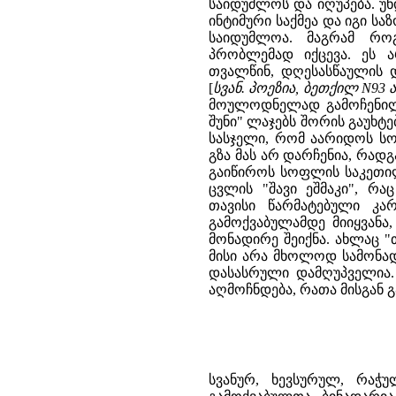
საიდუმლოს და იღუპება. 
ინტიმური საქმეა და იგი სა
საიდუმლოა. მაგრამ რო
პრობლემად იქცევა. ეს 
თვალწინ, დღესასწაულის
[
სვან. პოეზია, ბეთქილ N93 ა
მოულოდნელად გამოჩენილი
შუნი" ლაჯებს შორის გაუხტ
სასჯელი, რომ აარიდოს სო
გზა მას არ დარჩენია, რად
გაიწიროს სოფლის საკეთი
ცვლის "შავი ეშმაკი", რა
თავისი წარმატებული კა
გამოქვაბულამდე მიიყვან
მონადირე შეიქნა. ახლაც "
მისი არა მხოლოდ სამონად
დასასრული დამღუპველია. 
აღმოჩნდება, რათა მისგან 
სვანურ, ხევსურულ, რა