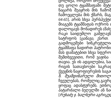
ცოლზეა, როგორ მოექცევა 
თუ ცოლი ტყაშმაფაში მეტო
ნაცარს შეაყრის მის ჩამო
ჩამოეცლება მის ქმარს, მა
64-65
]. არის სხვა პერსპე
მიაგებს ტყაშმაფას ოქროს
დალოცავს მონადირეს (მახუ
რაკი საიდუმლო გამჟღავნ
სატრფოს [
ცანავა, ქართ.
გადმოცემები სინკრეტულ
ტყაშმაფა ნადირთ პატრონია
მას დამატებით სხვა სფერ
შემთხვევითი, რომ ვაჟისა
თავია. ეს ის ადგილებია, 
რიგის სათავსოები საკრა
ქვეყნის ნაყოფიერების სა
ზ. შუამდინარული მითოლოგ
ჩვეულებას, რომელიც გავრ
ყოფაც ადასტურებს. ეთნ
პატარძალი ბეღელში ან ნა
[
რუხაძე ჯ. ხალხური აგრიკ