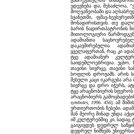
გამოქვაბულთა ბინადარია
ედევნება და, შესაძლოა, "
მოღვაწეობაში და აღსასრუ
სვანეთში, ფშავ-ხევსურე
მონადირისთვის. თუ დალ
ბარის ნადირთპატრონის ნიშ
მითოლოგიური წარმოდგენი
ადამიანთა საცხოვრებ
დაკავშირებულია ადამი
ყველაფერთან, რაც კი ადამ
ტყე ადამიანურ კულტურ
საიდუმლოებრივია. უცხო, 
თავისი სივრცე, თავისი ს
სოფლის დროჟამს. არის ს
შესული კაცი იკარგება არ
სივრცე და დრო იჭერს, ატ
ტყე არაცნობიერის სფეროს 
არაცნობიერს გამოცხადების
symboles, 1996. 456
]. ამ ში
ურთიერთობის წესები. ადამი
მან მეორე შინად უნდა აქც
იმ კულტურებშიც კი, სადაც
გაიგივდეს დედრულ საწყის
დედრულ ნიშნებს უნივერსა