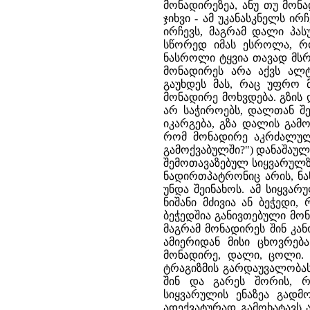
მონადირეზეა, ანუ თუ მონ
ჯიხვი - ამ უკანასკნელს ირ
ირჩევს, მაგრამ დალი პას
სწორედ იმას ესროლა, რო
ნასროლი ტყვია თავად მს
მონადირეს არა აქვს ალტ
გაუხდეს მას, რაც უფრო 
მონადირე მოხვდება. გზის 
არ საჭიროებს, დალთან შე
იკარგება, გზა დალის გამ
რომ მონადირე აკრძალულ 
გამოქვაბულში?") დანაშაუ
შემოთავაზებულ სიყვარულზ
ნადირთპატრონიც არის, ნ
უნდა შეინახოს. ამ სიყვარ
ნიშანი მძივია ან ბეჭედი
ბეჭედშია განივთებული მონ
მაგრამ მონადირეს შინ კან
ამიერიდან მისი ცხოვრება
მონადირე, დალი, ცოლი. ბ
ტრაგიზმის გარდაუვალობას
შინ და გარეს შორის, 
სიყვარულის ენაზეა გადმ
ადექვატურად გამოხატავს 