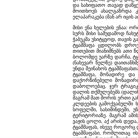
და სახიფათო თავად დაწყე
მოითხოვს ახალგაზრდა კა
ელაპარაკება (მან არ იცის ა
მისი ენა ხელების ენაა: ო
სურს მისი სამუდამოდ ჩახუ
ჭაბუკმა უსიტყვოდ, თავის გ
ტყაშმაფა ცდილობს დროე
თითებით მიანიშნებს ათი 
ბოლომდე უარზე დარჩა, ტყა
(ნახევარ წელზე) დაითანხმ
უნდა შეინახოს ტყაშმაფასთა
ტყაშმაფა, მონადირე და 
დაქორწინებული მონადირი
დაბოლოებაც. ჯერ ტრაგიკ
დალის თქმულებებს (დალის
მაგრამ მათ შორის ერთი გა
კლდეების გამოქვაბულში ხვ
სოფელში, სასიმინდეში, უნ
ტერიტორიაზე. მაგრამ ამი
ვაჟის ცოლი, აქ არის დედ
ტყაშმაფას, ისევე როგორც 
ტყაშმაფასი, რომლითაც ის