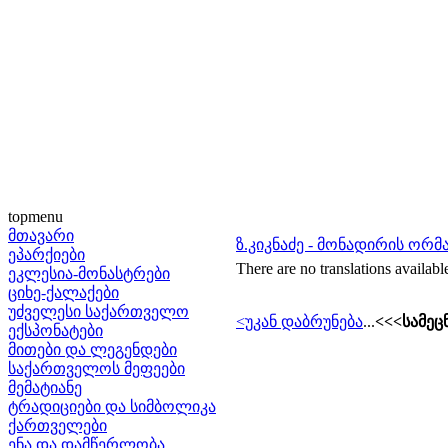
topmenu
მთავარი
ზ.კიკნაძე - მონადირის ორმ
ეპარქიები
There are no translations availabl
ეკლესია-მონასტრები
ციხე-ქალაქები
უძველესი საქართველო
<უკან დაბრუნება
...
<<<სამეც
ექსპონატები
მითები და ლეგენდები
საქართველოს მეფეები
მემატიანე
ტრადიციები და სიმბოლიკა
ქართველები
ენა და დამწერლობა