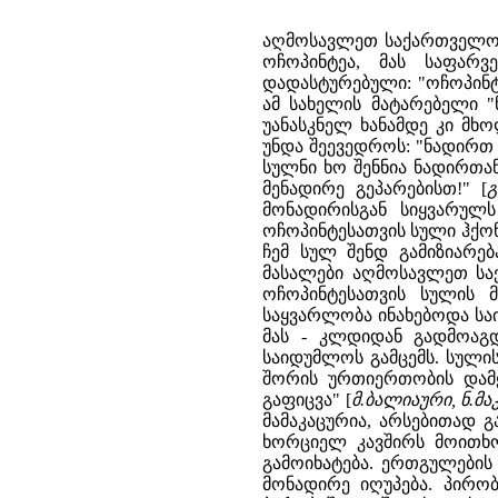
აღმოსავლეთ საქართველოს 
ოჩოპინტეა, მას საფარვ
დადასტურებული: "ოჩოპინტ
ამ სახელის მატარებელი 
უანასკნელ ხანამდე კი მხ
უნდა შეევედროს: "ნადირთ მ
სულნი ხო შენნია ნადირთან
მენადირე გეპარებისთ!" [
გ
მონადირისგან სიყვარულს
ოჩოპინტესათვის სული ჰქო
ჩემ სულ შენდ გამიზიარება
მასალები აღმოსავლეთ საქ
ოჩოპინტესათვის სულის 
საყვარლობა ინახებოდა სა
მას - კლდიდან გადმოაგ
საიდუმლოს გამცემს. სული
შორის ურთიერთობის დამყა
გაფიცვა" [
მ.ბალიაური, ნ.მა
მამაკაცურია, არსებითად 
ხორციელ კავშირს მოითხოვ
გამოიხატება. ერთგულების
მონადირე იღუპება. პირო