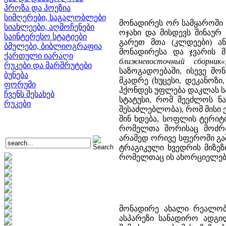
პროზა და პოეზია
სიმღერები, საგალობლები
მონადირეს ორ სამყაროში უ
სიახლეები, აღმოჩენები
ოჯახი და მისდევს შინაურ
საინტერესო სტატიები
გარეთ მთა (კლდეები) ან
ბმულები, ბიბლიოგრაფია
მონადირესა და ჯვარის 
ქართული იარაღი
ближневосточный сборник«
რუკები და მარშრუტები
საზოგადოებაში, ისევე მ
ბუნება
მკადრე (ხუცესი, დეკანოზი
ფორუმი
ჰქონდეს უფლება დაკლას სა
ჩვენს შესახებ
სტატუსი, რომ შეეძლოს ნ
რუკები
შესაძლებლობა), რომ მისი
შინ ხდება, სოფლის ტერიტო
რომელთა შორისაც მოძრ
არამედ ორივე სფეროში გაშ
ტრაგიკული ხვედრის მიზეზ
რომელთაც ის ახორციელებ
მონადირე ახალი რეალობი
ასპარეზი სანადირო ადგილ