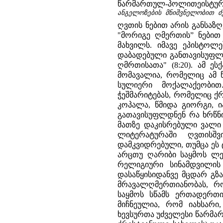
წარმართულ-პოლითეისტუ
ანგელოზების მნიშვნელობით ძვ
ღვთის ნებით არის განსაზღ
"მორიგე ღმერთის” ნებით 
მახვილს. იმავე ეპისტოლ
დაბადებული განთავისუფლდ
ღმრთისათა" (8:20). ამ ე
მომავალია, რომელიც ამ წ
სულიერი მოქალაქეობით
ჭეშმარიტებას, რომელიც ქ
კოპალა, წმიდა გიორგი, ი
გათავისუფლდნენ რა ხრწნი
მათზე დაკისრებული ვალი 
ლიტერატურაში ღვთისშვ
დამკვიდრებული, თუმცა ე
არცთუ ღარიბი საყმოს ლექ
რელიგიური სინამდვილის
დასაწყისიდანვე მცდარ გზა
მრავალღმერთიანობას, რ
საყმოს სწამს ერთადერთ
მიჩნეულია, რომ იახსარი
ხევსურთა უძველესი წარმარ