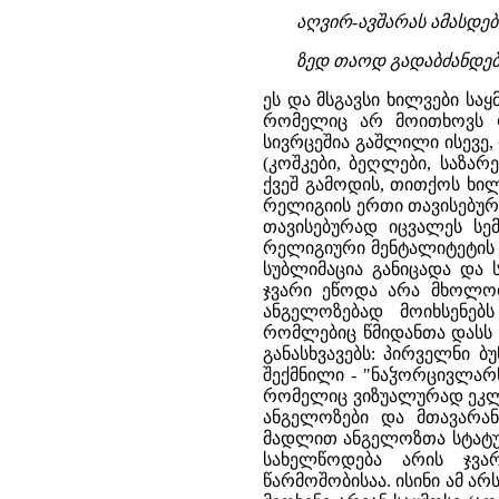
აღვირ-ავშარას ამასდებ
ზედ თაოდ გადაბძანდების
ეს და მსგავსი ხილვები სა
რომელიც არ მოითხოვს ფ
სივრცეშია გაშლილი ისევე
(კოშკები, ბეღლები, საზარ
ქვეშ გამოდის, თითქოს ხილ
რელიგიის ერთი თავისებურე
თავისებურად იცვალეს სემ
რელიგიური მენტალიტეტის ფ
სუბლიმაცია განიცადა და 
ჯვარი ეწოდა არა მხოლოდ
ანგელოზებად მოიხსენებ
რომლებიც წმიდანთა დასს 
განასხვავებს: პირველნი ბ
შექმნილი - "ნაჴორცივლარ
რომელიც ვიზუალურად ეკლე
ანგელოზები და მთავარან
მადლით ანგელოზთა სტატუსშ
სახელწოდება არის ჯვა
წარმოშობისაა. ისინი ამ არ