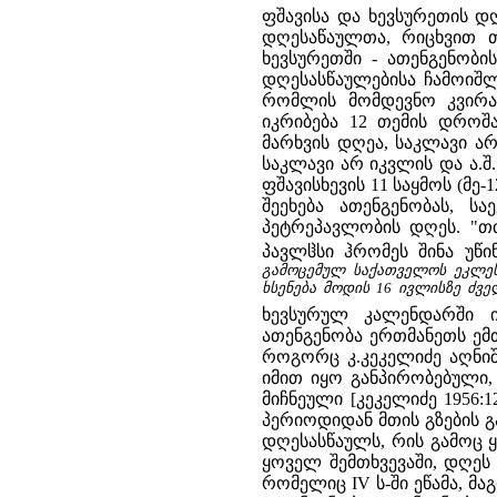
ფშავისა და ხევსურეთის დ
დღესაწაულთა, რიცხვით თ
ხევსურეთში - ათენგენობი
დღესასწაულებისა ჩამოიშლ
რომლის მომდევნო კვირა
იკრიბება 12 თემის დროშა
მარხვის დღეა, საკლავი არ 
საკლავი არ იკვლის და ა.შ
ფშავისხევის 11 საყმოს (მე
შეეხება ათენგენობას, 
პეტრეპავლობის დღეს. "თთ
პავლჱსი ჰრომეს შინა უწი
გამოცემულ საქათველოს ეკლეს
ხსენება მოდის 16 ივლისზე ძვ
ხევსურულ კალენდარში 
ათენგენობა ერთმანეთს ემ
როგორც კ.კეკელიძე აღნიშ
იმით იყო განპირობებული,
მიჩნეული [კეკელიძე 1956:
პერიოდიდან მთის გზების 
დღესასწაულს, რის გამოც 
ყოველ შემთხვევაში, დღეს
რომელიც IV ს-ში ეწამა, 