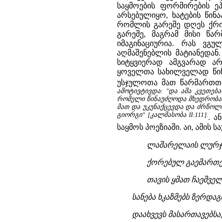
საყმოების ფორმირების 
არსებულიყო, ხატების წინ
რომლის გარეშე დღეს ქრის
გარეშე, მაგრამ მისი წა
იმაგინაციურია. რას ვგ
აღმაშენებლის მატიანედან
სიტყვიერად ამგვარად ა
ყოველთა სახილველად წინ
უსჯულოთა მათ წარმართთა"
ამოტივტივდა: "და ამა კვეთებ
რომელი წინაუძღოდა მხედრობა
მათ და უკუნაქცევდა და ძრწოლ
გიორგი" [კალმასობა II:111].
. ა
საყმოს პოეზიაში. აი, ამის 
ლაშარელაის ლურჯას
ქორებულ გაემართებ
თავის ყმათ ჩაეშველე
სანება ხკაზმებს ზერდაგს
დაახვევს მასართავებსა