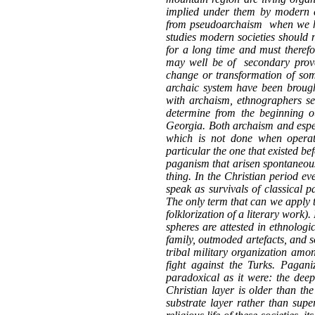
implied under them by modern et
from pseudoarchaism when we ha
studies modern societies should 
for a long time and must therefo
may well be of secondary prove
change or transformation of some
archaic system have been brough
with archaism, ethnographers s
determine from the beginning ou
Georgia. Both archaism and espe
which is not done when operati
particular the one that existed bef
paganism that arisen spontaneousl
thing. In the Christian period e
speak as survivals of classical pa
The only term that can we apply 
folklorization of a literary work)
spheres are attested in ethnological
family, outmoded artefacts, and so
tribal military organization amo
fight against the Turks. Pagan
paradoxical as it were: the dee
Christian layer is older than the
substrate layer rather than supe