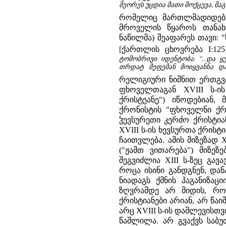
მეორეს უცდია მათი მოქცევა, მაგ
რომელიც მართლმადიდებლ
მროველის წყაროს თანახ
ნაწილმა) შეაფარეს თავი:
[ქართლის ცხოვრება I:125
ტომობრივი იდენტობა: "...და 
თრდატ მეფემან მოიყვანნა და
რელიგიური ნიშნით ერთგვა
ფხოველთაგან XVIII ს-ი
ქრისტეანე") იწოდებიან,
ქრონისტის "ფხოველნი ქრი
ჴევსურეთი კერძო ქრისტია
XVIII ს-ის ხევსურთა ქრისტ
ჩაითვლება. ამის მიზეზად 
("ჟამთ ვითარება") მიზე
შეგვიძლია XIII ს-ზეც გა
როცა ისინი განდგნენ, დან
ნიადაგს ქმნის პაგანიზაც
ზღვრამდე არ მიდის, რომ
ქრისტიანები არიან, არ წაი
არც XVIII ს-ის დამლევისთვ
წაშლილა. არ გვაქვს საბ