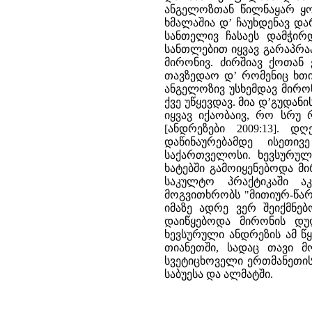
ანგელოზთან წილნაყარ ყოფ
ხმალაშია დ’ ჩაუხდენავ დარ
სანთელივ ჩასაეს დამჭირდ
სანთლებით იყვავ გარაპრა
მირონივ. ძირშიავ ქოთან
თავზედაო დ’ რომენიც ხთ
ანგელოზივ უსხემდავ მირო
ქვე უწყევდავ. მია დ’გუდან
იყვავ იქაობაივ, რო სრუ 
[ანდრეზები 2009:13]. 
დაწინაურებამდე ისეთი
საქართველოსი. ხევსურული
ხატებში გამოიყენებოდა მი
საკულტო პრაქტიკაში ა
მოგვითხრობს "მითიურ-წარ
იმაზე ადრე ვერ შეიქმნე
დაიწყებოდა მირონის დუ
ხევსურული ანდრეზის ამ წ
თიანეთში, სადაც თავი მ
სვეტიცხოველი ერთმანეთის
საბუესა და ალმატში.