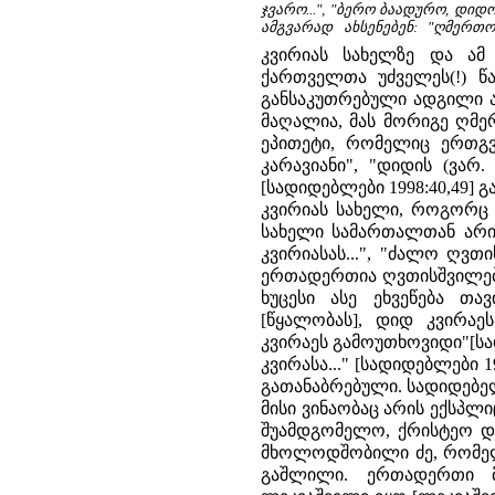
ჯვარო...", "ბერო ბაადურო, დი
ამგვარად ახსენებენ: "ღმერთ
კვირიას სახელზე და ამ
ქართველთა უძველეს(!) წ
განსაკუთრებული ადგილი აქ
მაღალია, მას მორიგე ღმერ
ეპითეტი, რომელიც ერთგვა
კარავიანი", "დიდის (ვარ
[სადიდებლები 1998:40,49] 
კვირიას სახელი, როგორც წ
სახელი სამართალთან არი
კვირიასას...", "ძალო ღვთი
ერთადერთია ღვთისშვილებ
ხუცესი ასე ეხვეწება თა
[წყალობას], დიდ კვირაეს
კვირაეს გამოუთხოვიდი"[სა
კვირასა..." [სადიდებლები
გათანაბრებული. სადიდებელ
მისი ვინაობაც არის ექსპლ
შუამდგომელო, ქრისტეო და 
მხოლოდშობილი ძე, რომელს
გაშლილი. ერთადერთი მ