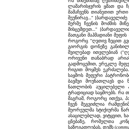
რა მიზეზითაც ღვთისშვილი
ლაშარისჯვრის ყმათ და ჩ
მამაჩვენს თიანეთით ერთი
შეუწირავ..." [ბარდაველიძე
მერმე ჩვენის მოძმის მი
მისცემდეთ..." [ბარდაველი
მათგანი მაჰმადიანი მეფის
როგორც "ღვთივ ზეცით გვი
გიორგის დონეზე განიხილ
შვილებად ითვლებიან ("ღ
ორივენი თანაბრად არიან
გადმოცემით, ერეკლე მეფე
რიგით მოყმეს ეკრძალება.
საყმოს მეფური პატრონო
ბავშვი მოუნათლავს და ნ
ნათლობის აუცილებელი 
ტრადიციად საყმოებს. რა თ
მაგრამ, როგორც ითქვა, პ
ჩვენ შეგვიძლია რამდენ
მეორეულმა სტიქიურმა წარ
ასაცილებლად, ვიტყვით, ხ
ცნებაზე, რომელთა კონ
საზოგადოებას, თემს (
commu