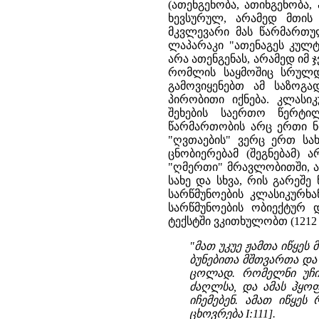
(ათენგენობა, ათინგენობა
ხევსურულ, არამედ მთის 
მკვლევარი მას წარმართულ
ლაპარაკი "ათენაგეს კულტზ
არა ათენგენას, არამედ იმ 
რომლის საყმოშიც სრულდე
გამოვიყენებთ ამ საზოგ
პირობითი იქნება. კლასი
შეხების საერთო წერტი
წარმართობის არც ერთი ნი
"ღვთაების" ვერც ერთ სა
ცნობიერებამ (შეგნებამ) 
"ღმერთი" მრავლობითში, ა
სახე და სხვა, რის გარეშ
სარწმუნოების კლასიკურხა
სარწმუნოების ობიექტურ დ
ტექსტში ვკითხულობთ (1212 წ
"მათ უკუე ჟამთა იწყე
ბუნებითა მშთვართა და 
ცოლად. რომელნი უჩინა
ძაღლსა, და ამას ჰყო
იჩემებენ. ამათ იწყე
ცხოვრება I:111].