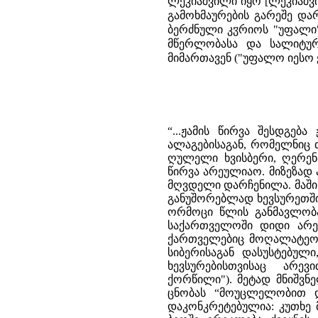
ლეკიაშვილი იყო [ლეკიაშვი
გამოხმაურების გარეშე დარ
ბერძნული კჳრიოს "უფალი
მწერლობასა და სალიტურ
მიმართავენ ("უფალო იესო 
“...ჟამის წირვა შესდგებ
ალაგებისაგან, რომელნიც 
ღულელი ხვისბერი, ღერენა
წირვა არეულიაო. მიზეზად
მღვდელი დარჩენილა. მაში
განუშორებლად ხევსურეთში
ორმოცი წლის განმავლობა
საქართველოში დიდი არე
ქართველებიც მოღალატეობე
სიბერისაგან დასუსტებულ
ხევსურებისთვისაც არე
ქორწილი"). მეტად მნიშვნ
ცნობას “მოუცლელობით დ
დაკონკრეტებულია: კუთხე მ