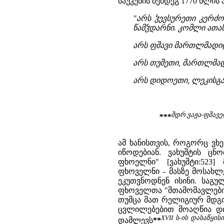
საუკუნის შემდეგ 1770 წლის
"არს ჴევსურეთი კერძ
წამჴდარნი. კომლი ათა
არს ფშავი მართლმადიდ
არს თუშეთი, მართლმად
არს დიდოეთი, ლეკისგა
შდრ.ვაჟა-ფშავე
***
ამ ხანისთვის, როგორც ვხ
იწოდებიან. ვახუშტის ც
ფხოელნი" [ვახუშტი:523
ფხოველნი - მასზე მოსახლ
ეკუთვნოდნენ ისინი. საგუ
ფხოველთა "შთამომავლების
თუმცა მათ რელიგიურ მდგო
ცვლილებებით მოაღწია დიდ
XVII ს-ის დასაწყი
დამლევს
**