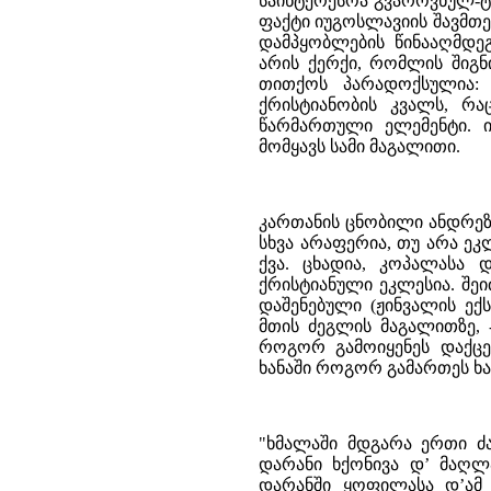
საინტერესოა გვაროვნულ-ტ
ფაქტი იუგოსლავიის შავმთელ
დამპყობლების წინააღმდეგ
არის ქერქი, რომლის შიგნ
თითქოს პარადოქსულია:
ქრისტიანობის კვალს, რა
წარმართული ელემენტი. 
მომყავს სამი მაგალითი.
კართანის ცნობილი ანდრეზ
სხვა არაფერია, თუ არა ე
ქვა. ცხადია, კოპალასა 
ქრისტიანული ეკლესია. შე
დაშენებული (ჟინვალის ექსპ
მთის ძეგლის მაგალითზე, 
როგორ გამოიყენეს დაქცე
ხანაში როგორ გამართეს ხატ-
"ხმალაში მდგარა ერთი ძა
დარანი ხქონივა დ’ მაღლა
დარანში ყოფილასა დ’ამ 