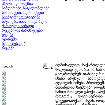
პროზა და პოეზია
სიმღერები, საგალობლები
სიახლეები, აღმოჩენები
საინტერესო სტატიები
ბმულები, ბიბლიოგრაფია
ქართული იარაღი
რუკები და მარშრუტები
ბუნება
ფორუმი
ჩვენს შესახებ
რუკები
აღმოსავლეთ საქართველო
სრულიად უცნობია იმ ხანი
ცხოვრობდნენ. თანამედროვ
ისინი არქაული საზოგად
ადგილის მიჩენა პრობლემა
მთიანეთის საყმოები დღემ
სახით რომელი ეპოქის არქ
როგორც ლევი-სტროსი 
ფსევდოარქაიზმისგან, როცა