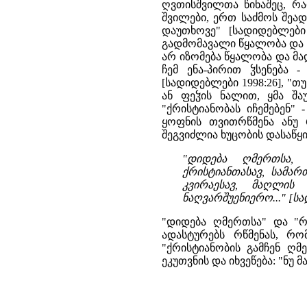
ღვთისშვილთა წინაშეც, რა
შვილები, ერთ საძმოს შეად
დაუთხოვე" [სადიდებლები
გადმომავალი წყალობა და 
არ იზომება წყალობა და მა
ჩემ ენა-პირით ჴსენება 
[სადიდებლები 1998:26], "თ
ან ფეჴის ნალით, ყმა შაუ
"ქრისტიანობას იჩემებენ" 
ყოფნის თვითრწმენა ანუ 
შეგვიძლია ხუცობის დასაწყ
"დიდება ღმერთსა,
ქრისტიანთასავ, სამარ
კვირაესავ, მაღლის
ნაღვარშუენიერო..." [სა
"დიდება ღმერთსა" და "რ
ადასტურებს რწმენას, რ
"ქრისტიანობის გამჩენ ღმ
ეკუთვნის და იხვეწება: "ნუ 