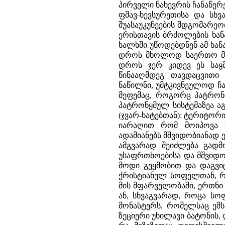
პირველი ნახევრის ჩანაწე
ფშავ-ხევსურეთისა და სხვ
შუასაუკუნეების მდგომარეო
ერისთავის ბრძოლების ხანა
ხალხში უწოდებდნენ ამ ხან
დროს მხოლოდ საერთო მტრ
დროს ჯერ კიდევ ეს საყ
წინააღმდეგ თავდაცვით
ნაწილნი, უმტკივნეულოდ ჩ
მეფემაც, როგორც პატრონმ
პატრონყმულ სისტემაზეა 
(ჯვარ-ხატებთან): ტერიტორ
იარაღით რომ მოიპოვა მ
ადამიანებს მშვიდობიანად
ამგვარად შეიძლება გადმო
უსაფრთხოებისა და მშვიდობ
მოდი გეყმობით და დაგვიც
ქრისტიანულ სოფელთან, რ
მის მფარველობაში, ერთნი წ
ან, სხვაგვარად, როცა სო
მონასტერს, რომელსაც ემსახ
ზეციერი უხილავი ბატონის, 