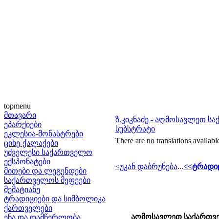
topmenu
მთავარი
ზ.კიკნაძე - აღმოსავლეთ ს
ეპარქიები
სუბსტრატი
ეკლესია-მონასტრები
There are no translations availabl
ციხე-ქალაქები
უძველესი საქართველო
ექსპონატები
<უკან დაბრუნება
...
<<ტრადიც
მითები და ლეგენდები
საქართველოს მეფეები
მემატიანე
ტრადიციები და სიმბოლიკა
ქართველები
აღმოსავლეთ საქართვე
ენა და დამწერლობა