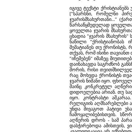
იგივე ტექსტი ქრისტიანებ
["სპარსნი, რომელნი პირ
ჯუარისმსახურთანი..." (ქართ
წარსაწყმედელად ყოველთა ჯ
ყოველთა ჯუარის მსახურთათვ
ცხადია "ჯვარის მსახურის"
ნაწილი "ქრისტიანობას ი
მემატიანეს თუ ქრონისტს,
თქვას, რომ ისინი თავიანთ 
"იჩემებენ" იმაზეც მიუთითე
დაინახავდა საგრძნობ განს
შორის, რისი თვითმხილველ
რაც მოხვდა ქრონისტს თვა
ჯვარის ნიშანი იყო. ფხოვე
მაინც კონკრეტულ აღწერი
დიდოელებია არიან. თუ სა
იყო. კონტრასტი აშკარა
რელიგიის აღმსარებლები ა
უნდა მივაგოთ პატივი უ
ჩამოყალიბებისთვის. სწ
აღწერის დროს - სამ პარა
დასჭირებოდა ამისთვის, ვ
კვალიფიკაცია არ ექნებოდ