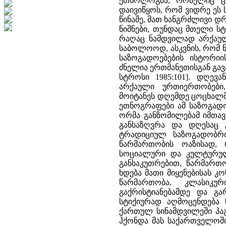
ეთნოლოგმა, რომელიც ც
დაივიწყოს, რომ ვიდრე ეს 
წინაშე, მათ ხანგრძლივი დრ
ნიშნები, თუნდაც მთელი ს
რაღაც ნამდვილად არქაულ
საბოლოოდ, ასკვნის, რომ 
საზოგადოებების ისტორიი
ძნელია ერთმანეთისგან გა
სტროსი 1985:101]. დღევ
არქაული ურთიერთობები,
მოიტანეს დღემდე ცოცხალმა
ეთნოგრაფები ამ საზოგადო
ორმა განზომილებამ იმთავ
განსაზღვრა და დღესაც 
ტრადიციულ საზოგადობრ
წარმართობის ოაზისად,
სოციალური და კულტურული
განსაკუთრებით, წარმართო
ხდება მათი მიყენებისას 
წარმართობა, კლასიკუ
გაქრისტიანებამდე და გა
სტიქიურად აღმოცენდება ნ
ქართულ სინამდვილეში პაგ
ჰქონდა მას საქართველოში