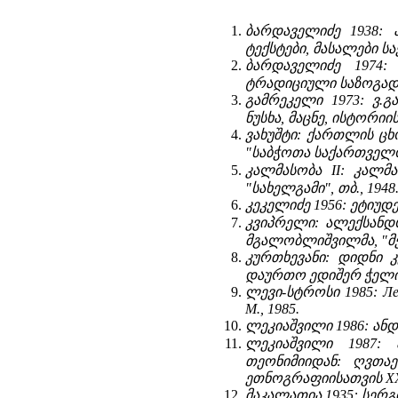
ბარდაველიძე 1938:
ტექსტები, მასალები ს
ბარდაველიძე 1974:
ტრადიციული საზოგადოე
გამრეკელი 1973: ვ.
ნუსხა, მაცნე, ისტორიის 
ვახუშტი: ქართლის ცხ
"
საბჭოთა საქართველო"
კალმასობა II: კალმა
"სახელგამი", თბ., 1948
კეკელიძე 1956: ეტიუდ
კვიპრელი: ალექსანდრ
მგალობლიშვილმა, "მეც
კურთხევანი: დიდნი 
დაურთო ედიშერ ჭელიძემ
ლევი-სტროსი 1985: Лев
М., 1985.
ლეკიაშვილი 1986: ანდ
ლეკიაშვილი 1987:
თეონიმიიდან: ღვთაე
ეთნოგრაფიისათვის XXII
მაკალათია 1935: სერგ