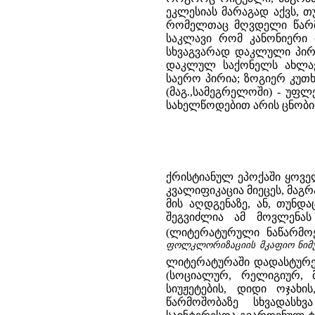
ეკლესიას მარაგად აქვს, თ
რომელთაც მღვდელი წარმოთ
საკლავი რომ კანონიერი 
სხვაგვარად დაკლული პირუ
დაკლულ საქონელს ახლავ
საერო პირია; ზოგიერ კუთხე
(მაგ.,სამეგრელოში) - უფ
სახელწოდებით არის ცნობ
ქრისტიანულ ეპოქაში ყოვე
კვალიფიკაცია მიეცეს, მაგ
მის აღდგენაზე, ან, თუნდ
შეგვიძლია ამ მოვლენას 
(ლიტერატურული ნაწარმო
ფოლკლორიზაციის მკაფიო ნიმუშ
ლიტერატურაში დადასტურე
(სოციალურ, რელიგიურ,
სიუჟეტების, დიდი ოჯახ
წარმოშობაზე სხვადასხ