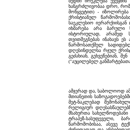
ბედში ირეკლება ქვეყნის
ხანგრძლივობაა დრო, რომე
მოწყვეტით) - იზოლირება
ქრისტიანულ წარმოშობას
საეკლესიო იერარქიისგან 
იხმარება არა ბარული 
ისტორიულად, არამედ ს
თვითშეგნებას ინახავს ეს
წარმოსათქმელ სადიდებ
დღესინდელსა რჯულ ქრისტ
გეძახიან, გეხვეწებიან, შე
("აუცილებელ განმარტებათა
ამჯერად და, საბოლოოდ ამ
მთიანეთის საზოგადოებებში
მეტ-ნაკლებად შემონახუ
რელიგიურ დღესასწაულებზ
მსახურთა სახელწოდებანი (
ტრაპეზ-სასუფეველი, ბა
წარმოშობისაა, ასევე ტე
ძირითადად და არსებითად,