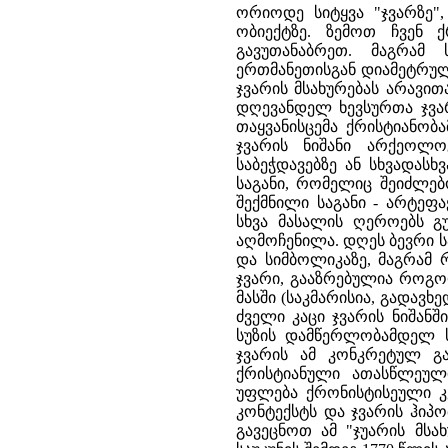
ორიოდე სიტყვა "ჯვარზე
ობიექტზე. ზემოთ ჩვენ ქ
გავუთანაბრეთ. მაგრამ
ერთმანეთისგან დიამეტრულ
ჯვარის მსახურებას არავი
დღევანდელ ხევსურთა ჯვარ
თაყვანისცემა ქრისტიანობ
ჯვარის ნიშანი არქეოლ
საბეჭდავებზე ან სხვადასხ
საგანი, რომელიც შეიძლებ
შექმნილი საგანი - არტე
სხვა მასალის ღეროებს 
აღმოჩენილა. დღეს ბევრი ს
და სიმბოლიკაზე, მაგრამ 
ჯვარი, გააზრებულია როგო
მასში (საკმარისია, გადავ
ძველი კაცი ჯვარის ნიშან
სუზის დამწერლობამდელ სა
ჯვარის ამ კონკრეტულ გა
ქრისტიანული ათასწლეული
უფლება ქრონისტისეული კვ
კონტექსტს და ჯვარის ჰიპ
გავეცნოთ ამ "ჯუარის მსა