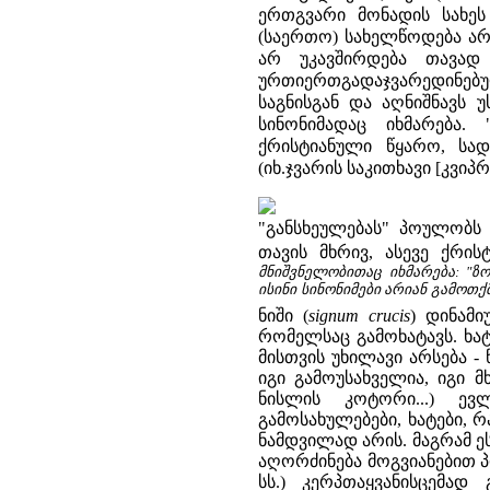
ერთგვარი მონადის სახეს
(საერთო) სახელწოდება არი
არ უკავშირდება თავად 
ურთიერთგადაჯვარედინებ
საგნისგან და აღნიშნავს 
სინონიმადაც იხმარება.
ქრისტიანული წყარო, სა
(იხ.ჯვარის საკითხავი [კვიპრ
"განსხეულებას" პოულობს 
თავის მხრივ, ასევე ქრი
მნიშვნელობითაც იხმარება: "ზო
ისინი სინონიმები არიან გამოთქმ
ნიში (
signum crucis
) დინამი
რომელსაც გამოხატავს. ხატ
მისთვის უხილავი არსება -
იგი გამოუსახველია, იგი 
ნისლის კოტორი...) ევ
გამოსახულებები, ხატები, 
ნამდვილად არის. მაგრამ ე
აღორძინება მოგვიანებით პ
სს.) კერპთაყვანისცემად