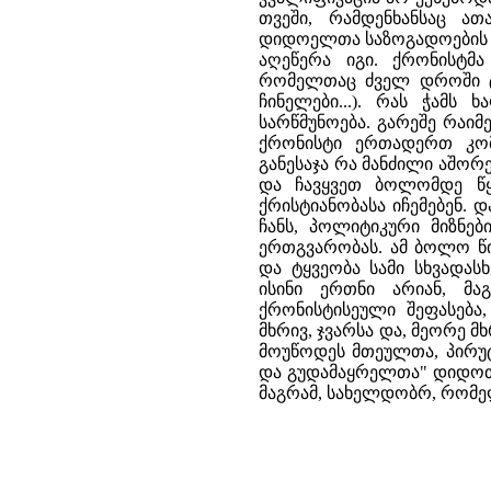
თვეში, რამდენხანსაც ა
დიდოელთა საზოგადოების ხ
აღეწერა იგი. ქრონისტმა
რომელთაც ძველ დროში ტომ
ჩინელები...). რას ჭამ
სარწმუნოება. გარეშე რაი
ქრონისტი ერთადერთ კომ
განესაჯა რა მანძილი აშო
და ჩავყვეთ ბოლომდე წყ
ქრისტიანობასა იჩემებენ. 
ჩანს, პოლიტიკური მიზნ
ერთგვარობას. ამ ბოლო წი
და ტყვეობა სამი სხვადას
ისინი ერთნი არიან, მ
ქრონისტისეული შეფასება,
მხრივ, ჯვარსა და, მეორე მხ
მოუწოდეს მთეულთა, პირუ
და გუდამაყრელთა" დიდოთა
მაგრამ, სახელდობრ, რომელ