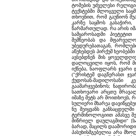
ტომების უძველესი რელიგიი
ტექსტებში მლოცველი საყმ
თხოვნით, რომ გაუწიონ შუ
კარზე საყმოს გასაჭირი,
წარმართულად. რა არის იმ
სამყაროსადმი პიეტეტით
შემწეობას და მფარველ
უბედურებათაგან, რომლებ
აწუხებდეს პირქუშ ხეობებშ
ავსებდნენ მის ყოველდღი
დალოცვილი იყოს, რომ მო
იქნება, ნაოფლარს ჯვარი დ
("ქრისტემ დაგწერასთ ჯვა
ქუდოსან-მადილოსანი 
გაამარჯვებინოს; ნადირობა
სათხოვარი არცთუ მრავალ
იმაზე მეტს არ მოითხოვს, 
სულიერი მხარეა დავიწყებუ
ნუ შეიყვანს განსაცდელში
ტერმინოლოგიით ამასვე შე
მიწრიელ დაულაგმიდი" [სა
ბარად, მაცილს დააშორიდი" 
პასუხისმგებელია არა მხო