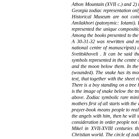
Athon Mountain (XVII c.) and 2) in
Georgia zodiac representation onl
Historical Museum are not coi
Amilakhori (patonymic: Iotami). 
represented the unique compositio
Among the books presented to the
A 30-31-32 was rewritten and r
national centre of manuscripsts) 
Svetitskhoveli . It can be said t
symbols represented in the centre 
and the moon below them. In the 
(wounded). The snake has its mo
text, that together with the sheet
There is a boy standing on a tree
is the image of snake below the tre
above. Zodiac symbolic rare mini
mothers first of all starts with th
prayer-book means people to real
the angels with him, then he will 
consideration in order people not 
Mikel in XVII-XVIII centuries t
Christian world. The circle of zod