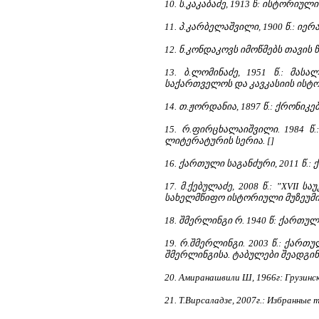
10. ს.კაკაბაძე, 1913 წ: ისტორიული
11. პ.კარბელაშვილი, 1900 წ.: 
12. ნ.კონდაკოვს იმოწმებს თავის წ
13. ბ.ლომინაძე, 1951 წ.: მას
საქართველოს და კავკასიის ისტორ
14. თ.ჟორდანია, 1897 წ.: ქრონიკებ
15. რ.ფირცხალაიშვილი. 1984 წ.
ლიტერატურის სერია. []
16. ქართული საგანძური, 2011 წ.
17. მ.ქებულაძე, 2008 წ.: ”XVII 
სახელმწიფო ისტორიული მუზეუმის
18. შმერლინგი რ. 1940 წ: ქართ
19. რ.შმერლინგი. 2003 წ.: ქარ
შმერლინგისა. ტაბულები შეადგინა
20. Амиранашвили Ш, 1966г: Грузинс
21. Т.Вирсаладзе, 2007г.: Избранные 