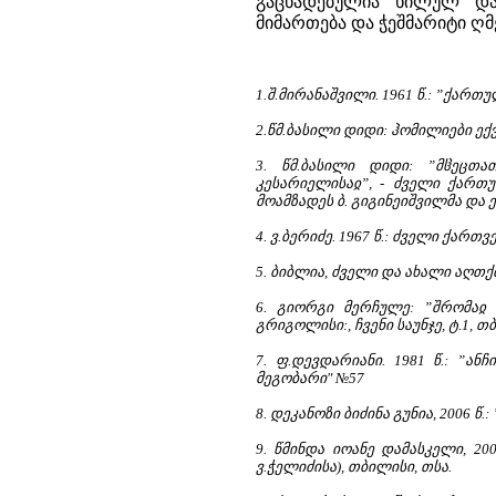
1.შ.მირანაშვილი. 1961 წ.: ”ქარ
2.წმ.ბასილი დიდი: ჰომილიები ექვ
3. წმ.ბასილი დიდი: ”მჱეცთა
კესარიელისაჲ”, - ძველი ქართუ
მოამზადეს ბ. გიგინეიშვილმა და ე
4. ვ.ბერიძე. 1967 წ.: ძველი ქარ
5. ბიბლია, ძველი და ახალი აღთქმ
6. გიორგი მერჩულე: ”შრომაჲ 
გრიგოლისი:, ჩვენი საუნჯე, ტ.1, თბ.
7. ფ.დევდარიანი. 1981 წ.: ”ა
მეგობარი" №57
8. დეკანოზი ბიძინა გუნია, 2006
9. წმინდა იოანე დამასკელი, 2
ვ.ჭელიძისა), თბილისი, თსა.