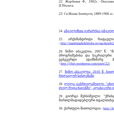
22. Жордания Ф., 1902г.: Описани
II.Тбилиси.
23. Св.Иоанн Златоуст, 1889-1906 гг.
24.
ანგელოზთა იერარქია (ანგეოლ
25. არქიმანდრიტი რაფაელ
-
http://martlmadidebloba.ge/sacdurebi
26. ნინო აბაკელია, 2007 წ.:
პროგრამებისა და საკრალური პო
ვებგვერდი (დამხმარე ბ
-
http://ijhei.wordpress.com/page/22/
27.
ნინო აბაკელია, 2010 წ: ს
რიტუალურ სისტემაში
28.
ლელა გაბრიელაშვილი: ”ცხოვ
ძველ რედაქციებში”, კლასიკური 
29. გიორგი მესხიშვილი: ”ქრი
მართლმადიდებლური თვალთახედ
30. ქართული მითოლოგია -
http://