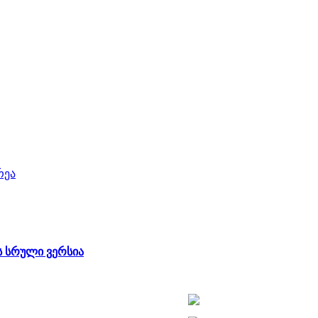
რეა
 სრული ვერსია