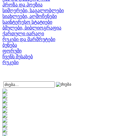
პროზა და პოეზია
სიმღერები, საგალობლები
სიახლეები, აღმოჩენები
საინტერესო სტატიები
ბმულები, ბიბლიოგრაფია
ქართული იარაღი
რუკები და მარშრუტები
ბუნება
ფორუმი
ჩვენს შესახებ
რუკები