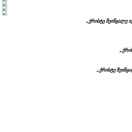
„ქრისტე შეიწყალე ივ
„ქრის
„ქრისტე შეიწყალ