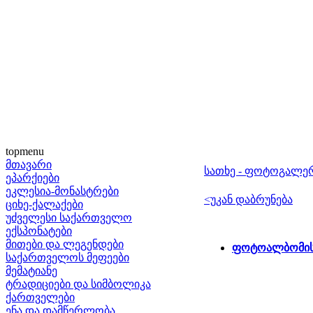
topmenu
მთავარი
სათხე - ფოტოგალე
ეპარქიები
ეკლესია-მონასტრები
<უკან დაბრუნება
ციხე-ქალაქები
უძველესი საქართველო
ექსპონატები
მითები და ლეგენდები
ფოტოალბომის
საქართველოს მეფეები
მემატიანე
ტრადიციები და სიმბოლიკა
ქართველები
ენა და დამწერლობა