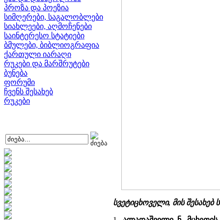
პროზა და პოეზია
სიმღერები, საგალობლები
სიახლეები, აღმოჩენები
საინტერესო სტატიები
ბმულები, ბიბლიოგრაფია
ქართული იარაღი
რუკები და მარშრუტები
ბუნება
ფორუმი
ჩვენს შესახებ
რუკები
სვეტიცხოველი, მის შესახებ
1.
ალადაშვილი ნ. მცხეთის