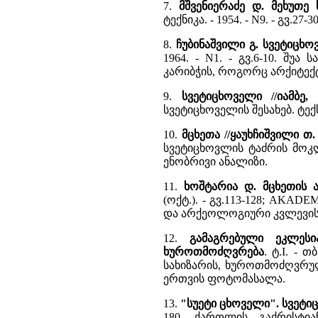
7.
მშვენიერაძე დ. მეხუთე 
ტექნიკა. - 1954. - N9. - გვ.2
8.
ჩუბინაშვილი გ. სვეტიცხო
1964. - N1. - გვ.6-10. შუ
კარიბჭის, როგორც არქიტექტ
9.
სვეტიცხოველი //იამბე,
სვეტიცხოველის შესახებ. ტე
10.
მცხეთა //ყაუხჩიშვილი 
სვეტიცხოვლის ტაძრის მო
ენობრივი ანალიზი.
11.
ხოშტარია დ. მცხეთის 
(ოქტ.). - გვ.113-128; AKADE
და არქეოლოგიური კვლევის 
12.
გამაგრებული ეკლესი
ხუროთმოძღვრება
. ტ.I. - 
სახიზარის, ხუროთმოძღვრულ
ერთვის ფოტომასალა.
13.
"სუეტი ცხოველი". სვეტი
180. ქართლის გაქრისტია