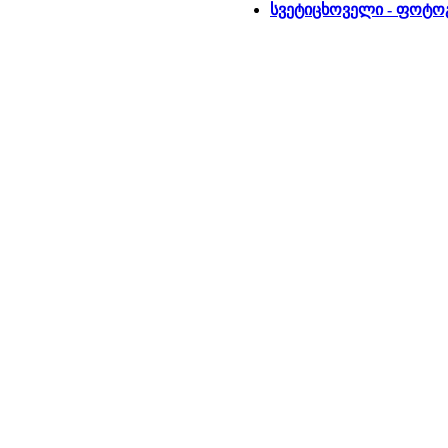
სვეტიცხოველი - ფოტ