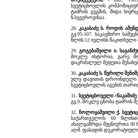
სვეტიცხოვლის კომპოზიციურ
ტაძრის გეგმის, შიდა სივრ
ნ.სევეროვისა).
28.
კაკაბაძე ს. როდის აშენ
გვ.95-107. საკავშირო სამე
წლის 12 ივლისს წაკითხული 
29.
გოგებაშვილი ი. საგანძ
მოკლე ისტორია, გარე მ
დაკრძალულ მეფეთა შესახებ
30.
კაკაბაძე ს. წვრილი შენი
ულუ დავითის დროინდელი სა
სვეტიცხოვლის აგების თარი
31.
სვეტიცხოველი //ნაკაშიძ
გვ.9. მოკლე ცნობა ტაძრის შ
32.
ჩოლოყაშვილი ქ. სვეტი
საქართველოს 60 წლისთა
ახალგაზრდა მეცნიერთა III რ
აღმ. ფასადის დეკორატიული