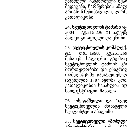
ქართული ისტორიული წყარო
შედეგები, წარწერების ანალი
არიან: ნ.ჩუბინაშვილი, ლ.რ
კათალიკოსი.
24.
სვეტიცხოვლის ტაძარი //
2004. - გვ.216-226. XI სა
პალეოგრაფიული და ენობრივ
25.
სვეტიცხოვლის კომპლექ
ტ.5. - თბ., 1990. - გვ.26
შესახებ. ხალხური გადმო
სვეტიცხოვლის ტაძრის ვ
მორთულობისა და ეპიგრაფ
რამდენჯერმე გადაკეთებულ
(აგებულია 1787 წელს), კოშ
კათალიკოსის სასახლის ხ
საილუსტრაციო მასალა.
26.
ოსეფაშვილი ლ. "ძვე
სვეტიცხოველის მოხატულ
სტილისტური ანალიზი.
27.
სვეტიცხოველი //მოსული
არქიტექტურა.
- თბ., 198