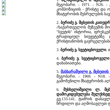
მეგობარი. - 1971. - N26.
კომპოზიციის - ქრისტე და 
მხატვრობის შესრულების სა
2.
ბერიძე ვ. მცხეთის კათედ
//საქართველოს მუზეუმის მოა
"სვეტის" ისტორია, ფრესკ
ტრადიციულ სიუჟეტებზე 
ქრისტიანობის გავრცელებას
3.
ბერიძე ვ. სვეტიცხოველი
.
4.
ბერიძე ვ. სვეტიცხოველი
დახასიათება.
5.
მასხარაშვილი გ. მცხეთი
მეგობარი. - 1969. - N18.
გამოჩენილი მხატვრობის აღ
6.
მუსხელიშვილი ლ. მც
დამოკიდებულება მელქისედ
გვ.133-141. ტაძრის დასა
ჩრდილო და აღმოსავლეთ ფა