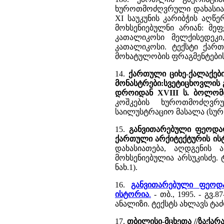
ხუროთმოძღვრული დახასიათ
XI საუკუნის კარიბჭის აღწ
მოხსენიებულნი არიან: მეფ
კათალიკოსი მელქისედეკ
კათალიკოსი. ტექსტი ქარ
მოხატულობის ფრაგმენტები
14.
ქართული ციხე-ქალაქები
მონასტრები:სვეტიცხოვლის 
დროიდან XVIII ს. ბოლომ
კოშკების ხუროთმოძღვრუ
საილუსტრაციო მასალა (სურ.2
15.
განვითარებული ფეოდალი
ქართული არქიტექტურის ის
დახასიათება, აღდგენის
მოხსენიებულია არსუკისძე. 
ნახ.1).
16.
განვითარებული ფეოდა
ისტორია
.
- თბ., 1995. - გ
ანალიზი. ტექსტს ახლავს ტა
17.
თბილისი-მცხეთა //ზაქარა