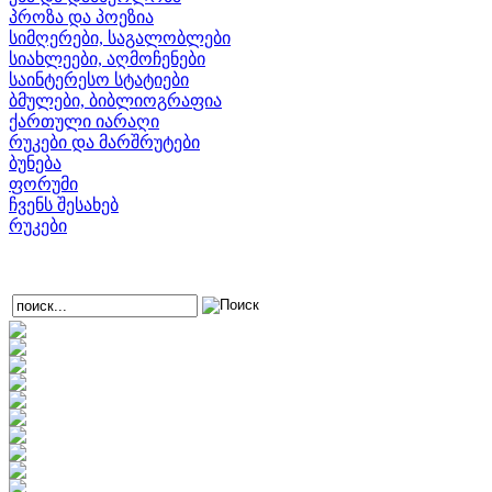
პროზა და პოეზია
სიმღერები, საგალობლები
სიახლეები, აღმოჩენები
საინტერესო სტატიები
ბმულები, ბიბლიოგრაფია
ქართული იარაღი
რუკები და მარშრუტები
ბუნება
ფორუმი
ჩვენს შესახებ
რუკები