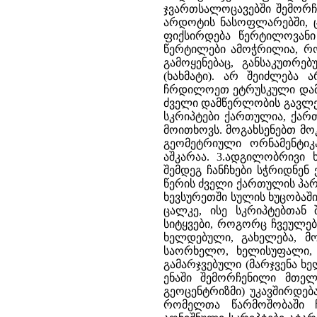
ჯვართსალოცავებში შემორჩა,
არდოტის ნასოფლარებში, ცი
ფიქსირდება წერტილოვანი 
წერტილები ამოჭრილია, როგ
გამოყენებაც, განსაკუთრე
(ხახმატი). არ შეიძლება
ჩრდილოეთ ეტრუსკული დამ
ძველი დამწერლობის გავლენით
სკრიპტები ქართულია, ქა
მოითხოვს. მოგახსენებთ მო
გეომეტრიული ორნამენტიკა
აშკარაა. 3.ადგილობრივი ხ
შემდეგ ჩანჩხები სჭრიდნენ ქ
წერის ძველი ქართულის პარ
ხევსურეთში სულის ხუცობაშ
ცალკე, ისე სკრიპტებთან
სიტყვები, როგორც ჩვეულებ
ხელდებული, გახელება, მო
საორხელო, ხელისუფალი, ხ
გამარჯვებული (მარჯვენა ხ
ენაში შემორჩენილი მთელ
გეოცენტრიზმი) უკავშირდებ
რომელთა წარმოშობაში ჩ