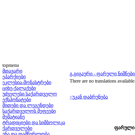
topmenu
მთავარი
გ.გიგაური - ფარული ნიშნე
ეპარქიები
There are no translations available
ეკლესია-მონასტრები
ციხე-ქალაქები
უძველესი საქართველო
<უკან დაბრუნება
ექსპონატები
მითები და ლეგენდები
საქართველოს მეფეები
მემატიანე
ტრადიციები და სიმბოლიკა
ფარული 
ქართველები
ენა და დამწერლობა