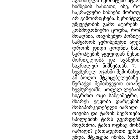
აღნიშნული სკრიპტები ატარ
ნიშნების ხასიათი, ისე,
საკრალური ნიშნები მორთ
არ გამოირიცხება. სკრიპტუ
უწყვეტობის გამო ატარებ
კოსმოგონიური ცოდნა, რ
მოაღწია, თავისებურ პოზიტ
სამყაროს ჯვრისებური აღქ
დროის დიდი ცოდნის ნამს
სკრიპტების ჯგუფიდან მეხს
მორთულობა და სვანური 
საკრალურ ნიშნებთან. 7.
ხევსურულ ოჯახში შემონახუ
ამ ბოლო მტკიცებულებაზე 
წერაქვი შემთხვევით თია
ხევსურეთში, სოფელ ლებაისკ
სიგრძით ოცი სანტიმეტრი, 
მხარეს ეტყობა დარტყმის
მოსაპირკეთებელი იარაღი 
თავისა და ტარის შეერთება
სპილენძის ტარს გვერდებზ
მოგრძოა. ტარი ოდნავ მოხ
იარაღი? ერთადერთი ვერსია
უნდა, მტკიცება იმისა, რო