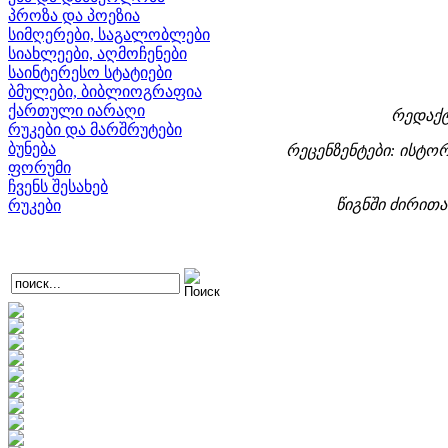
პროზა და პოეზია
სიმღერები, საგალობლები
სიახლეები, აღმოჩენები
საინტერესო სტატიები
ბმულები, ბიბლიოგრაფია
ქართული იარაღი
რედაქტ
რუკები და მარშრუტები
ბუნება
რეცენზენტები: ისტორ
ფორუმი
ჩვენს შესახებ
წიგნში ძირით
რუკები