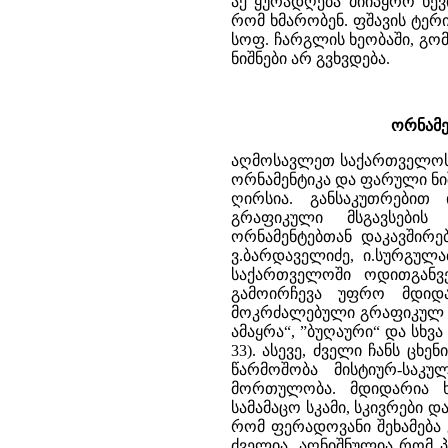
აქ ყურადღება მიიპყრო ხე
რომ ხმარობენ. ფშავის ტერ
სოფ. ჩარგლის ხეობაში, გომ
ნიშნები არ გვხვდება.
ორნამე
აღმოსავლეთ საქართველოს მთიანეთი გამოირჩევა იმით, რომ აქაა შემონახული გეომეტრიული ორნამენტიკა და ფარული ნიშნები. ამ რეგიონში არსებული ორნამენტები ვფიქრობთ ყურადღების ღირსია. განსაკუთრებით ინტერესს იწვევს მათი ურთიერთკავშირი ფარულ ნიშნებთან, გრაფიკული მსგავსების შინაარსობრივი დადასტურება ან უარყოფა. გეომეტრიულ ორნამენტებთან დაკავშირებით ბევრი ქართველი მეცნიერი მუშაობდა, მათ შორის: გ.ჩიტაია, ვ.ბარდაველიძე, ი.სურგულაძე და სხვა. ყველა აღიარებს, რომ ”გეომეტრიული ორნამენტები საქართველოში ოდითგანვე იყო გავრცელებული“. ქსოვილის ორნამენტები (”ნაჭრელანი“) გამოირჩევა უფრო მდიდარი მრავალფეროვნებით, ხოლო ხეზე და ლითონზე უფრო მოკრძალებული გრაფიკულ ბარელიეფური გამოსახულებები გვხვდება სახელწოდებით ”ხუთაით ამაყრა“, ”ბუღაური“ და სხვა (ი.სურგულაძე. ”ქართული ხალხური ორნამენტის სიმბოლიკა“, გვ.24-33). ასევე, ძველი ჩანს ცხენის ლაგამ-ავშარის მოსართავზე შემონახული სიმბოლოები, რომლის წარმოშობა მისტიურ-საკულტო საბურველითაა დაფარული. ძირითადად ”სულის ცხენის“ მორთულობა. მდიდარია ხეზე ამოჭრილი ორნამენტები: საჭვრეთები, დედაბოძი, (კულა). სამამაცო სკამი, სკივრები და კიდობნების ზედაპირზე მხატვრული ჭრა. გამოთქმულია მოსაზრება, რომ ფერადოვანი შეხამება გვიანდელი პერიოდისაა, ხოლო გრაფიკული მოხაზულობა ძალიან ძველია. აღნიშნულია რომ პირაქეთ ხევსურეთში, ორნამენტები (”ნაჭრელა“) მკაცრი, დამჯდარი ფერებით გამოირჩევა. პირიქით ხევსურეთში და არხოტში ღია, ლაღი ფერებია. თუშეთშიც დამჯდარი, მუქი ფერებია. ყოველ ორნამენტს თავის დასახელება შემოუნახავს, როგორც ხევსურეთში, ისე თუშეთში. ქსოვილის და ხის ორნამენტებს საერთო ფიგურებიც ახასიათებს (ასტრალურ - კოსმოგონიური). ვფიქრობთ, რომ ხის ორნამენტები (ქართული დედაბოძის მორთულობა) არქაული პერიოდისაა. მასში კოსმოგონიური ხასიათი ჭარბობს. სამცხე - ჯავახეთში შემორჩენილი ქართული დედაბოძის საინტერესო ტიპი ანალოგიას პოულობს რაჭულ, ლაზურ და სხვა დედაბოძის სიმბოლოებთან. ქსოვილზე გასაკეთებელი ორნამენტები თავისი წეს-რიგით გამოირჩევა, მიმდევრობა განსაზღვრული და დაკანონებულია. ასევეა ფერების მხრივაც. მაგალითად, ხევსურულ ორნამენტებში ”მგზავრასთან“ კეთდებოდა ”თავნახარა“, მწვანე და შვინდისფერი მიღებული იყო გვერდ-გვერდით, შავი და ყვითელი ერთად, თეთრი და წითელი ერთად და სხვა. გრაფიკული ფიგურები ასევე წეს-რიგით იწყობოდა. მაგ.”კვერა“ და ”ხატული“ ხშირად ცენტრალური ფიგურებია, ხოლო, ”დაკავკაული‘’ (დატალღული) ორნამენტი ხშირად კიდურის (ნაპირის) მორთულობად ჩანს. აქ ყურადღება გამახვილებულია იმაზე, რომ ”ნაჭრელა“ ყოფილიყო მთლიანი და შეკრული. გრაფიკული ნიშნები- უფრო თვალსაჩინო და ”ფერი მიხმარებოდა მოხაზულობას გამოსაჩენად” (ვ.ბარდაველიძე, ”ხევსურული ორნამენტი“; გ.ჩიტაია, ”ორნამენტი“). მეცნიერებაში გამოთქმულია აზრი, რომ ”ნაჭრელა“ მომდინარეობს მაგარ საგანზე ამო-ჭრა-დან. ასევე ”ჭრა“ და ”წერა“ ძველ ქართულში პარალელურ გამოთქმებად მიიჩნეოდა. 183 საინტერესოა, რომ ზანურში (მეგრულ-ლაზურში) ”ჭარა” - წერას ნიშნავს. თუშური ხალიჩების და ფარდაგების მორთულობაში იგრძნობა ფარული ნიშნების გავლენა. მაგ. კვადრატის დიაგონალებზე ჩახატული ჯვარი, ვარსკვლავა, წრეები წერტილებით, სამკუთხედები და სხვა. ცალკე აღნიშვნის ღირსია ხევსურეთში სოფ. ხახმატში შემორჩენილი ძველებური ხის (ცაცხვის