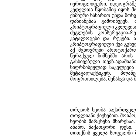
იეროგლიფური, იდეოგრამუ
კედელთა წყობაშიც იყოს მო
ქიმიური ხსნარით უნდა მოხ
დაზიანებას გამოიწვევს
კრიპტოგრაფიული კვლევისთვ
ძეგლების კონსერვაცია-რ
კატალოგები და რუკები. ა
კრიპტოგრაფიული ქვა გვხვდე
აქ მცხოვრები პროტოქართვ
წერაქვულ ნიშნებში არის
გასხივებული თევზ-ადამიან
სიღრმისეულად საკვლევია 
მეტაგალაქტიკურ, პლან
მოფრთხილება, შენახვა და შ
თრუსოს ხეობა საქართველ
თოვლიანი ჭიუხებით. მოიპო
ხეობის მარცხენა მხარესაა
აბანო, ზაქათგორი, დესი, 
თითქმის ყველა სოფელში შე