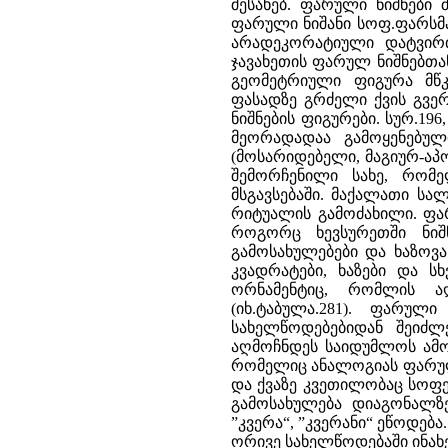
შესახებ. ფარული ნიშნები
ფარული ნიშანი სოფ.ფარსმა
არადეკორატიული დატვირთვ
ჯავახეთის ფარულ ნიშნებთან
გეომეტრიული ფიგურა მწკ
ფასადზე გრძელი ქვის გვერ
ნიშნების ფიგურები. სურ.196,
მეორადადაა გამოყენებულ
(მოსარიდებელი, მაგიურ-აპ
შემორჩენილი სახე, რომე
მსგავსებაში. მაქალათი სა
რიტუალის გამოძახილი. ფარ
როგორც ხევსურეთში ნიშნ
გამოსახულებები და ხაზოვან
კვადრატები, ხაზები და 
ორნამენტიც, რომლის ა
(იხ.ტაბულა.281). ფარულ
სახელწოდებებიდან შეიძლე
აღმოჩნდეს საიდუმლოს ამოს
რომელიც ანალოგიას ფარულ
და ქვაზე კვეთილობაც სოფე
გამოსახულება დიაგონალზე
”კვერა“, ”კვერანი“ ეწოდება
ორივე სახელწოდებაში ინახ