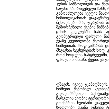
ჯვრის სიმბოლოებს და მათი
ხალხი აბორიგენული ჩანს,
გამოსახულება (ტეფის ნასო
სიმბოლიკასთან დაკავშირე
მცხოვრები შ.ალუდაურის ბი
შემორჩენილი ქვების ნიშნე
ციხის კედლებში ჩანს 
გეომეტრიული ფარული ნიშნ
ქვაზე კვეთილობა მეორდებ
ნიშნებთან. სოფ.გიმარას ც
მსგავსია ხევსურეთის სოფ. 
რომ სოფლის ნანგრევებში,
ფარულ ნიშნიანი ქვები. ეს 
ფშავის, იგივე უკანაფშავი
ნიშნები მეზობელ კუთხეე
გ.კოკოშაშვილი, ა.ქიტიაშ
ჩარგლის ხეობის ტერიტორია,
გომეწრის ხეობაში დაცული
სოფლები. უკანა ფშავის 