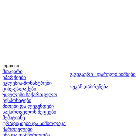
topmenu
მთავარი
გ.გიგაური - ფარული ნიშნებ
ეპარქიები
ეკლესია-მონასტრები
<უკან დაბრუნება
ციხე-ქალაქები
უძველესი საქართველო
ექსპონატები
მითები და ლეგენდები
საქართველოს მეფეები
მემატიანე
ტრადიციები და სიმბოლიკა
ქართველები
ენა და დამწერლობა