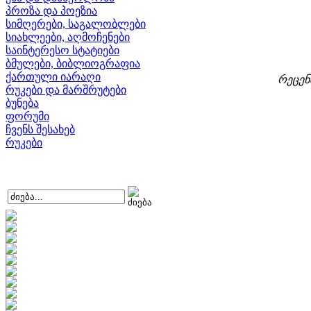
პროზა და პოეზია
სიმღერები, საგალობლები
სიახლეები, აღმოჩენები
საინტერესო სტატიები
ბმულები, ბიბლიოგრაფია
ქართული იარაღი
რეცენ
რუკები და მარშრუტები
ბუნება
ფორუმი
ჩვენს შესახებ
რუკები