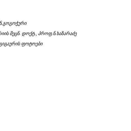
ნ.გოგოჭური
იის მეცნ. დოქტ., პროფ.ნ.ხაზარაძე
 გიგაურის ფოტოები