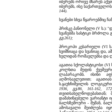
იბერებს ორივე მხარეს აქვ
იბერებს, ისე საქართველოს
144).
სვანები სხვა წყაროებშიც ჩან
პრისკე პანიონელი (V ს.):
სვანებმა სასტიკი ბრძოლა 
გვ.261);
პროკოპი კესარიელი (VI ს
სვიმნიაცა და სვანიაც და,
ხელიდან რომაელებსა და 
აგათია სქოლასტიკოსი (VI 
კოლხთა მეფის ქვეშევრ
ლაპარაკობს. ისინი 
აღმოსავლეთით; აგათია
ს.ყაუხჩიშვილის ლოგიკური
1936, გვ.86, 161-162, 172
თვითსახელწოდებასთან;
დამახინჯებული ვარიანტი იყო
ბალსზემოური - მუშან, ბალ
ამოსავალი შეიძლება იყოს