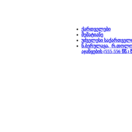
ქართველები
მემატიანე
უძველესი საქართველ
ნ.ბერულავა, რ.თოლო
აჯანყების (555-556 წწ.