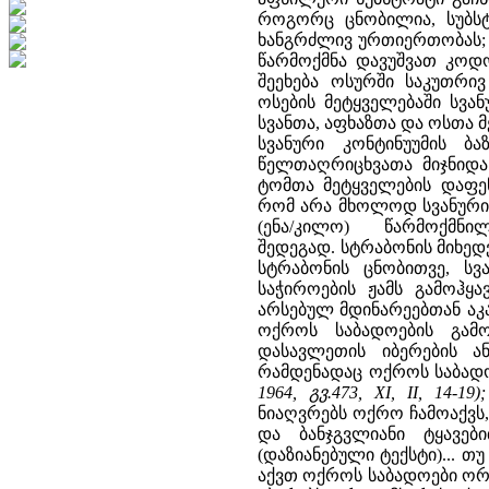
როგორც ცნობილია, სუბსტ
ხანგრძლივ ურთიერთობას; 
წარმოქმნა დავუშვათ კოდო
შეეხება ოსურში საკუთრივ
ოსების მეტყველებაში სვა
სვანთა, აფხაზთა და ოსთა მ
სვანური კონტინუუმის ბ
წელთაღრიცხვათა მიჯნიდა
ტომთა მეტყველების დაფენე
რომ არა მხოლოდ სვანური,
(ენა/კილო) წარმოქმნ
შედეგად. სტრაბონის მიხედ
სტრაბონის ცნობითვე, სვა
საჭიროების ჟამს გამოჰყა
არსებულ მდინარეებთან აკა
ოქროს საბადოების გამო
დასავლეთის იბერების ა
რამდენადაც ოქროს საბადო
1964, გვ.473, XI, II, 14-19);
ნიაღვრებს ოქრო ჩამოაქვ
და ბანჯგვლიანი ტყავებ
(დაზიანებული ტექსტი)... 
აქვთ ოქროს საბადოები ორი