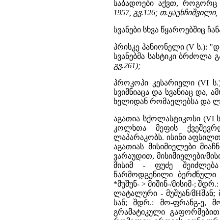
საბადოები აქვთ, როგორც 
1957, გვ.126; თ.ყაუხჩიშვილი, 1
სვანები სხვა წყაროებშიც ჩან
პრისკე პანიონელი (V ს.): 
სვანებმა სასტიკი ბრძოლა 
გვ.261);
პროკოპი კესარიელი (VI ს.
სვიმნიაცა და სვანიაც და, 
ხელიდან რომაელებსა და ლ
აგათია სქოლასტიკოსი (VI ს
კოლხთა მეფის ქვეშევრდ
ლაპარაკობს. ისინი აფსილ
აგათიას მისიმიელები მია
ვარაუდით, მისიმიელები/მის
მისიმ - ფუძე შეიძლება
წარმოდგენილი ბერძნული ფ
*მუშუნ- > მიშინ-/მისიმ-; შდრ
ლატალური - მუშუან/მHშან; 
სან; შდრ.: მო-ფრანგ-ე, მო
გრამატიკული გაფორმებით 