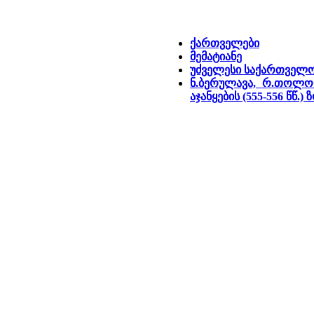
ქართველები
მემატიანე
უძველესი საქართველ
ნ.ბერულავა, რ.თოლორ
აჯანყების (555-556 წწ.