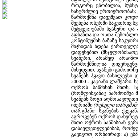
როგორც ცნობილია, სუბსტ
ხანგრძლივ ურთიერთობას; 
წარმოქმნა დავუშვათ კოდო
შეეხება ოსურში საკუთრივ ს
მეტყველებაში სვანური და
აფხაზთა და ოსთა მეზობლობის
კონტინუუმის ბაზაზე საკუთ
მიჯნიდან ხდება ქართველუ
დაფენებით (მსჯელობისათვ
სვანური, არამედ არაიზო
წარმოქმნილია დივერგენ
მიხედვით, სვანები გამოირჩ
სვანებს ჰყავთ ბასილევსი დ
200000 - კაციანი ლაშქარი.
ოქროს საწმისის მითს; 
(რომლისგანაც წარმოიშვა მ
სვანებს ზოგი აღმოსავლეთი
იბერიაში
(რუსული თარგმანისათ
თარგმანი: სვანების ქვეყ
აგროვებენ ოქროს დახვრეტ
მითი ოქროს საწმისიან ვერძზ
დასავლეთელებისას, რომელ
გავიგოთ ორნაირად: ა) ეს