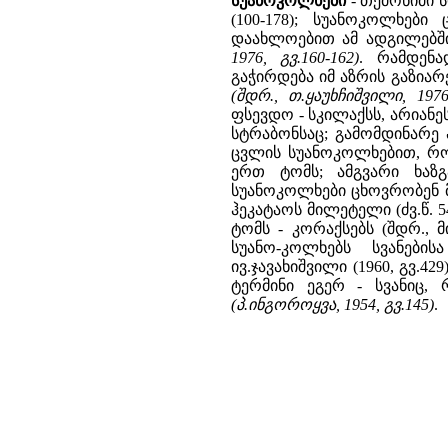
სუანოკოლხები
- თემონიმი
(100-178); სუანოკოლხები
დაახლოებით ამ ადგილებში
1976, გვ.160-162)
. რამდენ
გაჭირდება იმ აზრის გაზიარ
(შდრ., თ.ყაუხჩიშვილი, 1976
ფსევდო - სკილაქსს, არიანე
სტრაბონსაც; გამომდინარე 
ცვლის სუანოკოლხებით, რო
ერთ ტომს; ამგვარი ხაზგ
სუანოკოლხები ცხოვრობენ მ
ჰეკატაოს მილეტელი (ძვ.წ.
ტომს - კორაქსებს (შდრ., 
სუანო-კოლხებს სვანები
ივ.ჯავახიშვილი (1960, გვ.4
ტერმინი ეგერ - სვანიც,
(პ.ინგოროყვა, 1954, გვ.145)
.