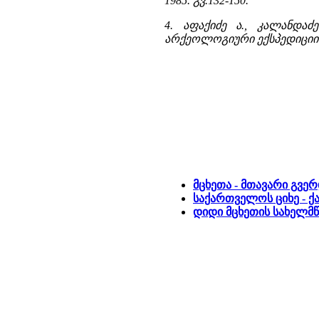
1985. გვ.132-150.
4. აფაქიძე ა., კალანდაძ
არქეოლოგიური ექსპედიციის 19
მცხეთა - მთავარი გვე
საქართველოს ციხე - ქ
დიდი მცხეთის სახელმ