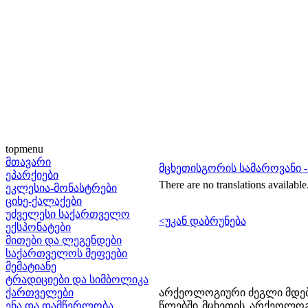
topmenu
მთავარი
მცხეთისგორის სამაროვანი 
ეპარქიები
There are no translations available
ეკლესია-მონასტრები
ციხე-ქალაქები
უძველესი საქართველო
<უკან დაბრუნება
ექსპონატები
მითები და ლეგენდები
საქართველოს მეფეები
მემატიანე
ტრადიციები და სიმბოლიკა
ქართველები
არქეოლოგიური ძეგლი მდებ
ენა და დამწერლობა
წლებში მცხეთის არქეოლოგ