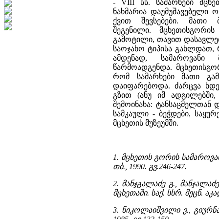
- VIII სს. სამარხები მც
ნახმარია დაუმუშავებელი ო
ქვით შევსებები. მათი 
შეგენილი. მცხეთისგორი
გაშოტილი, თავით დასავლე
საოჯახო ტიპისა გახლდათ,
ამდენად, სამაროვანი 
წარმოადგენდა. მცხეთისგორ
რომ სამარხები მათი გა
დაიფარებოდა. ძარცვა ხდე
გზით (ანუ იმ ადგილებში,
შემოინახა: ტანსაცმელთან დ
სამკაული - ბეჭდები, საყუ
მცხეთის მუზეუმში.
1. მცხეთის გორის სამარო
თბ., 1990. გვ.246-247.
2. მანჯგალაძე გ., მანჯალაძ
მცხეთაში. საქ. სსრ. მეცნ. აკად
3. ნიკოლაიშვილი ვ., გიურნა