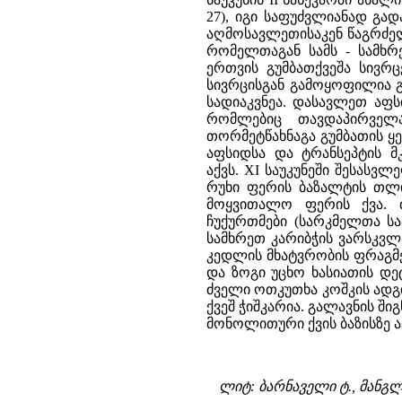
27), იგი საფუძვლიანად გა
აღმოსავლეთისაკენ წაგრძელ
რომელთაგან სამს - სამხ
ერთვის გუმბათქვეშა სივრ
სივრცისგან გამოყოფილია გ
სადიაკვნეა. დასავლეთ აფს
რომლებიც თავდაპირველ
თორმეტწახნაგა გუმბათის ყ
აფსიდსა და ტრანსეპტის მ
აქვს. XI საუკუნეში შესასვ
რუხი ფერის ბაზალტის თლი
მოყვითალო ფერის ქვა. 
ჩუქურთმები (სარკმელთა სა
სამხრეთ კარიბჭის ვარსკვლა
კედლის მხატვრობის ფრაგმენ
და ზოგი უცხო ხასიათის დე
ძველი ოთკუთხა კოშკის ად
ქვეშ ჭიშკარია. გალავნის ში
მონოლითური ქვის ბაზისზე 
ლიტ: ბარნაველი ტ., მანგლ