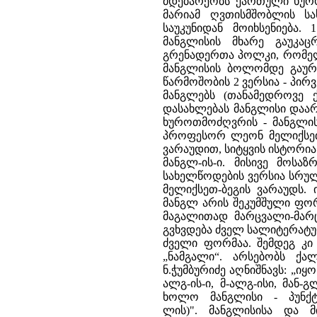
მდებარეობს ქართული ხურო
მარიამ ღვთისმშობლის ს
საუკუნიდან მოიხსენიება.
მანგლისის მხარე გაუკაც
გრენადერთა პოლკი, რომელ
მანგლისის ბოლომდე გაურკ
წარმოშობის 2 ვერსია - პი
მანგლებს (თანამედროვე 
დასახლებას მანგლისი დაარ
ხუროთმოძღვრის - მანგლისი
პროფესორ ლეონ მელიქსეთ-ბ
ვარაუდით, სიტყვის ისტორია 
მანგლ-ის-ი. მისივე მოსა
სახელწოდების ვერსია სრულ
მელიქსეთ-ბეგის ვარაუდს. 
მანგლ არის შეკუმშული ფორ
მაგალითად მარცვალი-მარც
გვხვდება ძველ სალიტერატურ
ძველი ფორმაა. შემდეგ კი 
„ნამგალი“. არსებობს ქა
ნ.ჭუმბურიძე აღნიშნავს: „ი
ალგ-ის-ი, მ-ალგ-ისი, მან-
ხოლო მანგლისი - პუნქტ
ლის)". მანგლისისა და 