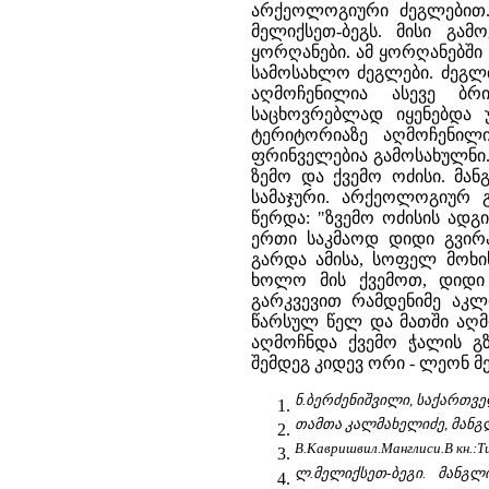
არქეოლოგიური ძეგლებით.
მელიქსეთ-ბეგს. მისი გა
ყორღანები. ამ ყორღანებში
სამოსახლო ძეგლები. ძეგლთ
აღმოჩენილია ასევე ბრი
საცხოვრებლად იყენებდა 
ტერიტორიაზე აღმოჩენილ
ფრინველებია გამოსახულნი.
ზემო და ქვემო ოძისი. მან
სამაჯური. არქეოლოგიურ 
წერდა: "ზვემო ოძისის ადგ
ერთი საკმაოდ დიდი გვირ
გარდა ამისა, სოფელ მოხის
ხოლო მის ქვემოთ, დიდი 
გარკვევით რამდენიმე აკლ
წარსულ წელ და მათში აღმ
აღმოჩნდა ქვემო ჭალის გ
შემდეგ კიდევ ორი - ლეონ მ
ნ.ბერძენიშვილი, საქართვე
თამთა კალმახელიძე, მანგლი
В.Кавришвил.Манглиси.В кн.:Тиф
ლ.მელიქსეთ-ბეგი. მანგ