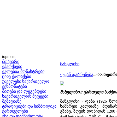
topmenu
მთავარი
მანგლისი
ეპარქიები
ეკლესია-მონასტრები
<უკან დაბრუნება
...
<<<თეთრი
ციხე-ქალაქები
უძველესი საქართველო
ექსპონატები
მითები და ლეგენდები
მანგლისი // ქართული საბჭ
საქართველოს მეფეები
მემატიანე
მანგლისი - დაბა (1926 წ
ტრადიციები და სიმბოლიკა
სამხრეთ კალთაზე, მდინა
ქართველები
გზაზე, ზღვის დონიდან 1200
0
ენა და დამწერლობა
ტემპერატურა 7,9
C... მან