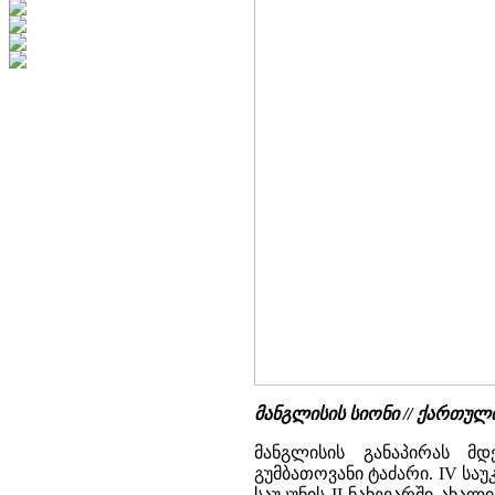
მანგლისის სიონი // ქართუ
მანგლისის განაპირას მ
გუმბათოვანი ტაძარი. IV საუ
საუკუნის II ნახევარში ახალი