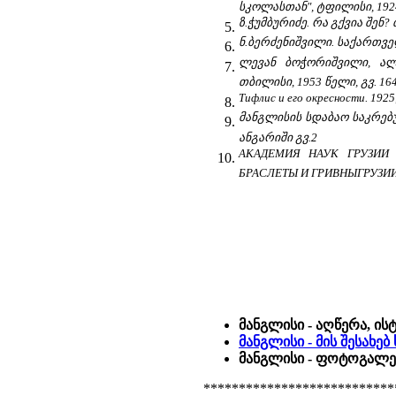
სკოლასთან", ტფილისი, 1924,
ზ.ჭუმბურიძე. რა გქვია შენ? 
ნ.ბერძენიშვილი. საქართველ
ლევან ბოჭორიშვილი, ალ
თბილისი, 1953 წელი, გვ. 16
Тифлис и его окресности. 1925,
მანგლისის სდაბაო საკრებ
ანგარიში გვ.2
АКАДЕМИЯ НАУК ГРУЗИИ 
БРАСЛЕТЫ И ГРИВНЫГРУЗИИ V-
მანგლისი - აღწერა, ი
მანგლისი - მის შესახე
მანგლისი - ფოტოგალერ
***************************