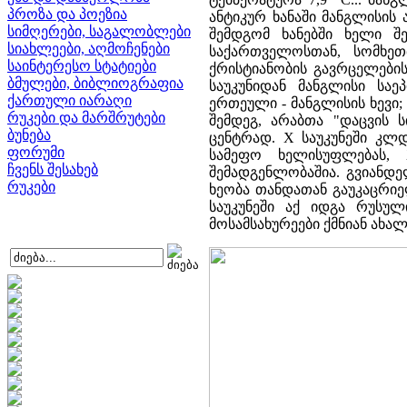
პროზა და პოეზია
ანტიკურ ხანაში მანგლისის
სიმღერები, საგალობლები
შემდგომ ხანებში ხელი შ
სიახლეები, აღმოჩენები
საქართველოსთან, სომხეთ
საინტერესო სტატიები
ქრისტიანობის გავრცელების
ბმულები, ბიბლიოგრაფია
საუკუნიდან მანგლისი საე
ქართული იარაღი
ერთეული - მანგლისის ხევი; 
რუკები და მარშრუტები
შემდეგ, არაბთა "დაცვის
ბუნება
ცენტრად. X საუკუნეში კლ
ფორუმი
სამეფო ხელისუფლებას,
ჩვენს შესახებ
შემადგენლობაშია. გვიანდ
რუკები
ხეობა თანდათან გაუკაცრიე
საუკუნეში აქ იდგა რუსუ
მოსამსახურეები ქმნიან ახა