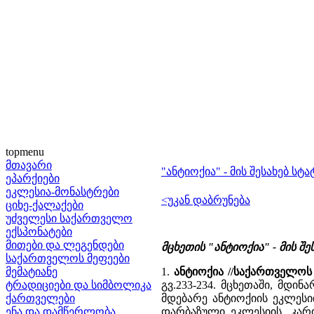
topmenu
მთავარი
"ანტიოქია" - მის შესახებ ს
ეპარქიები
ეკლესია-მონასტრები
<უკან დაბრუნება
ციხე-ქალაქები
უძველესი საქართველო
ექსპონატები
მითები და ლეგენდები
მცხეთის "ანტიოქია" - მის შ
საქართველოს მეფეები
მემატიანე
1.
ანტიოქია //საქართველოს
ტრადიციები და სიმბოლიკა
გვ.233-234. მცხეთაში, მდი
ქართველები
მდებარე ანტიოქიის ეკლესიის
ენა და დამწერლობა
დარბაზული ეკლესიის, კარი