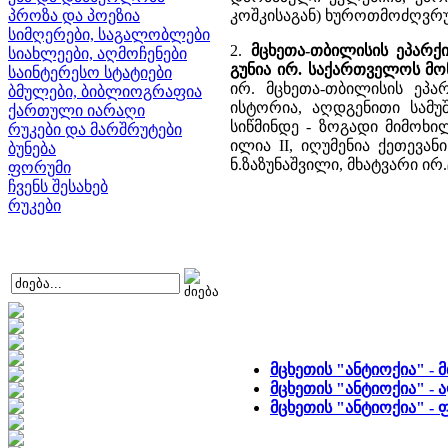
პროზა და პოეზია
კოშკისაგან) ხუროთმოძღვრუ
სიმღერები, საგალობლები
2.
მცხეთა-თბილისის ეპარქი
სიახლეები, აღმოჩენები
გუნია ირ. საქართველოს მო
საინტერესო სტატიები
ირ. მცხეთა-თბილისის ეპარ
ბმულები, ბიბლიოგრაფია
ისტორია, აღდგენითი სამუ
ქართული იარაღი
სიწმინდე - ზოგადი მიმოხი
რუკები და მარშრუტები
ილია II, იღუმენია ქეთევან
ბუნება
ნ.ზაზუნაშვილი, მხატვარი ირ.
ფორუმი
ჩვენს შესახებ
რუკები
მცხეთის "ანტიოქია" -
მცხეთის "ანტიოქია" - 
მცხეთის "ანტიოქია" 