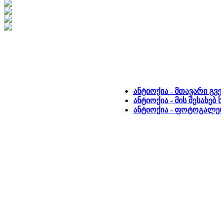
ანტიოქია - მთავარი გ
ანტიოქია - მის შესახე
ანტიოქია - ფოტოგალერ