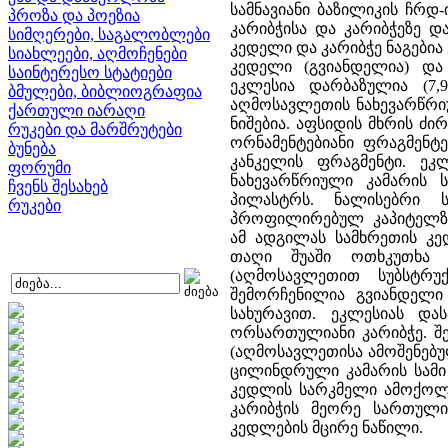
სამნავიანი ბაზილიკის ჩრდ-
პროზა და პოეზია
კარიბჭისა და კარიბჭეზე და
სიმღერები, საგალობლები
კედელი და კარიბჭე ნაგები
სიახლეები, აღმოჩენები
კედელი (გვიანდელია) და
საინტერესო სტატიები
ეკლესია დარბაზულია (7,
ბმულები, ბიბლიოგრაფია
აღმოსავლეთის ნახევარწრი
ქართული იარაღი
ნიშებია. აფსიდის მხრის ძ
რუკები და მარშრუტები
ორნამენტებიანი ფრაგმენტ
ბუნება
კანკელის ფრაგმენტი. ე
ფორუმი
ნახევარწრიული კამარის
ჩვენს შესახებ
პილასტრს. ნალისებრი
რუკები
პროფილირებულ კაპიტელზე
ამ ადგილას სამხრეთის კ
თაღი შუაში ოთხკუთხა 
(აღმოსავლეთით სუბსტრუ
შემორჩენილია გვიანდელი
სახურავით. ეკლესიას და
ორსართულიანი კარიბჭე. 
(აღმოსავლეთისა ამოშენებუ
ცილინდრული კამარის სამი
კედლის სარკმელი ამოქოლ
კარიბჭის მეორე სართული
კედლების მცირე ნაწილი.