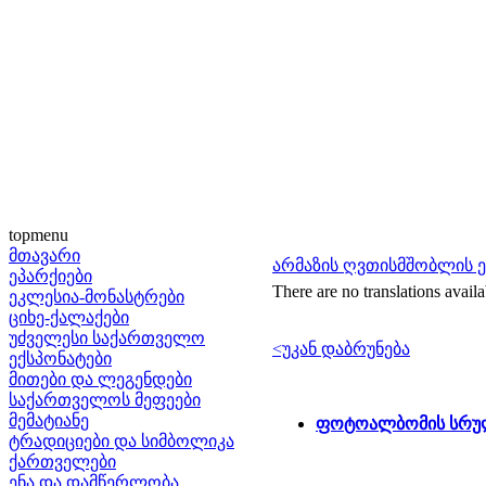
topmenu
მთავარი
არმაზის ღვთისმშობლის 
ეპარქიები
There are no translations availa
ეკლესია-მონასტრები
ციხე-ქალაქები
უძველესი საქართველო
<უკან დაბრუნება
ექსპონატები
მითები და ლეგენდები
საქართველოს მეფეები
მემატიანე
ფოტოალბომის სრულ
ტრადიციები და სიმბოლიკა
ქართველები
ენა და დამწერლობა