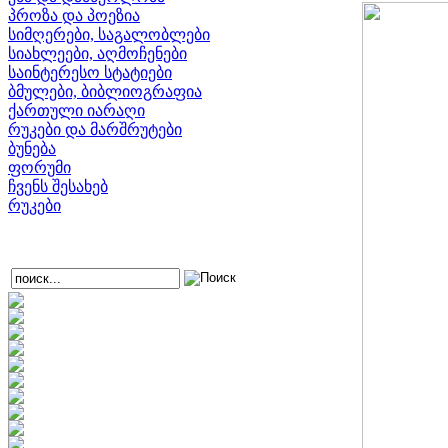
პროზა და პოეზია
სიმღერები, საგალობლები
სიახლეები, აღმოჩენები
საინტერესო სტატიები
ბმულები, ბიბლიოგრაფია
ქართული იარაღი
რუკები და მარშრუტები
ბუნება
ფორუმი
ჩვენს შესახებ
რუკები