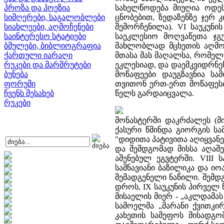
პროზა და პოეზია
სახელწოდება მიუღია ოდე
სიმღერები, საგალობლები
ცნობებით, ზედაზენზე ჯერ კ
სიახლეები, აღმოჩენები
შემორჩენილა). VI საუკუნ
საინტერესო სტატიები
საეკლესიო მოღვაწეთა ჯგუ
ბმულები, ბიბლიოგრაფია
მახლობლად მცხეთის აღმო
ქართული იარაღი
მთასა მას მაღალსა, რომელსა
რუკები და მარშრუტები
ეკლესიად, და დაემკვიდრნეს 
ბუნება
მოწაფეები დაუგზავნია ს
ფორუმი
თვითონ ერთ-ერთ მოწაფესთ
ჩვენს შესახებ
წელს გარდაიცვალა.
რუკები
მონასტერში დაკრძალეს (მი
ქასური წმინდა გიორგის სამ
"დიდითა პატივითა აღიყვანე
და შემდგომად მისსა აღაშე
აშენებულ ეგვტერში. VIII 
სამნავიანი ბაზილიკა და ი
შემადგენელი ნაწილი. შემდ
დროს, IX საუკუნის პირველ ნ
მისაელის მიერ - „აკლდამას
სამოელმა „მარანი ქვითკირ
კახეთის სამეფოს მისადგომ