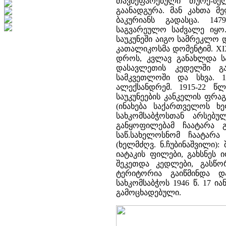
თავშეფარებული თურქ-ს
გაანადგურა. მან კახთა მ
ბაკურიანს გადასცა. 147
საგვარეულო საძვალე იყო.
საუკუნეში აიგო სამრეკლო დ
კათალიკოსმა დომენტიმ. XI
დროს, კვლავ განახლდა სა
დასავლეთის კედელში გა
სამკვეთლოში და სხვა. 1
ალექსანდრემ. 1915-22 წლ
საუკუნეების კანკელის ფრა
(ინახება საქართველოს ხ
სახკომსაბჭოსთან არსებ
განყოფილებამ ჩაატარა გა
საწ.სახელოსნომ ჩაატარა
(ხელმძღვ. ნ.ჩუბინაშვილი)
იატაკის ფილები, გახსნეს 
შეკეთდა კედლები, გასწორ
ტერიტორია გაიწმინდა დ
სახკომსაბჭოს 1946 წ. 17 
გამოცხადებული.