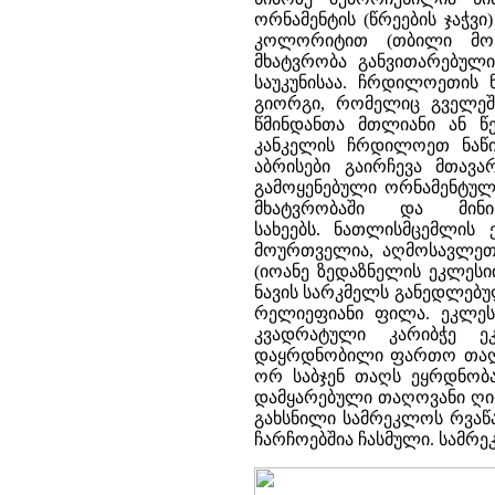
ორნამენტის (წრეების ჯაჭვ
კოლორიტით (თბილი მოწ
მხატვრობა განვითარებულ
საუკუნისაა. ჩრდილოეთის 
გიორგი, რომელიც გველეშა
წმინდანთა მთლიანი ან წ
კანკელის ჩრდილოეთ ნაწ
აბრისები გაირჩევა მთავ
გამოყენებული ორნამენტულ
მხატვრობაში და მინ
სახეებს. ნათლისმცემლი
მოურთველია, აღმოსავლეთი
(იოანე ზედაზნელის ეკლეს
ნავის სარკმელს განედლებულ
რელიეფიანი ფილა. ეკლეს
კვადრატული კარიბჭე ეკ
დაყრდნობილი ფართო თაღი
ორ საბჯენ თაღს ეყრდნობ
დამყარებული თაღოვანი ღიო
გახსნილი სამრეკლოს რვაწა
ჩარჩოებშია ჩასმული. სამრ