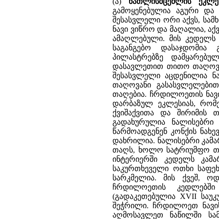
(ა)
ნათლისმცემლის ეკლე
გამოყენებულია აგური და შ
შესასვლელი ორი აქვს, სამხ
ნავი ვიწრო და მაღალია, ა
ამაღლებული. მის კედელს 
საგანგებო დასაჯდომია 
პილასტრებზე დამყარებუ
დასავლეთით თითო თაღოვა
შესასვლელი აცდენილია ნა
თაღოვანი გასასვლელებით 
თაღებია. ჩრდილოეთის ნავ
დარბაზულ ეკლესიას, რომე
ქვიშაქვითა და შირიმის 
გადახურულია ნალისებრი 
წარმოადგენენ კონქის ნახ
დახრილია. ნალისებრი კამ
თაღს, ხოლო სატრიუმფო თა
ინტერიერში კედელს კამ
საკურთხეველი ოთხი საფე
სარკმელია. მის ქვეშ, 
ჩრდილოეთის კედლებში 
(გადაკეთებულია XVII საუ
შეჭრილი. ჩრდილოეთ ნავის
აღმოსავლეთ ნაწილში სა