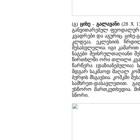
(გ)
ციხე - გალავანი
(28 X 1
განვითარებულ ფეოდალურ ხა
კვადრები და აგურიც. ციხე-
კლდეა). ეკლესიის ჩრდი
შესასვლელია. იგი კამარით
ნაგები შეისრულთაღიანი შ
წირთხლში ორი თლილი კვად
წარწერა (დაზიანებულია) 
მდგარ საკმაოდ მაღალ კოშ
ბურჯის მსგავსია. კოშკში შ
სამხრეთ-დასავლეთით. გ
უსწორო მართკუთხედია. მ
სწორი.