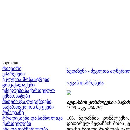
topmenu
მთავარი
ზედაზენი - ძეგლთა აღწერი
ეპარქიები
ეკლესია-მონასტრები
<უკან დაბრუნება
ციხე-ქალაქები
უძველესი საქართველო
ექსპონატები
მითები და ლეგენდები
ზედაზნის კომპლექსი //სა
საქართველოს მეფეები
1990. - გვ.284-287.
მემატიანე
ტრადიციები და სიმბოლიკა
106. ზედაზნის კომპლექს
ქართველები
დაფარულ ზედაზნის მთის კეხზ
ენა და დამწერლობა
იოანე ნათლისმცემლის ეკლე