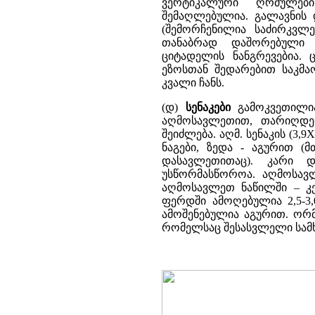
ვერტიკალური ღრმულებ
შემაღლებულია. გალავნის
(შემორჩენილია საძირკვლე
თანაბრად დაშორებული 
ციტადელის ნანგრევებია.
ეზოსთან შედარებით საკმ
კვალი ჩანს.
(დ)
სენაკები
გამოკვეთილია
აღმოსავლეთით, თარიღდე
შეიძლება. აღმ. სენაკის (3,
ნაგები, ზედა - აგურით (
დასავლეთითაც). კარი 
უსწორმასწოროა. აღმოსავლ
აღმოსავლეთ ნაწილში – კე
ფერდში ამოღებულია 2,5-3
ამოშენებულია აგურით. ორმ
რომელსაც შესასვლელი სამხ