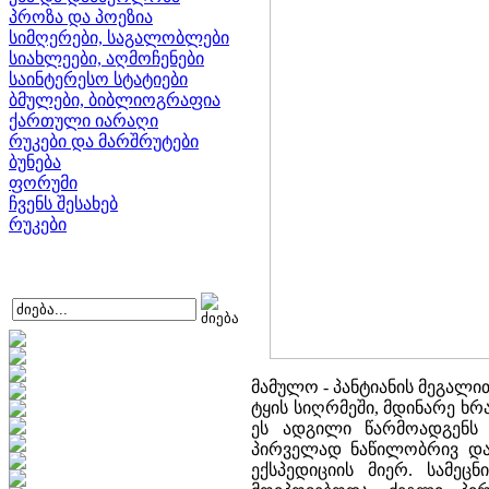
პროზა და პოეზია
სიმღერები, საგალობლები
სიახლეები, აღმოჩენები
საინტერესო სტატიები
ბმულები, ბიბლიოგრაფია
ქართული იარაღი
რუკები და მარშრუტები
ბუნება
ფორუმი
ჩვენს შესახებ
რუკები
მამულო - პანტიანის მეგალ
ტყის სიღრმეში, მდინარე ხრ
ეს ადგილი წარმოადგენს 
პირველად ნაწილობრივ დაფ
ექსპედიციის მიერ. სამეც