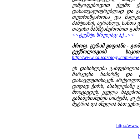
ვიმყოფებოდით ქვემო ქ
დასათვალიერებლად და გა
თეთრიწყაროსა და წალკის
პანტიანი), ავრანლუ, სანთა
თავისი მასშტაბურობით გამ
<<ტექსტი სრულად აქ...<<
პროფ. გურამ ყიფიანი - გო
ტექნოლოგიის საკითხ
http://www.caucasology.com/vie
ეს დასახლება განფენილია
მარჯვენა ნაპირზე და 
დასავლეთისაკენ. არქეოლოგ
დიდად ჭირს, ასახლებაზე გ
მოიცავდეს. ყველა ნაგებო
განაშენიანების სისტემა, კი 
მეტრია და ძნელია მათ ვუწოდ
http://www