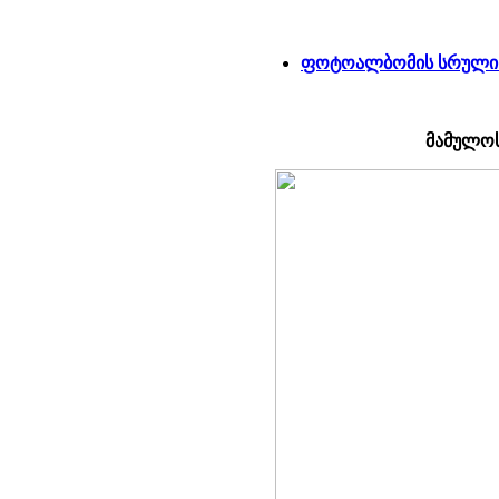
ფოტოალბომის სრული 
მამულოს