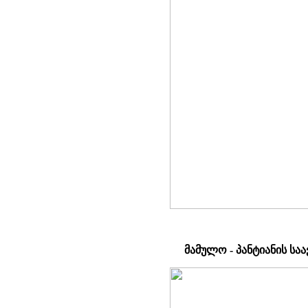
მამულო - პანტიანის ს