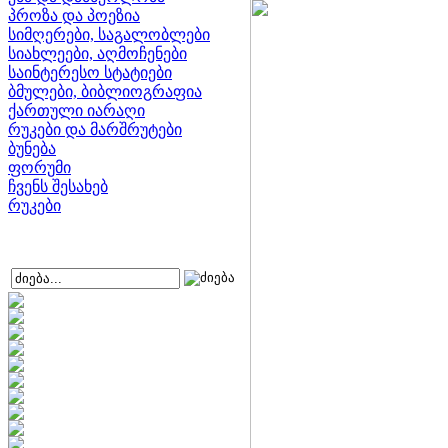
პროზა და პოეზია
სიმღერები, საგალობლები
სიახლეები, აღმოჩენები
საინტერესო სტატიები
ბმულები, ბიბლიოგრაფია
ქართული იარაღი
რუკები და მარშრუტები
ბუნება
ფორუმი
ჩვენს შესახებ
რუკები