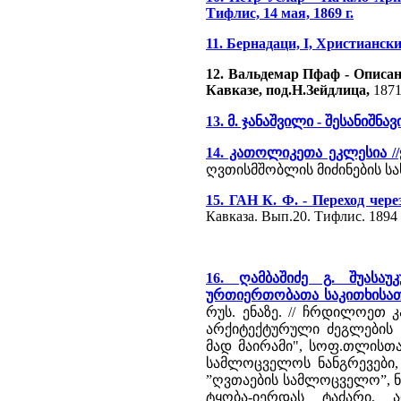
Тифлис, 14 мая, 1869 г.
11. Бернадаци, I, Христианск
12. Вальдемар Пфаф - Описа
Кавказе, под.Н.Зейдлица,
1871
13. მ. ჯანაშვილი - შესანიშნავი
14. კათოლიკეთა ეკლესია //ჭ
ღვთისმშობლის მიძინების სა
15. ГАН К. Ф. - Переход че
Кавказа. Вып.20. Тифлис. 1894
16. ღამბაშიძე გ. შუას
ურთიერთობათა საკითხისა
რუს. ენაზე. // ჩრდილოეთ 
არქიტექტურული ძეგლების 
მად მაირამი", სოფ.თლისთა
სამლოცველოს ნანგრევები,
”ღვთაების სამლოცველო”, ნ
ტყობა-იერდას ტაძარი, 