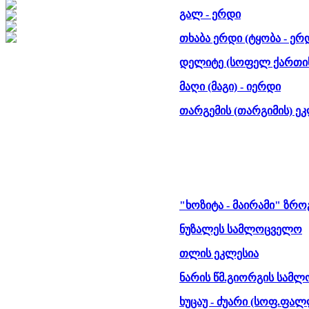
გალ - ერდი
თხაბა ერდი (ტყობა - ერ
დელიტე (სოფელ ქართი
მაღი (მაგი) - იერდი
თარგემის (თარგიმის) ე
"ხოზიტა - მაირამი" ზროგ
ნუზალეს სამლოცველო
თლის ეკლესია
ნარის წმ.გიორგის სამლ
ხუცაუ - ძუარი (სოფ.ფა