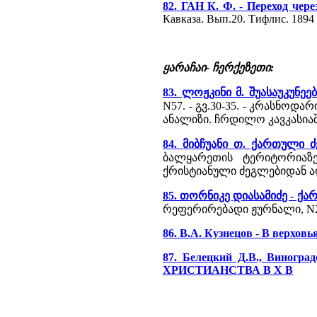
82. ГАН К. Ф. - Переход че
Кавказа. Вып.20. Тифлис. 1894
ყარაჩაი- ჩერქეზეთი:
83. ლოჟკინი მ. შუასაუკუნ
N57. - გვ.30-35. - კრასნო
ანალიზი. ჩრდილო კავკასიაში
84. მიბჩუანი თ. ქართული 
ბალყარეთის ტერიტორიაზ
ქრისტიანული ძეგლებიდან აღნ
85. თორნიკე დიასამიძე - ქა
რეფერირებადი ჟურნალი, N2 (7
86. В.А. Кузнецов - В верхов
87. Белецкий Д.В., Ви
ХРИСТИАНСТВА В Х В