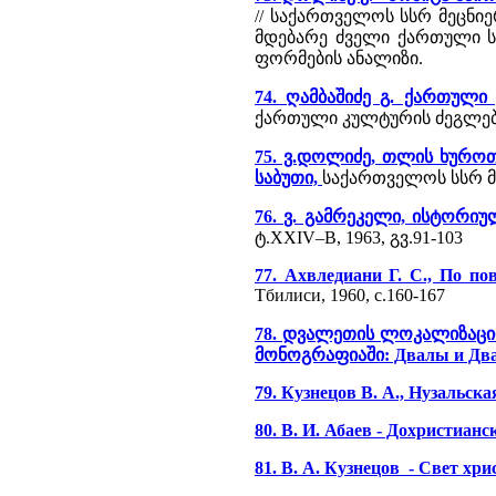
// საქართველოს სსრ მეცნიერ
მდებარე ძველი ქართული 
ფორმების ანალიზი.
74. ღამბაშიძე გ. ქართულ
ქართული კულტურის ძეგლები
75. ვ.დოლიძე, თლის ხურ
საბუთი,
საქართველოს სსრ მეც
76. ვ. გამრეკელი, ისტორი
ტ.XXIV–B, 1963, გვ.91-103
77. Ахвледиани Г. С., По п
Тбилиси, 1960, с.160-167
78. დვალეთის ლოკალიზაციი
მონოგრაფიაში: Двалы и Двал
79. Кузнецов В. А., Нузальска
80. В. И. Абаев - Дохристиан
81. В. А. Кузнецов - Свет хр