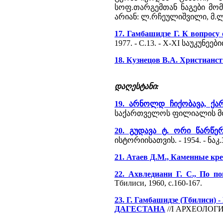
სოფ.თარგემთან ნაგები მო
არიან: ლ.რჩეულიშვილი, მ.
17. Гамбашидзе Г. К вопросу
1977. - С.13. - X-XI საუკუ
18. Кузнецов В.А. Христианс
დაღესტანი:
19. არნოლდ ჩიქობავა, ქა
საქართველოს ფილიალის მოამბე
20. გუდავა ტ. ორი წარწე
ისტორიისათვის. - 1954. - ნაკ.3
21. Атаев Д.М., Каменные кре
22. Ахвледиани Г. С., По п
Тбилиси, 1960, с.160-167.
23. Г. Гамбашидзе (Тби
ДАГЕСТАНА
//I АРХЕОЛОГИ