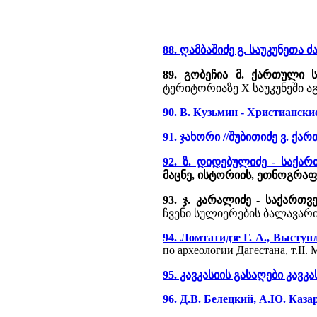
88. ღამბაშიძე გ. საუკუნეთა 
89. გობეჩია მ. ქართული 
ტერიტორიაზე X საუკუნეში 
90. В. Кузьмин - Христианск
91. ჯახორი //შუბითიძე ვ. ქა
92. ზ. დიდებულიძე - საქა
მაცნე, ისტორიის, ეთნოგრაფი
93. ჯ. კარალიძე - საქართ
ჩვენი სულიერების ბალავარი, 
94. Ломтатидзе Г. А., Выступ
по археологии Дагестана, т.II. 
95. კავკასიის გასაღები კავკა
96. Д.В. Белецкий, А.Ю. Каз