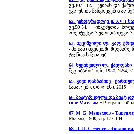
გვ.107-112. - ვეინახ და 
ეკლესიის ნანგრევების აღწ
62. ვინოგრადოვი ვ. XVII 
გვ.50-54. - ინგუშეთის 
არქიტექტორული და დეკორა
63. ხუციშვილი ლ. გალ-ერდ
- მთიან ინგუშეთში მდებარე
ტექნიკის შესახებ.
64. ხუციშვილი ლ., ქალდანი
მეგობარი“, თბ., 1980, №54, 31
65. გივი ღამბაშიძე - ქართ
მასალები, თბილისი, 2015
66. მიატერ დელა და მიატცილი
горе Мат-лам
// В стране вайна
67. М. Б. Мужухоев - Таргим
Москва, 1980, стр.177-184
68. Л. П. Семенев - Эволюци