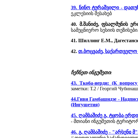
39. ნინო ტურაშვილი - დათ
ეკლესიის შესახებ
40. მ.შანიძე, ფსალმუნის 
სამეცნიერო სესიის თეზისები. თ
41. Шиллинг Е.М., Дагестанск
42.
თ.ბოცვაძე, საქართველო 
ჩეჩნეთ-ინგუშეთი:
43. Ткоба-иерди: (К вопрос
заметки: Т.2 / Георгий Чубинаш
44.Гиви Гамбашидзе - Надпис
(Ингушетия)
45. ღამბაშიძე გ. ტყობა-ერ
- მთიანი ინგუშეთის ტერიტო
46. გ. ღამბაშიძე - "არსენჲ
// ფეოდალური საქართველოს 