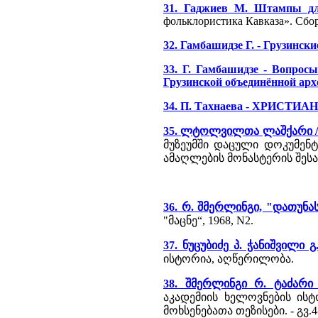
31. Гаджиев М. Штампы дл
фольклористика Кавказа». Сбо
32. Гамбашидзе Г. - Грузински
33. Г. Гамбашидзе - Вопрос
Грузинской объединённой ар
34. П. Тахнаева - ХРИС
35. ლტოლვილთა ლაშქარი //
მუზეუმში დაცული დოკუმენ
ამაღლების მონასტერის შესა
36. რ. შმერლინგი, "დათუნა
"მაცნე“, 1968, N2.
37. ნუცუბიძე პ. ჭანიშვილი 
ისტორია, აღწერილობა.
38. შმერლინგი რ. ტაძარ
აკადემიის ხელოვნების ისტ
მოხსენებათა თეზისები. - გვ.4