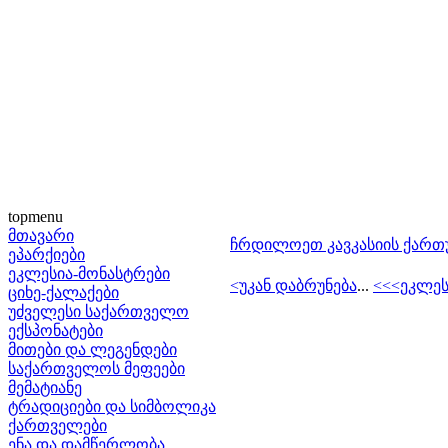
topmenu
მთავარი
ჩრდილოეთ კავკასიის ქართ
ეპარქიები
ეკლესია-მონასტრები
<უკან დაბრუნება
...
<<<ეკლეს
ციხე-ქალაქები
უძველესი საქართველო
ექსპონატები
მითები და ლეგენდები
საქართველოს მეფეები
მემატიანე
ტრადიციები და სიმბოლიკა
ქართველები
ენა და დამწერლობა