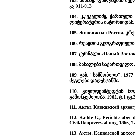
103. შანიძე, ფსალმუნის ძვ
გვ.011-013
104. კ.კეკელიძე, ქართულ
ლიტერატურის ისტორიიდან
105. Живописная Россия, კრე
106. რუსეთის გეოგრაფიული ს
107. ჟურნალი «Новый Восток»,
108. მასალები საქართველოსა
109. გაზ. "სამშობლო", 197
ძეგლები დაღესტანში.
110. გიულდენშტედტის მო
გამომცემლობა, 1962, ტ.1 გვ.3
111. Акты, Кавказской археог
112. Radde G., Berichte über 
Civil-Hauptverwaltung, 1866, 2
113. Акты, Кавказской археог