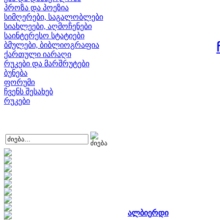
პროზა და პოეზია
სიმღერები, საგალობლები
სიახლეები, აღმოჩენები
საინტერესო სტატიები
ბმულები, ბიბლიოგრაფია
ქართული იარაღი
რუკები და მარშრუტები
ბუნება
ფორუმი
ჩვენს შესახებ
რუკები
ალბიერდი