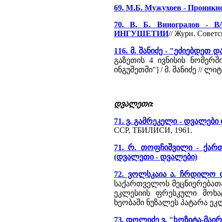
69. М.Б. Мужухоев - Проникн
70. В. Б. Виноградов
ИНГУШЕТИИ
// Журн. Советс
116. მ. შანიძე - "ეძიებდე
გაზეთის 4 ივნისის ნომერ
ინგუშეთში"] / მ. შანიძე // 
დვალეთი:
71. ვ. გამრეკელი - დვალები 
ССР, ТБИЛИСИ, 1961.
71. რ. თოფჩიშვილი - ქა
(დვალეთი - დვალები)
72. ვოლსკაია ა. ჩრდილო 
საქართველოს მეცნიერებათა 
ეკლესიის ფრესკული მოხ
ხეობაში ნუზალეს პატარა ეკ
73. დოლიძე ვ. "ხოზიტა-მა