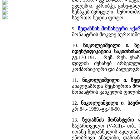
ეკლესია, კარიბჭე, ციხე-გა
სენაკები)ვრცელი ხუროთმ
საერთო ხედის ფოტო.
9.
ზედაზნის მონასტერი //
მონასტრის მოკლე ხუროთმ
10.
ნიკოლეიშვილი ი. ზ
იდენტიფიკაციის საკითხისა
გვ.170-191. - რეზ. რუს. ე
ფილის შესახებ არსებულ
კომპოზიციური და პალეოგრ
11.
ნიკოლეიშვილი ი. ზედ
ახალგაზრდა მეცნიერთა შრომე
მონასტრის კანკელის ფილის
12.
ნიკოლეიშვილი ი. საერ
კრ.84.- 1989.-გვ.46-50.
13.
ზედაზნის მონასტერი 
საქართველო (V-XII).- თბ., 
იოანე ზედაზნელის აკლდამ
ენობრივი ანალიზი, დაზია