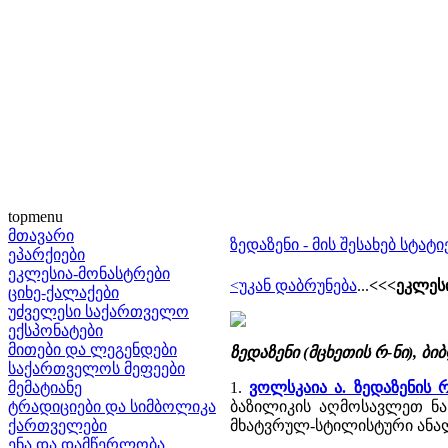
topmenu
მთავარი
ზედაზენი - მის შესახებ სტატი
ეპარქიები
ეკლესია-მონასტრები
<უკან დაბრუნება
...
<<<ეკლესი
ციხე-ქალაქები
უძველესი საქართველო
ექსპონატები
მითები და ლეგენდები
ზედაზენი (მცხეთის რ-ნი), ბ
საქართველოს მეფეები
მემატიანე
1.
ვოლსკაია ა. ზედაზენის
ტრადიციები და სიმბოლიკა
ბაზილიკის აღმოსავლეთ ნ
ქართველები
მხატვრულ-სტილისტური ანა
ენა და დამწერლობა