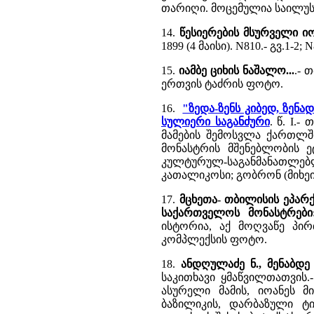
თარიღი. მოცემულია საილუსტ
14.
წესიერების მსურველი ი
1899 (4 მაისი). N810.- გვ.1-2; N
15.
იამბე ციხის ნაშალო...
.- 
ერთვის ტაძრის ფოტო.
16.
"ზედა-ზენს კიბედ, ზენ
სულიერი საგანძური
. წ. I.-
მამების შემოსვლა ქართლში
მონასტრის მშენებლობის 
კულტურულ-საგანმანათლებლო
კათალიკოსი; გობრონ (მიხეი
17.
მცხეთა- თბილისის ეპარქი
საქართველოს მონასტრებ
ისტორია, აქ მოღვაწე პირ
კომპლექსის ფოტო.
18.
ანდღულაძე ნ., მენაბდე
საკითხავი ყმაწვილთათვის.- 
ასურელი მამის, იოანეს მ
ბაზილიკის, დარბაზული ტი