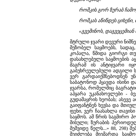
როშკის გორ ზურაბ ჩამოჯდ
როშკას აწიწდეს ციხენი,
«გვეშინოს, დაგვეცემიან 
მტრული ჯვარი დევური ნიშნ
მეზობელ საყმოებს, სადაც
კოპალა, წმიდა გიორგი თუ
დასახლებული საყმოების აყ
მაგრამ ის ანტიჯვარი იყ
გაბუხრეულებული ადგილი ს
ვერ გარდაიქმნებოდნენ უ
საბატონოდ ჰყავდა ისინი დ
ჯვარსა, რომელშიც ბაგრატიო
აჰყარა უკანახოვლები - ბ
გუდამაყრის ხეობას; ასევე
გაიფანტნენ ხევსა და მთიუ
ფეხი, ვერ ჩაასახლა თავის
საყმოს. ამ წრის საგმირო პ
მისული; ზურაბის პერიოდულ
მეშვიდე წელს...» 88, 298)
შეიძლება მიემართა საყმ