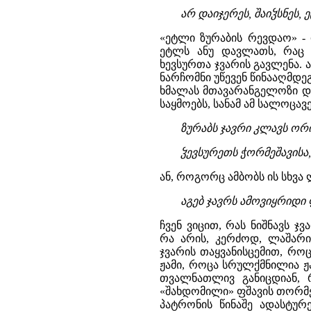
არ დაიჯერეს, შაიჴსნეს, 
«ეტლი ზურაბის რევდაო» - 
ეტლს ანუ დავლათს, რაც 
ხევსურთა ჯვარის გავლენა. ა
ნარჩომნი უწევენ წინააღმდეგ
ხმალას მთავარანგელოზი და
საყმოებს, სანამ ამ სალოცავ
ზურაბს ჯავრი კლავს ორი
ჴევსურეთს ჭორმეშავისა, 
ან, როგორც ამბობს ის სხვა 
აგებ ჯავრს ამოვიყრიდი ფ
ჩვენ ვიცით, რას ნიშნავს 
რა არის, კერძოდ, ლაშარი
ჯვარის თაყვანისცემით, როც
ჟამი, როცა სრულქმნილია ჟ
თვალნათლივ განიცდიან, 
«შახდომილი» ფშავის თორმეტი
პატრონის წინაშე ადასტურ