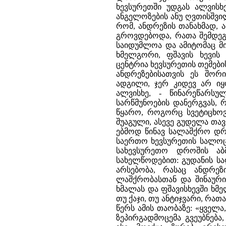
ხევსურეთში უდგას ალვის
ანგელოზების ანუ ღვთისშვი
რომ, ანდრეზის თანახმად, 
გროვდებოდა, რათა შემდეგ
საიდუმლოა და ამიტომაც მის
ხმელგორი, ფშავის ხევის
ცენტრია ხევსურეთის თემები
ანდრეზებისათვის ეს შორ
ადგილი, ჯერ კიდევ არ იყ
ალვისხე, - წინარეწარს
სარწმუნოების დანერგვას, 
წყარო, როგორც სვეტიცხო
შუაგული, ასევე გუდელა თა
ებმოდ წინავ სალაშქრო დრო
საერთო ხევსურეთის სალოცა
სახევსურეთო დროშის აბ
სახელწოდებით: გუდანის სა
არსებობა, რასაც ანდრე
ლაშქრობასთან და შინაური
ხმალას და ფშავისხევში ხმე
თუ ქაჯი, თუ ანტიჯვარი, რათ
წერს ამის თაობაზე: «ყველ
ზეპირგადმოცემა გვეუბნებ