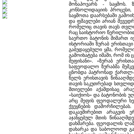
მონაპოვარს - საყმოს. 
კონსოლიდაციის პროცესი, 
საყმოთა დაარსებაში გამოიხა
და ფშავლები არიან შევედრე
რომელიც თავის თავს თვლი
რაც საისტორიო წერილობით 
საერთო ბატონის მიმართ იე
ისტორიაში ზურაბ ერისთავი
გაბუდაყებული ყმა, რომელი
გამოიხატება იმაში, რომ ის
მეფისანი». «ზურაბ ერის
საფეოდალო ზურაბმა მემკვ
ცნობდა პატრონად ქართლ-კ
წელს ერისთავის წინააღმდე
თავის საკუთრებად სთვლიდა
მთიელები აქამდისაც არა
«საიქიოს» და ბატონობის 
არც მეფის ფეოდალური ხე
ქვეყნების დამორჩილებას
დაკავშირებით არაგვის ე
აჯანყებულ მთის წინააღმდ
დახმარება. ფეოდალის ლაშქ
დახარკა და საბოლოოდ გაი