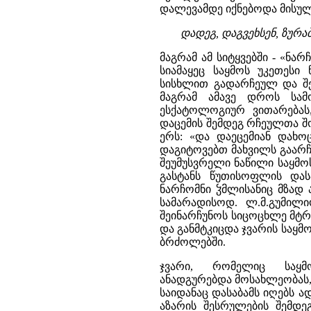
დალევამდე იქნებოდა მისულ
დადეგ, დაგვეხსენ, ზურა
მაგრამ ამ სიტყვებში - «ნარ
სიამაყეც საყმოს უკეთესი 
სისხლით გადარჩეულ და შექ
მაგრამ ამავე დროს სამ
ესქატოლოგიურ ვითარებას
დაცემის შემდეგ რჩეულთა შ
ერს: «და დაეცემიან დახო
დაგიტოვებთ მახვილს გაარჩე
შეუმუსვრელი ნაწილი საყმო
გასტანს წუთისოფლის დასა
ნარჩომნი ჴმლისანიც მზად 
სამარადისოდ. ლ.მ.გუმილ
შეინარჩუნოს სიცოცხლე მტრ
და განმტკიცდა ჯვარის საყმ
ბრძოლებში.
ჯვარი, რომელიც საყმო
ანადგურებდა მოსახლეობას,
საიდანაც დასაბამს იღებს 
აზარის შესრულების შემდე