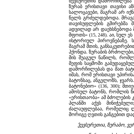
ხევსურეთის დამორჩილება გ
ზურაბ ერისთავი თავისი აზ
სალოცავები, მაგრამ არ იქ
წელს გრძელდებოდა. მრავალ
თავისუფლების გმირებმა მ
ადვილად არ დაეხსნებოდა
შფოთს» (15, 248). აი, სულ 
ისტორიულ პიროვნებაზე. 
მაგრამ მთის, განსაკუთრები
ჰქონდა. ზურაბის ბრძოლები,
მის შუაგულ ნაწილს, რომლ
მეფის საყმოში გაბუდაყებუ
დამორჩილებას და მათ ბატონ
იმას, რომ ერისთავი უპირი
ბატონსაც, ანგელოზს, ჯვარს.
ბატონებიო» (136, 300); მთ
ამოსულ ბატონს, რომლის წ
«ერისთაობა» ამ ბძოლების 
პლანში აქვს მინიჭებულ
ძალაუფლებაა, რომელიც ლა
მორიგე ღვთის განგებით დ
ჴევსურეთია, ზურაბო, ვე