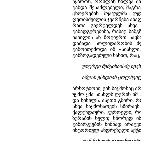
წყაროს, რომლის ხილვა მ
გახდა შესაძლებელი; მაგრა
ცხოვრების შუაგულმა გუ
ღვთისშვილის ჯვარჩენა ახალ
რათა გავრცელდეს სხვა 
განადგურებისა, რასაც სამ
ნაწილის ან ზოგიერთ საყმ
დაბადა სოლიდარობის ძლ
გამოითქმოდა იმ «სისხლის
განზოგადებული სახით, რაც,
უთურგი მეწყინაისძე ხე
ამღას ესხდიან ცოლშვილნ
არხოტიონი, ვის საყმოსაც ა
უყმო ყმა სისხლს ღვრის იმ
და სისხლს. ასეთი გმირი, 
სხვა საყმოსათვის სწირავ
ქალუნდაური, გუროელი, რო
ზურაბის ხელი; სწორედ ის
გამარჯვების ნიშნად არაგვ
ისტორიულ-ანდრეზული აქტი,