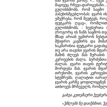
მას ჯვარის კარზე: «... ჩვ
მაგივეც რჩევა-დარიგებანი...
გულისხმობს, რომ საყმო 
პასუხისმგებლობას: ჯვარს ი
ემუქრება, რომ შეუტევს, რ
ფუტკარს ღგავ», რომლით
გულისხმობს, - ხევსურთა 
(როგორც ის ჩანს საყმოს თვ
მზად არიან უგმირონ ნესტა
მჭიდრო კავშირს და მიმა
საკმარისია ფუტკარი გადასცდ
თუ არა თავისი ჯვარის მფარ
მაშინ ძლევს მას ზურაბის
კვრივების ძალა, ბერძენთ
ძალას. ჯვარი თავის ტერი
შორდება მას. ჯვარის მფ
თრუსოში, ჯვარის კვრივებ
სტუმრებს, ღალატით იარაღი
ჯვარის კარზე ყოფილიყვნენ 
ათხოვეს მრჩეველს, რომელი
გახუა კეთეშაური ჴევსურ
«ჴმლებს ნუ დაიჴსნით, ჴ