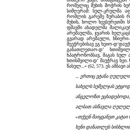
რომელიც მუხის მოჭრის ხერ
სიმღერამ: სულ-კრულმა აფ
რომლის გარეშე ზურაბის რ
მუხის, ხოლო ხევსურეთში ს
ფშავში ახადელმა შალიკაურ
არეშაულმა, ჯვარის ხელკა
გვარად არეშაული, ხნიერი-
მეეჭრებისავ ეგ ხეიო-დ’დაუქ
განათლეთაო-დ’ ხთიშვილ
ხპატრონობსავ, მაგას სულ ა
ხთისშვილი-დ’ მაუჭრავ ხეი.
წასულ...» (62, 573. ეს ამბა
... ერთიც ეტანა ღულელი
სახელს სუმელჯას ეტყოდე
ანგელოზთ ეცხადებოდა, 
ალბათ ასწავლა ღულელმ
«თქვენ მაიყვანეთ კატაი
ხენი დანათლეს სისხლით