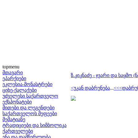
topmenu
მთავარი
ზ.კიკნაძე - ჯვარი და საყმო (
ეპარქიები
ეკლესია-მონასტრები
<უკან დაბრუნება
...
<<<დაბრუ
ციხე-ქალაქები
უძველესი საქართველო
ექსპონატები
მითები და ლეგენდები
საქართველოს მეფეები
მემატიანე
ტრადიციები და სიმბოლიკა
ქართველები
ენა და დამწერლობა