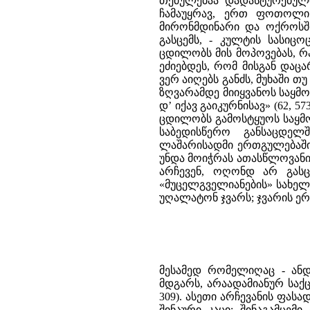
თქმულებაა დადასტურებულ
ჩამაუყრავ, ერთ ფოთოლი ა
მირონმდინარი და ოქროსშ
გასცემს, - კულტის სასიცო
ცდილობს მის მოპოვებას, რა
ეძიებდეს, რომ მისგან დაც
ვერ აიღებს განძს, მუხაში 
ზღვარამდე მიიყვანოს საყმო
დ’ იქავ გაიკურნისავ» (62, 
ცდილობს გამოსტყუოს საყმო
საბედისწერო განსაცდელ
ლაშარისადმი ერთგულებაში 
უნდა მოიჭრას ათასწლოვანი 
არჩევენ, ოღონდ არ გასც
«მუცელგველიანების» სახელ
უღალატონ ჯვარს; ჯვარის ე
მესამედ რომელიღაც - ანდ
მდგარს, არაადამიანურ საქც
309). ასეთი არჩევანის ფას
შინაური კაცი; შინაგამცემი