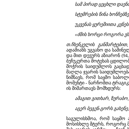
სამ პირად ცეცხლი დაენთ
სტუმრების წინა ხონჩებზ
უკვენას ყურეშიითა კვნე
«ძმის ხორცი როგორა ვსჭ
თ.ჩხენკელის განმარტებით
ადამიანს უგვანო და საშინ
და მით დევურს აზიარონ (94,
ბუჩუკურთა მოტეხას ცდილობს 
მოჭრის საიდუმლოს გაცხად
მაღლა ჯვარის საიდუმლოებას
ნიშნავს, რომ საყმო საბოლ
მომენტი - ნარჩომთა ტრაგი
ის მიმართავს მომხდურს:
ამაგით გითხარ, ზურაბო, 
აგერ ბეგენ-გორს გახენე,
საგულისხმოა, რომ საყმო ა
მოსისხლე მტერს, როგორც მა