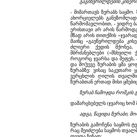
გაგიწვრილდების კისერი,
- მიმართავს ზურაბს საყმო
ახორციელებს განუზომლად 
წარმომავლობით, - ვიდრე ბ
ერისთავი არ არის წარმოდგ
მზად არის თითქმის «ჯვარა
მაინც «გაუწვრილდება კის
ძლიერი ქედის მქონეა, 
მბრძანებლები («მსხვილი 
როგორც ჯვარსა და მეფეს, 
და მოჴევე ზურაბის ყმა ყოფ
ზურაბზე: ვისაც საკუთარი 
ვერცხლის ღილის თვალში
ზურაბთან ერთად მისი ყმებიც
ზურაბ ჩამოჯდა როშკის გო
დამარცხებულს (ჯვარიც ხომ მ
ადგა, წავიდა ზურაბი, მ
ზურაბის გამოჩენა საყმოს 
რაც შეიძლება საყმოს თვალ
დევთა ჩენად: