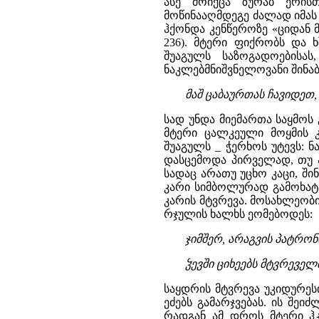
ასე მოიქცა ზურაბ ერისთა
მოწინააღმდეგე ძალად იმას
ჰქონდა კენწეროზე «ციდან 
236). მტერი ფიქრობს და 
შუაგულს საზოგადოებისა
ნაკლებმნიშვნელოვანი შინა
მაშ ცაბაურთას ჩავიდეთ,
სად უნდა მიემართა საყმოს 
მტერი ცალკეული მოყმის კ
შუაგულს _ ჭერხოს უტევს: ნ
დასცემოდა პირველად, თუ ა
სადაც არათუ უცხო კაცი, ში
კარი სიმბოლურად გამოხატა
კარის მტვრევა. მოსახლეობ
რჯულის ხალხს ეომებოდეს:
ჯიმშერ, არაგვის პატრონ
ჴევში ციხეებს მტვრეველი
საყდრის მტვრევა უკიდურეს
ეძებს გამარჯვებას. ის შეი
რადგან ამ დროს მტერი ჰკა