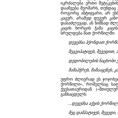
იკრძალება ერთი შეტაკები
დააწვება მეომარს, თუნდაც ე
როგორც ანტიჯვარი, არ ეხ
კაცურ, არამედ დევურ კანო
დასაძლევად, ან ნიშნად ძლე
კაცის ხორცის ჭამა კაცი
სრულდება მათ ქორწილში:
დევებსა ჰქონდათ ქორწ
შეგვიპატიჟეს, შევედით, 
დედობილების ნაცხობი ქ
შამაჰჭრეს, შამააყენეს, კ
უფრო ძლიერად ეს ჯოჯოხეთ
ქორწილი», რომელსაც სა
ქვესათაურიდან («მთიულუ
განსაცდელს:
...დევებსა აქვის ქორწი
მეც დამპატიჟეს, შევედი,