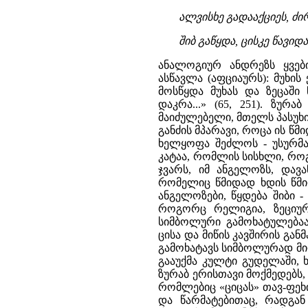
ალვისხე გადააქციეს, ძირ
შიბ გაწყდა, ცისკე წავიდ
ანალოგიურ ანდრეზს ყვები
ასწავლა (აფციაურს): მუხი
მოსწყდა მუხას და ზეცაში 
დაკრა...» (65, 251). ზურ
მაიძულებელი, მთელს პასუხი
განძის მპარავი, როცა ის წმ
ხელყოფა შეძლოს - უსურმა
კატაა, რომლის სისხლი, რო
ჯვარს, იმ ანგელოზს, დავა
რომელიც წმიდად ხდის წმიდ
ანგელოზები, წყდება შიბი -
როგორც რელიგია, ზეციური
სიმბოლური გამოხატულებაა
ცისა და მიწის კავშირის გ
გამოხატავს სიმბოლურად მირ
გააუქმა კულტი გუდელაში, 
ზურაბ ერისთავი მოქმედებს, 
რომლებიც «ციცას» თავ-ფეხ
და წარმატებითაც, რადგან