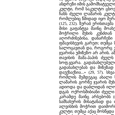
ანდრეზი იმის გამომხატველი
კულტი, რომ საკულტო ცხოვ
ჩანს ძველი ლაშარის კულტ
რომლებიც წმიდად იყო შერ
(125, 232). ზურაბ ერისთავ
მისი გაფანტვა მაინც მოა
მოჭრილი მუხის კუნძთან
აღორძინებისა, დანარჩენი
ფშავისხევის გარეთ; თუმცა
სალოცავთან და, როგორც ვ
ჯვარისა უმიზეზო არ არის. ა
თავისის მამა-პაპის ძველ
სოფ.ყვარა. გადასახლებულ
გადასახლებას და მიზეზად 
დაუქსაქსია...» (29, 57). 
რომლის შემდეგაც ახალი 
ლაშარის გორზე ჯვარის მუხ
ადიოდა და დაბლიდან ილოცა
დგას ოქროსშიბიანი ძველი
კარამდე მაინც არსებობს 
სამსახურის მისატანად და
ალვისხის მოჭრით დაიმორჩ
კულტი; თუმცა აქაც მოსწყდ