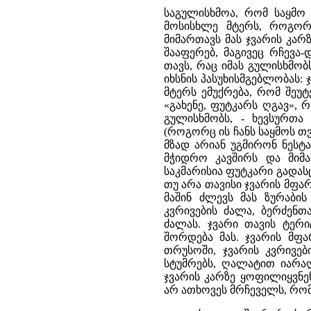
საგულისხმოა, რომ საყმო 
მოსისხლე მტერს, როგორც
მიმართავს მას ჯვარის კარზ
შააფერებ, მაგივეც რჩევა-დ
თავს, რაც იმას გულისხმობ
იხსნის პასუხისმგებლობას: 
მტერს ემუქრება, რომ შეუ
«გახენე, ფუტკარს ღგავ», 
გულისხმობს, - ხევსურთა
(როგორც ის ჩანს საყმოს თვ
მზად არიან უგმირონ ნესტ
მჭიდრო კავშირს და მიმა
საკმარისია ფუტკარი გადასც
თუ არა თავისი ჯვარის მფარ
მაშინ ძლევს მას ზურაბი
კვრივების ძალა, ბერძენთ
ძალას. ჯვარი თავის ტერ
შორდება მას. ჯვარის მფ
თრუსოში, ჯვარის კვრივე
სტუმრებს, ღალატით იარაღ
ჯვარის კარზე ყოფილიყვნე
არ ათხოვეს მრჩეველს, რო