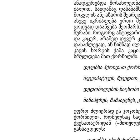
ანადგურებდა მოსახლეობ
ძალით, საიდანაც დასაბამ
მოკვლის ანუ აზარის შესრუ
ასევე იკრძალება ერთი შ
ცოდვად დააწვება მეომარს, 
ზურაბი, როგორც ანტიჯვარი
და კაცურ, არამედ დევურ კ
დასაძლევად, ან ნიშნად ძლე
კაცის ხორცის ჭამა კაცი
სრულდება მათ ქორწილში:
დევებსა ჰქონდათ ქორწ
შეგვიპატიჟეს, შევედით,
დედობილების ნაცხობი ქ
შამაჰჭრეს, შამააყენეს, კ
უფრო ძლიერად ეს ჯოჯოხეთ
ქორწილი», რომელსაც სა
ქვესათაურიდან («მთიულუ
განსაცდელს:
...დევებსა აქვის ქორწ