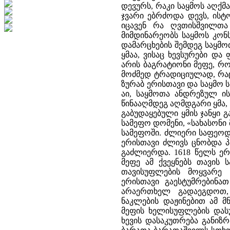
დევურს, რაკი საყმოს აღქმა
ჯვარი ებრძოდა დევს, ისტ
იცავენ რა ღვთისშვილთა
მიმდინარეობს საყმოს კონ
დამარცხების შემდეგ საყმოთ
ყმაა, ვისაც ხევსურები და 
არის ბაგრატიონი მეფე, რ
მოძმედ ტრადიციულად, რაც
ზურაბ ერისთავი და საყმო 
აი, საყმოთა ანდრეზულ ი
წინააღმდეგ აღმდგარი ყმა,
გაბუდაყებული ყმის ჯანყი 
სამეფო დომენი, «სახასონი
სამეფოში. ძლიერი საფეოდ
ერისთავი ძლივს ცნობდა პ
გაძლიერდა. 1618 წელს ერ
მეფე ამ ქვეყნებს თავის
თავისუფლების მოყვარე 
ერისთავი გაესტუმრებინა
არაერთხელ გადაეგდოთ
ნაკლების დაჟინებით ამ მ
მეფის ხელისუფლების დასუ
ხევის დასაკუთრება განიზრ