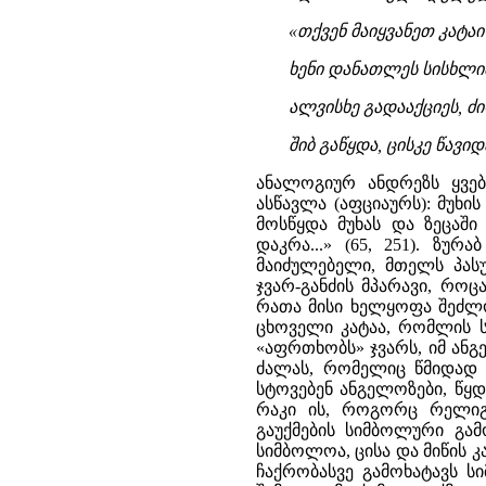
«თქვენ მაიყვანეთ კატა
ხენი დანათლეს სისხლი
ალვისხე გადააქციეს, ძი
შიბ გაწყდა, ცისკე წავი
ანალოგიურ ანდრეზს ყვებ
ასწავლა (აფციაურს): მუხი
მოსწყდა მუხას და ზეცაში
დაკრა...» (65, 251). ზუ
მაიძულებელი, მთელს პასუ
ჯვარ-განძის მპარავი, როც
რათა მისი ხელყოფა შეძლო
ცხოველი კატაა, რომლის ს
«აფრთხობს» ჯვარს, იმ ანგე
ძალას, რომელიც წმიდად ხ
სტოვებენ ანგელოზები, წყდ
რაკი ის, როგორც რელიგი
გაუქმების სიმბოლური გა
სიმბოლოა, ცისა და მიწის 
ჩაქრობასვე გამოხატავს ს