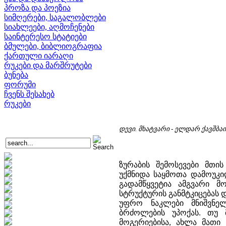
პროზა და პოეზია
სიმღერები, საგალობლები
სიახლეები, აღმოჩენები
საინტერესო სტატიები
ბმულები, ბიბლიოგრაფია
ქართული იარაღი
რუკები და მარშრუტები
ბუნება
ფორუმი
ჩვენს შესახებ
რუკები
დევი. მხატვარი - ელდარ ქავშბაი
ზურაბის შემოსევები მთის
უქმნიდა საყმოთა დამოუკი
გადამწყვეტია ამგვარი მო
სტრუქტურის განმტკიცებას 
უფრო ნაკლები მნიშვნე
ბრძოლების უპოქას. თუ 
მოგერიებისა, ახლა მათი 