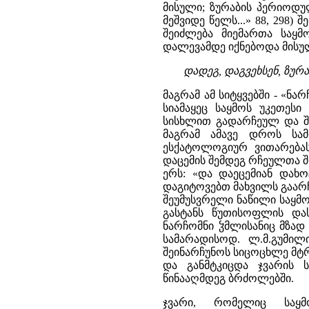
მისული; ზურაბის პერიოდუ
მეშვიდე წელს...» 88, 298)
შეიძლება მიემართა საყმ
დალევამდე იქნებოდა მისულ
დადეგ, დაგვეხსენ, ზურ
მაგრამ ამ სიტყვებში - «ნა
სიამაყეც საყმოს უკეთესი
სისხლით გადარჩეულ და შე
მაგრამ ამავე დროს სამ
ესქატოლოგიურ ვითარება
დაცემის შემდეგ რჩეულთა შ
ერს: «და დაეცემიან დახ
დაგიტოვებთ მახვილს გაარჩე
შეუმუსვრელი ნაწილი საყმ
გასტანს წუთისოფლის დას
ნარჩომნი ჴმლისანიც მზად
სამარადისოდ. ლ.მ.გუმილ
შეინარჩუნოს სიცოცხლე მტრ
და განმტკიცდა ჯვარის 
წინააღმდეგ ბრძოლებში.
ჯვარი, რომელიც საყმო