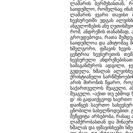
ლაშარის ბერმუხასთან, 
საიდუმლო, რომელსაც ინახ
ლაშარის ჯვარი თავისი 
ხევსურეთში უდგას ალვის
ანგელოზების ანუ ღვთისშვ
რომ, ანდრეზის თანახმად, 
გროვდებოდა, რათა შემდეგ
საიდუმლოა და ამიტომაც მის
ხმელგორი, ფშავის ხევის
ცენტრია ხევსურეთის თემ
ხევსურული ანდრეზებისა
სამაგანძუროს ადგილი, ჯ
გუდელა, ხმალას ალვისხე
ქრისტიანული სარწმუნოები
არის მირონის წყარო, რო
საქართველოს შუაგული, ა
შუაგული. «აქით თუ ებმოდ 
დ’ ის გადაიქცეოდ საერთო ხ
დაიწყეს საერთო სახევსუ
ცნობილი სახელწოდებით: გ
შეწყვიტა არსებობა, რასა
ლაშქრობასთან და შინაური
ხმალას და ფშავისხევში ხმ