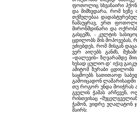
ფოთოლიც სხვანაირი ჰქონი
და მიმხვდარა, რომ ხეზე ო
თქმულებაა დადასტურებულ
ჩამაუყრავ, ერთ ფოთოლი ა
მირონმდინარი და ოქროსშ
გასცემს, - კულტის სასიც
ცდილობს მის მოპოვებას, რა
ეძიებდეს, რომ მისგან და
ვერ აიღებს განძს, მუხა
«დალევის» ზღვარამდე მიიყ
ხესად ცულიო-დ’ იქავ გაიკუ
ამიტომ ზურაბი ცდილობს 
საყმოებს სათითაოდ საბედ
გამოიცადონ ლაშარისადმი ე
თუ როგორ უნდა მოიჭრას ა
გველის ჭამას არჩევენ, ო
რისთვისაც «მუცელგველიან
ჭამონ, ვიდრე უღალატონ ჯ
შაირს: