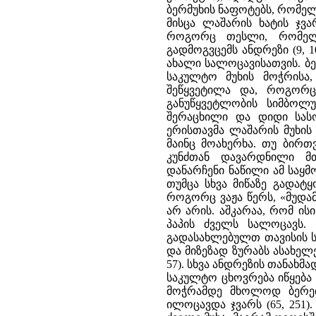
ბერმუხის ნაფოტებს, რომელ
მისცა ლაშარის ხატის ჯვა
როგორც თესლი, რომელი
გადმოგვცემს ანდრეზი (9, 1
ახალი სალოცავისათვის. ბე
საკულტო მუხის მოჭრისა
შეწყვეტილა და, როგორც
განუწყვეტლობის სიმბოლ
შერაცხილი და დიდი სასო
ერისთავმა ლაშარის მუხის
მაინც მოახერხა. თუ ბირ
კუნძთან დავარდნილი მ
დანარჩენი ნაწილი ამ საყმ
თუმცა სხვა მიწაზე გადატ
როგორც ვაჟა წერს, «მუდა
არ არის. აშკარაა, რომ ისი
პაპის ძველს სალოცავს. 
გადასახლებულთ თავისის ს
და მიზეზად ზურაბს ასახელე
57). სხვა ანდრეზის თანახმ
საკულტო ცხოვრება იწყება
მოჭრამდე მხოლოდ ბერებ
ილოცავდა ჯვარს (65, 251