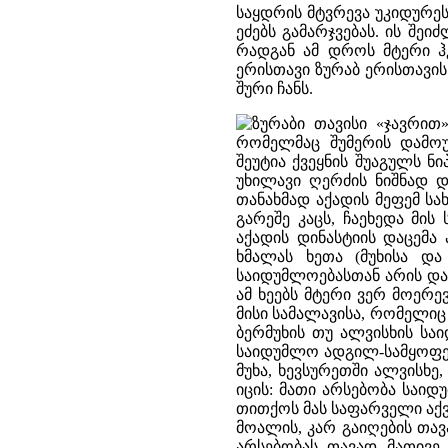
საყდრის მტვრევა უკიდურე
ეძებს გამარჯვებას. ის შეი
რადგან ამ დროს მტერი ჰკ
ერისთავი ზურაბ ერისთავის
შური ჩანს.
ზურაბი თავისი «ჯავრით»
რომელმაც შუმერის დამოუ
შეუტია ქვეყნის შუაგულს 
უხილავი ღერძის ნიშნად დ
თანახმად აქადის მეფემ სა
გარეშე კაცს, ჩაეხედა მის
აქადის დინასტიის დაცემა
ხმალას ხეთა (მუხისა და
საიდუმლოებასთან არის და
ამ ხეებს მტერი ვერ მოერ
მისი სამალავისა, რომელიც
ბერმუხის თუ ალვისხის სა
საიდუმლო ადგილ-სამყოფელი
მუხა, ხევსურეთში ალვისხ
იცის: მათი არსებობა საიდ
თითქოს მას საფარველი აქვ
მოალის, კარ გაიღების თავ
არსებობას თავად მათივე