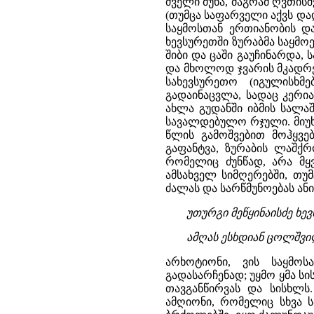
ძველი მუხა, მაგრამ ღვთის
(თუმცა საფარველი აქვს დად
საყმოსთან ერთიანობის დ
ხევსურეთში ზურაბმა საყმო
შიბი და ცაში გაუჩინარდა
და მხოლოდ ჯვარის მკადრე
სახევსურეთო (იგულისხმ
გადაინაცვლა, სადაც კერი
ახლა გუდანში იბმის სალა
სავალდებულო რჯული. მიუხე
წლის გამოშვებით მოჰყვ
გაფანტვა, ზურაბის ლაშქ
რომელიც ძუნწად, არა მყვ
ამსახველ სიმღერებში, თუ
ძალას და სარწმუნოებას ანი
უთურგი მეწყინაისძე ხე
ამღას ესხდიან ცოლშვილნ
არხოტიონი, ვის საყმოს
გადასარჩენად; უყმო ყმა ს
თავგანწირვას და სისხლს
ამღიონი, რომელიც სხვა ს