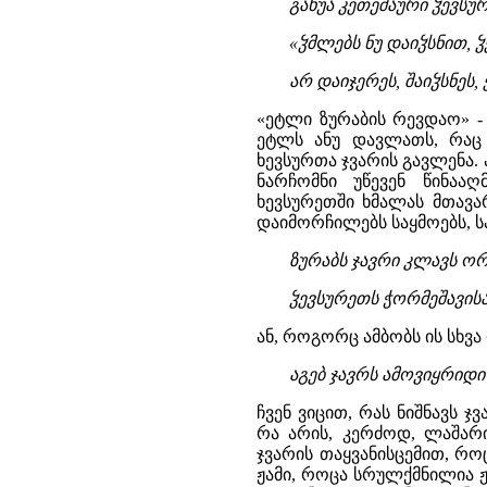
გახუა კეთეშაური ჴევსუ
«ჴმლებს ნუ დაიჴსნით, 
არ დაიჯერეს, შაიჴსნეს,
«ეტლი ზურაბის რევდაო» -
ეტლს ანუ დავლათს, რაც
ხევსურთა ჯვარის გავლენა. 
ნარჩომნი უწევენ წინააღ
ხევსურეთში ხმალას მთავა
დაიმორჩილებს საყმოებს, ს
ზურაბს ჯავრი კლავს ორი
ჴევსურეთს ჭორმეშავისა, 
ან, როგორც ამბობს ის სხვა
აგებ ჯავრს ამოვიყრიდი 
ჩვენ ვიცით, რას ნიშნავს 
რა არის, კერძოდ, ლაშარი
ჯვარის თაყვანისცემით, რო
ჟამი, როცა სრულქმნილია ჟ