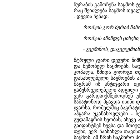
ზურაბის გამოჩენა საყმოს 
რაც შეიძლება საყმოს თვა
- დევთა ჩენად:
როშკის გორ ზურაბ ჩამოჯ
როშკას აწიწდეს ციხენი
«გვეშინოს, დაგვეცემიან
მტრული ჯვარი დევური ნიშ
და მეზობელ საყმოებს, სად
კოპალა, წმიდა გიორგი თ
დასახლებული საყმოების ა
მაგრამ ის ანტიჯვარი იყ
გაბუხრეულებული ადგილი ს
ვერ გარდაიქმნებოდნენ უ
საბატონოდ ჰყავდა ისინი დ
ჯვარსა, რომელშიც ბაგრატიო
აჰყარა უკანახოვლები - 
გუდამაყრის ხეობას; ასევ
გაიფანტნენ ხევსა და მთი
ფეხი, ვერ ჩაასახლა თავის
საყმოს. ამ წრის საგმირო 