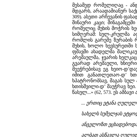
მესამედ რომელიღაც - ანდ
მდგარს, არაადამიანურ საქ
309). ასეთი არჩევანის ფას
შინაური კაცი; შინაგამცემ
რომელიც მუხის მოჭრის ხერ
სიმღერამ: სულ-კრულმა აფ
რომლის გარეშე ზურაბის რ
მუხის, ხოლო ხევსურეთში 
ფშავში ახადელმა შალიკაუ
არეშაულმა, ჯვარის ხელკა
გვარად არეშაული, ხნიერი
მეეჭრებისავ ეგ ხეიო-დ’და
იმით განათლეთაო-დ’ ხთი
ხპატრონობსავ, მაგას სულ ა
ხთისშვილი-დ’ მაუჭრავ ხეი.
წასულ...» (62, 573. ეს ამბ
... ერთიც ეტანა ღულელ
სახელს სუმელჯას ეტყოდ
ანგელოზთ ეცხადებოდა,
ალბათ ასწავლა ღულელ