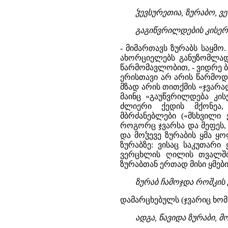
ჴევსურეთია, ზურაბო, ვ
გაგიწვრილდების კისერი,
- მიმართავს ზურაბს საყმო
ახორციელებს განუზომლად 
წარმომავლობით, - ვიდრე ბ
ერისთავი არ არის წარმოდ
მზად არის თითქმის «ჯვარა
მაინც «გაუწვრილდება კის
ძლიერი ქედის მქონეა,
მბრძანებლები («მსხვილი 
როგორც ჯვარსა და მეფეს, 
და მოჴევე ზურაბის ყმა ყოფ
ზურაბზე: ვისაც საკუთარი 
ვერცხლის ღილის თვალში
ზურაბთან ერთად მისი ყმები
ზურაბ ჩამოჯდა როშკის გ
დამარცხებულს (ჯვარიც ხომ 
ადგა, წავიდა ზურაბი, მ