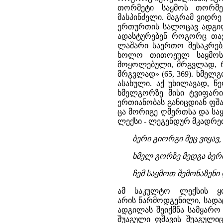
თორმეტი საყმოს თორმ
მასპინძელი. მაგრამ ვიდრე
ერთურთის სალოცავ ადგილე
ადასტურებენ როგორც თავი
ლაშარი საერთო შესაკრებ
ხოლო თითოეულ საყმოს ა
მოყოლებული, მრგვლად, რ
მრგვლად» (65, 369). ხმელ
ასახული. აქ უხილავად, 
ხმელგორზე მისი ტვიფარ
ერთიანობას განიცდიან ფშა
ცა მორიგე ღმერთსა და სა
ლექსი - ლეგენდურ მკადრეთ
ბერი გიორგი მეც ვიყავ,
ხმელ გორზე მედგა ბერმ
ჩემ საყმოთ შემონაზენი
ამ საკულტო ლექსის ყ
არის წარმოდგენილი, სადაც
ადგილას შეიქმნა სამყარო
შუაგული ფშავის შუაგული