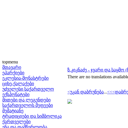
topmenu
მთავარი
ზ.კიკნაძე - ჯვარი და საყმო 
ეპარქიები
There are no translations availabl
ეკლესია-მონასტრები
ციხე-ქალაქები
უძველესი საქართველო
<უკან დაბრუნება
...
<<<დაბრუ
ექსპონატები
მითები და ლეგენდები
საქართველოს მეფეები
მემატიანე
ტრადიციები და სიმბოლიკა
ქართველები
ენა და დამწერლობა