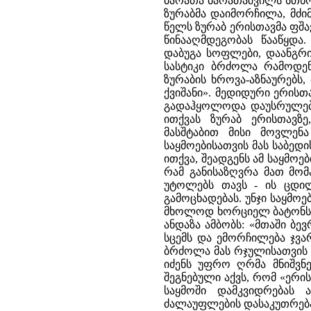
ბარათა ბარათაშვილს სთხო
ზურაბმა დაიმორჩილა, მძი
წელს ზურაბ ერისთავმა ფშა
წინააღმდეგობას წააწყდა.
დაბუგა სოფლები, დაანგრი
სასტიკი ბრძოლა რამოდე
ზურაბის ხროვა-აზნაურებს
ქვიშანი». მედიდური ერის
გადაჰყოლოდა დაუსრულებელ
ითქვას ზურაბ ერისთავზ
მასშტაბით მისი მოვლენა
საყმოებისათვის მას საბე
ითქვა, შეადგენს ამ საყმოე
რამ განისაზღვრა მათ მომ
უტოლებს თავს - ის ცდილ
გამოცხადებას. უნჯი საყმოე
მხოლოდ ხორციელ ბატონს -
ანდაზა ამბობს: «მთაში ბევ
სცემს და ემორჩილება ჯვა
ბრძოლა მას რჯულისათვის 
იძენს უფრო ღრმა მნიშვნე
შეგნებული აქვს, რომ «ე
საყმოში დამკვიდრებას 
ძალაუფლების დასაკუთრება