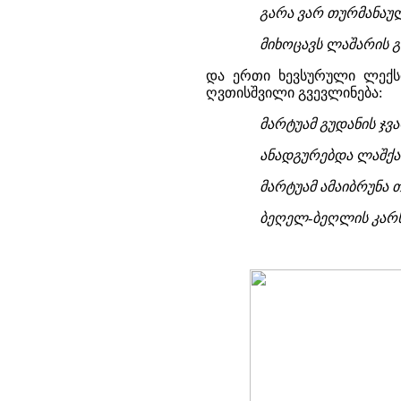
გარა ვარ თურმანაული
მიხოცავს ლაშარის გ
და ერთი ხევსურული ლექს
ღვთისშვილი გვევლინება:
მარტუამ გუდანის ჯვა
ანადგურებდა ლაშქა
მარტუამ ამაიბრუნა
ბეღელ-ბეღლის კარს 