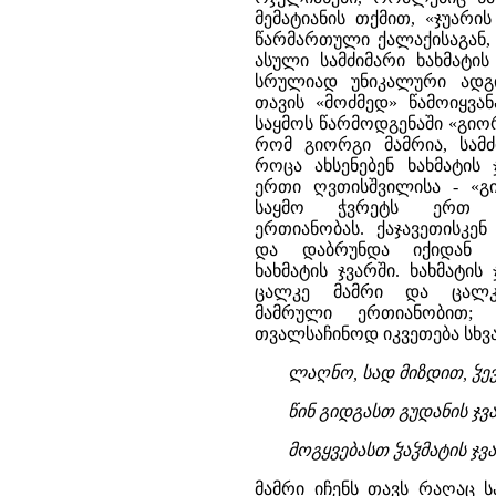
მემატიანის თქმით, «ჯუარი
წარმართული ქალაქისაგან, 
ასული სამძიმარი ხახმატ
სრულიად უნიკალური ადგი
თავის «მოძმედ» წამოიყვა
საყმოს წარმოდგენაში «გიორ
რომ გიორგი მამრია, სამძ
როცა ახსენებენ ხახმატის
ერთი ღვთისშვილისა - «გი
საყმო ჭვრეტს ერთ ღვ
ერთიანობას. ქაჯავეთისკე
და დაბრუნდა იქიდან ა
ხახმატის ჯვარში. ხახმატ
ცალკე მამრი და ცალკ
მამრული ერთიანობით; 
თვალსაჩინოდ იკვეთება სხვ
ლაღნო, სად მიზდით, ჴე
წინ გიდგასთ გუდანის ჯვ
მოგყვებასთ ჴაჴმატის ჯვ
მამრი იჩენს თავს რაღაც 