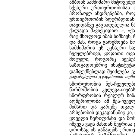
ამბობს სამძიმარი მიტოვებ
სქესური ურთიერთობისას თ
პროზაულ ანდრეზებში, როგ
ურთიერთობის ზღურბლთან მი
თავიდანვე გაცხადებულია ნა
ქალადა მავიქციდიო...», «ქ
რაც მხოლოდ იმას ნიშნავს, 
და მას, როცა გარემოება მ
სამძიმარის ეს უცნაური 
ჩვეულებრივი, ყოფითი თვა
მოცული, როგორც ხევსუ
საზოგადოებრივ ინსტიტუტ
დამფუძნებლად შეიძლება გვ
გატარებულია გ.ჯაფარიძის თეზის
სწორფრობის წეს-ჩვეულე
წარმოშობის კვლევა-ძიებ
სწორფრობის რეალურ სინა
აღწერილობა ამ წეს-ჩვეუ
მიმართ და გარეშე თვალსა
არსებობის დეკადანსშიც კი,
ყოველი წვრილმანი და მოსა
იწვევს ვაჟს მასთან შეყრი
დროსაც ის განაგებს ურთიე