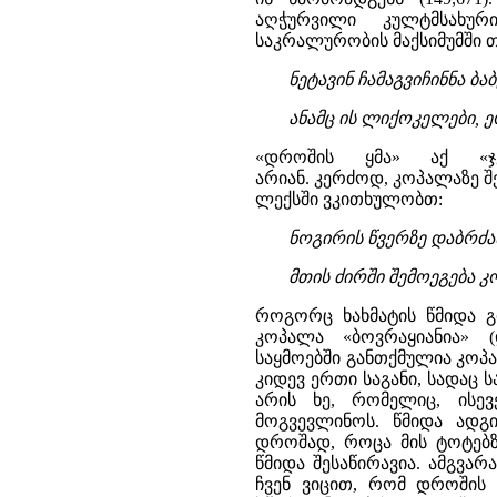
აღჭურვილი კულტმსახურ
საკრალურობის მაქსიმუმში 
ნეტავინ ჩამაგვიჩინნა ბა
ანამც ის ლიქოკელები, ე
«დროშის ყმა» აქ «ჯვ
არიან. კერძოდ, კოპალაზე შ
ლექსში ვკითხულობთ:
ნოგირის წვერზე დაბრძ
მთის ძირში შემოეგება კო
როგორც ხახმატის წმიდა გ
კოპალა «ბოვრაყიანია» 
საყმოებში განთქმულია კოპ
კიდევ ერთი საგანი, სადაც 
არის ხე, რომელიც, ის
მოგვევლინოს. წმიდა ადგ
დროშად, როცა მის ტოტებზე
წმიდა შესაწირავია. ამგვა
ჩვენ ვიცით, რომ დროშის 