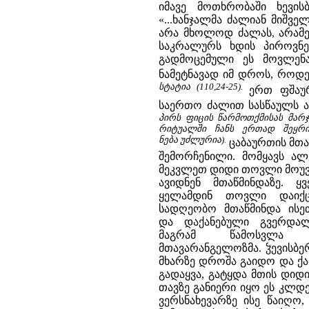
იმავე მოთხრობაში ხევის
«...ხანჯალმა ძალიან მიშვ
არა მხოლოდ ძალას, არამე
საკრალურს ხდის პიროვნებ
გადმოცემული ეს მოვლენა:
ნამეტნავად იმ დროს, როდეს
სტატია (110,24-25).
ერთ ფშაუ
საერთო ძალით სასწაულს ა
პირს ფიცის წარმოთქმისას მარჯვ
რიტუალში ჩანს ერთად შეყრ
ნება უძლურია).
ცაბაურთის მთა
შემორჩენილი. მომყავს ალ
მეკვლეთ დიდი თოვლი მოუვი
ავიდნენ მთაწმინდაზე. 
ყელამდინ თოვლი დაიქ
სადღეობო მთაწმინდა ისე
და დაქანებული გვერდალ
მაგრამ წამოსვლა 
მთავარანგელოზმა. ჴევისბე
მხარზე დროშა გაიდო და ქა
გადაყვა, გატყდა მთის დიდ
თავზე განიერი იყო ეს კლდ
ვერსნახევარზე ისე წაიღო