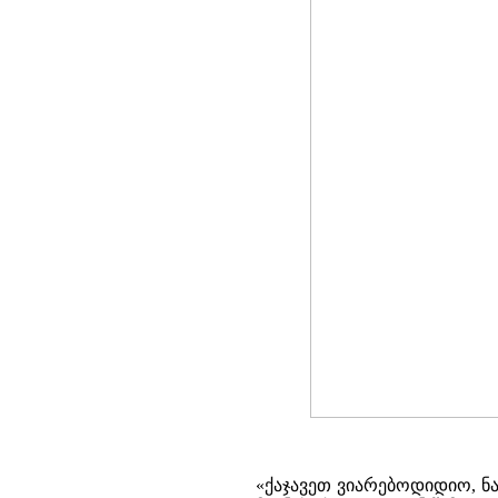
«ქაჯავეთ ვიარებოდიდიო, ნა