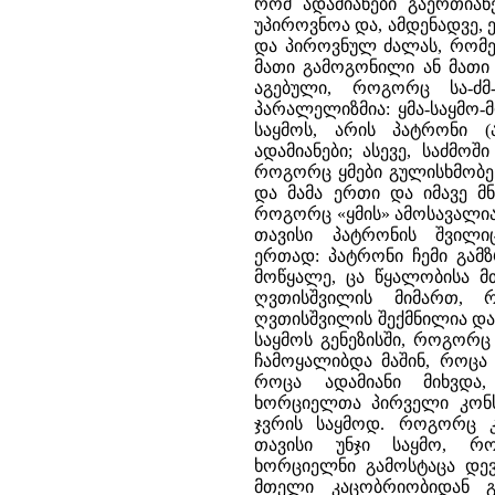
რომ ადამიანები გაერთიან
უპიროვნოა და, ამდენადვე,
და პიროვნულ ძალას, რომე
მათი გამოგონილი ან მათი 
აგებული, როგორც სა-ძ
პარალელიზმია: ყმა-საყმო-მ
საყმოს, არის პატრონი (
ადამიანები; ასევე, საძმო
როგორც ყმები გულისხმობენ
და მამა ერთი და იმავე მნ
როგორც «ყმის» ამოსავალია
თავისი პატრონის შვილი
ერთად: პატრონი ჩემი გა
მოწყალე, ცა წყალობისა მთ
ღვთისშვილის მიმართ, 
ღვთისშვილის შექმნილია და
საყმოს გენეზისში, როგორც
ჩამოყალიბდა მაშინ, როცა
როცა ადამიანი მიხვდა
ხორციელთა პირველი კონს
ჯვრის საყმოდ. როგორც კ
თავისი უნჯი საყმო, რ
ხორციელნი გამოსტაცა დევ
მთელი კაცობრიობიდან გ