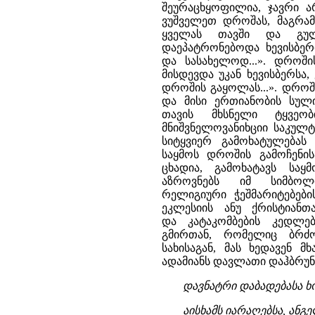
შეურაცხყოფილია, ჯავრი ა
ვუშველეთ დროშას, მაგრამ
ყველას თავში და გულ
დაეპატრონებოდა ხევისბე
და სასახელოდ...». დროში
მისდევდა უკან ხევისბერსა
დროშის გაყოლას...». დროშ
და მისი ერთიანობის სულ
თავის მხსნელი ტყვეო
მნიშვნელოვანიხციი საკულტ
სიტყვიერ გამოხატულება
საყმოს დროშის გამოჩენის
ცხადია, გამოხატავს საყ
აზროვნებს იმ სიმბოლ
რელიგიური ჭეშმარიტებები
ეკლესიის ანუ ქრისტიანთ
და კატაკომბების კედლებ
გმირთან, რომელიც ბრძო
სახისაგან, მას ხედავენ
ადამიანს დავლათი დაჰბრუნა
დავნატრი დაბადებასა ხო
აისხამს იარაღებსა, ანგ