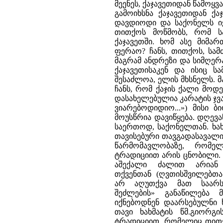
მეენეს, ქაჯავეთიდან წამოყვ
გამოიხსნა ქაჯავეთიდან ქა
დავდიოდი და საქონელს იქ
თითქოს მოწმობს, რომ სა
ქაჯავეთში. ხომ ასე მიმა
ფერაო? ჩანს, თითქოს, სამ
მაგრამ ანდრეზი და სიმღერ
ქაჯავეთისაკენ და ისიც ს
შესაძლოა, ელის მხსნელს. 
ჩანს, რომ ქაჯის ქალი მოდ
დასახელებულია კარატის ჯვარ
ვიარებოდიდიო...») მისი 
მოუსწრია დავიწყება. დღევა
საერთოდ, საქონელთან. ხახ
თავისებური თავგადასავალი 
წარმომავლობაზე, რომე
ტრადიციით არის ცნობილი. ე
აშექალი ძალით არიან 
თქვენთან (ღვთისშვილებთა
არ აღუთქვა მათ საარს
შეძლების» განაწილება
იქნებოდნენ დაარსებულნი ხ
თავი ხახმატის წმ.გიორგი
ტრადიციით, რომელიც თითქოს