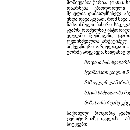
მოდიან ნასახელარნი
ხუთშაბათს დილას ჩა
ჩამოვლენ ლაშარის გ
ხატის სამღვთოსა ჩა
ნიშა ხარს რქაზე უჭ
საქონელი, როგორც ჯვარი
ტერიტორიაზე იკვლის. ამ
სიტყვები: