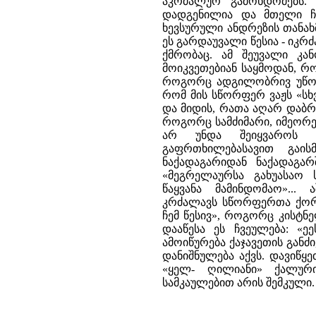
აკრძალურ გამოხდომებს. 
დადგენილია და მთელი ჩვ
ხევსურული ანდრეზის თანახმ
ეს გარდაუვალი წესია - იკ
ქმრობაც. ამ შეუვალი კა
მოიკვეთებიან საყმოდან, რ
როგორც ადგილობრივ უწოდე
რომ მის სწორფერ ვაჟს «სხ
და მიდის, რათა აღარ დაბრუ
როგორც სამძიმარი, იმეორე
არ უნდა შეიყვაროს 
გაფრთხილებასავით გაის
ნაქადაგარიდან ნაქადაგა
«მეგრელაურსა გახუასაო
წაყვანა მამინდომაო»...
კრძალავს სწორფერთა ქორწი
ჩემ წესივ», როგორც კისტნ
დააწესა ეს ჩვეულება: «ე
ამოიწურება ქაჯავეთის გან
დანიშნულება აქვს. დავიწყ
«ყელ- ღილიანი» ქალური
სამკაულებით არის შემკული.