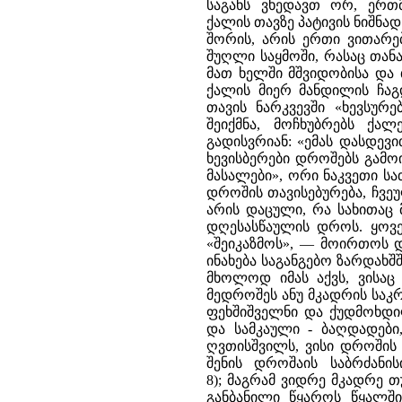
საგანს ვხედავთ ორ, ერთ
ქალის თავზე პატივის ნიშნა
შორის, არის ერთი ვითარებ
შუღლი საყმოში, რასაც თან
მათ ხელში მშვიდობისა და
ქალის მიერ მანდილის ჩაგ
თავის ნარკვევში «ხევსურე
შეიქმნა, მოჩხუბრებს ქა
გადისვრიან: «ემას დასდევ
ხევისბერები დროშებს გამოი
მასალები», ორი ნაკვეთი ს
დროშის თავისებურება, ჩვეუ
არის დაცული, რა სახითაც 
დღესასწაულის დროს. ყოვე
«შეიკაზმოს», — მოირთოს 
ინახება საგანგებო ზარდახშ
მხოლოდ იმას აქვს, ვისაც
მედროშეს ანუ მკადრის საკ
ფეხშიშველნი და ქუდმოხდი
და სამკაული - ბაღდადები, 
ღვთისშვილს, ვისი დროშის
შენის დროშაის საბრძანისი
8); მაგრამ ვიდრე მკადრე თ
განბანილი წყაროს წყალშ