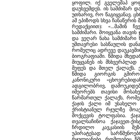
ყოფილ. იქ გველეშაპ ყოფ
დაუსვემდეს. ის სამძიმარ დ
უთხარივ, რო წაგიყვანავ. ცხრ
ამ ეპიზოდს სხვა ჩანაწერის
რედაქციით): «...მაშინ 
სამძიმარი. მოიყვანა თავი
და ვეღარ ნახა სამძიმარი 
უმთავრესი სასწაულის დან
რომელიც ადრევე დაუკავშირ
ბიოგრაფიაში. წმიდა მხედა
მიუყვანეს ის მსხვერპლად
მეფეს და მთელ ქალაქს. ე
წმიდა გიორგის გმირო
კანონიკური «ცხოვრები
ადგილობრივ, დამოუკიდებ
იმეორებს თავისი მოსახ
წარმართულ ქალაქს, რომე
ქაჯის ქალი იმ უსახელო 
ქრისტიანულ რჯულზე მოაქ
მოქცევის ტოლფასია. ქაჯ
თვალსაჩინოა ქაჯავეთ-ქი
ჩრდილო კავკასიის მე
უპირატესად სარწმუნო
რჯულიანები, რომლებიც წ