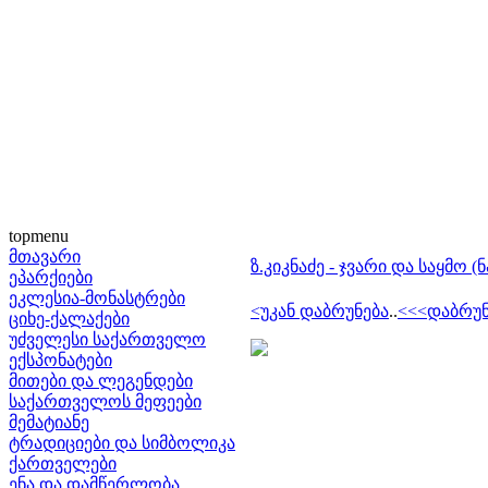
topmenu
მთავარი
ზ.კიკნაძე - ჯვარი და საყმო (
ეპარქიები
ეკლესია-მონასტრები
<უკან დაბრუნება
..
<<<დაბრუნ
ციხე-ქალაქები
უძველესი საქართველო
ექსპონატები
მითები და ლეგენდები
საქართველოს მეფეები
მემატიანე
ტრადიციები და სიმბოლიკა
ქართველები
ენა და დამწერლობა