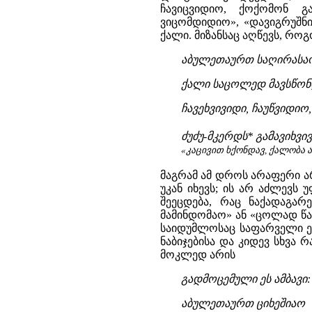
ჩავიცვიდიო, ქოქომონ გა
ვიცომდიდიო», «დავიგრუშნი
ქალი. მიზანსაც აღწევს, როგ
აბულეთაურთ საღირასა
ქალი საცოლედ მავსწო
ჩავეხვივიდი, ჩაუწვიდიო,
ძუძუ-მკერდს* გამავიხვი
«კაცივით ხქონდავ, ქალობა 
მაგრამ ამ დროს არაფერი არ
უკან იხევს; ის არ აძლევს
შეეცდება, რაც ნაქადაგა
მამინდომაო» ან «ცოლად წაყ
საიდუმლოსაც საფარველი ეხ
ნაბიჯებისა და კიდევ სხვა 
მოკლედ არის
გადმოცემული ეს ამბავი:
აბულეთაურთ ციხეშიაო