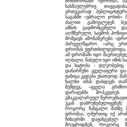
მოთხრობაში «დროშა», ს
სასწაულებრივ თავგადა
ერთგვარად პუბლიცისტურ
საგანში «უბრალო ჯოხის» 
ძალით გამოგლეჯენ ხე
ამბის გადმომცემელი დ
აღმწერელი, საყმოს პოზიცი
მომყავს ამონაწერები «დრ
პირველწყარო. «არც ე
დროშას უფრთხილდებოდა, მთ
ამ დროშაში იყო შაერთებულ
იღბალი, წასული იყო იმის საქ
და ხატობა - დღეობებიც 
დანარჩენი ყველაფერი და
ტანიცა კვდება უსათუოდ. მა
ხალხი იმას დასდევს თან
შემდეგ: «ყველა გრძნ
დარაჯებმა მოჰკვეთეს
გზაკვალარეულ წეროებსავით 
უკან დაბრუნებულიყვნე
როგორც ჩანგალი მასზე მ
დროშაა, ღმერთიც იქ არი
ჩიხაურში დაჟანგებულ
მოუყრიდნენ, როგორც 