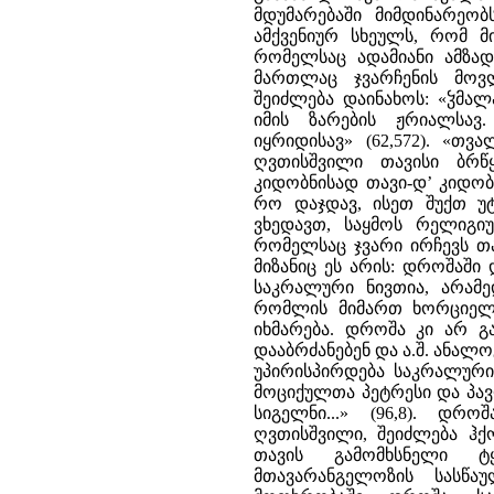
მდუმარებაში მიმდინარეობს
ამქვენიურ სხეულს, რომ მ
რომელსაც ადამიანი ამზად
მართლაც ჯვარჩენის მოვლ
შეიძლება დაინახოს: «ჴმა
იმის ზარების ჟრიალსა
იყრიდისავ» (62,572). «
ღვთისშვილი თავისი ბრწყ
კიდობნისად თავი-დ’ კიდობ
რო დაჯდავ, ისეთ შუქთ უტ
ვხედავთ, საყმოს რელიგიუ
რომელსაც ჯვარი ირჩევს თა
მიზანიც ეს არის: დროშაში
საკრალური ნივთია, არამე
რომლის მიმართ ხორციელი
იხმარება. დროშა კი არ გა
დააბრძანებენ და ა.შ. ანალ
უპირისპირდება საკრალური 
მოციქულთა პეტრესი და პავ
სიგელნი...» (96,8). დ
ღვთისშვილი, შეიძლება ჰქ
თავის გამომხსნელი ტ
მთავარანგელოზის სასწა