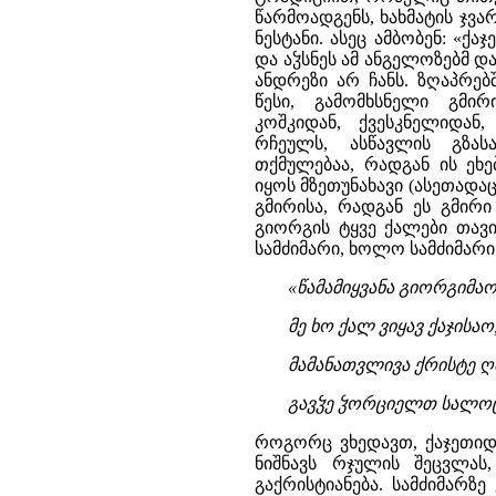
წარმოადგენს, ხახმატის ჯვ
ნესტანი. ასეც ამბობენ: «ქა
და აჴსნეს ამ ანგელოზებმ და
ანდრეზი არ ჩანს. ზღაპრებ
წესი, გამომხსნელი გმი
კოშკიდან, ქვესკნელიდან
რჩეულს, ასწავლის გზას
თქმულებაა, რადგან ის ეხე
იყოს მზეთუნახავი (ასეთადაც
გმირისა, რადგან ეს გმირი
გიორგის ტყვე ქალები თავი
სამძიმარი, ხოლო სამძიმარი
«წამამიყვანა გიორგიმაო
მე ხო ქალ ვიყავ ქაჯისაო
მამანათვლივა ქრისტე 
გავჴე ჴორციელთ სალოცავ
როგორც ვხედავთ, ქაჯეთიდან
ნიშნავს რჯულის შეცვლას
გაქრისტიანება. სამძიმარზე