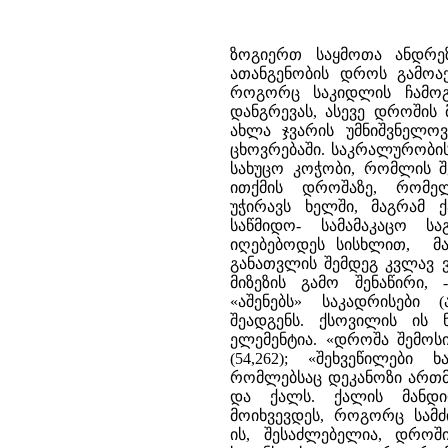
ზოგიერთ საყმოთა ანდრეზ
ათანგენობის დროს გამოაქვ
როგორც საკიდლის ჩამოგლ
დანგრევას, ასევე დროშის 
ახლა ჯვარის უმნიშვნელო
ცხოვრებაში. საკრალურობი
სახუცო კოჭობი, რომლის შე
ითქმის დროშაზე, რომე
უჭირავს ხელში, მაგრამ 
საწმიდო- სამამაკაცო ს
იღებებოდეს სისხლით, მა
განათვლის შემდეგ კვლავ ვ
მიზეზის გამო შენაწირი, 
«აშენებს» საკადრისები
შეადგენს. ქსოვილის ის 
ელემენტია. «დროშა შემოს
(54,262); «შეხვეწილებ
რომლებსაც დეკანოზი ართმე
და ქალს. ქალის მანდი
მოიხვევდეს, როგორც სამძ
ის, შესაძლებელია, დროშ