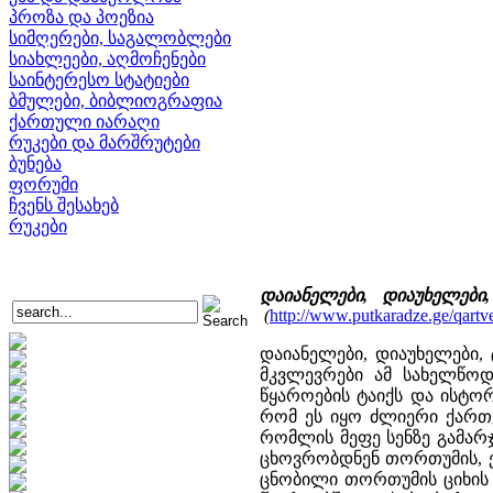
პროზა და პოეზია
სიმღერები, საგალობლები
სიახლეები, აღმოჩენები
საინტერესო სტატიები
ბმულები, ბიბლიოგრაფია
ქართული იარაღი
რუკები და მარშრუტები
ბუნება
ფორუმი
ჩვენს შესახებ
რუკები
დაიანელები, დიაუხელები
(
http://www.putkaradze.ge/qartvel
დაიანელები, დიაუხელები, 
მკვლევრები ამ სახელწოდ
წყაროების ტაიქს და ისტო
რომ ეს იყო ძლიერი ქართვ
რომლის მეფე სენზე გამარჯ
ცხოვრობდნენ თორთუმის, ე
ცნობილი თორთუმის ციხის მ