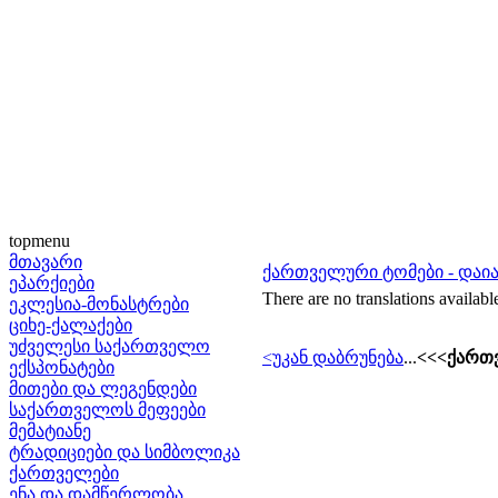
topmenu
მთავარი
ქართველური ტომები - დაია
ეპარქიები
There are no translations availabl
ეკლესია-მონასტრები
ციხე-ქალაქები
უძველესი საქართველო
<უკან დაბრუნება
...
<<<ქართ
ექსპონატები
მითები და ლეგენდები
საქართველოს მეფეები
მემატიანე
ტრადიციები და სიმბოლიკა
ქართველები
ენა და დამწერლობა