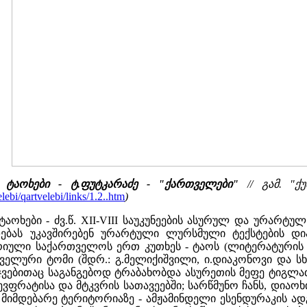
, ტაოხები - ტ.ფუტკარაძე - "ქართველები"
// გამ. "ქუ
ebi/qartvelebi/links/1.2..htm
)
ტაოხები - ძვ.წ. XII-VIII საუკუნეების ასურულ და ურარტ
ებას უკავშირებენ ურარტული ლურსმული ტექსტების დია
რიული საქართველოს ერთ კუთხეს - ტაოს (ლიტერატურის მი
ელური ტომი (შდრ.: გ.მელიქიშვილი, ი.დიაკონოვი და სხ
ვებითაც საგანგებოდ ტრაბახობდა ასურეთის მეფე ტიგლათ
ვფრატისა და მტკვრის სათავეებში; სარწმუნო ჩანს, დიაო
იმდებარე ტერიტორიაზე - ამჟამინდელი ესენდურაკის ადგილ