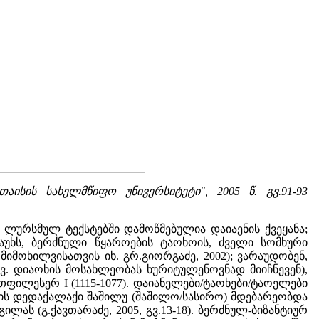
თაისის სახელმწიფო უნივერსიტეტი", 2005 წ. გვ.91-93
ულ ლურსმულ ტექსტებში დამოწმებულია დაიაენის ქვეყანა;
უხს, ბერძნული წყაროების ტაოხოის, ძველი სომხური
მოხილვისათვის იხ. გრ.გიორგაძე, 2002); ვარაუდობენ,
ვ. დიაოხის მოსახლეობას ხურიტულენოვნად მიიჩნევენ),
ფილესერ I (1115-1077). დაიანელები/ტაოხები/ტაოელები
ხის დედაქალაქი შაშილუ (შაშილო/სასირო) მდებარეობდა
ას (გ.ქავთარაძე, 2005, გვ.13-18). ბერძნულ-ბიზანტიურ