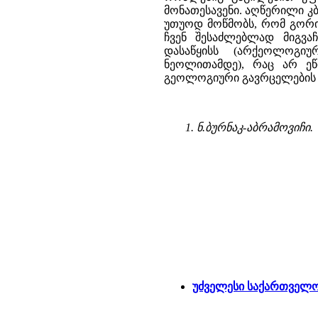
მონათესავენი. აღწერილი კ
უთუოდ მოწმობს, რომ გორ
ჩვენ შესაძლებლად მიგვა
დასაწყისს (არქეოლოგი
ნეოლითამდე), რაც არ ეწ
გეოლოგიური გავრცელების შ
1. ნ.ბურნაკ-აბრამოვიჩი.
უძველესი საქართველ