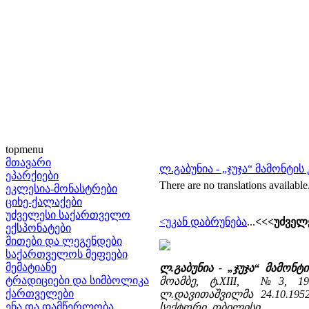
topmenu
მთავარი
ლ.გაბუნია - „ჯუჯა“ მამონტი
ეპარქიები
There are no translations available
ეკლესია-მონასტრები
ციხე-ქალაქები
უძველესი საქართველო
<უკან დაბრუნება
...
<<<უძველ
ექსპონატები
მითები და ლეგენდები
საქართველოს მეფეები
მემატიანე
ლ.გაბუნია - „ჯუჯა“ მამონ
ტრადიციები და სიმბოლიკა
მოამბე, ტ.XIII, №3, 195
ქართველები
ლ.დავითაშვილმა 24.10.195
ენა და დამწერლობა
სექტორი, თბილისი