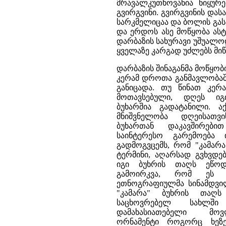
მრავალკუთხოვანია ნიყურ
გვირგვინი. გვირგვინის 
სარკმელიცაა და ბოლის გას
და ერდოს ასე მოწყობა ას
დარბაზის სახურავი უშუალოდ
ყველაზე კარგად უძლებს მიწ
დარბაზის შინაგანმა მოწყობ
კერამ დროთა განმავლობა
განიცადა. თუ წინათ კერ
მოთავსებული, დღეს ი
ბუხარშია გადატანილი. 
მნიშვნელობა დღეისათვ
ბუხართან დაკავშირებ
საინტერესო გარემოება ი
გადმოგვცემს, რომ "კამარ
ტერმინი, აღარსად გვხვდე
იგი ბუხრის თაღს ეწოდე
გამოირკვა, რომ ეს 
ეთნოგრაფიულმა სინამდვილ
"კამარა" ბუხრის თაღს
საცხოვრებელ სახლში
დამახასიათებელი მო
ორნამენტი როგორც ხეზე