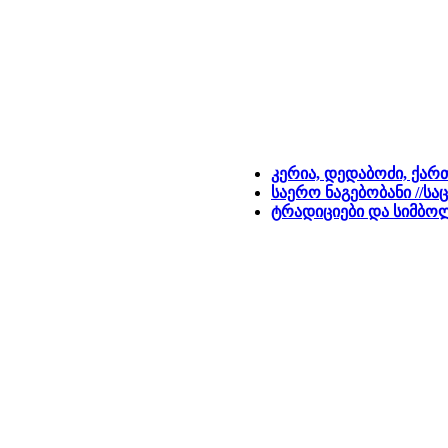
კერია, დედაბოძი, ქა
საერო ნაგებობანი //ს
ტრადიციები და სიმბო