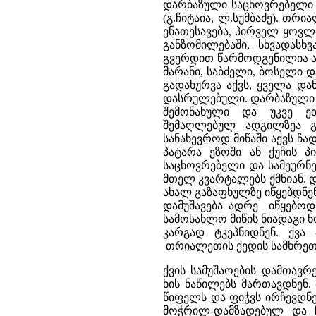
დარბაზული საცხოვრებელი 
(გ.ჩიტაია, ლ.სუმბაძე). თ
ენათესავება, პირველ ყოვლ
განზომილებაში, სხვადასხ
გვერდით წარმოდგენილია ად
მარანი, საბძელი, ბოსელი დ
გადახურვა აქვს, ყველა დ
დასრულებული. დარბაზული 
შემონახული და უკვე ე
შემაღლებულ ადგილზეა გა
სანახევროდ მიწაში აქვს ჩ
პატარა ეზოში ან ქუჩის პ
საცხოვრებელი და სამეურნე
მთელ კვარტალებს ქმნიან.
ახალ გაზაფხულზე იწყებდნენ.
დამუშავება ადრე იწყებოდ
სამოსახლო მიწის ნიადაგი 
კარგად ტკეპნიდნენ. ქვა
თრიალეთის ქედის სამხრეთ
ქვის სამუშაოების დამთავრე
ხის ნაწილებს მართავდნენ.
წიფელს და ფიჭვს ირჩევდნ
მოჭრილ-დამზადებულ და ჩ