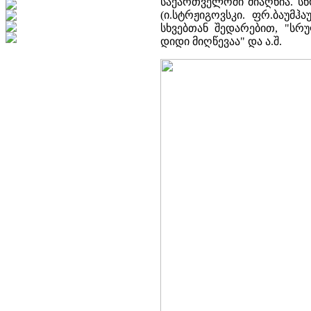
საქართველოში მიაღწია. ს
(ი.სტრჟიგოვსკი. ფრ.ბაუმჰ
სხვებთან შედარებით, "ს
დიდი მიღწევაა" და ა.შ.