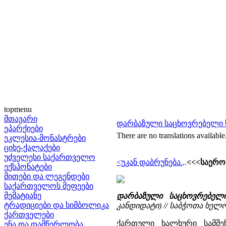
topmenu
მთავარი
დარბაზული საცხოვრებელი 
ეპარქიები
There are no translations available
ეკლესია-მონასტრები
ციხე-ქალაქები
უძველესი საქართველო
<უკან დაბრუნება.
..
<<<საერო
ექსპონატები
მითები და ლეგენდები
საქართველოს მეფეები
მემატიანე
დარბაზული საცხოვრებელ
ტრადიციები და სიმბოლიკა
კანდიდატი) // საბჭოთა ხელოვნ
ქართველები
ქართული ხალხური სამშე
ენა და დამწერლობა