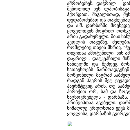
აშრობდნენ. დაჭრილ - დახ
შებოლილ ხეს ლპობისაგან
ჰქონდათ. მაგალითად, მუ
დედაბოძებად და თავხეებად
და ა.შ. დარბაზში მოვხვდ
ყოველთვის მოგრძო ოთხკუ
არის გადახურული. მისი სა
კედლის თავებზე, ძელები
რომლებიც თავის მხრივ, "ჭ
თივითაა ამოტენილი. ხის ა
დაყრილ - დატკეპნილი მიწ
საბძელში და შემდეგ ბო
სათავსოებს წარმოადგენე
მოწყობილი. მაგრამ საბძე
რადგან ჰაერის მეტ ტევად
ჰაერმტევიც არის. თუ საბ
პირიქით ორ, სამ და ზოგჯ
საცხოვრებელს - დარბაზს,
პრინციპთაა აგებული. დარ
სიმაღლე ერდოსთან ექვს მ
ყოვლისა, დარბაზის გვირგვ