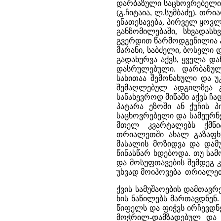
დარბაზული საცხოვრებელი 
(გ.ჩიტაია, ლ.სუმბაძე). თ
ენათესავება, პირველ ყოვლ
განზომილებაში, სხვადასხ
გვერდით წარმოდგენილია ა
მარანი, საბძელი, ბოსელი 
გადახურვა აქვს, ყველა დ
დასრულებული. დარბაზულ
სახითაა შემონახული და 
შემაღლებულ ადგილზეა გა
სანახევროდ მიწაში აქვს 
პატარა ეზოში ან ქუჩის პ
საცხოვრებელი და სამეურნე
მთელ კვარტალებს ქმნი
თრიალეთში ახალ გაზაფხულ
მასალის მოზიდვა და დამუ
წინასწარ ხდებოდა. თუ სა
და მოსუფთავების შემდეგ კ
უხვად მოიპოვება თრიალეთ
ქვის სამუშაოების დამთავრე
ხის ნაწილებს მართავდნენ
წიფელს და ფიჭვს ირჩევდნ
მოჭრილ-დამზადებულ და 