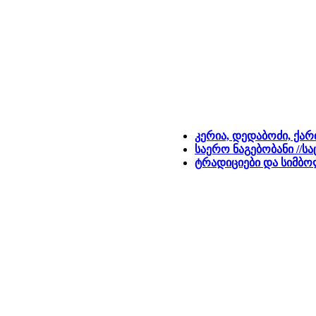
კერია, დედაბოძი, ქ
საერო ნაგებობანი //
ტრადიციები და სიმბო