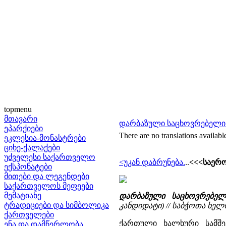
topmenu
მთავარი
დარბაზული საცხოვრებელი 
ეპარქიები
There are no translations availabl
ეკლესია-მონასტრები
ციხე-ქალაქები
უძველესი საქართველო
<უკან დაბრუნება.
..
<<<საერო
ექსპონატები
მითები და ლეგენდები
საქართველოს მეფეები
მემატიანე
დარბაზული საცხოვრებე
ტრადიციები და სიმბოლიკა
კანდიდატი) // საბჭოთა ხელოვ
ქართველები
ქართული ხალხური სამშ
ენა და დამწერლობა