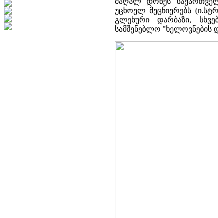
მაღალ დონეს საქართველ
უცხოელ მეცნიერებს (ი.სტრ
გლეხური დარბაზი, სხვ
სამშენებლო "ხელოვნების დი