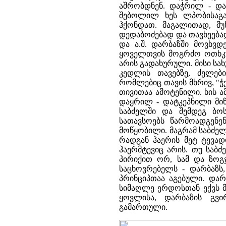
აშრობდნენ. დაჭრილ - დახ
შებოლილ ხეს ლპობისაგან
ჰქონდათ. მაგალითად, მ
დედაბოძებად და თავხეებად
და ა.შ. დარბაზში მოვხვ
ყოველთვის მოგრძო ოთხკუ
არის გადახურული. მისი სა
კედლის თავებზე, ძელებ
რომლებიც თავის მხრივ, "
თივითაა ამოტენილი. ხის 
დაყრილ - დატკეპნილი მი
საბძელში და შემდეგ ბო
სათავსოებს წარმოადგენე
მოწყობილი. მაგრამ საბძე
რადგან ჰაერის მეტ ტევა
ჰაერმტევიც არის. თუ საბ
პირიქით ორ, სამ და ზოგჯ
საცხოვრებელს - დარბაზს,
პრინციპთაა აგებული. დარ
სიმაღლე ერდოსთან ექვს მ
ყოვლისა, დარბაზის გვი
გამართული.