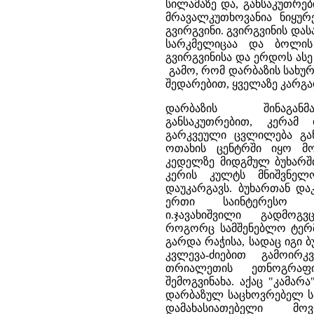
სილამაზე და, განსაკუთრე
მრავალკუთხოვანია ნიყურ
გვირგვინი. გვირგვინის 
სარკმელიცაა და ბოლის
გვირგვინისა და ერდოს ას
გამო, რომ დარბაზის სახურ
შედარებით, ყველაზე კარგა
დარბაზის შინაგან
განსაკუთრებით, კერამ
გარკვეული ცვლილება გან
ოთახის ცენტრში იყო მო
კედელზე მიდგმულ ბუხარში
კერის კულტს მნიშვნელ
დაუკარგავს. ბუხართან დ
ერთი საინტერესო გ
ი.ჯავახიშვილი გადმოგვ
როგორც სამშენებლო ტერმ
გარდა რაჭისა, სადაც იგი 
კვლევა-ძიებით გამოირ
თრიალეთის ეთნოგრაფი
შემოგვინახა. აქაც "კამარ
დარბაზულ საცხოვრებელ ს
დამახასიათებელი მო