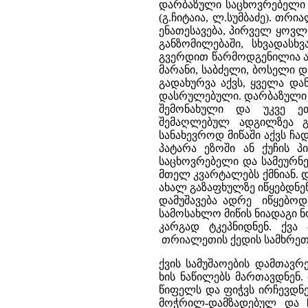
დარბაზული საცხოვრებელი 
(გ.ჩიტაია, ლ.სუმბაძე). თ
ენათესავება, პირველ ყოვლ
განზომილებაში, სხვადასხ
გვერდით წარმოდგენილია ად
მარანი, საბძელი, ბოსელი დ
გადახურვა აქვს, ყველა დ
დასრულებული. დარბაზული 
შემონახული და უკვე ე
შემაღლებულ ადგილზეა გა
სანახევროდ მიწაში აქვს ჩ
პატარა ეზოში ან ქუჩის პ
საცხოვრებელი და სამეურნე
მთელ კვარტალებს ქმნიან.
ახალ გაზაფხულზე იწყებდნენ.
დამუშავება ადრე იწყებოდ
სამოსახლო მიწის ნიადაგი 
კარგად ტკეპნიდნენ. ქვა
თრიალეთის ქედის სამხრეთ
ქვის სამუშაოების დამთავრე
ხის ნაწილებს მართავდნენ.
წიფელს და ფიჭვს ირჩევდნ
მოჭრილ-დამზადებულ და ჩ