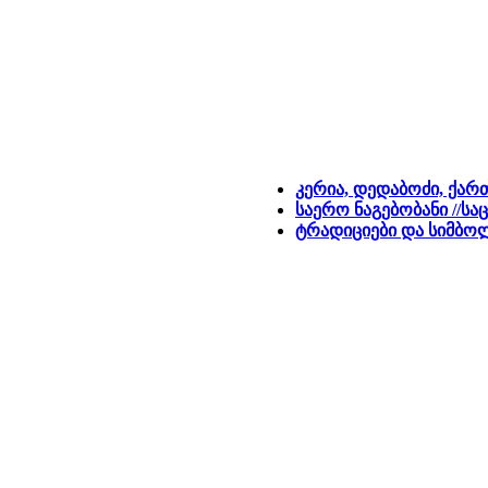
კერია, დედაბოძი, ქა
საერო ნაგებობანი //ს
ტრადიციები და სიმბო