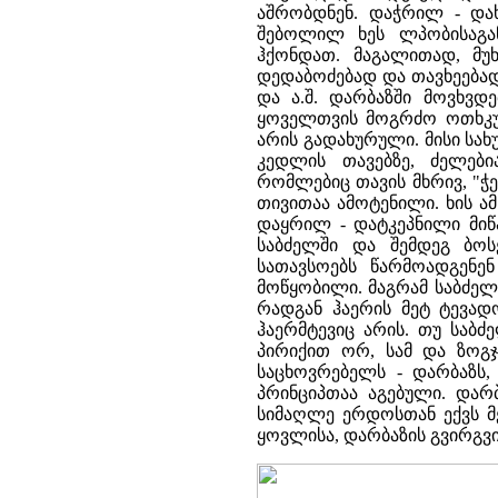
აშრობდნენ. დაჭრილ - დახ
შებოლილ ხეს ლპობისაგან
ჰქონდათ. მაგალითად, მუ
დედაბოძებად და თავხეებად
და ა.შ. დარბაზში მოვხვდ
ყოველთვის მოგრძო ოთხკუ
არის გადახურული. მისი სა
კედლის თავებზე, ძელები
რომლებიც თავის მხრივ, "ჭ
თივითაა ამოტენილი. ხის ა
დაყრილ - დატკეპნილი მიწ
საბძელში და შემდეგ ბო
სათავსოებს წარმოადგენე
მოწყობილი. მაგრამ საბძე
რადგან ჰაერის მეტ ტევად
ჰაერმტევიც არის. თუ საბ
პირიქით ორ, სამ და ზოგჯ
საცხოვრებელს - დარბაზს,
პრინციპთაა აგებული. დარ
სიმაღლე ერდოსთან ექვს მ
ყოვლისა, დარბაზის გვირგვ