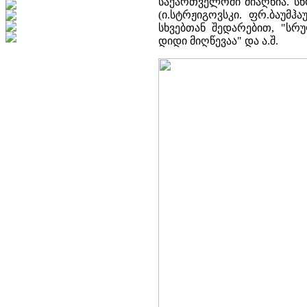
საქართველოში მიაღწია. ს
(ი.სტრჟიგოვსკი. ფრ.ბაუმჰ
სხვებთან შედარებით, "ს
დიდი მიღწევაა" და ა.შ.