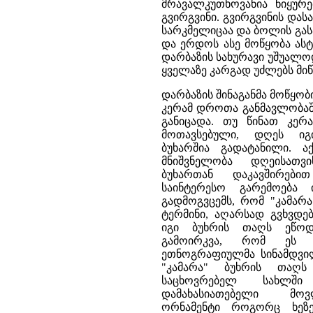
მრავალკუთხოვანია ნიყურ
გვირგვინი. გვირგვინის 
სარკმელიცაა და ბოლის გას
და ერდოს ასე მოწყობა ას
დარბაზის სახურავი უშუალოდ
ყველაზე კარგად უძლებს მიწ
დარბაზის შინაგანმა მოწყობ
კერამ დროთა განმავლობა
განიცადა. თუ წინათ კერ
მოთავსებული, დღეს ი
ბუხარშია გადატანილი. 
მნიშვნელობა დღეისათვ
ბუხართან დაკავშირებ
საინტერესო გარემოება ი
გადმოგვცემს, რომ "კამარ
ტერმინი, აღარსად გვხვდე
იგი ბუხრის თაღს ეწოდე
გამოირკვა, რომ ეს 
ეთნოგრაფიულმა სინამდვილ
"კამარა" ბუხრის თაღს
საცხოვრებელ სახლში
დამახასიათებელი მო
ორნამენტი როგორც ხეზე