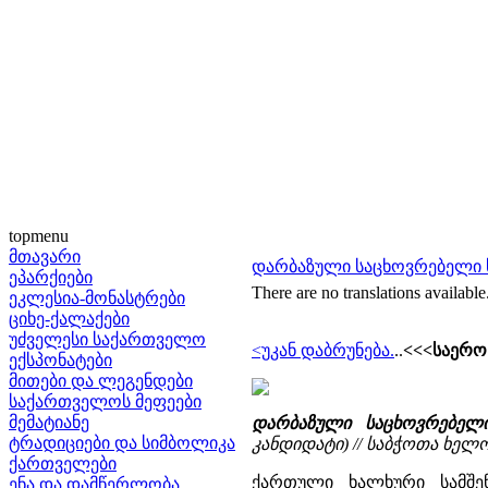
topmenu
მთავარი
დარბაზული საცხოვრებელი 
ეპარქიები
There are no translations available
ეკლესია-მონასტრები
ციხე-ქალაქები
უძველესი საქართველო
<უკან დაბრუნება.
..
<<<საერო
ექსპონატები
მითები და ლეგენდები
საქართველოს მეფეები
მემატიანე
დარბაზული საცხოვრებელ
ტრადიციები და სიმბოლიკა
კანდიდატი) // საბჭოთა ხელოვნ
ქართველები
ქართული ხალხური სამშე
ენა და დამწერლობა