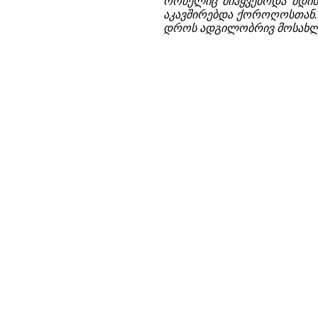
რომელიც მიჰყვებოდა მდინა
აკავშირებდა ქოროღოსთან. ა
დროს ადგილობრივ მოსახლე