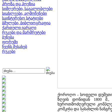
პროზა და პოეზია
სიმღერები, საგალობლები
სიახლეები, აღმოჩენები
საინტერესო სტატიები
ბმულები, ბიბლიოგრაფია
ქართული იარაღი
რუკები და მარშრუტები
ბუნება
ფორუმი
ჩვენს შესახებ
რუკები
ქოროღო - სოფელი დუშეთის 
ზღვის დონიდან 1800 მ.
ხუროთმოძღვრული კომპლექსი
კოშკისა და სასახლის ნანგრევ